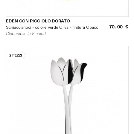
EDEN CON PICCIOLO DORATO
70,00 €
Schiaccianoci - colore Verde Oliva - finitura Opaco
Disponibile in 8 colori
2 PEZZI