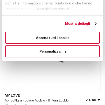
con altre informazioni che ha fornito loro o che hanno
raccolto dal suo utilizzo dei loro servizi.
Mostra dettagli
Accetta tutti i cookie
Personalizza
MY LOVE
20,40 €
Apribottiglia - colore Acciaio - finitura Lucido