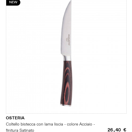
NEW
OSTERIA
Coltello bistecca con lama liscia - colore Acciaio -
26,40 €
finitura Satinato