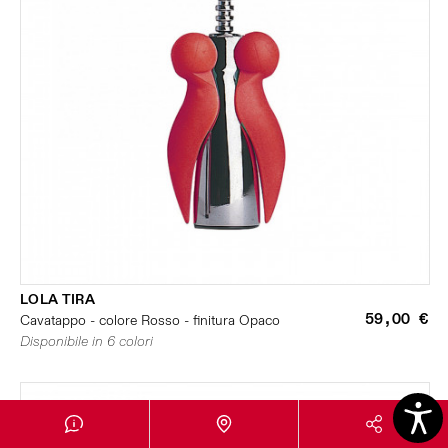
LOLA TIRA
59,00 €
Cavatappo - colore Rosso - finitura Opaco
Disponibile in 6 colori