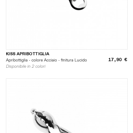
KISS APRIBOTTIGLIA
17,90 €
Apribottiglia - colore Acciaio - finitura Lucido
Disponibile in 2 colori