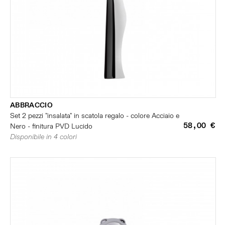
ABBRACCIO
Set 2 pezzi "insalata" in scatola regalo - colore Acciaio e
58,00 €
Nero - finitura PVD Lucido
Disponibile in 4 colori