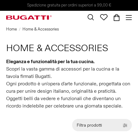
Spedizione gratuita per ordini superiori a 99,00 €
Home
Home & Accessories
HOME & ACCESSORIES
Eleganza e funzionalità per la tua cucina.
Scopri la vasta gamma di accessori per la cucina e la
tavola firmati Bugatti.
Ogni prodotto è un'opera d'arte funzionale, progettata con
cura per unire design italiano, originalità e praticità.
Oggetti belli da vedere e funzionali che diventano un
ricordo indelebile per celebrare una giornata speciale.
Filtra prodotti