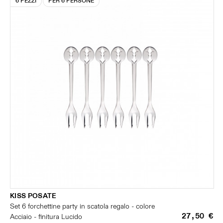
6 PEZZI
PER 6 PERSONE
KISS POSATE
Set 6 forchettine party in scatola regalo - colore
27,50 €
Acciaio - finitura Lucido