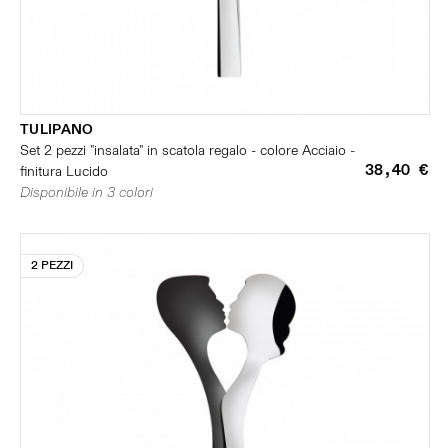
TULIPANO
Set 2 pezzi "insalata" in scatola regalo - colore Acciaio -
38,40 €
finitura Lucido
Disponibile in 3 colori
2 PEZZI