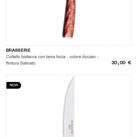
BRASSERIE
Coltello bistecca con lama liscia - colore Acciaio -
30,00 €
finitura Satinato
NEW