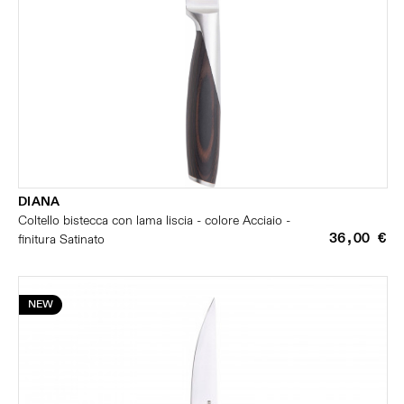
DIANA
Coltello bistecca con lama liscia - colore Acciaio -
36,00 €
finitura Satinato
NEW