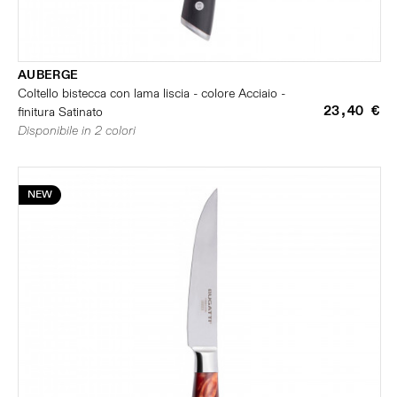
AUBERGE
Coltello bistecca con lama liscia - colore Acciaio -
23,40 €
finitura Satinato
Disponibile in 2 colori
NEW