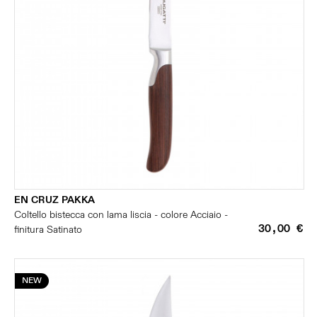
EN CRUZ PAKKA
Coltello bistecca con lama liscia - colore Acciaio -
30,00 €
finitura Satinato
NEW