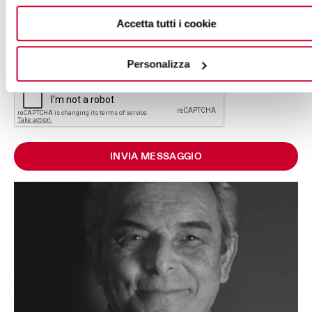
ACCONSENTO
NON ACCONSENTO
Accetta tutti i cookie
AI FINI DELLE COMUNICAZIONI DI TERZE PARTI
Personalizza
INVIA MESSAGGIO