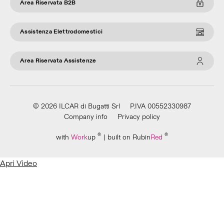
Area Riservata B2B
Assistenza Elettrodomestici
Area Riservata Assistenze
© 2026 ILCAR di Bugatti Srl
P.IVA 00552330987
Company info
Privacy policy
®
®
with
Work
up
|
built on Rubin
Red
Apri Video