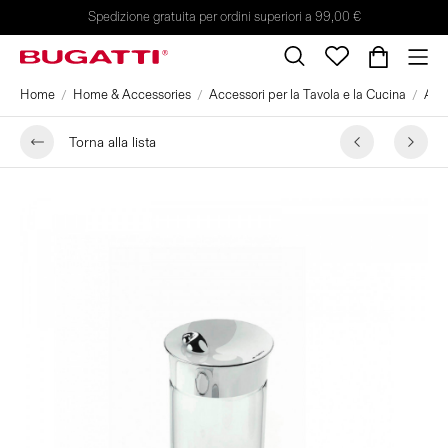
Spedizione gratuita per ordini superiori a 99,00 €
Home
Home & Accessories
Accessori per la Tavola e la Cucina
Acqu
Torna alla lista