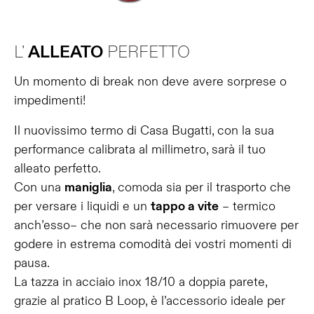
L'
ALLEATO
PERFETTO
Un momento di break non deve avere sorprese o
impedimenti!
Il nuovissimo termo di Casa Bugatti, con la
sua
performance calibrata al millimetro, sarà il tuo
alleato perfetto.
Con una
maniglia
, comoda sia per il trasporto
che
per versare i liquidi e un
tappo a vite
– termico
anch’esso
– che non sarà necessario rimuovere per
godere in estrema
comodità dei vostri momenti di
pausa.
La tazza in acciaio inox
18/10 a doppia parete,
grazie al pratico B Loop, è l’accessorio
ideale per