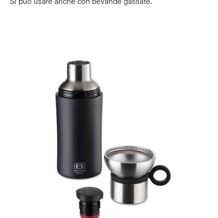
Si può usare anche con bevande gassate.