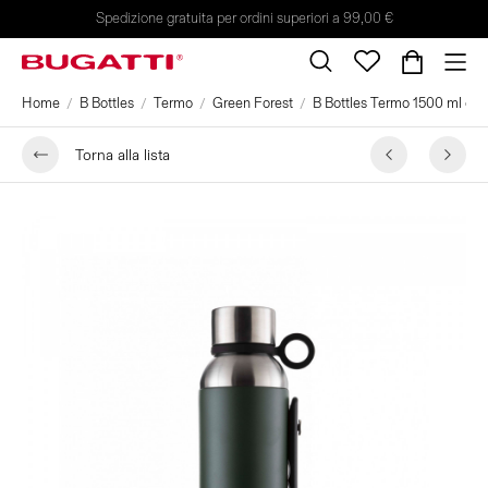
Spedizione gratuita per ordini superiori a 99,00 €
Home
B Bottles
Termo
Green Forest
B Bottles Termo 1500 ml colo
Torna alla lista