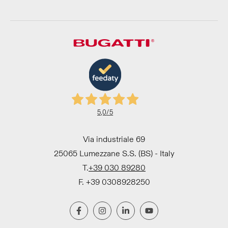
5,0
/5
Via industriale 69
25065 Lumezzane S.S. (BS) - Italy
T.
+39 030 89280
F. +39 0308928250