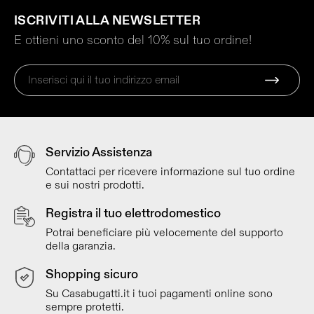
ISCRIVITI ALLA NEWSLETTER
E ottieni uno sconto del 10% sul tuo ordine!
Servizio Assistenza
Contattaci per ricevere informazione sul tuo ordine
e sui nostri prodotti.
Registra il tuo elettrodomestico
Potrai beneficiare più velocemente del supporto
della garanzia.
Shopping sicuro
Su Casabugatti.it i tuoi pagamenti online sono
sempre protetti.