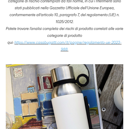
categorie di rischio contemplati da tali norme, in cui i riferimenti sono
stati pubblicati nella Gazzetta Ufficiale dell’Unione Europea,
conformemente all’articolo 10, paragrafo 7, del regolamento (UE) n.
1025/2012.
Potete trovare l'analisi completa dei rischi di prodotto correlati alle varie
categorie di prodotto
qui:
https://www.casabugatti.com/it/pagine/regolamento-ue-2023-
988