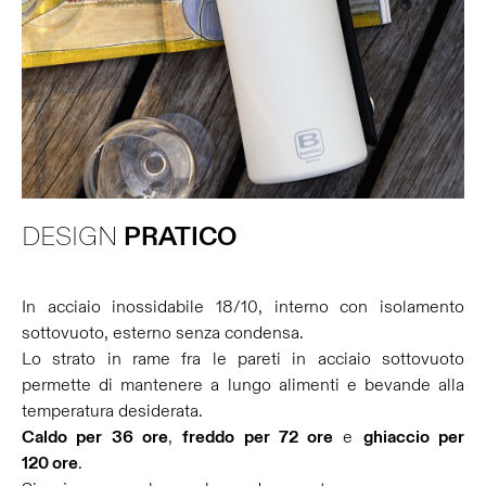
DESIGN
PRATICO
In acciaio inossidabile 18/10, interno con isolamento
sottovuoto, esterno senza condensa.
Lo strato in rame fra le pareti in acciaio sottovuoto
permette di mantenere a lungo alimenti e bevande alla
temperatura desiderata.
Caldo per 36 ore
,
freddo per 72 ore
e
ghiaccio per
120 ore
.