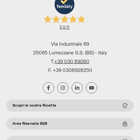
5,0
/5
Via industriale 69
25065 Lumezzane S.S. (BS) - Italy
T.
+39 030 89280
F. +39 0308928250
Scopri le nostre Ricette
Area Riservata B2B