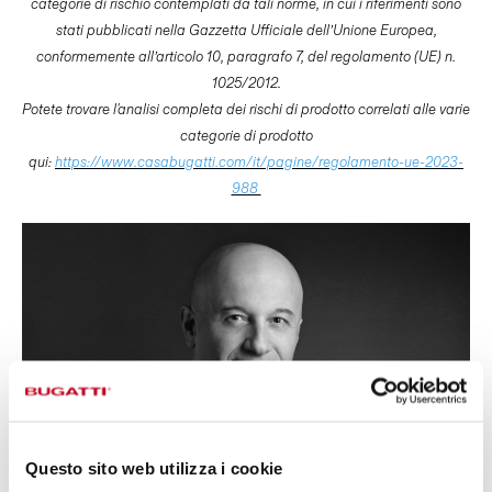
categorie di rischio contemplati da tali norme, in cui i riferimenti sono
stati pubblicati nella Gazzetta Ufficiale dell’Unione Europea,
conformemente all’articolo 10, paragrafo 7, del regolamento (UE) n.
1025/2012.
Potete trovare l'analisi completa dei rischi di prodotto correlati alle varie
categorie di prodotto
qui:
https://www.casabugatti.com/it/pagine/regolamento-ue-2023-
988
Questo sito web utilizza i cookie