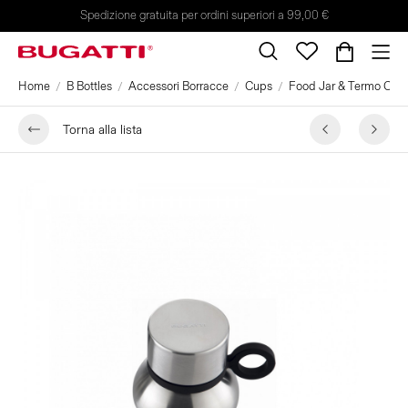
Spedizione gratuita per ordini superiori a 99,00 €
Home
B Bottles
Accessori Borracce
Cups
Food Jar & Termo Cup c
Torna alla lista