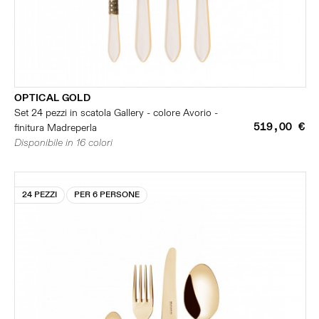
OPTICAL GOLD
Set 24 pezzi in scatola Gallery - colore Avorio -
519,00 €
finitura Madreperla
Disponibile in 16 colori
24 PEZZI
PER 6 PERSONE