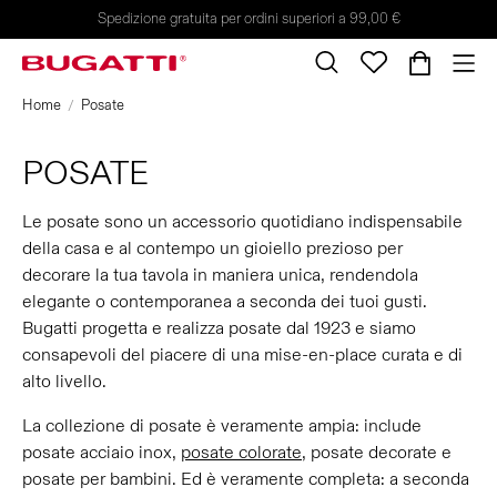
Spedizione gratuita per ordini superiori a 99,00 €
Home
Posate
POSATE
Le posate sono un accessorio quotidiano indispensabile
della casa e al contempo un gioiello prezioso per
decorare la tua tavola in maniera unica, rendendola
elegante o contemporanea a seconda dei tuoi gusti.
Bugatti progetta e realizza posate dal 1923 e siamo
consapevoli del piacere di una mise-en-place curata e di
alto livello.
La collezione di posate è veramente ampia: include
posate acciaio inox,
posate colorate
, posate decorate e
posate per bambini. Ed è veramente completa: a seconda