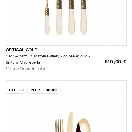
OPTICAL GOLD
Set 24 pezzi in scatola Gallery - colore Avorio -
519,00 €
finitura Madreperla
Disponibile in 16 colori
24 PEZZI
PER 6 PERSONE