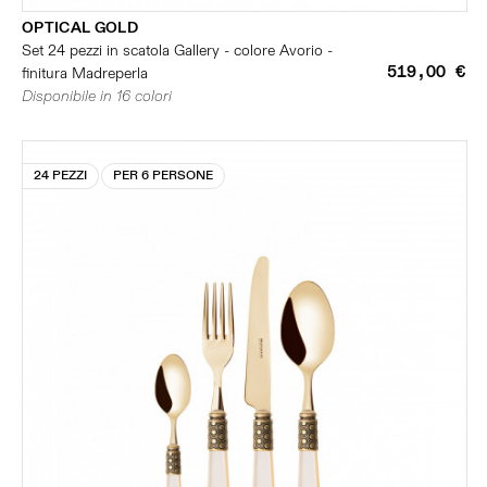
OPTICAL GOLD
Set 24 pezzi in scatola Gallery - colore Avorio -
519,00 €
finitura Madreperla
Disponibile in 16 colori
24 PEZZI
PER 6 PERSONE