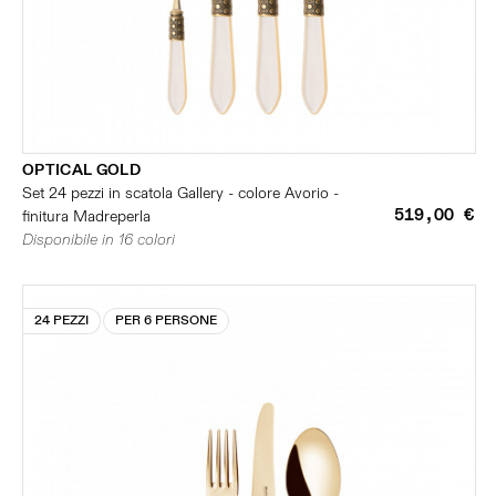
OPTICAL GOLD
Set 24 pezzi in scatola Gallery - colore Avorio -
519,00 €
finitura Madreperla
Disponibile in 16 colori
24 PEZZI
PER 6 PERSONE