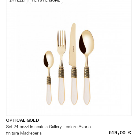
24 PEZZI
PER 6 PERSONE
OPTICAL GOLD
Set 24 pezzi in scatola Gallery - colore Avorio -
519,00 €
finitura Madreperla