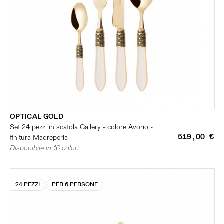
OPTICAL GOLD
Set 24 pezzi in scatola Gallery - colore Avorio -
519,00 €
finitura Madreperla
Disponibile in 16 colori
24 PEZZI
PER 6 PERSONE