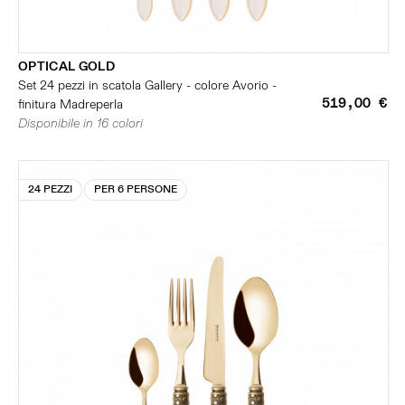
OPTICAL GOLD
Set 24 pezzi in scatola Gallery - colore Avorio -
519,00 €
finitura Madreperla
Disponibile in 16 colori
24 PEZZI
PER 6 PERSONE