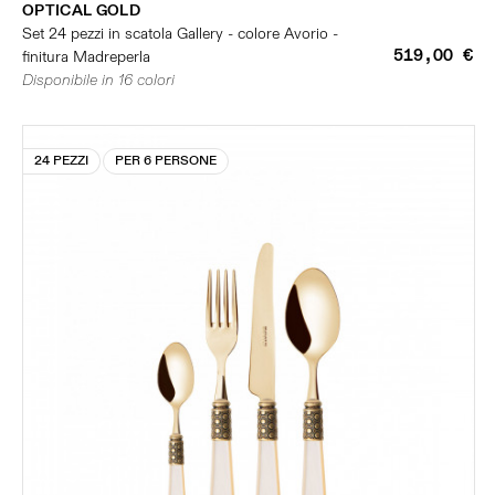
OPTICAL GOLD
Set 24 pezzi in scatola Gallery - colore Avorio -
519,00 €
finitura Madreperla
Disponibile in 16 colori
24 PEZZI
PER 6 PERSONE