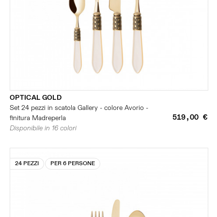
OPTICAL GOLD
Set 24 pezzi in scatola Gallery - colore Avorio -
519,00 €
finitura Madreperla
Disponibile in 16 colori
24 PEZZI
PER 6 PERSONE