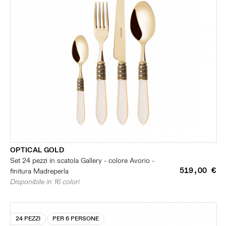
OPTICAL GOLD
Set 24 pezzi in scatola Gallery - colore Avorio -
519,00 €
finitura Madreperla
Disponibile in 16 colori
24 PEZZI
PER 6 PERSONE