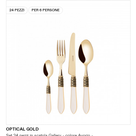
24 PEZZI
PER 6 PERSONE
OPTICAL GOLD
Set 24 pezzi in scatola Gallery - colore Avorio -