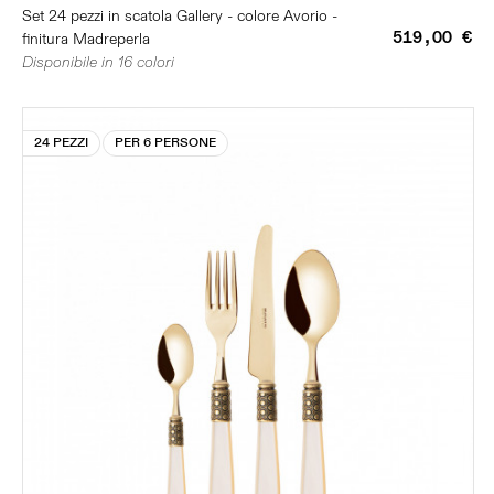
Set 24 pezzi in scatola Gallery - colore Avorio -
519,00 €
finitura Madreperla
Disponibile in 16 colori
24 PEZZI
PER 6 PERSONE