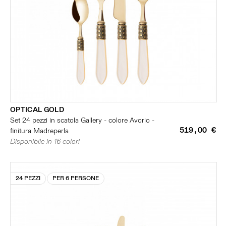
OPTICAL GOLD
Set 24 pezzi in scatola Gallery - colore Avorio -
519,00 €
finitura Madreperla
Disponibile in 16 colori
24 PEZZI
PER 6 PERSONE