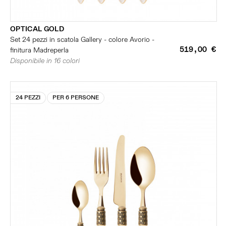
OPTICAL GOLD
Set 24 pezzi in scatola Gallery - colore Avorio -
519,00 €
finitura Madreperla
Disponibile in 16 colori
24 PEZZI
PER 6 PERSONE