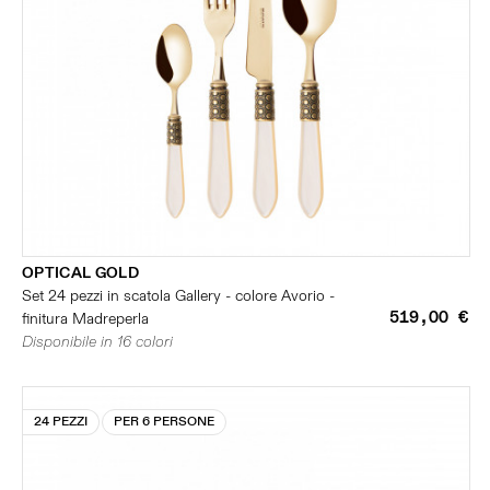
OPTICAL GOLD
Set 24 pezzi in scatola Gallery - colore Avorio -
519,00 €
finitura Madreperla
Disponibile in 16 colori
24 PEZZI
PER 6 PERSONE