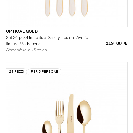
OPTICAL GOLD
Set 24 pezzi in scatola Gallery - colore Avorio -
519,00 €
finitura Madreperla
Disponibile in 16 colori
24 PEZZI
PER 6 PERSONE