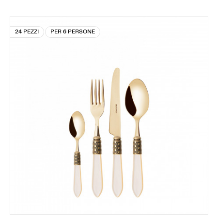
24 PEZZI
PER 6 PERSONE