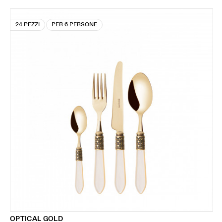
24 PEZZI
PER 6 PERSONE
OPTICAL GOLD