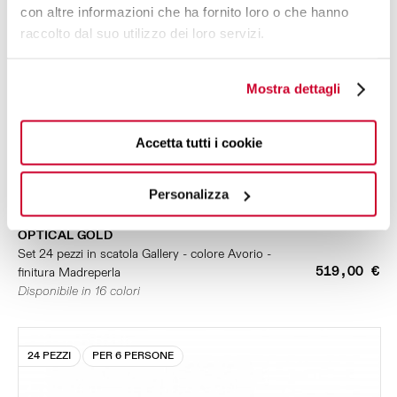
con altre informazioni che ha fornito loro o che hanno
raccolto dal suo utilizzo dei loro servizi.
Mostra dettagli
Accetta tutti i cookie
Personalizza
OPTICAL GOLD
Set 24 pezzi in scatola Gallery - colore Avorio -
519,00 €
finitura Madreperla
Disponibile in 16 colori
24 PEZZI
PER 6 PERSONE