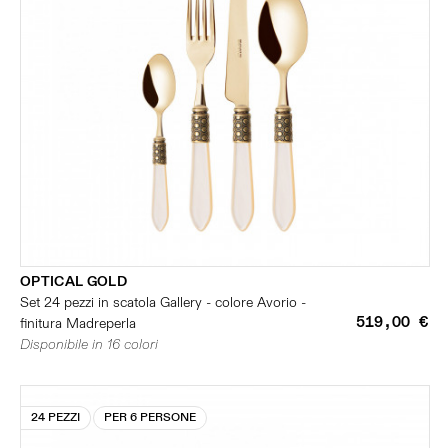
OPTICAL GOLD
Set 24 pezzi in scatola Gallery - colore Avorio -
519,00 €
finitura Madreperla
Disponibile in 16 colori
24 PEZZI
PER 6 PERSONE