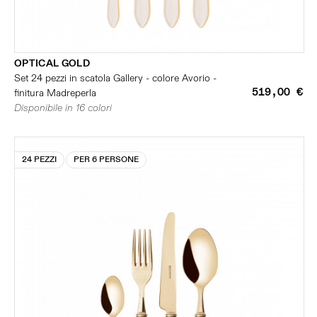
OPTICAL GOLD
Set 24 pezzi in scatola Gallery - colore Avorio -
519,00 €
finitura Madreperla
Disponibile in 16 colori
24 PEZZI
PER 6 PERSONE