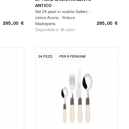
ANTICO
Set 24 pezzi in scatola Gallery -
colore Avorio - finitura
295,00 €
295,00 €
Madreperla
Disponibile in 16 colori
24 PEZZI
PER 6 PERSONE