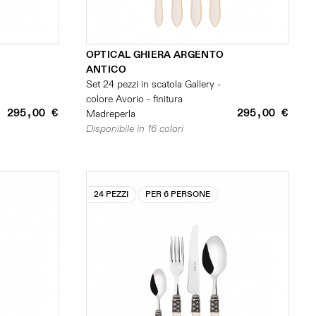
OPTICAL GHIERA ARGENTO
ANTICO
Set 24 pezzi in scatola Gallery -
colore Avorio - finitura
295,00 €
295,00 €
Madreperla
Disponibile in 16 colori
24 PEZZI
PER 6 PERSONE