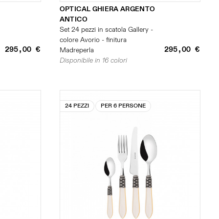
OPTICAL GHIERA ARGENTO
ANTICO
Set 24 pezzi in scatola Gallery -
colore Avorio - finitura
295,00 €
295,00 €
Madreperla
Disponibile in 16 colori
24 PEZZI
PER 6 PERSONE