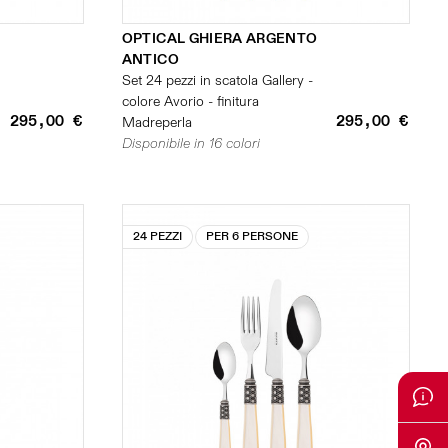
OPTICAL GHIERA ARGENTO
ANTICO
Set 24 pezzi in scatola Gallery -
colore Avorio - finitura
295,00 €
295,00 €
Madreperla
Disponibile in 16 colori
24 PEZZI
PER 6 PERSONE