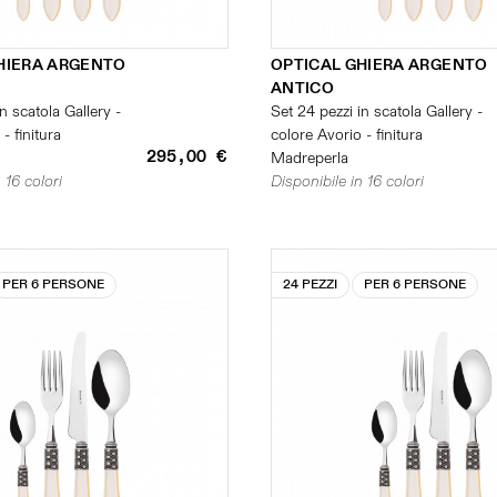
HIERA ARGENTO
OPTICAL GHIERA ARGENTO
ANTICO
n scatola Gallery -
Set 24 pezzi in scatola Gallery -
- finitura
colore Avorio - finitura
295,00 €
Madreperla
 16 colori
Disponibile in 16 colori
PER 6 PERSONE
24 PEZZI
PER 6 PERSONE