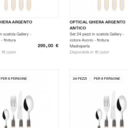
HIERA ARGENTO
OPTICAL GHIERA ARGENTO
ANTICO
n scatola Gallery -
Set 24 pezzi in scatola Gallery -
- finitura
colore Avorio - finitura
295,00 €
Madreperla
 16 colori
Disponibile in 16 colori
PER 6 PERSONE
24 PEZZI
PER 6 PERSONE