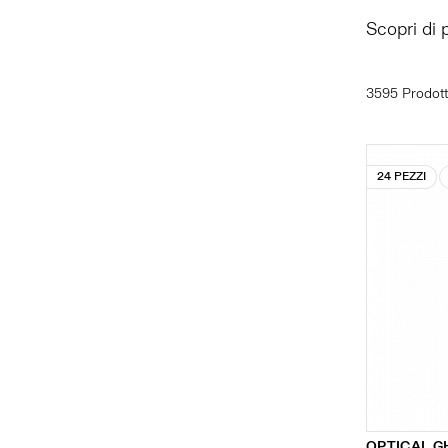
Scopri di 
3595 Prodott
24 PEZZI
OPTICAL G