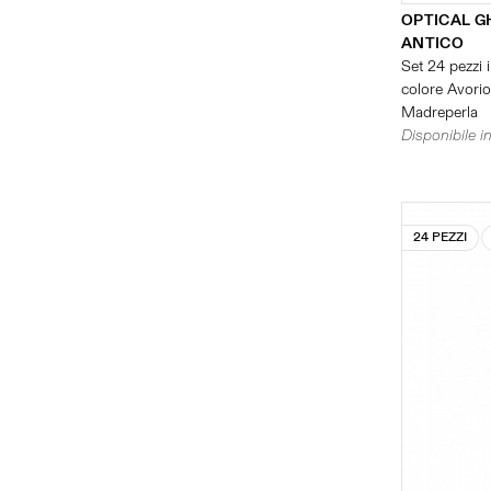
OPTICAL G
ANTICO
Set 24 pezzi i
colore Avorio 
Madreperla
Disponibile in
24 PEZZI