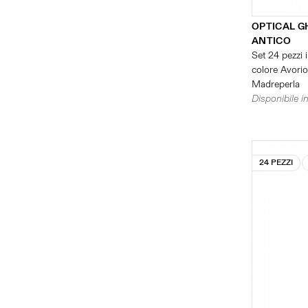
OPTICAL G
ANTICO
Set 24 pezzi i
colore Avorio 
Madreperla
Disponibile in
24 PEZZI