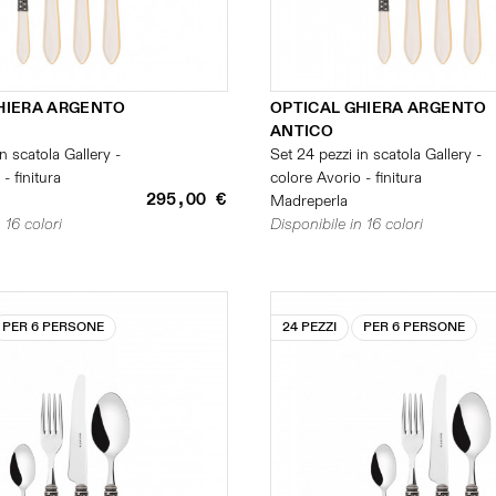
HIERA ARGENTO
OPTICAL GHIERA ARGENTO
ANTICO
n scatola Gallery -
Set 24 pezzi in scatola Gallery -
- finitura
colore Avorio - finitura
295,00 €
Madreperla
 16 colori
Disponibile in 16 colori
PER 6 PERSONE
24 PEZZI
PER 6 PERSONE