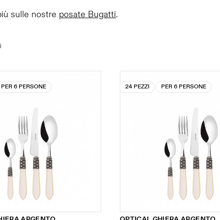
più sulle nostre
posate Bugatti
.
i
PER 6 PERSONE
24 PEZZI
PER 6 PERSONE
HIERA ARGENTO
OPTICAL GHIERA ARGENTO