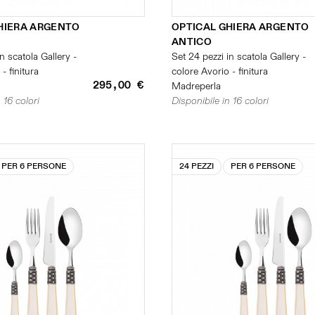
HIERA ARGENTO
OPTICAL GHIERA ARGENTO
ANTICO
n scatola Gallery -
Set 24 pezzi in scatola Gallery -
- finitura
colore Avorio - finitura
295,00 €
Madreperla
 16 colori
Disponibile in 16 colori
PER 6 PERSONE
24 PEZZI
PER 6 PERSONE