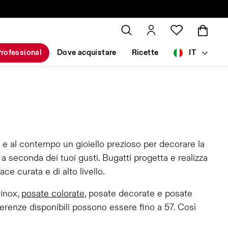
rofessional
Dove acquistare
Ricette
IT
 e al contempo un gioiello prezioso per decorare la
 seconda dei tuoi gusti. Bugatti progetta e realizza
e curata e di alto livello.
 inox,
posate colorate
, posate decorate e posate
erenze disponibili possono essere fino a 57. Così