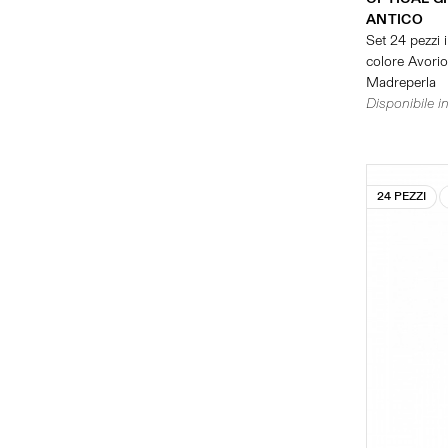
ANTICO
Set 24 pezzi i
colore Avorio 
Madreperla
Disponibile in
24 PEZZI