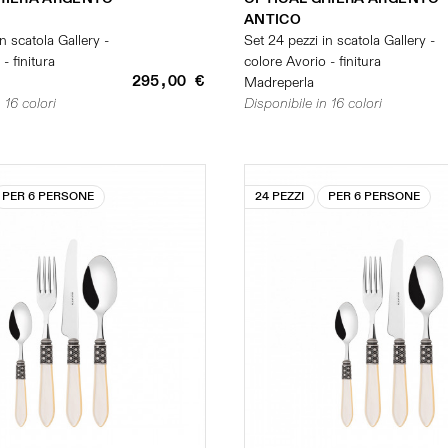
ANTICO
n scatola Gallery -
Set 24 pezzi in scatola Gallery -
- finitura
colore Avorio - finitura
295,00 €
Madreperla
 16 colori
Disponibile in 16 colori
PER 6 PERSONE
24 PEZZI
PER 6 PERSONE