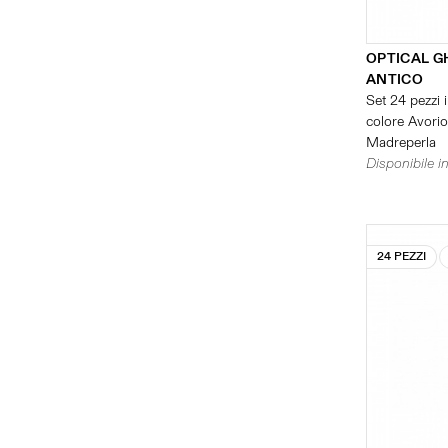
OPTICAL G
ANTICO
Set 24 pezzi i
colore Avorio 
Madreperla
Disponibile in
24 PEZZI