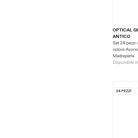
OPTICAL G
ANTICO
Set 24 pezzi i
colore Avorio 
Madreperla
Disponibile in
24 PEZZI