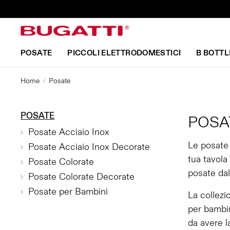
POSATE
PICCOLI ELETTRODOMESTICI
B BOTTL
Home
Posate
POSATE
POSA
Posate Acciaio Inox
Le posate 
Posate Acciaio Inox Decorate
tua tavola
Posate Colorate
posate dal
Posate Colorate Decorate
Posate per Bambini
La collezi
per bambin
da avere l