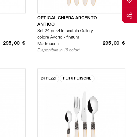
OPTICAL GHIERA ARGENTO
ANTICO
Set 24 pezzi in scatola Gallery -
colore Avorio - finitura
295,00 €
295,00 €
Madreperla
Disponibile in 16 colori
24 PEZZI
PER 6 PERSONE