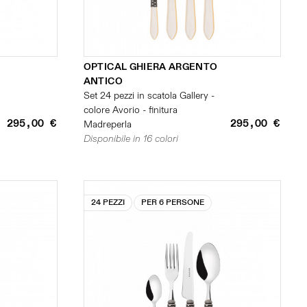
OPTICAL GHIERA ARGENTO
ANTICO
Set 24 pezzi in scatola Gallery -
colore Avorio - finitura
295,00 €
295,00 €
Madreperla
Disponibile in 16 colori
24 PEZZI
PER 6 PERSONE