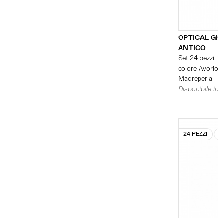
OPTICAL G
ANTICO
Set 24 pezzi i
colore Avorio 
Madreperla
Disponibile in
24 PEZZI