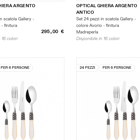
HIERA ARGENTO
OPTICAL GHIERA ARGENTO
ANTICO
n scatola Gallery -
Set 24 pezzi in scatola Gallery -
- finitura
colore Avorio - finitura
295,00 €
Madreperla
 16 colori
Disponibile in 16 colori
PER 6 PERSONE
24 PEZZI
PER 6 PERSONE