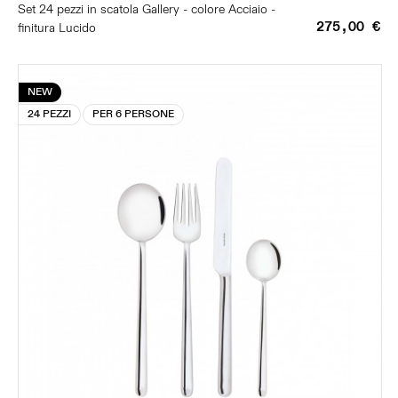
Set 24 pezzi in scatola Gallery - colore Acciaio -
275,00 €
finitura Lucido
NEW
24 PEZZI
PER 6 PERSONE