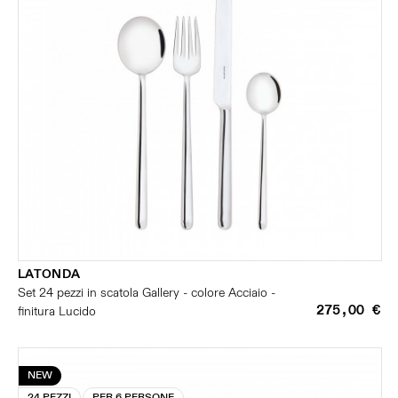
LATONDA
Set 24 pezzi in scatola Gallery - colore Acciaio -
275,00 €
finitura Lucido
NEW
24 PEZZI
PER 6 PERSONE