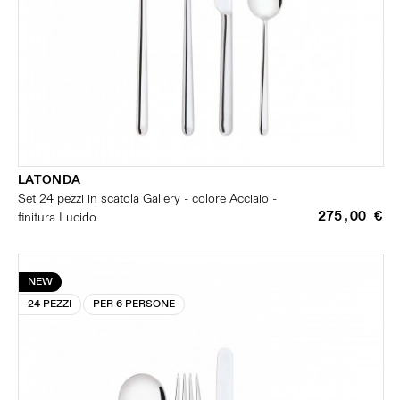
LATONDA
Set 24 pezzi in scatola Gallery - colore Acciaio -
275,00 €
finitura Lucido
NEW
24 PEZZI
PER 6 PERSONE