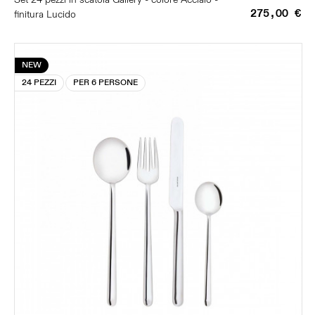
275,00 €
finitura Lucido
NEW
24 PEZZI
PER 6 PERSONE