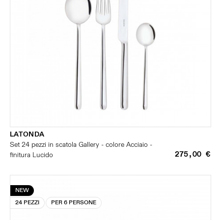
LATONDA
Set 24 pezzi in scatola Gallery - colore Acciaio -
275,00 €
finitura Lucido
NEW
24 PEZZI
PER 6 PERSONE