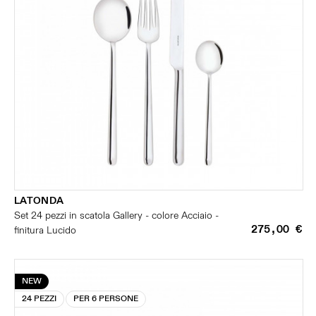
LATONDA
Set 24 pezzi in scatola Gallery - colore Acciaio -
275,00 €
finitura Lucido
NEW
24 PEZZI
PER 6 PERSONE