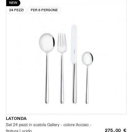
NEW
24 PEZZI
PER 6 PERSONE
LATONDA
Set 24 pezzi in scatola Gallery - colore Acciaio -
275,00 €
finitura Lucido