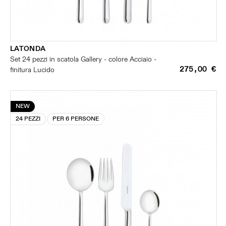
LATONDA
Set 24 pezzi in scatola Gallery - colore Acciaio -
275,00 €
finitura Lucido
NEW
24 PEZZI
PER 6 PERSONE