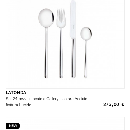
LATONDA
Set 24 pezzi in scatola Gallery - colore Acciaio -
275,00 €
finitura Lucido
NEW