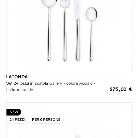
LATONDA
Set 24 pezzi in scatola Gallery - colore Acciaio -
275,00 €
finitura Lucido
NEW
24 PEZZI
PER 6 PERSONE