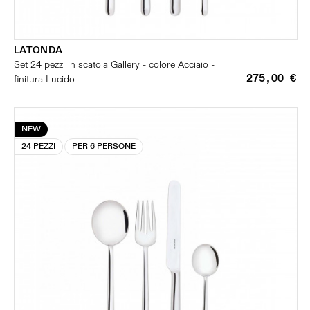
LATONDA
Set 24 pezzi in scatola Gallery - colore Acciaio -
275,00 €
finitura Lucido
NEW
24 PEZZI
PER 6 PERSONE