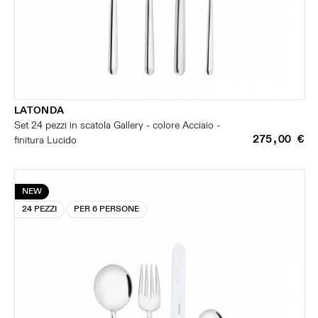
LATONDA
Set 24 pezzi in scatola Gallery - colore Acciaio -
275,00 €
finitura Lucido
NEW
24 PEZZI
PER 6 PERSONE