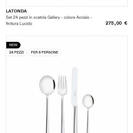
LATONDA
Set 24 pezzi in scatola Gallery - colore Acciaio -
275,00 €
finitura Lucido
NEW
24 PEZZI
PER 6 PERSONE