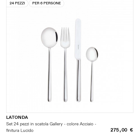
24 PEZZI
PER 6 PERSONE
LATONDA
Set 24 pezzi in scatola Gallery - colore Acciaio -
275,00 €
finitura Lucido