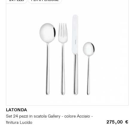
LATONDA
Set 24 pezzi in scatola Gallery - colore Acciaio -
275,00 €
finitura Lucido