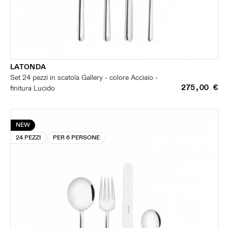
LATONDA
Set 24 pezzi in scatola Gallery - colore Acciaio -
275,00 €
finitura Lucido
NEW
24 PEZZI
PER 6 PERSONE