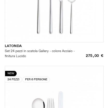
LATONDA
Set 24 pezzi in scatola Gallery - colore Acciaio -
275,00 €
finitura Lucido
NEW
24 PEZZI
PER 6 PERSONE