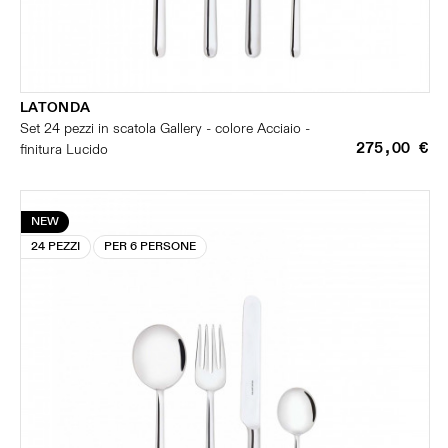
LATONDA
Set 24 pezzi in scatola Gallery - colore Acciaio -
275,00 €
finitura Lucido
NEW
24 PEZZI
PER 6 PERSONE