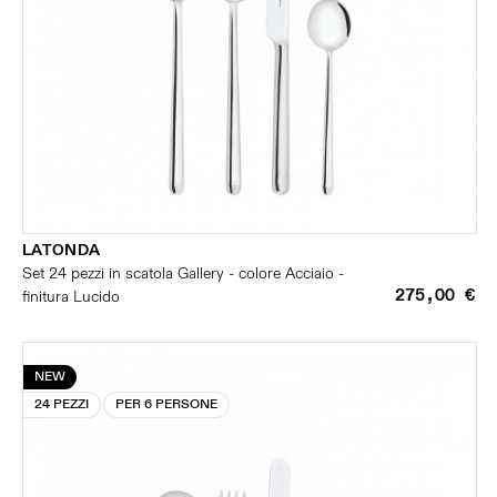
LATONDA
Set 24 pezzi in scatola Gallery - colore Acciaio -
275,00 €
finitura Lucido
NEW
24 PEZZI
PER 6 PERSONE