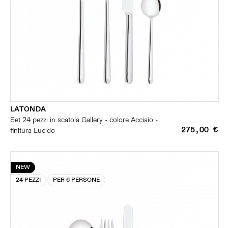
LATONDA
Set 24 pezzi in scatola Gallery - colore Acciaio -
275,00 €
finitura Lucido
NEW
24 PEZZI
PER 6 PERSONE