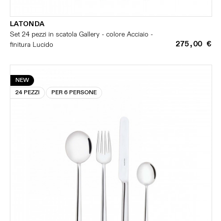
LATONDA
Set 24 pezzi in scatola Gallery - colore Acciaio -
275,00 €
finitura Lucido
NEW
24 PEZZI
PER 6 PERSONE