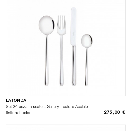
LATONDA
Set 24 pezzi in scatola Gallery - colore Acciaio -
275,00 €
finitura Lucido