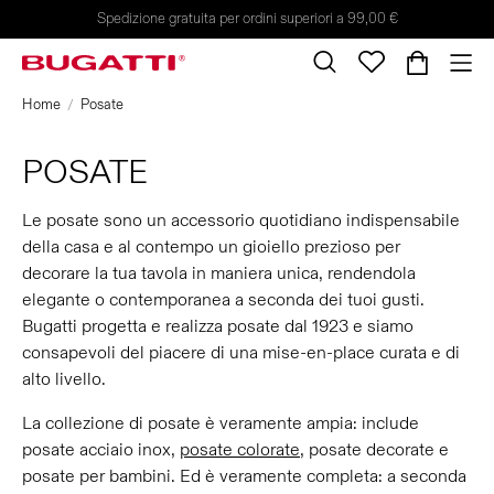
Spedizione gratuita per ordini superiori a 99,00 €
Home
Posate
POSATE
Le posate sono un accessorio quotidiano indispensabile
della casa e al contempo un gioiello prezioso per
decorare la tua tavola in maniera unica, rendendola
elegante o contemporanea a seconda dei tuoi gusti.
Bugatti progetta e realizza posate dal 1923 e siamo
consapevoli del piacere di una mise-en-place curata e di
alto livello.
La collezione di posate è veramente ampia: include
posate acciaio inox,
posate colorate
, posate decorate e
posate per bambini. Ed è veramente completa: a seconda