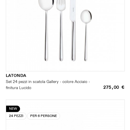
LATONDA
Set 24 pezzi in scatola Gallery - colore Acciaio -
275,00 €
finitura Lucido
NEW
24 PEZZI
PER 6 PERSONE