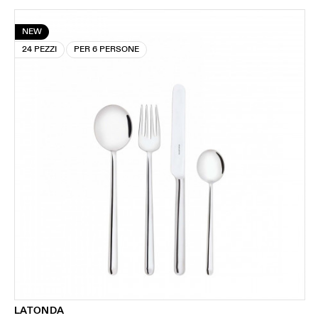
NEW
24 PEZZI
PER 6 PERSONE
LATONDA