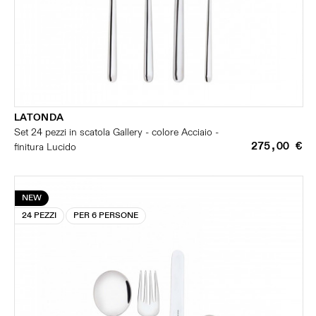
LATONDA
Set 24 pezzi in scatola Gallery - colore Acciaio -
275,00 €
finitura Lucido
NEW
24 PEZZI
PER 6 PERSONE