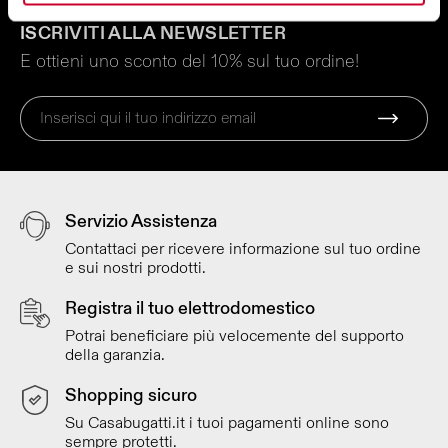
ISCRIVITI ALLA NEWSLETTER
E ottieni uno sconto del 10% sul tuo ordine!
Servizio Assistenza
Contattaci per ricevere informazione sul tuo ordine
e sui nostri prodotti.
Registra il tuo elettrodomestico
Potrai beneficiare più velocemente del supporto
della garanzia.
Shopping sicuro
Su Casabugatti.it i tuoi pagamenti online sono
sempre protetti.