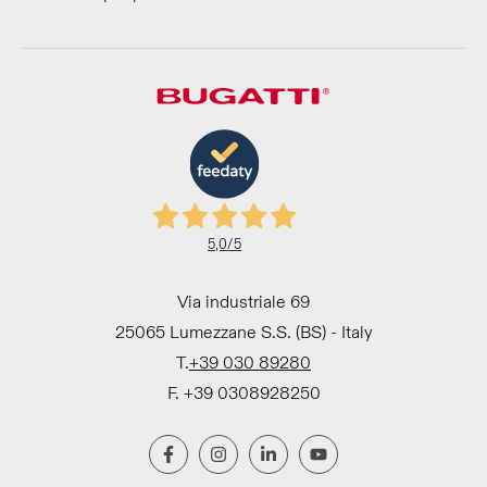
5,0
/5
Via industriale 69
25065 Lumezzane S.S. (BS) - Italy
T.
+39 030 89280
F. +39 0308928250