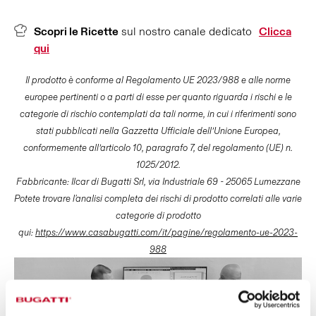
Scopri le Ricette
sul nostro canale dedicato
Clicca
qui
Il prodotto è conforme al Regolamento UE 2023/988 e alle norme
europee pertinenti o a parti di esse per quanto riguarda i rischi e le
categorie di rischio contemplati da tali norme, in cui i riferimenti sono
stati pubblicati nella Gazzetta Ufficiale dell’Unione Europea,
conformemente all’articolo 10, paragrafo 7, del regolamento (UE) n.
1025/2012.
Fabbricante: Ilcar di Bugatti Srl, via Industriale 69 - 25065 Lumezzane
Potete trovare l'analisi completa dei rischi di prodotto correlati alle varie
categorie di prodotto
qui:
https://www.casabugatti.com/it/pagine/regolamento-ue-2023-
988