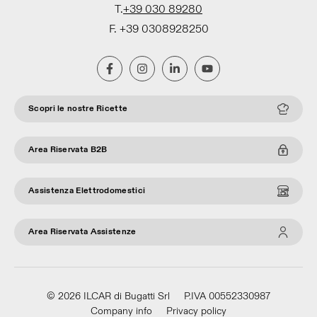
T.
+39 030 89280
F. +39 0308928250
Scopri le nostre Ricette
Area Riservata B2B
Assistenza Elettrodomestici
Area Riservata Assistenze
© 2026 ILCAR di Bugatti Srl
P.IVA 00552330987
Company info
Privacy policy