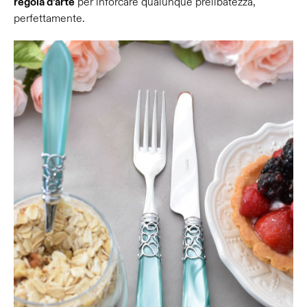
regola d’arte
per inforcare qualunque prelibatezza,
perfettamente.