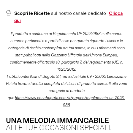
Scopri le Ricette
sul nostro canale dedicato
Clicca
qui
Il prodotto è conforme al Regolamento UE 2023/988 e alle norme
europee pertinenti o a parti di esse per quanto riguarda i rischi e le
categorie di rischio contemplati da tali norme, in cui i riferimenti sono
stati pubblicati nella Gazzetta Ufficiale dell’Unione Europea,
conformemente all’articolo 10, paragrafo 7, del regolamento (UE) n.
1025/2012.
Fabbricante: Ilcar di Bugatti Srl, via Industriale 69 - 25065 Lumezzane
Potete trovare l'analisi completa dei rischi di prodotto correlati alle varie
categorie di prodotto
qui:
https://www.casabugatti.com/it/pagine/regolamento-ue-2023-
988
UNA MELODIA IMMANCABILE
ALLE TUE OCCASIONI SPECIALI.