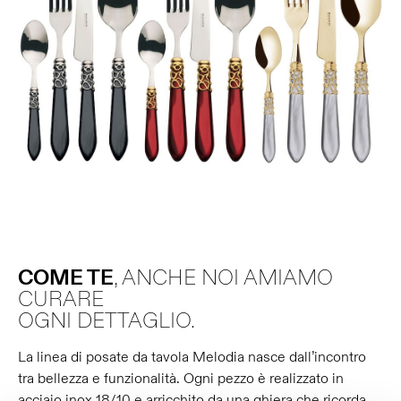
COME TE
, ANCHE NOI AMIAMO
CURARE
OGNI DETTAGLIO.
La linea di posate da tavola Melodia nasce dall’incontro
tra bellezza e funzionalità. Ogni pezzo è realizzato in
acciaio inox 18/10 e arricchito da una ghiera che ricorda