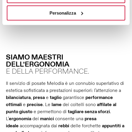
Personalizza
SIAMO MAESTRI
DELL’ERGONOMIA
E DELLA PERFORMANCE.
Il servizio di posate Melodia è un connubio superlativo di
estetica sofisticata a prestazioni superiori: l’attenzione a
bilanciatura
,
presa
e
taglio
garantisce
performance
ottimali
e
precise
. Le
lame
dei coltelli sono
affilate
al
punto giusto
e permettono di
tagliare senza sforzi
.
L’
ergonomia
dei
manici
consente una
presa
ideale
accompagnata dai
rebbi
delle forchette
appuntiti
a