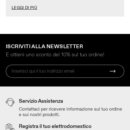
LEGGI DI PIÙ
ISCRIVITI ALLA NEWSLETTER
E ottieni uno sconto del 10% sul tuo ordine!
Servizio Assistenza
Contattaci per ricevere informazione sul tuo ordine
e sui nostri prodotti.
Registra il tuo elettrodomestico