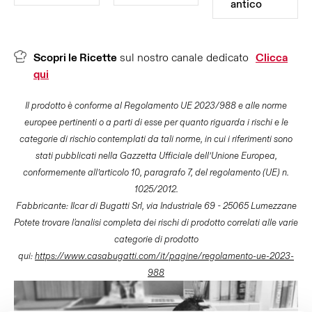
antico
Scopri le Ricette
sul nostro canale dedicato
Clicca
qui
Il prodotto è conforme al Regolamento UE 2023/988 e alle norme
europee pertinenti o a parti di esse per quanto riguarda i rischi e le
categorie di rischio contemplati da tali norme, in cui i riferimenti sono
stati pubblicati nella Gazzetta Ufficiale dell’Unione Europea,
conformemente all’articolo 10, paragrafo 7, del regolamento (UE) n.
1025/2012.
Fabbricante: Ilcar di Bugatti Srl, via Industriale 69 - 25065 Lumezzane
Potete trovare l'analisi completa dei rischi di prodotto correlati alle varie
categorie di prodotto
qui:
https://www.casabugatti.com/it/pagine/regolamento-ue-2023-
988