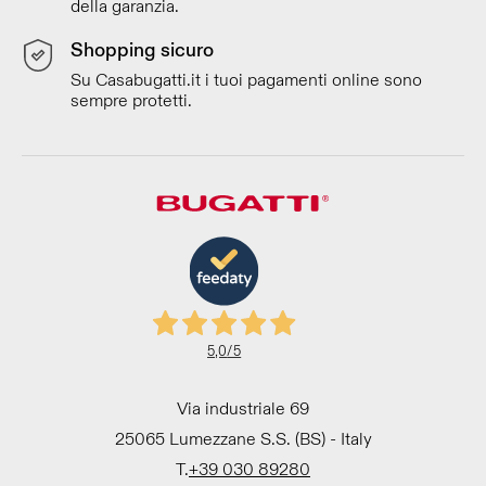
della garanzia.
Shopping sicuro
Su Casabugatti.it i tuoi pagamenti online sono
sempre protetti.
5,0
/5
Via industriale 69
25065 Lumezzane S.S. (BS) - Italy
T.
+39 030 89280