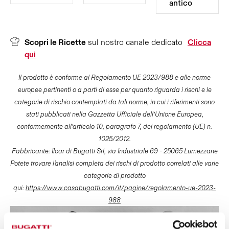
antico
Scopri le Ricette
sul nostro canale dedicato
Clicca
qui
Il prodotto è conforme al Regolamento UE 2023/988 e alle norme
europee pertinenti o a parti di esse per quanto riguarda i rischi e le
categorie di rischio contemplati da tali norme, in cui i riferimenti sono
stati pubblicati nella Gazzetta Ufficiale dell’Unione Europea,
conformemente all’articolo 10, paragrafo 7, del regolamento (UE) n.
1025/2012.
Fabbricante: Ilcar di Bugatti Srl, via Industriale 69 - 25065 Lumezzane
Potete trovare l'analisi completa dei rischi di prodotto correlati alle varie
categorie di prodotto
qui:
https://www.casabugatti.com/it/pagine/regolamento-ue-2023-
988