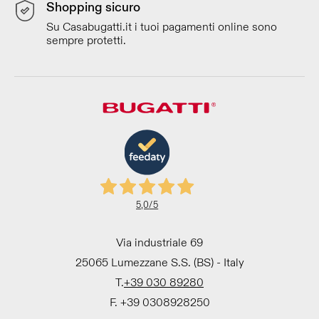
Shopping sicuro
Su Casabugatti.it i tuoi pagamenti online sono
sempre protetti.
5,0
/5
Via industriale 69
25065 Lumezzane S.S. (BS) - Italy
T.
+39 030 89280
F. +39 0308928250