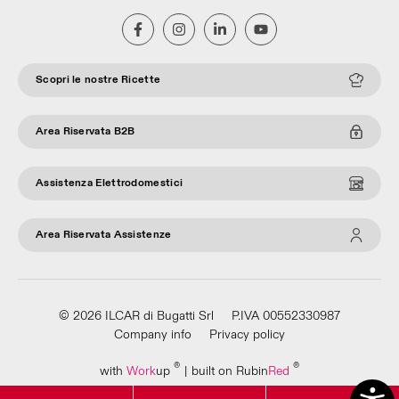
Scopri le nostre Ricette
Area Riservata B2B
Assistenza Elettrodomestici
Area Riservata Assistenze
© 2026 ILCAR di Bugatti Srl
P.IVA 00552330987
Company info
Privacy policy
®
®
with
Work
up
|
built on Rubin
Red