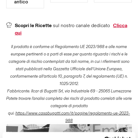
antico
Scopri le Ricette
sul nostro canale dedicato
Clicca
qui
Il prodotto è conforme al Regolamento UE 2023/988 e alle norme
europee pertinenti o a parti di esse per quanto riguarda i rischi e le
categorie di rischio contemplati da tali norme, in cui i riferimenti sono
stati pubblicati nella Gazzetta Ufficiale dell’Unione Europea,
conformemente all’articolo 10, paragrafo 7, del regolamento (UE) n.
1025/2012.
Fabbricante: Ilcar di Bugatti Srl, via Industriale 69 - 25065 Lumezzane
Potete trovare l'analisi completa dei rischi di prodotto correlati alle varie
categorie di prodotto
qui:
https://www.casabugatti.com/it/pagine/regolamento-ue-2023-
988