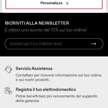
Personalizza
ISCRIVITI ALLA NEWSLETTER
E ottieni uno sconto del 10% sul tuo ordine!
Servizio Assistenza
Contattaci per ricevere informazione sul tuo ordine
e sui nostri prodotti.
Registra il tuo elettrodomestico
Potrai beneficiare più velocemente del supporto
della garanzia.