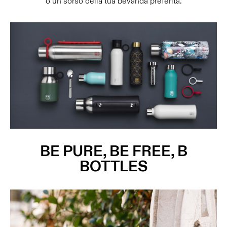
o un sorso della tua bevanda preferita.
BE PURE, BE FREE, B
BOTTLES