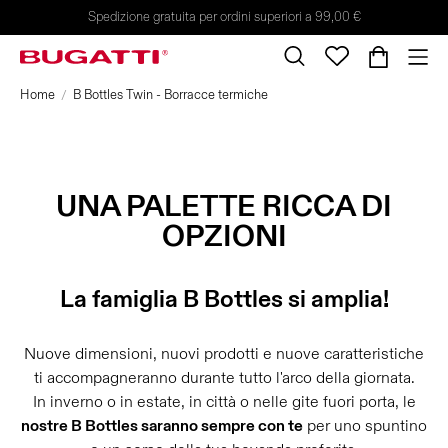
Spedizione gratuita per ordini superiori a 99,00 €
Home
B Bottles Twin - Borracce termiche
UNA PALETTE RICCA DI
OPZIONI
La famiglia B Bottles si amplia!
Nuove dimensioni, nuovi prodotti e nuove caratteristiche
ti accompagneranno durante tutto l'arco della giornata.
In inverno o in estate, in città o nelle gite fuori porta, le
nostre B Bottles saranno sempre con te
per uno spuntino