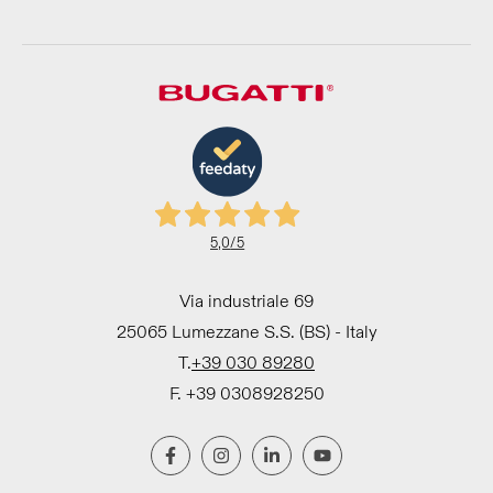
5,0
/5
Via industriale 69
25065 Lumezzane S.S. (BS) - Italy
T.
+39 030 89280
F. +39 0308928250