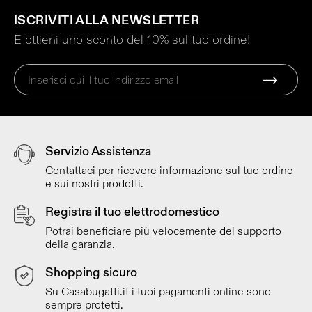
ISCRIVITI ALLA NEWSLETTER
E ottieni uno sconto del 10% sul tuo ordine!
Servizio Assistenza
Contattaci per ricevere informazione sul tuo ordine
e sui nostri prodotti.
Registra il tuo elettrodomestico
Potrai beneficiare più velocemente del supporto
della garanzia.
Shopping sicuro
Su Casabugatti.it i tuoi pagamenti online sono
sempre protetti.