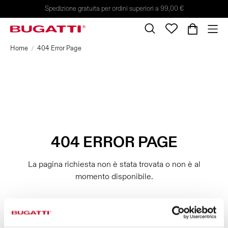
Spedizione gratuita per ordini superiori a 99,00 €
Home
404 Error Page
404 ERROR PAGE
La pagina richiesta non è stata trovata o non è al
momento disponibile.
TORNA IN HOMEPAGE