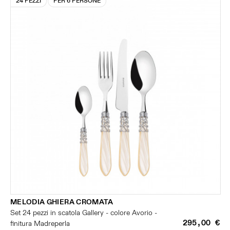
24 PEZZI
PER 6 PERSONE
MELODIA GHIERA CROMATA
Set 24 pezzi in scatola Gallery - colore Avorio -
295,00 €
finitura Madreperla