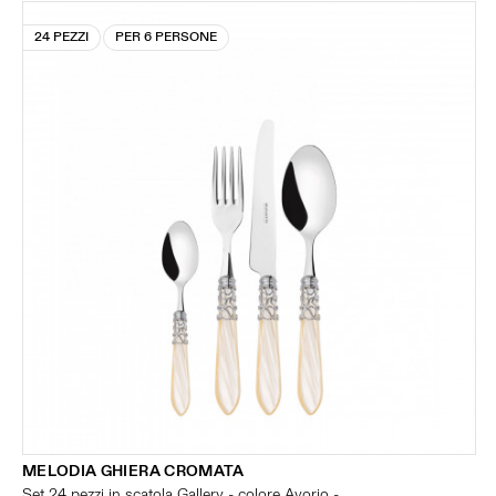
24 PEZZI
PER 6 PERSONE
MELODIA GHIERA CROMATA
Set 24 pezzi in scatola Gallery - colore Avorio -