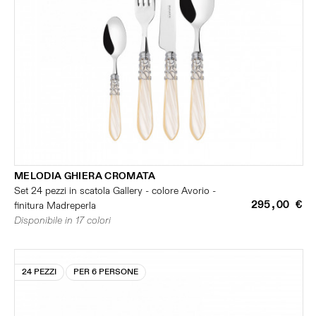
MELODIA GHIERA CROMATA
Set 24 pezzi in scatola Gallery - colore Avorio -
295,00 €
finitura Madreperla
Disponibile in 17 colori
24 PEZZI
PER 6 PERSONE