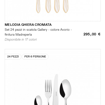
MELODIA GHIERA CROMATA
Set 24 pezzi in scatola Gallery - colore Avorio -
295,00 €
finitura Madreperla
Disponibile in 17 colori
24 PEZZI
PER 6 PERSONE