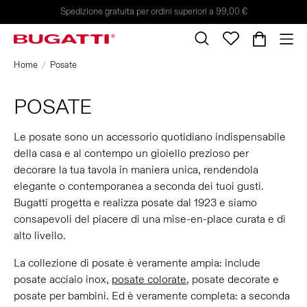
Spedizione gratuita per ordini superiori a 99,00 €
Home
Posate
POSATE
Le posate sono un accessorio quotidiano indispensabile
della casa e al contempo un gioiello prezioso per
decorare la tua tavola in maniera unica, rendendola
elegante o contemporanea a seconda dei tuoi gusti.
Bugatti progetta e realizza posate dal 1923 e siamo
consapevoli del piacere di una mise-en-place curata e di
alto livello.
La collezione di posate è veramente ampia: include
posate acciaio inox,
posate colorate
, posate decorate e
posate per bambini. Ed è veramente completa: a seconda