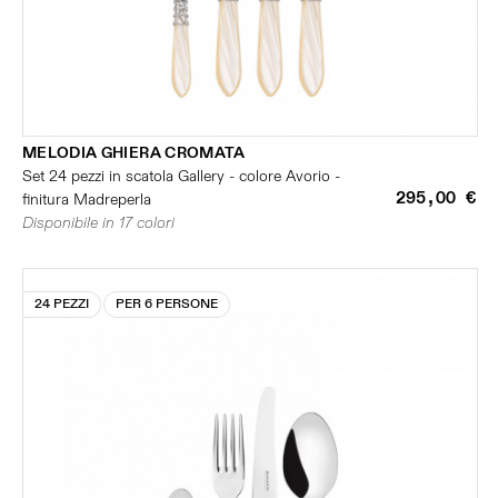
MELODIA GHIERA CROMATA
Set 24 pezzi in scatola Gallery - colore Avorio -
295,00 €
finitura Madreperla
Disponibile in 17 colori
24 PEZZI
PER 6 PERSONE