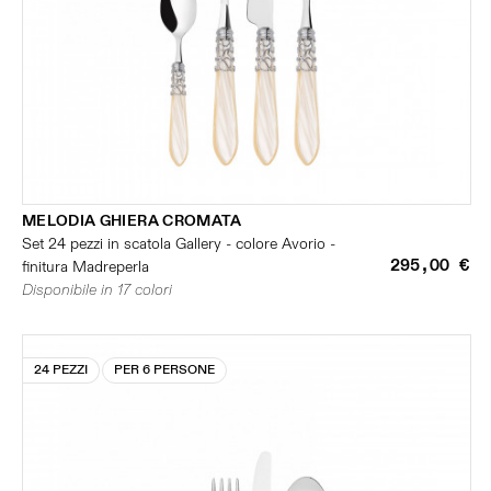
MELODIA GHIERA CROMATA
Set 24 pezzi in scatola Gallery - colore Avorio -
295,00 €
finitura Madreperla
Disponibile in 17 colori
24 PEZZI
PER 6 PERSONE