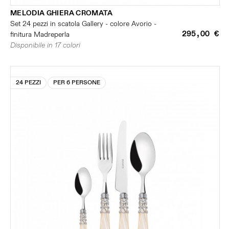
MELODIA GHIERA CROMATA
Set 24 pezzi in scatola Gallery - colore Avorio -
295,00 €
finitura Madreperla
Disponibile in 17 colori
24 PEZZI
PER 6 PERSONE