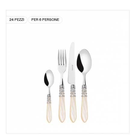
24 PEZZI
PER 6 PERSONE