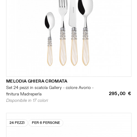
MELODIA GHIERA CROMATA
Set 24 pezzi in scatola Gallery - colore Avorio -
295,00 €
finitura Madreperla
Disponibile in 17 colori
24 PEZZI
PER 6 PERSONE