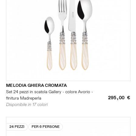
MELODIA GHIERA CROMATA
Set 24 pezzi in scatola Gallery - colore Avorio -
295,00 €
finitura Madreperla
Disponibile in 17 colori
24 PEZZI
PER 6 PERSONE