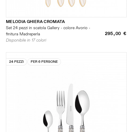
MELODIA GHIERA CROMATA
Set 24 pezzi in scatola Gallery - colore Avorio -
295,00 €
finitura Madreperla
Disponibile in 17 colori
24 PEZZI
PER 6 PERSONE