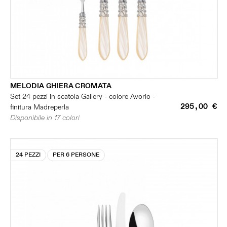
MELODIA GHIERA CROMATA
Set 24 pezzi in scatola Gallery - colore Avorio -
295,00 €
finitura Madreperla
Disponibile in 17 colori
24 PEZZI
PER 6 PERSONE