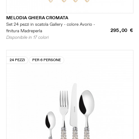
MELODIA GHIERA CROMATA
Set 24 pezzi in scatola Gallery - colore Avorio -
295,00 €
finitura Madreperla
Disponibile in 17 colori
24 PEZZI
PER 6 PERSONE