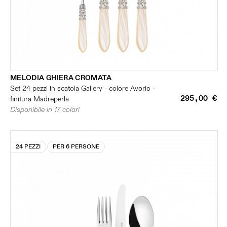
MELODIA GHIERA CROMATA
Set 24 pezzi in scatola Gallery - colore Avorio -
295,00 €
finitura Madreperla
Disponibile in 17 colori
24 PEZZI
PER 6 PERSONE