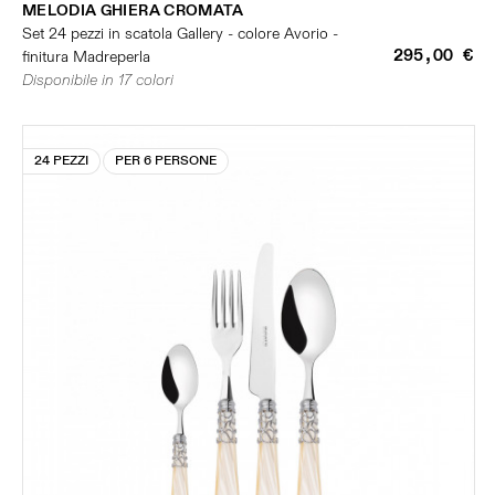
MELODIA GHIERA CROMATA
Set 24 pezzi in scatola Gallery - colore Avorio -
295,00 €
finitura Madreperla
Disponibile in 17 colori
24 PEZZI
PER 6 PERSONE