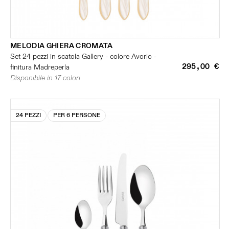
MELODIA GHIERA CROMATA
Set 24 pezzi in scatola Gallery - colore Avorio -
295,00 €
finitura Madreperla
Disponibile in 17 colori
24 PEZZI
PER 6 PERSONE