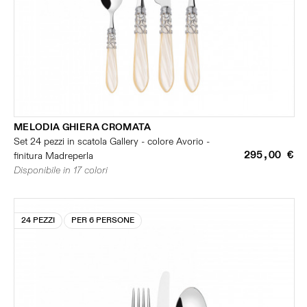
MELODIA GHIERA CROMATA
Set 24 pezzi in scatola Gallery - colore Avorio -
295,00 €
finitura Madreperla
Disponibile in 17 colori
24 PEZZI
PER 6 PERSONE