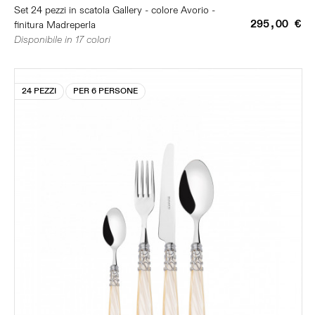
Set 24 pezzi in scatola Gallery - colore Avorio -
295,00 €
finitura Madreperla
Disponibile in 17 colori
24 PEZZI
PER 6 PERSONE