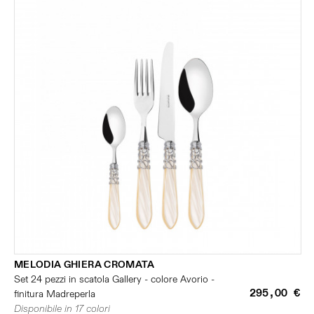
MELODIA GHIERA CROMATA
Set 24 pezzi in scatola Gallery - colore Avorio -
295,00 €
finitura Madreperla
Disponibile in 17 colori