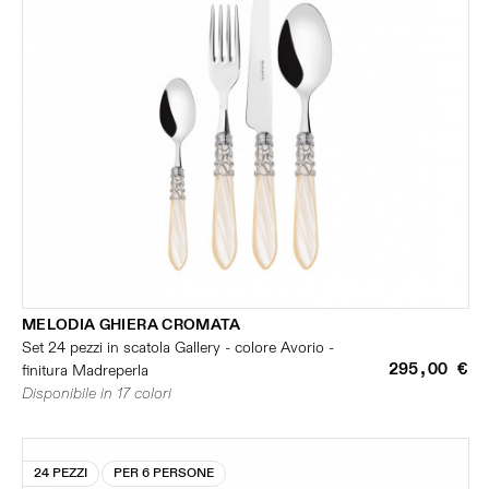
MELODIA GHIERA CROMATA
Set 24 pezzi in scatola Gallery - colore Avorio -
295,00 €
finitura Madreperla
Disponibile in 17 colori
24 PEZZI
PER 6 PERSONE