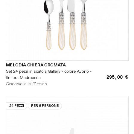
MELODIA GHIERA CROMATA
Set 24 pezzi in scatola Gallery - colore Avorio -
295,00 €
finitura Madreperla
Disponibile in 17 colori
24 PEZZI
PER 6 PERSONE