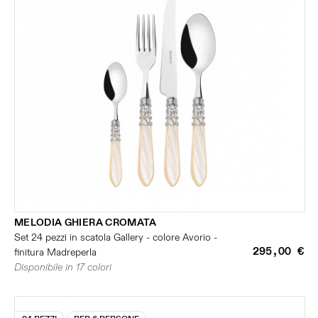
MELODIA GHIERA CROMATA
Set 24 pezzi in scatola Gallery - colore Avorio -
295,00 €
finitura Madreperla
Disponibile in 17 colori