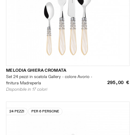
MELODIA GHIERA CROMATA
Set 24 pezzi in scatola Gallery - colore Avorio -
295,00 €
finitura Madreperla
Disponibile in 17 colori
24 PEZZI
PER 6 PERSONE