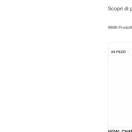
Scopri di 
9696 Prodott
24 PEZZI
VIDAL CH