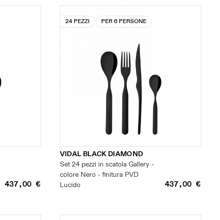
24 PEZZI
PER 6 PERSONE
VIDAL BLACK DIAMOND
Set 24 pezzi in scatola Gallery -
colore Nero - finitura PVD
437,00 €
437,00 €
Lucido