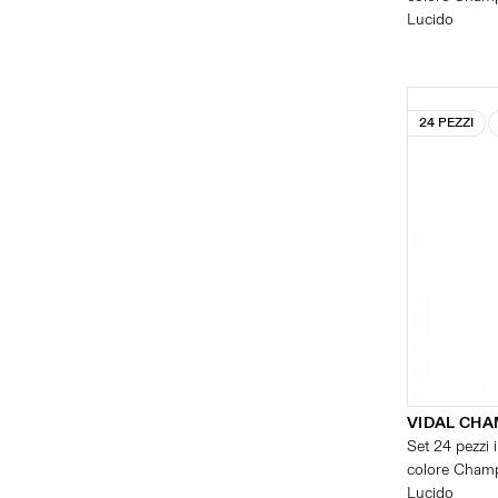
Lucido
24 PEZZI
VIDAL CH
Set 24 pezzi i
colore Champ
Lucido