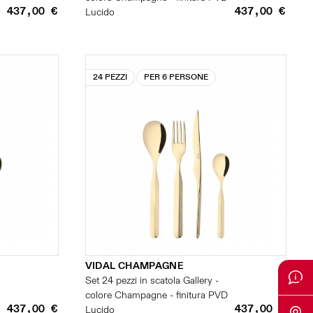
437,00 €
437,00 €
Lucido
24 PEZZI
PER 6 PERSONE
VIDAL CHAMPAGNE
Set 24 pezzi in scatola Gallery -
colore Champagne - finitura PVD
437,00 €
437,00 €
Lucido