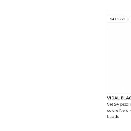
24 PEZZI
VIDAL BLA
Set 24 pezzi i
colore Nero -
Lucido