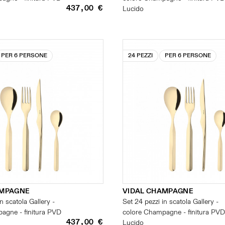
437,00 €
Lucido
PER 6 PERSONE
24 PEZZI
PER 6 PERSONE
AMPAGNE
VIDAL CHAMPAGNE
n scatola Gallery -
Set 24 pezzi in scatola Gallery -
agne - finitura PVD
colore Champagne - finitura PVD
437,00 €
Lucido