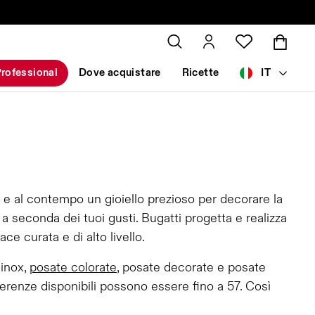
rofessional
Dove acquistare
Ricette
IT
 e al contempo un gioiello prezioso per decorare la
 seconda dei tuoi gusti. Bugatti progetta e realizza
e curata e di alto livello.
 inox,
posate colorate
, posate decorate e posate
erenze disponibili possono essere fino a 57. Così