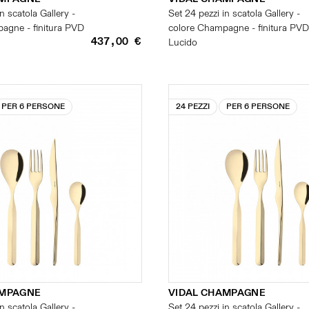
n scatola Gallery -
Set 24 pezzi in scatola Gallery -
agne - finitura PVD
colore Champagne - finitura PVD
437,00 €
Lucido
PER 6 PERSONE
24 PEZZI
PER 6 PERSONE
AMPAGNE
VIDAL CHAMPAGNE
n scatola Gallery -
Set 24 pezzi in scatola Gallery -