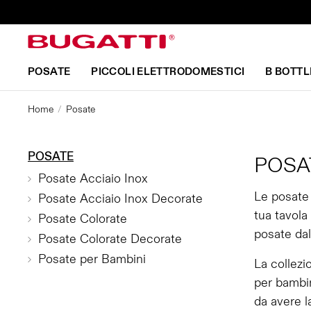
POSATE
PICCOLI ELETTRODOMESTICI
B BOTTL
Home
Posate
POSATE
POSA
Posate Acciaio Inox
Le posate 
Posate Acciaio Inox Decorate
tua tavola
Posate Colorate
posate dal
Posate Colorate Decorate
Posate per Bambini
La collezi
per bambin
da avere l