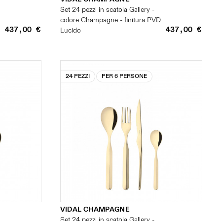
Set 24 pezzi in scatola Gallery -
colore Champagne - finitura PVD
437,00 €
437,00 €
Lucido
24 PEZZI
PER 6 PERSONE
VIDAL CHAMPAGNE
Set 24 pezzi in scatola Gallery -