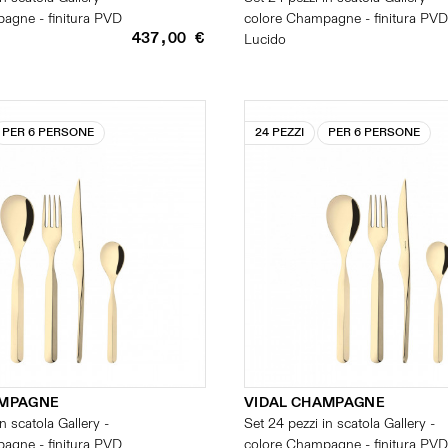
agne - finitura PVD
colore Champagne - finitura PVD
437,00 €
Lucido
PER 6 PERSONE
24 PEZZI
PER 6 PERSONE
AMPAGNE
VIDAL CHAMPAGNE
n scatola Gallery -
Set 24 pezzi in scatola Gallery -
agne - finitura PVD
colore Champagne - finitura PVD