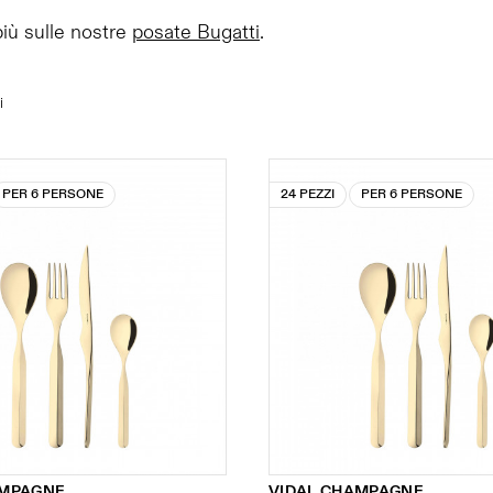
più sulle nostre
posate Bugatti
.
i
PER 6 PERSONE
24 PEZZI
PER 6 PERSONE
AMPAGNE
VIDAL CHAMPAGNE