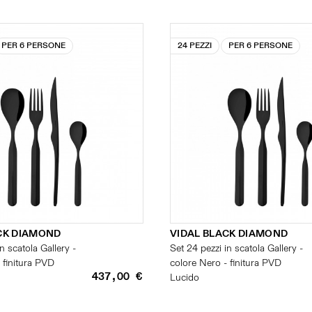
PER 6 PERSONE
24 PEZZI
PER 6 PERSONE
CK DIAMOND
VIDAL BLACK DIAMOND
n scatola Gallery -
Set 24 pezzi in scatola Gallery -
 finitura PVD
colore Nero - finitura PVD
437,00 €
Lucido