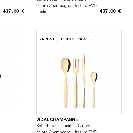
colore Champagne - finitura PVD
437,00 €
437,00 €
Lucido
24 PEZZI
PER 6 PERSONE
VIDAL CHAMPAGNE
Set 24 pezzi in scatola Gallery -
colore Champagne - finitura PVD