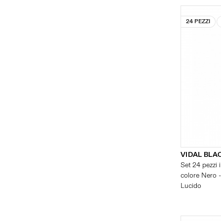
24 PEZZI
VIDAL BLA
Set 24 pezzi i
colore Nero -
Lucido