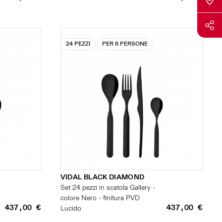
24 PEZZI
PER 6 PERSONE
VIDAL BLACK DIAMOND
Set 24 pezzi in scatola Gallery -
colore Nero - finitura PVD
437,00 €
437,00 €
Lucido