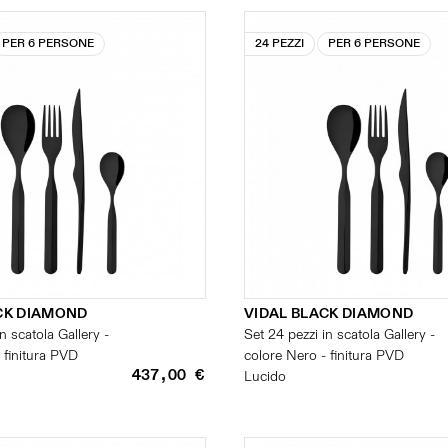
PER 6 PERSONE
24 PEZZI
PER 6 PERSONE
CK DIAMOND
VIDAL BLACK DIAMOND
n scatola Gallery -
Set 24 pezzi in scatola Gallery -
 finitura PVD
colore Nero - finitura PVD
437,00 €
Lucido