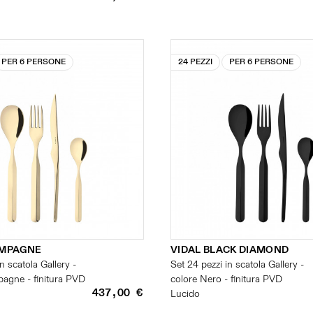
PER 6 PERSONE
24 PEZZI
PER 6 PERSONE
AMPAGNE
VIDAL BLACK DIAMOND
n scatola Gallery -
Set 24 pezzi in scatola Gallery -
agne - finitura PVD
colore Nero - finitura PVD
437,00 €
Lucido