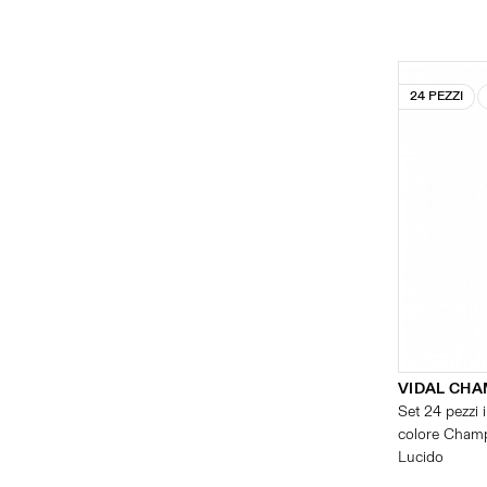
24 PEZZI
VIDAL CH
Set 24 pezzi i
colore Champ
Lucido