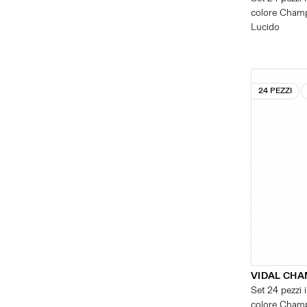
colore Champ
Lucido
24 PEZZI
VIDAL CH
Set 24 pezzi i
colore Champ