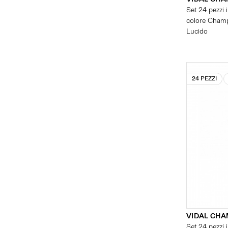
Set 24 pezzi i
colore Champ
Lucido
24 PEZZI
VIDAL CH
Set 24 pezzi i