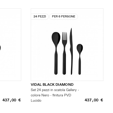
24 PEZZI
PER 6 PERSONE
VIDAL BLACK DIAMOND
Set 24 pezzi in scatola Gallery -
colore Nero - finitura PVD
437,00 €
437,00 €
Lucido