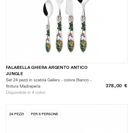
FALABELLA GHIERA ARGENTO ANTICO
JUNGLE
Set 24 pezzi in scatola Gallery - colore Bianco -
378,00 €
finitura Madreperla
Disponibile in 4 colori
24 PEZZI
PER 6 PERSONE