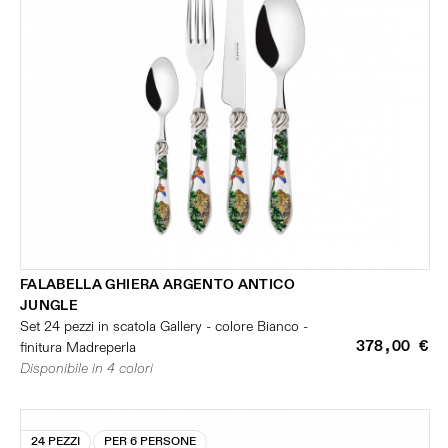
FALABELLA GHIERA ARGENTO ANTICO
JUNGLE
Set 24 pezzi in scatola Gallery - colore Bianco -
378,00 €
finitura Madreperla
Disponibile in 4 colori
24 PEZZI
PER 6 PERSONE