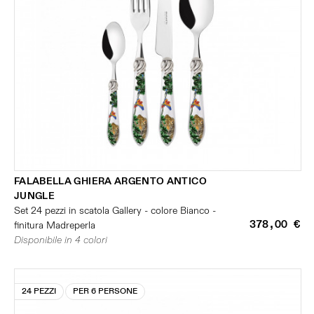
FALABELLA GHIERA ARGENTO ANTICO
JUNGLE
Set 24 pezzi in scatola Gallery - colore Bianco -
378,00 €
finitura Madreperla
Disponibile in 4 colori
24 PEZZI
PER 6 PERSONE