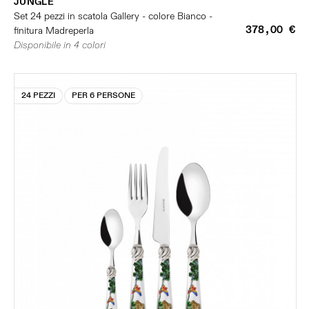
JUNGLE
Set 24 pezzi in scatola Gallery - colore Bianco -
378,00 €
finitura Madreperla
Disponibile in 4 colori
24 PEZZI
PER 6 PERSONE