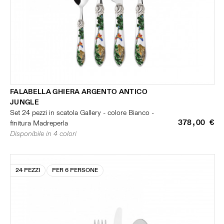
FALABELLA GHIERA ARGENTO ANTICO
JUNGLE
Set 24 pezzi in scatola Gallery - colore Bianco -
378,00 €
finitura Madreperla
Disponibile in 4 colori
24 PEZZI
PER 6 PERSONE