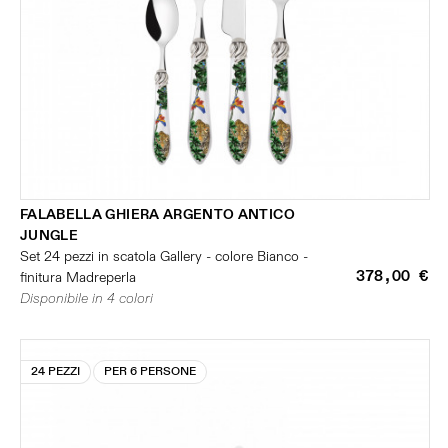
FALABELLA GHIERA ARGENTO ANTICO
JUNGLE
Set 24 pezzi in scatola Gallery - colore Bianco -
378,00 €
finitura Madreperla
Disponibile in 4 colori
24 PEZZI
PER 6 PERSONE