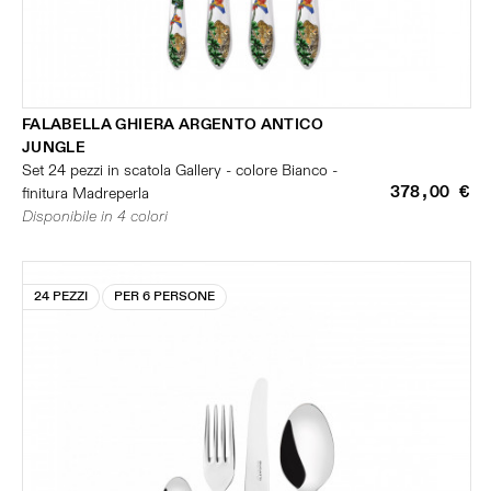
FALABELLA GHIERA ARGENTO ANTICO
JUNGLE
Set 24 pezzi in scatola Gallery - colore Bianco -
378,00 €
finitura Madreperla
Disponibile in 4 colori
24 PEZZI
PER 6 PERSONE