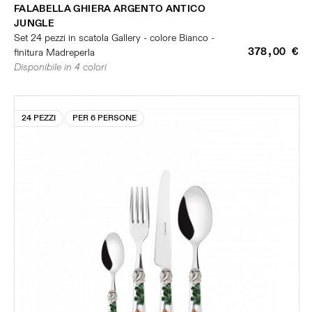
FALABELLA GHIERA ARGENTO ANTICO
JUNGLE
Set 24 pezzi in scatola Gallery - colore Bianco -
378,00 €
finitura Madreperla
Disponibile in 4 colori
24 PEZZI
PER 6 PERSONE