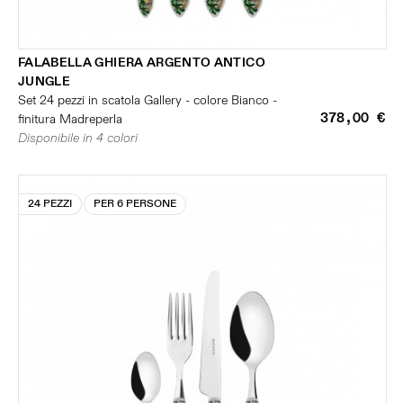
FALABELLA GHIERA ARGENTO ANTICO
JUNGLE
Set 24 pezzi in scatola Gallery - colore Bianco -
378,00 €
finitura Madreperla
Disponibile in 4 colori
24 PEZZI
PER 6 PERSONE