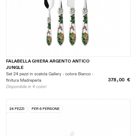
FALABELLA GHIERA ARGENTO ANTICO
JUNGLE
Set 24 pezzi in scatola Gallery - colore Bianco -
378,00 €
finitura Madreperla
Disponibile in 4 colori
24 PEZZI
PER 6 PERSONE