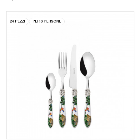
24 PEZZI
PER 6 PERSONE