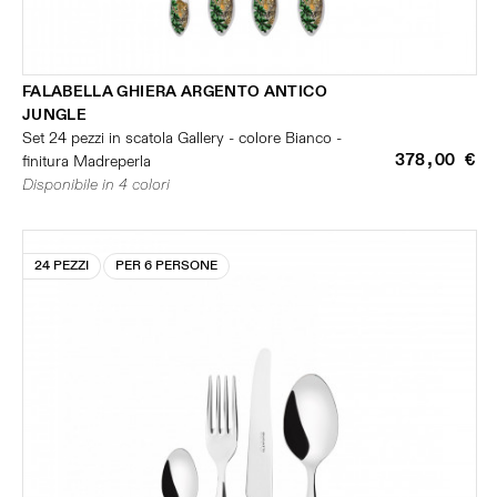
FALABELLA GHIERA ARGENTO ANTICO
JUNGLE
Set 24 pezzi in scatola Gallery - colore Bianco -
378,00 €
finitura Madreperla
Disponibile in 4 colori
24 PEZZI
PER 6 PERSONE