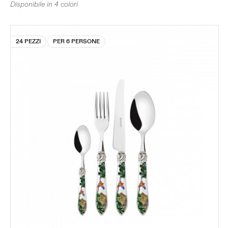
Disponibile in 4 colori
24 PEZZI
PER 6 PERSONE