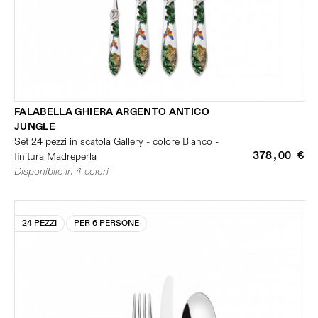
FALABELLA GHIERA ARGENTO ANTICO
JUNGLE
Set 24 pezzi in scatola Gallery - colore Bianco -
378,00 €
finitura Madreperla
Disponibile in 4 colori
24 PEZZI
PER 6 PERSONE