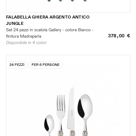
FALABELLA GHIERA ARGENTO ANTICO
JUNGLE
Set 24 pezzi in scatola Gallery - colore Bianco -
378,00 €
finitura Madreperla
Disponibile in 4 colori
24 PEZZI
PER 6 PERSONE