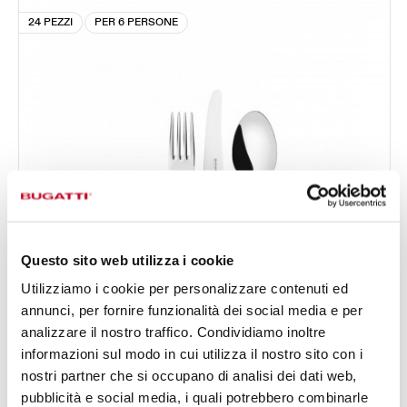
24 PEZZI
PER 6 PERSONE
Questo sito web utilizza i cookie
Utilizziamo i cookie per personalizzare contenuti ed
annunci, per fornire funzionalità dei social media e per
analizzare il nostro traffico. Condividiamo inoltre
informazioni sul modo in cui utilizza il nostro sito con i
nostri partner che si occupano di analisi dei dati web,
FALABELLA GHIERA ARGENTO ANTICO
pubblicità e social media, i quali potrebbero combinarle
JUNGLE