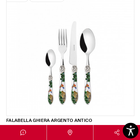
FALABELLA GHIERA ARGENTO ANTICO
JUNGLE
Set 24 pezzi in scatola Gallery - colore Bianco -
378,00 €