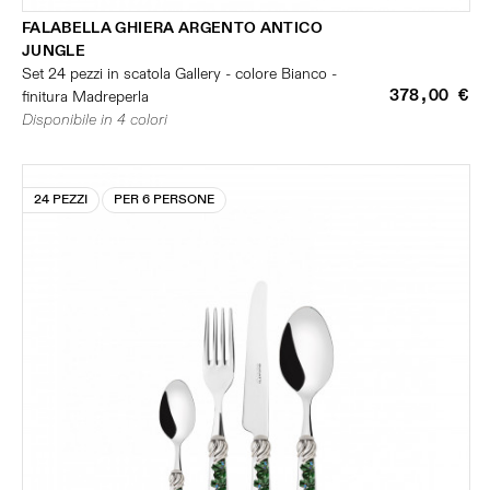
FALABELLA GHIERA ARGENTO ANTICO
JUNGLE
Set 24 pezzi in scatola Gallery - colore Bianco -
378,00 €
finitura Madreperla
Disponibile in 4 colori
24 PEZZI
PER 6 PERSONE