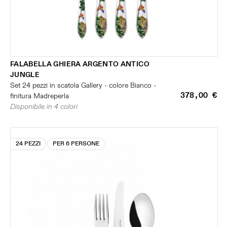
FALABELLA GHIERA ARGENTO ANTICO
JUNGLE
Set 24 pezzi in scatola Gallery - colore Bianco -
378,00 €
finitura Madreperla
Disponibile in 4 colori
24 PEZZI
PER 6 PERSONE