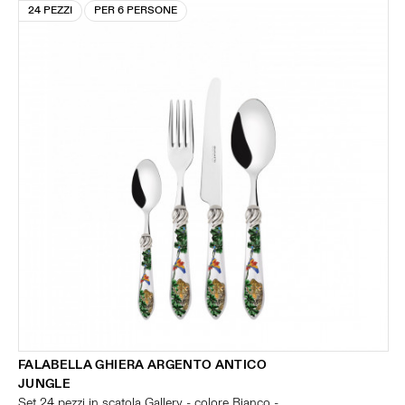
24 PEZZI
PER 6 PERSONE
FALABELLA GHIERA ARGENTO ANTICO
JUNGLE
Set 24 pezzi in scatola Gallery - colore Bianco -