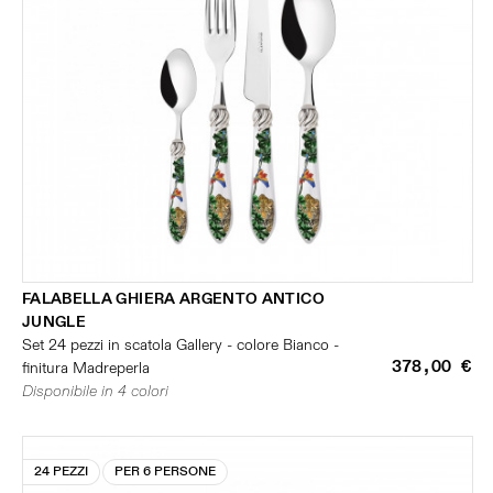
FALABELLA GHIERA ARGENTO ANTICO
JUNGLE
Set 24 pezzi in scatola Gallery - colore Bianco -
378,00 €
finitura Madreperla
Disponibile in 4 colori
24 PEZZI
PER 6 PERSONE