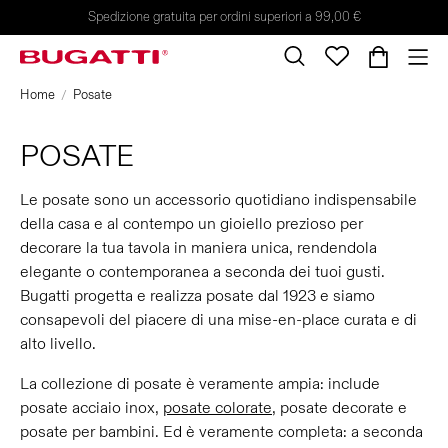
Spedizione gratuita per ordini superiori a 99,00 €
Home
Posate
POSATE
Le posate sono un accessorio quotidiano indispensabile
della casa e al contempo un gioiello prezioso per
decorare la tua tavola in maniera unica, rendendola
elegante o contemporanea a seconda dei tuoi gusti.
Bugatti progetta e realizza posate dal 1923 e siamo
consapevoli del piacere di una mise-en-place curata e di
alto livello.
La collezione di posate è veramente ampia: include
posate acciaio inox,
posate colorate
, posate decorate e
posate per bambini. Ed è veramente completa: a seconda