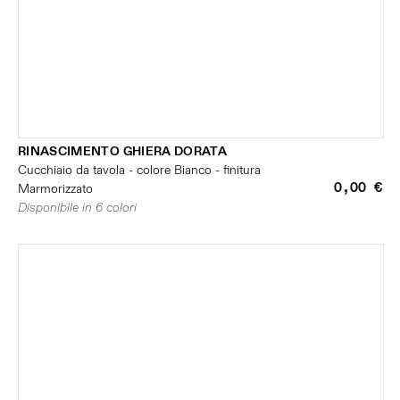
RINASCIMENTO GHIERA DORATA
Cucchiaio da tavola - colore Bianco - finitura
0,00 €
Marmorizzato
Disponibile in 6 colori