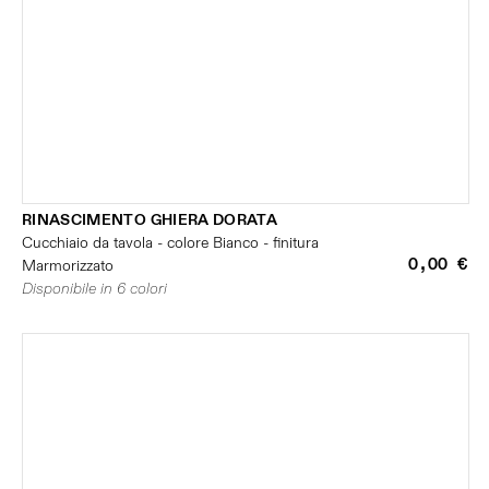
RINASCIMENTO GHIERA DORATA
Cucchiaio da tavola - colore Bianco - finitura
0,00 €
Marmorizzato
Disponibile in 6 colori