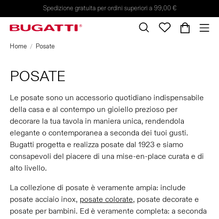
Spedizione gratuita per ordini superiori a 99,00 €
Home
Posate
POSATE
Le posate sono un accessorio quotidiano indispensabile
della casa e al contempo un gioiello prezioso per
decorare la tua tavola in maniera unica, rendendola
elegante o contemporanea a seconda dei tuoi gusti.
Bugatti progetta e realizza posate dal 1923 e siamo
consapevoli del piacere di una mise-en-place curata e di
alto livello.
La collezione di posate è veramente ampia: include
posate acciaio inox,
posate colorate
, posate decorate e
posate per bambini. Ed è veramente completa: a seconda