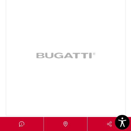
RINASCIMENTO GHIERA DORATA
Cucchiaio da tavola - colore Bianco - finitura