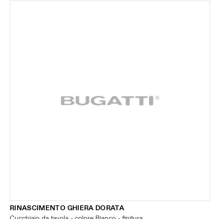
RINASCIMENTO GHIERA DORATA
Cucchiaio da tavola - colore Bianco - finitura