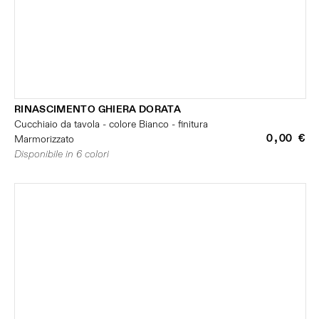
RINASCIMENTO GHIERA DORATA
Cucchiaio da tavola - colore Bianco - finitura
0,00 €
Marmorizzato
Disponibile in 6 colori