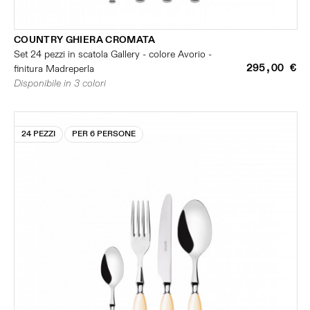
COUNTRY GHIERA CROMATA
Set 24 pezzi in scatola Gallery - colore Avorio -
295,00 €
finitura Madreperla
Disponibile in 3 colori
24 PEZZI
PER 6 PERSONE