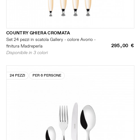
COUNTRY GHIERA CROMATA
Set 24 pezzi in scatola Gallery - colore Avorio -
295,00 €
finitura Madreperla
Disponibile in 3 colori
24 PEZZI
PER 6 PERSONE