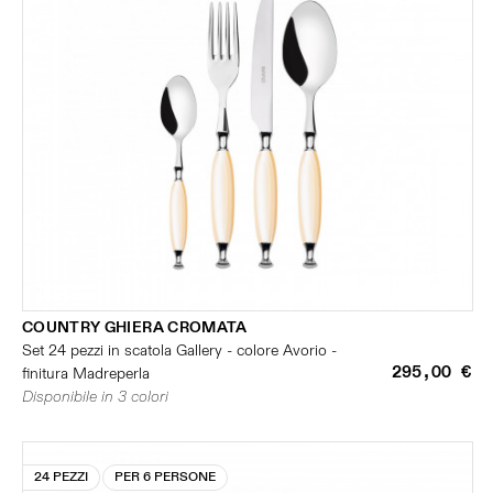
COUNTRY GHIERA CROMATA
Set 24 pezzi in scatola Gallery - colore Avorio -
295,00 €
finitura Madreperla
Disponibile in 3 colori
24 PEZZI
PER 6 PERSONE