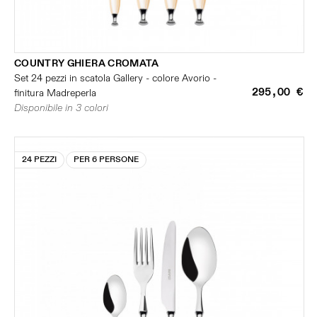
COUNTRY GHIERA CROMATA
Set 24 pezzi in scatola Gallery - colore Avorio -
295,00 €
finitura Madreperla
Disponibile in 3 colori
24 PEZZI
PER 6 PERSONE