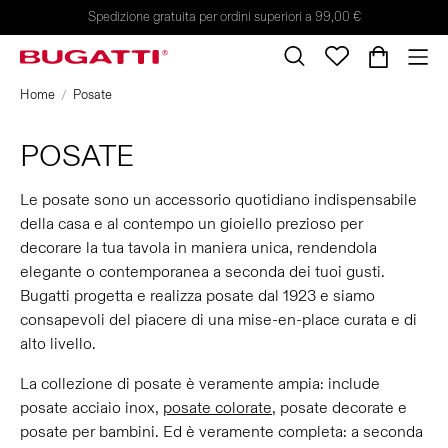
Spedizione gratuita per ordini superiori a 99,00 €
Home
Posate
POSATE
Le posate sono un accessorio quotidiano indispensabile
della casa e al contempo un gioiello prezioso per
decorare la tua tavola in maniera unica, rendendola
elegante o contemporanea a seconda dei tuoi gusti.
Bugatti progetta e realizza posate dal 1923 e siamo
consapevoli del piacere di una mise-en-place curata e di
alto livello.
La collezione di posate è veramente ampia: include
posate acciaio inox,
posate colorate
, posate decorate e
posate per bambini. Ed è veramente completa: a seconda