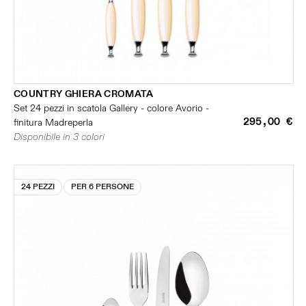
COUNTRY GHIERA CROMATA
Set 24 pezzi in scatola Gallery - colore Avorio -
295,00 €
finitura Madreperla
Disponibile in 3 colori
24 PEZZI
PER 6 PERSONE