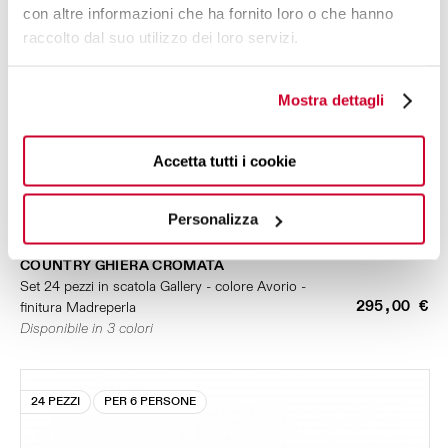
con altre informazioni che ha fornito loro o che hanno
raccolto dal suo utilizzo dei loro servizi.
Mostra dettagli
Accetta tutti i cookie
Personalizza
COUNTRY GHIERA CROMATA
Set 24 pezzi in scatola Gallery - colore Avorio -
295,00 €
finitura Madreperla
Disponibile in 3 colori
24 PEZZI
PER 6 PERSONE