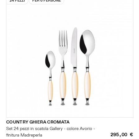
24 PEZZI
PER 6 PERSONE
COUNTRY GHIERA CROMATA
Set 24 pezzi in scatola Gallery - colore Avorio -
295,00 €
finitura Madreperla