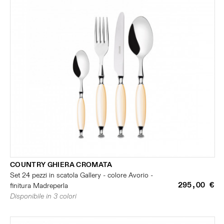
COUNTRY GHIERA CROMATA
Set 24 pezzi in scatola Gallery - colore Avorio -
295,00 €
finitura Madreperla
Disponibile in 3 colori