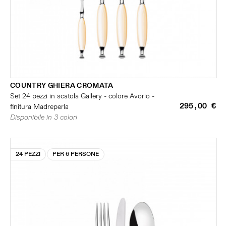
COUNTRY GHIERA CROMATA
Set 24 pezzi in scatola Gallery - colore Avorio -
295,00 €
finitura Madreperla
Disponibile in 3 colori
24 PEZZI
PER 6 PERSONE