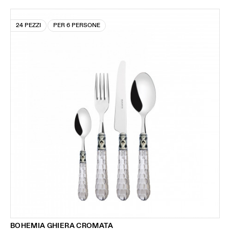
24 PEZZI
PER 6 PERSONE
BOHEMIA GHIERA CROMATA