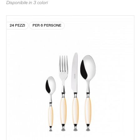
Disponibile in 3 colori
24 PEZZI
PER 6 PERSONE