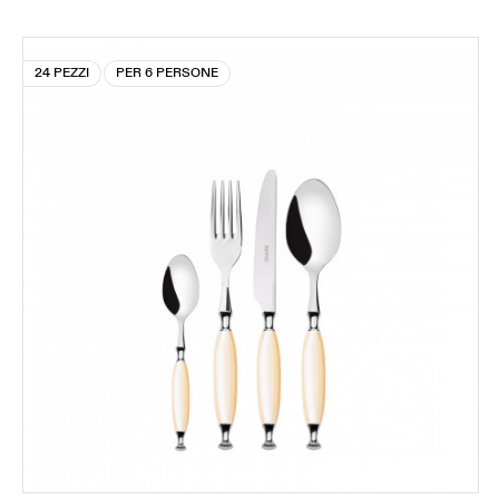
24 PEZZI
PER 6 PERSONE