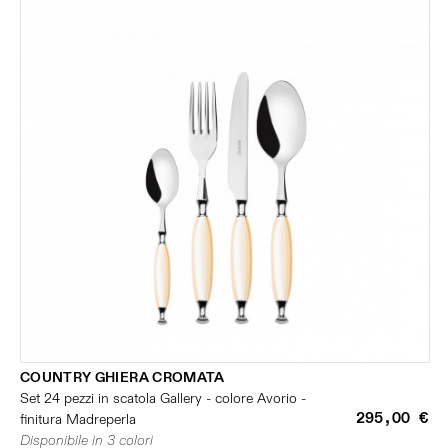
COUNTRY GHIERA CROMATA
Set 24 pezzi in scatola Gallery - colore Avorio -
295,00 €
finitura Madreperla
Disponibile in 3 colori