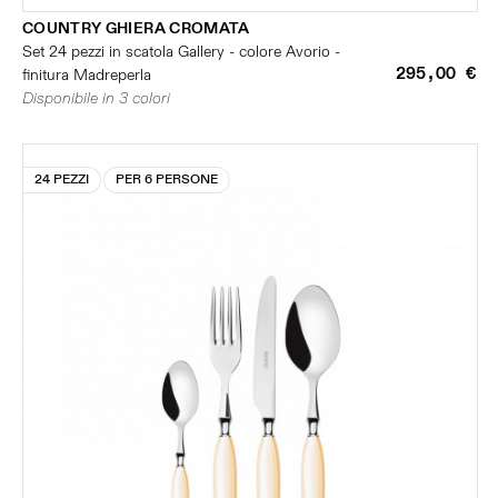
COUNTRY GHIERA CROMATA
Set 24 pezzi in scatola Gallery - colore Avorio -
295,00 €
finitura Madreperla
Disponibile in 3 colori
24 PEZZI
PER 6 PERSONE