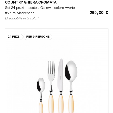
COUNTRY GHIERA CROMATA
Set 24 pezzi in scatola Gallery - colore Avorio -
295,00 €
finitura Madreperla
Disponibile in 3 colori
24 PEZZI
PER 6 PERSONE