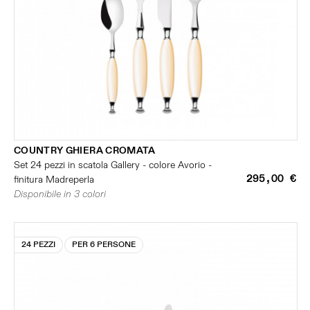
COUNTRY GHIERA CROMATA
Set 24 pezzi in scatola Gallery - colore Avorio -
295,00 €
finitura Madreperla
Disponibile in 3 colori
24 PEZZI
PER 6 PERSONE