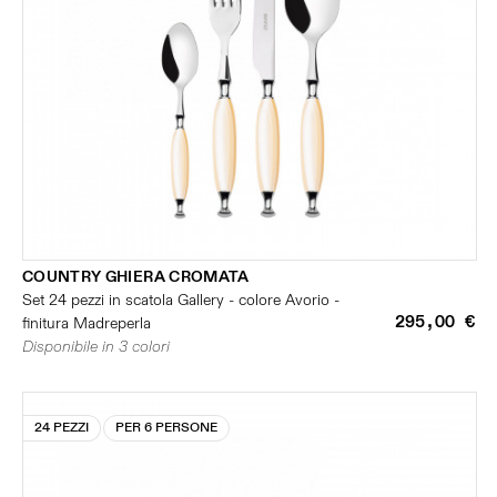
COUNTRY GHIERA CROMATA
Set 24 pezzi in scatola Gallery - colore Avorio -
295,00 €
finitura Madreperla
Disponibile in 3 colori
24 PEZZI
PER 6 PERSONE