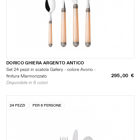
DORICO GHIERA ARGENTO ANTICO
Set 24 pezzi in scatola Gallery - colore Avorio -
295,00 €
finitura Marmorizzato
Disponibile in 6 colori
24 PEZZI
PER 6 PERSONE