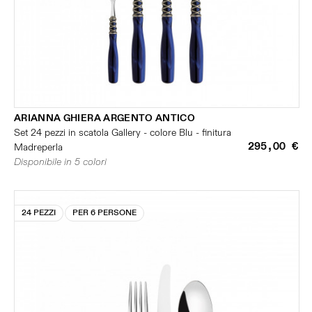
ARIANNA GHIERA ARGENTO ANTICO
Set 24 pezzi in scatola Gallery - colore Blu - finitura
295,00 €
Madreperla
Disponibile in 5 colori
24 PEZZI
PER 6 PERSONE