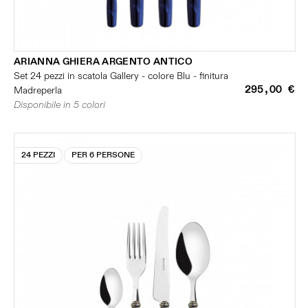
ARIANNA GHIERA ARGENTO ANTICO
Set 24 pezzi in scatola Gallery - colore Blu - finitura
295,00 €
Madreperla
Disponibile in 5 colori
24 PEZZI
PER 6 PERSONE