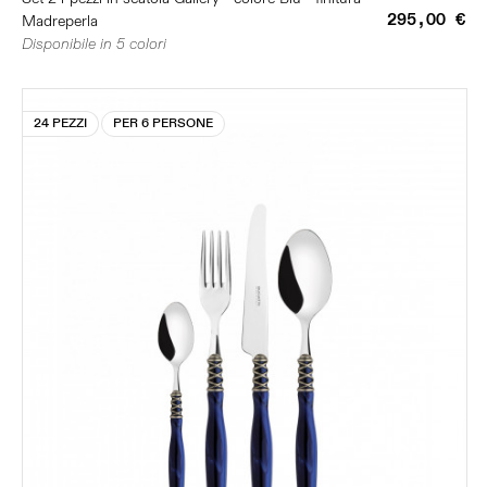
295,00 €
Madreperla
Disponibile in 5 colori
24 PEZZI
PER 6 PERSONE