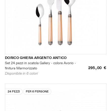
DORICO GHIERA ARGENTO ANTICO
Set 24 pezzi in scatola Gallery - colore Avorio -
295,00 €
finitura Marmorizzato
Disponibile in 6 colori
24 PEZZI
PER 6 PERSONE