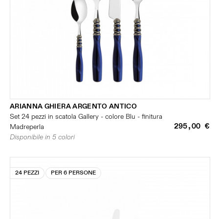
ARIANNA GHIERA ARGENTO ANTICO
Set 24 pezzi in scatola Gallery - colore Blu - finitura
295,00 €
Madreperla
Disponibile in 5 colori
24 PEZZI
PER 6 PERSONE