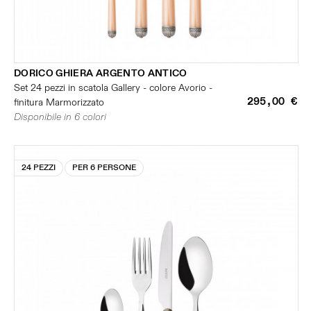
DORICO GHIERA ARGENTO ANTICO
Set 24 pezzi in scatola Gallery - colore Avorio -
295,00 €
finitura Marmorizzato
Disponibile in 6 colori
24 PEZZI
PER 6 PERSONE