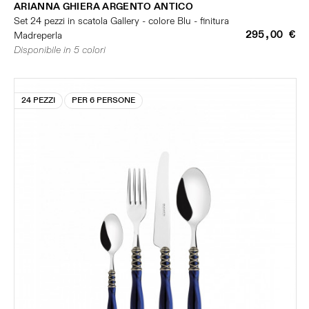
ARIANNA GHIERA ARGENTO ANTICO
Set 24 pezzi in scatola Gallery - colore Blu - finitura
295,00 €
Madreperla
Disponibile in 5 colori
24 PEZZI
PER 6 PERSONE