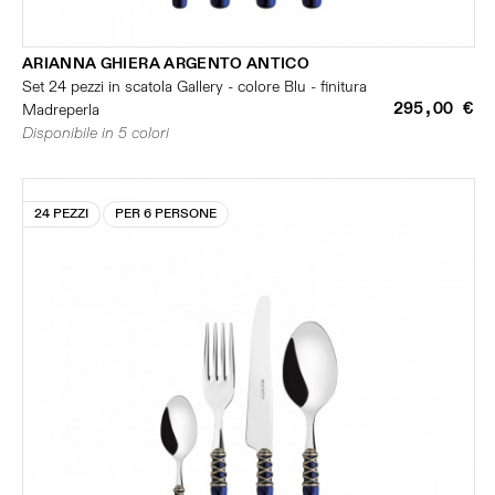
ARIANNA GHIERA ARGENTO ANTICO
Set 24 pezzi in scatola Gallery - colore Blu - finitura
295,00 €
Madreperla
Disponibile in 5 colori
24 PEZZI
PER 6 PERSONE