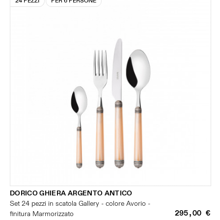
24 PEZZI
PER 6 PERSONE
DORICO GHIERA ARGENTO ANTICO
Set 24 pezzi in scatola Gallery - colore Avorio -
295,00 €
finitura Marmorizzato