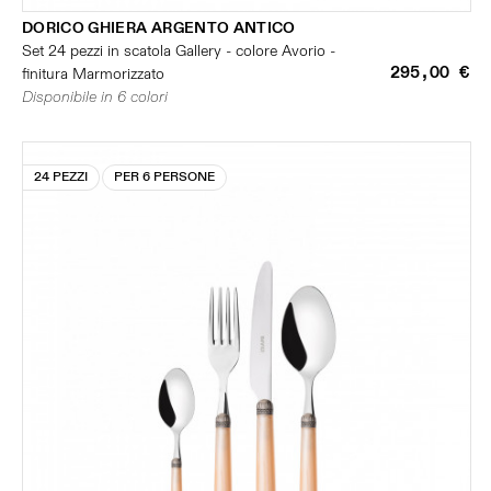
DORICO GHIERA ARGENTO ANTICO
Set 24 pezzi in scatola Gallery - colore Avorio -
295,00 €
finitura Marmorizzato
Disponibile in 6 colori
24 PEZZI
PER 6 PERSONE