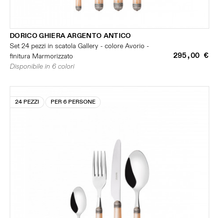
DORICO GHIERA ARGENTO ANTICO
Set 24 pezzi in scatola Gallery - colore Avorio -
295,00 €
finitura Marmorizzato
Disponibile in 6 colori
24 PEZZI
PER 6 PERSONE