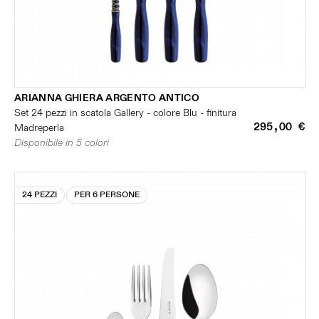
ARIANNA GHIERA ARGENTO ANTICO
Set 24 pezzi in scatola Gallery - colore Blu - finitura
295,00 €
Madreperla
Disponibile in 5 colori
24 PEZZI
PER 6 PERSONE