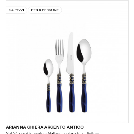
24 PEZZI
PER 6 PERSONE
ARIANNA GHIERA ARGENTO ANTICO
Set 24 pezzi in scatola Gallery - colore Blu - finitura