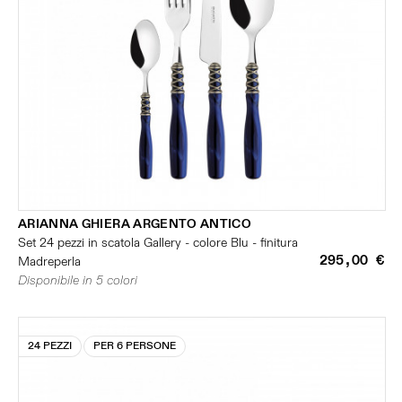
ARIANNA GHIERA ARGENTO ANTICO
Set 24 pezzi in scatola Gallery - colore Blu - finitura
295,00 €
Madreperla
Disponibile in 5 colori
24 PEZZI
PER 6 PERSONE