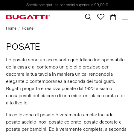
Spedizione gratuita per ordini superiori a 99,00 €
Home
Posate
POSATE
Le posate sono un accessorio quotidiano indispensabile
della casa e al contempo un gioiello prezioso per
decorare la tua tavola in maniera unica, rendendola
elegante o contemporanea a seconda dei tuoi gusti.
Bugatti progetta e realizza posate dal 1923 e siamo
consapevoli del piacere di una mise-en-place curata e di
alto livello.
La collezione di posate è veramente ampia: include
posate acciaio inox,
posate colorate
, posate decorate e
posate per bambini. Ed è veramente completa: a seconda