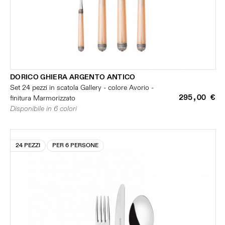
DORICO GHIERA ARGENTO ANTICO
Set 24 pezzi in scatola Gallery - colore Avorio -
295,00 €
finitura Marmorizzato
Disponibile in 6 colori
24 PEZZI
PER 6 PERSONE