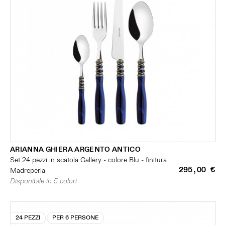
ARIANNA GHIERA ARGENTO ANTICO
Set 24 pezzi in scatola Gallery - colore Blu - finitura
295,00 €
Madreperla
Disponibile in 5 colori
24 PEZZI
PER 6 PERSONE