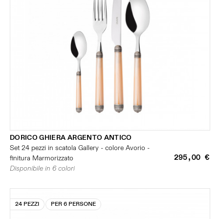
DORICO GHIERA ARGENTO ANTICO
Set 24 pezzi in scatola Gallery - colore Avorio -
295,00 €
finitura Marmorizzato
Disponibile in 6 colori
24 PEZZI
PER 6 PERSONE