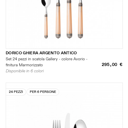
DORICO GHIERA ARGENTO ANTICO
Set 24 pezzi in scatola Gallery - colore Avorio -
295,00 €
finitura Marmorizzato
Disponibile in 6 colori
24 PEZZI
PER 6 PERSONE