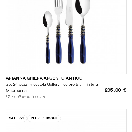
ARIANNA GHIERA ARGENTO ANTICO
Set 24 pezzi in scatola Gallery - colore Blu - finitura
295,00 €
Madreperla
Disponibile in 5 colori
24 PEZZI
PER 6 PERSONE