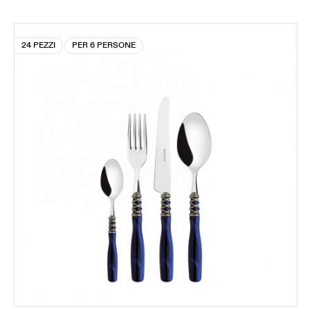
24 PEZZI
PER 6 PERSONE