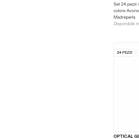
Set 24 pezzi i
colore Avorio 
Madreperla
Disponibile in
24 PEZZI
OPTICAL G