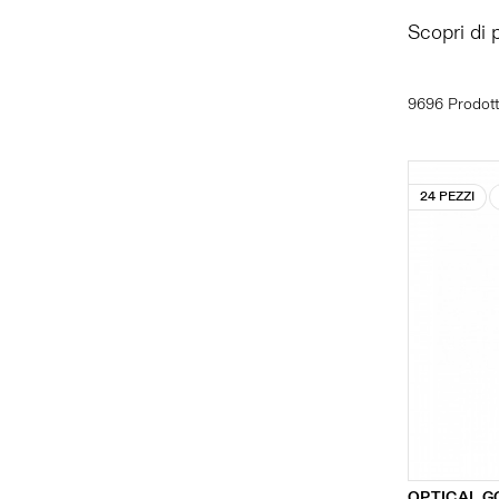
Scopri di 
9696 Prodott
24 PEZZI
OPTICAL G