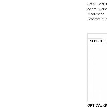
Set 24 pezzi i
colore Avorio 
Madreperla
Disponibile in
24 PEZZI
OPTICAL G