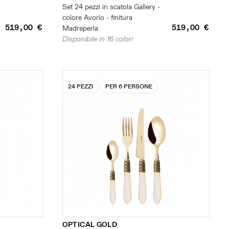
Set 24 pezzi in scatola Gallery -
colore Avorio - finitura
519,00 €
519,00 €
Madreperla
Disponibile in 16 colori
24 PEZZI
PER 6 PERSONE
OPTICAL GOLD