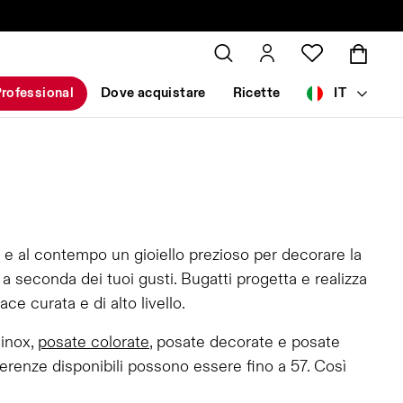
rofessional
Dove acquistare
Ricette
IT
 e al contempo un gioiello prezioso per decorare la
 seconda dei tuoi gusti. Bugatti progetta e realizza
e curata e di alto livello.
 inox,
posate colorate
, posate decorate e posate
erenze disponibili possono essere fino a 57. Così