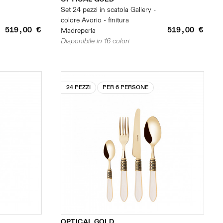
Set 24 pezzi in scatola Gallery -
colore Avorio - finitura
519,00 €
519,00 €
Madreperla
Disponibile in 16 colori
24 PEZZI
PER 6 PERSONE
OPTICAL GOLD