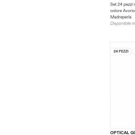
Set 24 pezzi i
colore Avorio 
Madreperla
Disponibile in
24 PEZZI
OPTICAL G