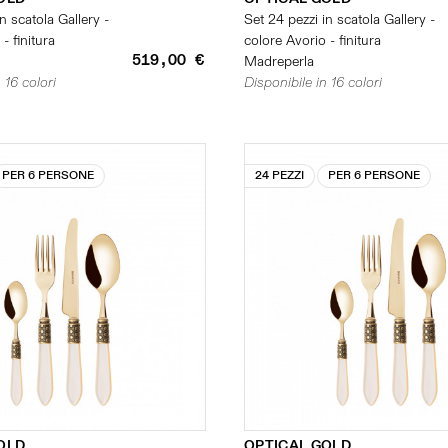
n scatola Gallery -
Set 24 pezzi in scatola Gallery -
- finitura
colore Avorio - finitura
519,00 €
Madreperla
 16 colori
Disponibile in 16 colori
PER 6 PERSONE
24 PEZZI
PER 6 PERSONE
OLD
OPTICAL GOLD