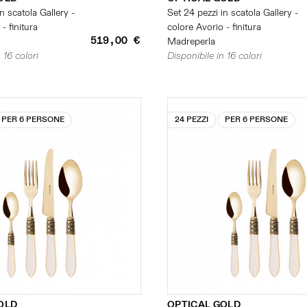
n scatola Gallery -
Set 24 pezzi in scatola Gallery -
- finitura
colore Avorio - finitura
519,00 €
Madreperla
 16 colori
Disponibile in 16 colori
PER 6 PERSONE
24 PEZZI
PER 6 PERSONE
OLD
OPTICAL GOLD