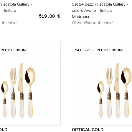
n scatola Gallery -
Set 24 pezzi in scatola Gallery -
- finitura
colore Avorio - finitura
519,00 €
Madreperla
 16 colori
Disponibile in 16 colori
PER 6 PERSONE
24 PEZZI
PER 6 PERSONE
OLD
OPTICAL GOLD