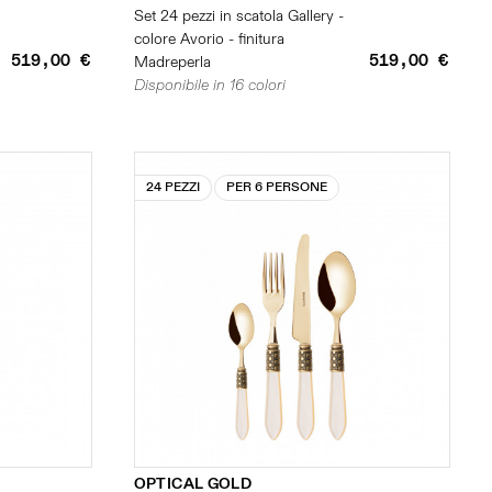
Set 24 pezzi in scatola Gallery -
colore Avorio - finitura
519,00 €
519,00 €
Madreperla
Disponibile in 16 colori
24 PEZZI
PER 6 PERSONE
OPTICAL GOLD