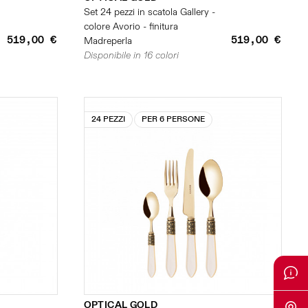
Set 24 pezzi in scatola Gallery -
colore Avorio - finitura
519,00 €
519,00 €
Madreperla
Disponibile in 16 colori
24 PEZZI
PER 6 PERSONE
OPTICAL GOLD