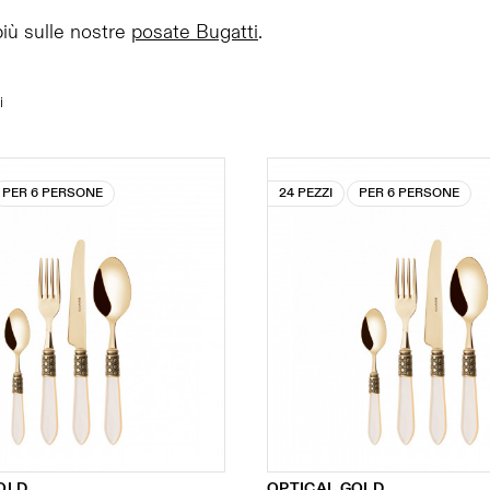
più sulle nostre
posate Bugatti
.
i
PER 6 PERSONE
24 PEZZI
PER 6 PERSONE
OLD
OPTICAL GOLD