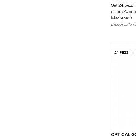
Set 24 pezzi i
colore Avorio 
Madreperla
Disponibile in
24 PEZZI
OPTICAL G