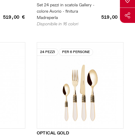
Set 24 pezzi in scatola Gallery -
colore Avorio - finitura
519,00 €
519,00 €
Madreperla
Disponibile in 16 colori
24 PEZZI
PER 6 PERSONE
OPTICAL GOLD