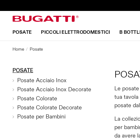
POSATE
PICCOLI ELETTRODOMESTICI
B BOTTL
Home
Posate
POSATE
POSA
Posate Acciaio Inox
Le posate 
Posate Acciaio Inox Decorate
tua tavola
Posate Colorate
posate dal
Posate Colorate Decorate
Posate per Bambini
La collezi
per bambin
da avere l