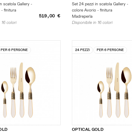
n scatola Gallery -
Set 24 pezzi in scatola Gallery -
- finitura
colore Avorio - finitura
519,00 €
Madreperla
 16 colori
Disponibile in 16 colori
PER 6 PERSONE
24 PEZZI
PER 6 PERSONE
OLD
OPTICAL GOLD