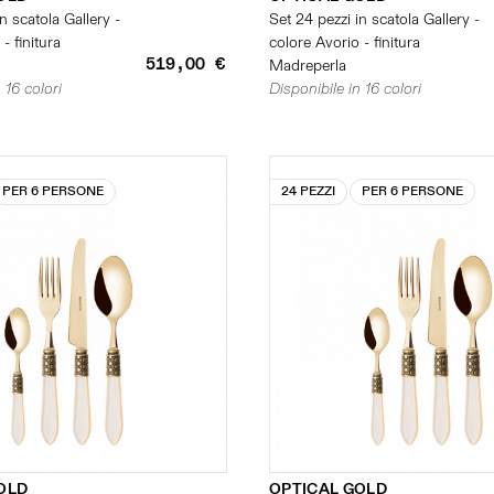
n scatola Gallery -
Set 24 pezzi in scatola Gallery -
- finitura
colore Avorio - finitura
519,00 €
Madreperla
 16 colori
Disponibile in 16 colori
PER 6 PERSONE
24 PEZZI
PER 6 PERSONE
OLD
OPTICAL GOLD