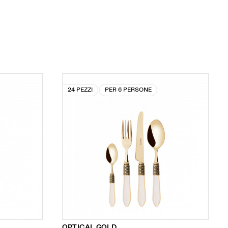
24 PEZZI
PER 6 PERSONE
OPTICAL GOLD