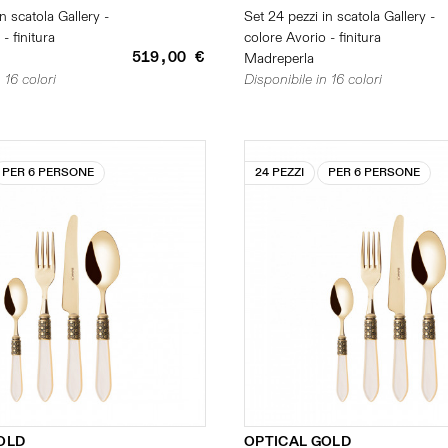
n scatola Gallery -
Set 24 pezzi in scatola Gallery -
- finitura
colore Avorio - finitura
519,00 €
Madreperla
 16 colori
Disponibile in 16 colori
PER 6 PERSONE
24 PEZZI
PER 6 PERSONE
OLD
OPTICAL GOLD