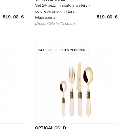
Set 24 pezzi in scatola Gallery -
colore Avorio - finitura
519,00 €
519,00 €
Madreperla
Disponibile in 16 colori
24 PEZZI
PER 6 PERSONE
OPTICAL GOLD