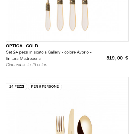
OPTICAL GOLD
Set 24 pezzi in scatola Gallery - colore Avorio -
519,00 €
finitura Madreperla
Disponibile in 16 colori
24 PEZZI
PER 6 PERSONE