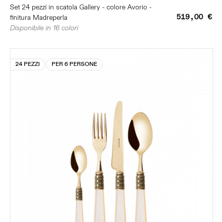
Set 24 pezzi in scatola Gallery - colore Avorio -
519,00 €
finitura Madreperla
Disponibile in 16 colori
24 PEZZI
PER 6 PERSONE