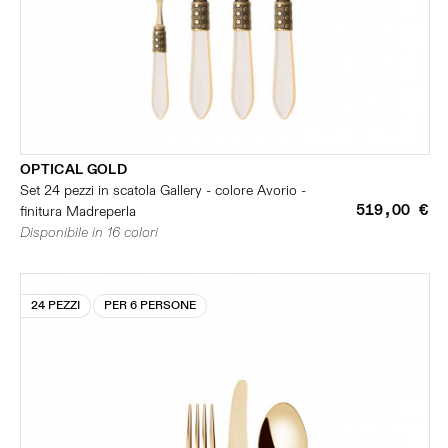
OPTICAL GOLD
Set 24 pezzi in scatola Gallery - colore Avorio -
519,00 €
finitura Madreperla
Disponibile in 16 colori
24 PEZZI
PER 6 PERSONE