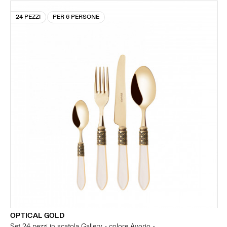
24 PEZZI
PER 6 PERSONE
OPTICAL GOLD
Set 24 pezzi in scatola Gallery - colore Avorio -