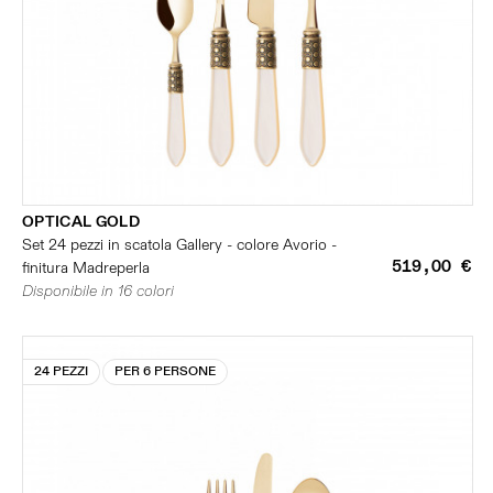
OPTICAL GOLD
Set 24 pezzi in scatola Gallery - colore Avorio -
519,00 €
finitura Madreperla
Disponibile in 16 colori
24 PEZZI
PER 6 PERSONE