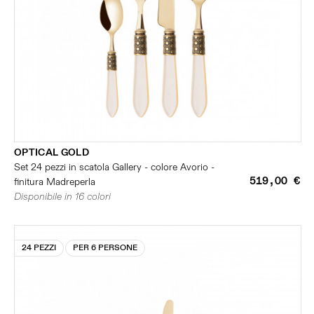
OPTICAL GOLD
Set 24 pezzi in scatola Gallery - colore Avorio -
519,00 €
finitura Madreperla
Disponibile in 16 colori
24 PEZZI
PER 6 PERSONE