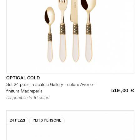
OPTICAL GOLD
Set 24 pezzi in scatola Gallery - colore Avorio -
519,00 €
finitura Madreperla
Disponibile in 16 colori
24 PEZZI
PER 6 PERSONE