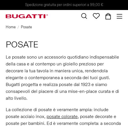
Spedizione gratuita per ordini superiori a 99,00 €
Home
Posate
POSATE
Le posate sono un accessorio quotidiano indispensabile
della casa e al contempo un gioiello prezioso per
decorare la tua tavola in maniera unica, rendendola
elegante o contemporanea a seconda dei tuoi gusti.
Bugatti progetta e realizza posate dal 1923 e siamo
consapevoli del piacere di una mise-en-place curata e di
alto livello.
La collezione di posate è veramente ampia: include
posate acciaio inox,
posate colorate
, posate decorate e
posate per bambini. Ed è veramente completa: a seconda