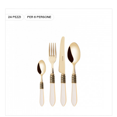
24 PEZZI
PER 6 PERSONE