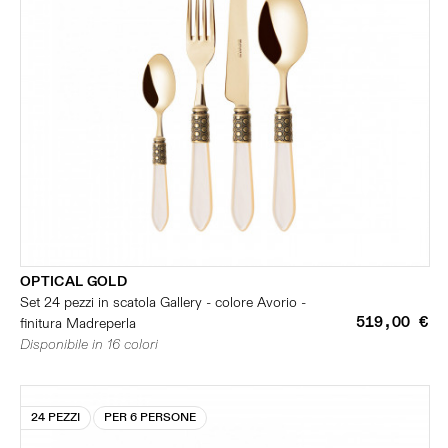
OPTICAL GOLD
Set 24 pezzi in scatola Gallery - colore Avorio -
519,00 €
finitura Madreperla
Disponibile in 16 colori
24 PEZZI
PER 6 PERSONE