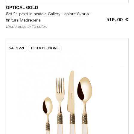
OPTICAL GOLD
Set 24 pezzi in scatola Gallery - colore Avorio -
519,00 €
finitura Madreperla
Disponibile in 16 colori
24 PEZZI
PER 6 PERSONE