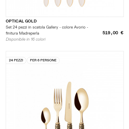
OPTICAL GOLD
Set 24 pezzi in scatola Gallery - colore Avorio -
519,00 €
finitura Madreperla
Disponibile in 16 colori
24 PEZZI
PER 6 PERSONE