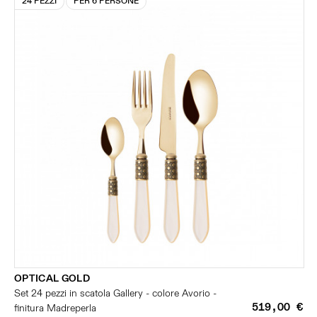
24 PEZZI
PER 6 PERSONE
OPTICAL GOLD
Set 24 pezzi in scatola Gallery - colore Avorio -
519,00 €
finitura Madreperla