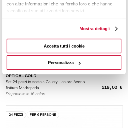
con altre informazioni che ha fornito loro o che hanno
raccolto dal suo utilizzo dei loro servizi.
Mostra dettagli
Accetta tutti i cookie
Personalizza
OPTICAL GOLD
Set 24 pezzi in scatola Gallery - colore Avorio -
519,00 €
finitura Madreperla
Disponibile in 16 colori
24 PEZZI
PER 6 PERSONE