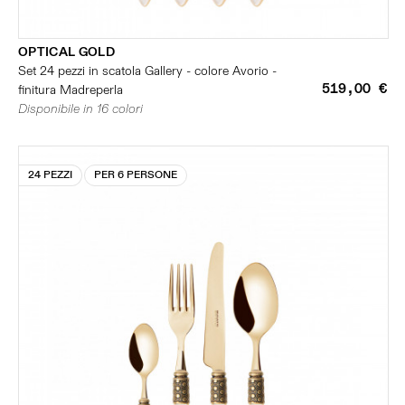
OPTICAL GOLD
Set 24 pezzi in scatola Gallery - colore Avorio -
519,00 €
finitura Madreperla
Disponibile in 16 colori
24 PEZZI
PER 6 PERSONE