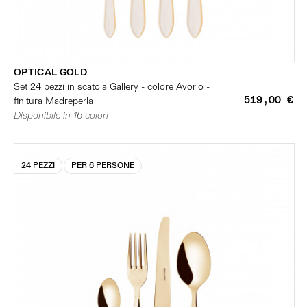
OPTICAL GOLD
Set 24 pezzi in scatola Gallery - colore Avorio -
519,00 €
finitura Madreperla
Disponibile in 16 colori
24 PEZZI
PER 6 PERSONE