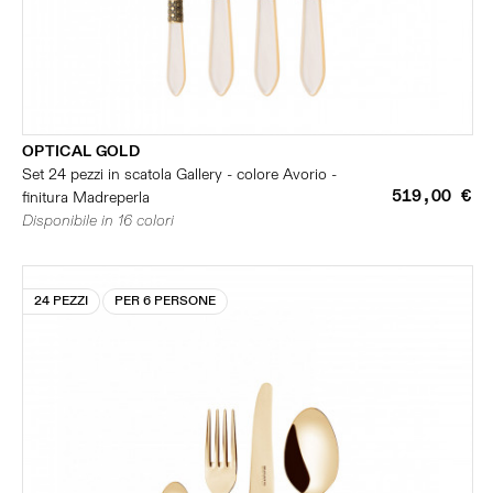
OPTICAL GOLD
Set 24 pezzi in scatola Gallery - colore Avorio -
519,00 €
finitura Madreperla
Disponibile in 16 colori
24 PEZZI
PER 6 PERSONE