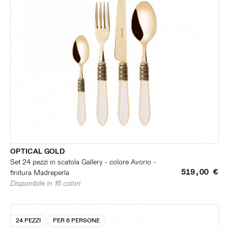
OPTICAL GOLD
Set 24 pezzi in scatola Gallery - colore Avorio -
519,00 €
finitura Madreperla
Disponibile in 16 colori
24 PEZZI
PER 6 PERSONE