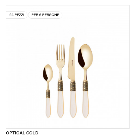
24 PEZZI
PER 6 PERSONE
OPTICAL GOLD