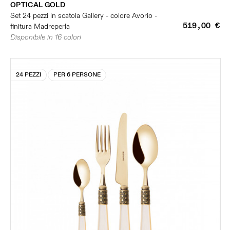
OPTICAL GOLD
Set 24 pezzi in scatola Gallery - colore Avorio -
519,00 €
finitura Madreperla
Disponibile in 16 colori
24 PEZZI
PER 6 PERSONE