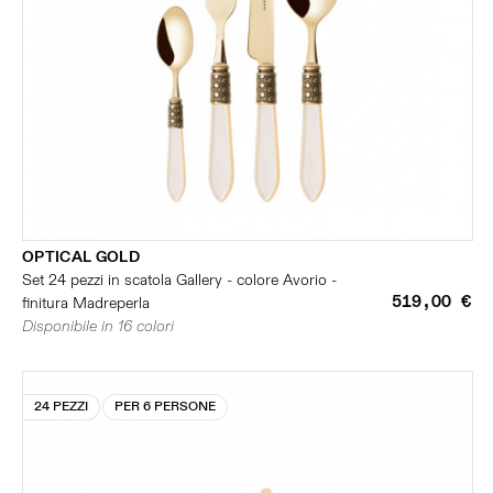
OPTICAL GOLD
Set 24 pezzi in scatola Gallery - colore Avorio -
519,00 €
finitura Madreperla
Disponibile in 16 colori
24 PEZZI
PER 6 PERSONE