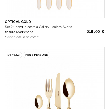
OPTICAL GOLD
Set 24 pezzi in scatola Gallery - colore Avorio -
519,00 €
finitura Madreperla
Disponibile in 16 colori
24 PEZZI
PER 6 PERSONE