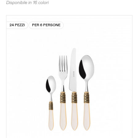
Disponibile in 16 colori
24 PEZZI
PER 6 PERSONE