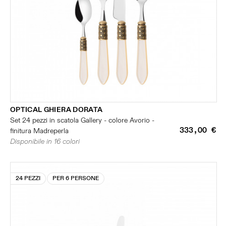
OPTICAL GHIERA DORATA
Set 24 pezzi in scatola Gallery - colore Avorio -
333,00 €
finitura Madreperla
Disponibile in 16 colori
24 PEZZI
PER 6 PERSONE