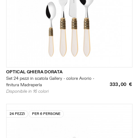
OPTICAL GHIERA DORATA
Set 24 pezzi in scatola Gallery - colore Avorio -
333,00 €
finitura Madreperla
Disponibile in 16 colori
24 PEZZI
PER 6 PERSONE