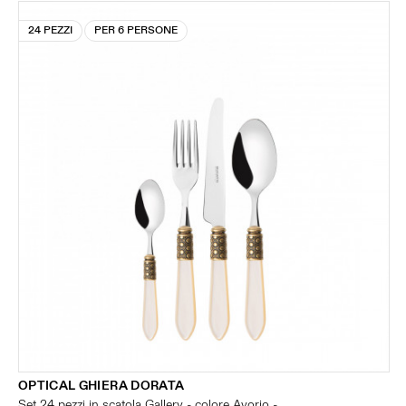
24 PEZZI
PER 6 PERSONE
OPTICAL GHIERA DORATA
Set 24 pezzi in scatola Gallery - colore Avorio -