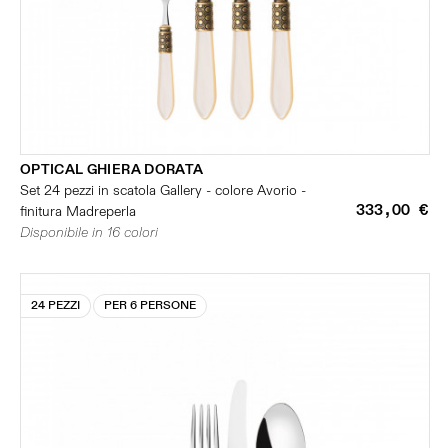
OPTICAL GHIERA DORATA
Set 24 pezzi in scatola Gallery - colore Avorio -
333,00 €
finitura Madreperla
Disponibile in 16 colori
24 PEZZI
PER 6 PERSONE