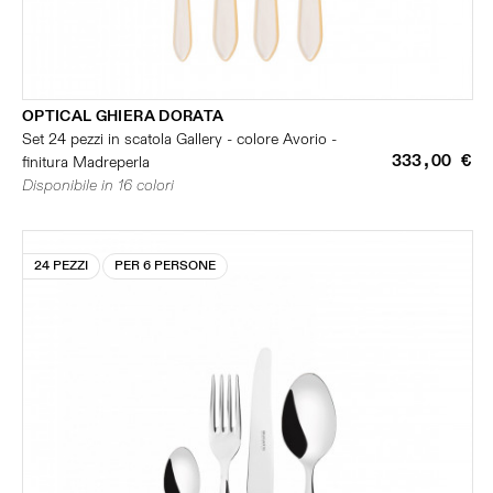
OPTICAL GHIERA DORATA
Set 24 pezzi in scatola Gallery - colore Avorio -
333,00 €
finitura Madreperla
Disponibile in 16 colori
24 PEZZI
PER 6 PERSONE