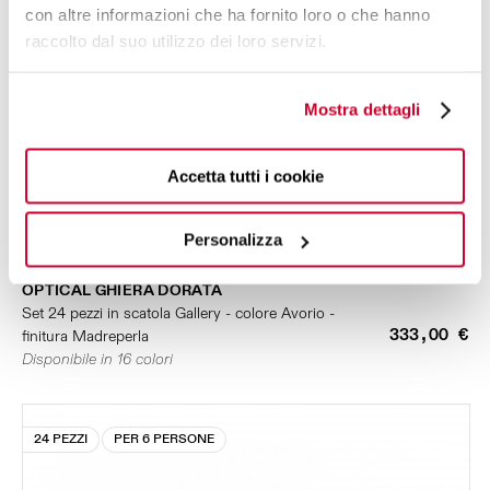
con altre informazioni che ha fornito loro o che hanno
raccolto dal suo utilizzo dei loro servizi.
Mostra dettagli
Accetta tutti i cookie
Personalizza
OPTICAL GHIERA DORATA
Set 24 pezzi in scatola Gallery - colore Avorio -
333,00 €
finitura Madreperla
Disponibile in 16 colori
24 PEZZI
PER 6 PERSONE