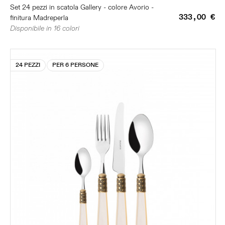
Set 24 pezzi in scatola Gallery - colore Avorio -
333,00 €
finitura Madreperla
Disponibile in 16 colori
24 PEZZI
PER 6 PERSONE