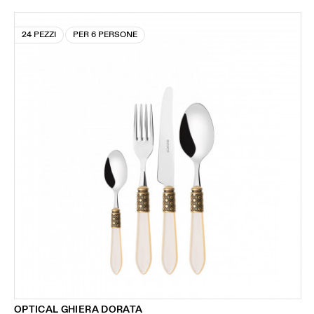
24 PEZZI
PER 6 PERSONE
OPTICAL GHIERA DORATA