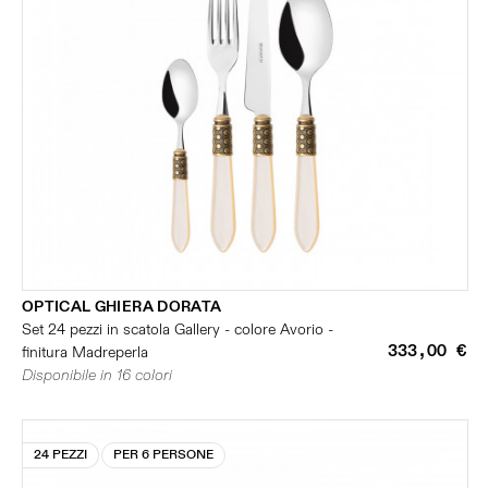
OPTICAL GHIERA DORATA
Set 24 pezzi in scatola Gallery - colore Avorio -
333,00 €
finitura Madreperla
Disponibile in 16 colori
24 PEZZI
PER 6 PERSONE