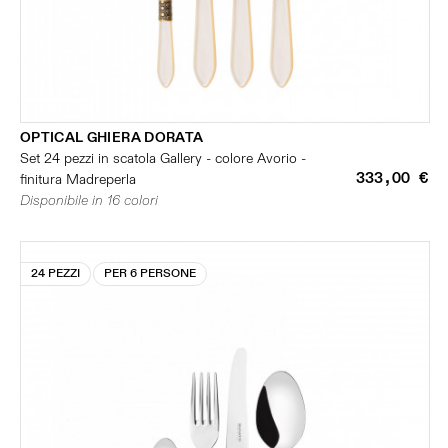
OPTICAL GHIERA DORATA
Set 24 pezzi in scatola Gallery - colore Avorio -
333,00 €
finitura Madreperla
Disponibile in 16 colori
24 PEZZI
PER 6 PERSONE