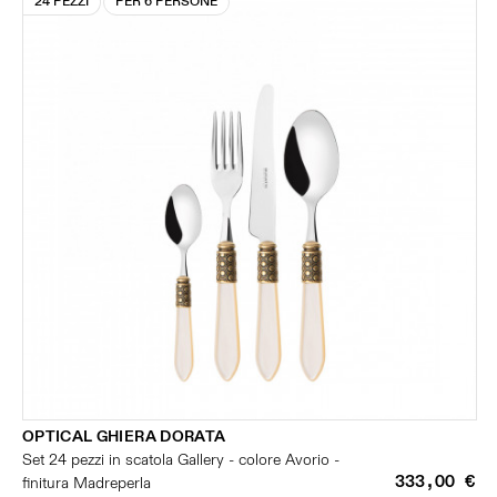
24 PEZZI
PER 6 PERSONE
OPTICAL GHIERA DORATA
Set 24 pezzi in scatola Gallery - colore Avorio -
333,00 €
finitura Madreperla