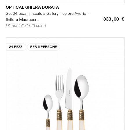
OPTICAL GHIERA DORATA
Set 24 pezzi in scatola Gallery - colore Avorio -
333,00 €
finitura Madreperla
Disponibile in 16 colori
24 PEZZI
PER 6 PERSONE