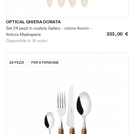
OPTICAL GHIERA DORATA
Set 24 pezzi in scatola Gallery - colore Avorio -
333,00 €
finitura Madreperla
Disponibile in 16 colori
24 PEZZI
PER 6 PERSONE