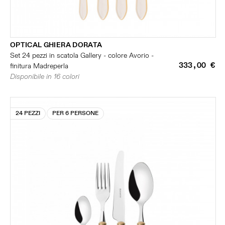
OPTICAL GHIERA DORATA
Set 24 pezzi in scatola Gallery - colore Avorio -
333,00 €
finitura Madreperla
Disponibile in 16 colori
24 PEZZI
PER 6 PERSONE