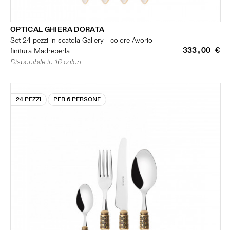
OPTICAL GHIERA DORATA
Set 24 pezzi in scatola Gallery - colore Avorio -
333,00 €
finitura Madreperla
Disponibile in 16 colori
24 PEZZI
PER 6 PERSONE