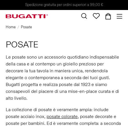
Spedizione gratuita per ordini superiori a 99,00 €
Home
Posate
POSATE
Le posate sono un accessorio quotidiano indispensabile
della casa e al contempo un gioiello prezioso per
decorare la tua tavola in maniera unica, rendendola
elegante o contemporanea a seconda dei tuoi gusti.
Bugatti progetta e realizza posate dal 1923 e siamo
consapevoli del piacere di una mise-en-place curata e di
alto livello.
La collezione di posate è veramente ampia: include
posate acciaio inox,
posate colorate
, posate decorate e
posate per bambini. Ed è veramente completa: a seconda