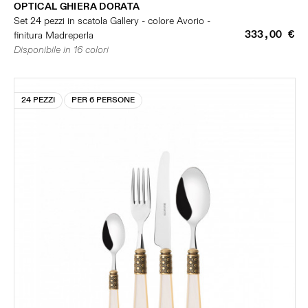
OPTICAL GHIERA DORATA
Set 24 pezzi in scatola Gallery - colore Avorio -
333,00 €
finitura Madreperla
Disponibile in 16 colori
24 PEZZI
PER 6 PERSONE