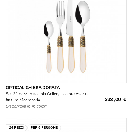
OPTICAL GHIERA DORATA
Set 24 pezzi in scatola Gallery - colore Avorio -
333,00 €
finitura Madreperla
Disponibile in 16 colori
24 PEZZI
PER 6 PERSONE