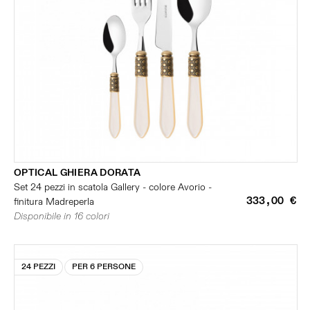
OPTICAL GHIERA DORATA
Set 24 pezzi in scatola Gallery - colore Avorio -
333,00 €
finitura Madreperla
Disponibile in 16 colori
24 PEZZI
PER 6 PERSONE