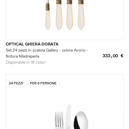
OPTICAL GHIERA DORATA
Set 24 pezzi in scatola Gallery - colore Avorio -
333,00 €
finitura Madreperla
Disponibile in 16 colori
24 PEZZI
PER 6 PERSONE