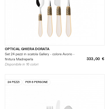
OPTICAL GHIERA DORATA
Set 24 pezzi in scatola Gallery - colore Avorio -
333,00 €
finitura Madreperla
Disponibile in 16 colori
24 PEZZI
PER 6 PERSONE