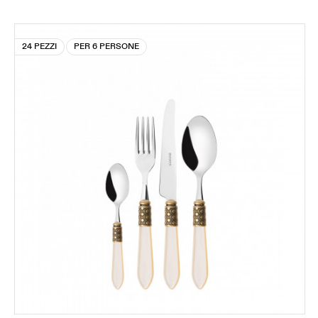
24 PEZZI
PER 6 PERSONE