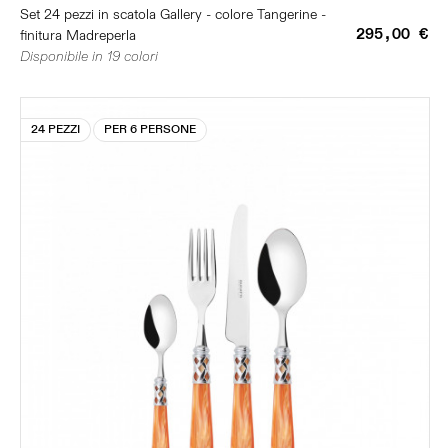
Set 24 pezzi in scatola Gallery - colore Tangerine -
295,00 €
finitura Madreperla
Disponibile in 19 colori
24 PEZZI
PER 6 PERSONE