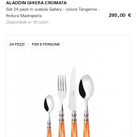
ALADDIN GHIERA CROMATA
Set 24 pezzi in scatola Gallery - colore Tangerine -
295,00 €
finitura Madreperla
Disponibile in 19 colori
24 PEZZI
PER 6 PERSONE