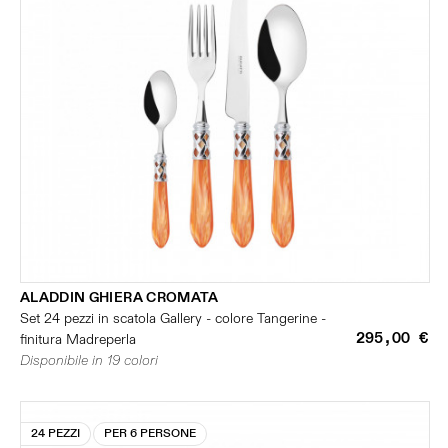
ALADDIN GHIERA CROMATA
Set 24 pezzi in scatola Gallery - colore Tangerine -
295,00 €
finitura Madreperla
Disponibile in 19 colori
24 PEZZI
PER 6 PERSONE