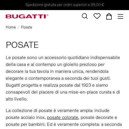
Spedizione gratuita per ordini superiori a 99,00 €
Home
Posate
POSATE
Le posate sono un accessorio quotidiano indispensabile
della casa e al contempo un gioiello prezioso per
decorare la tua tavola in maniera unica, rendendola
elegante o contemporanea a seconda dei tuoi gusti.
Bugatti progetta e realizza posate dal 1923 e siamo
consapevoli del piacere di una mise-en-place curata e di
alto livello.
La collezione di posate è veramente ampia: include
posate acciaio inox,
posate colorate
, posate decorate e
posate per bambini. Ed è veramente completa: a seconda