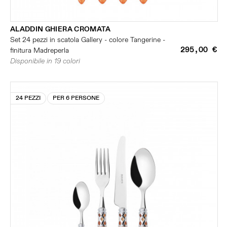
ALADDIN GHIERA CROMATA
Set 24 pezzi in scatola Gallery - colore Tangerine -
295,00 €
finitura Madreperla
Disponibile in 19 colori
24 PEZZI
PER 6 PERSONE