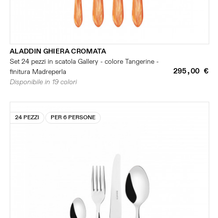
ALADDIN GHIERA CROMATA
Set 24 pezzi in scatola Gallery - colore Tangerine -
295,00 €
finitura Madreperla
Disponibile in 19 colori
24 PEZZI
PER 6 PERSONE