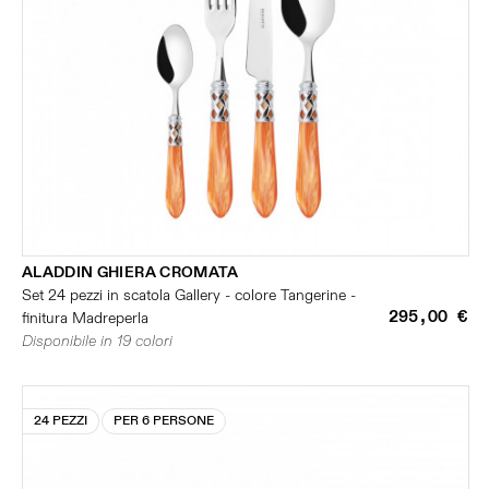
ALADDIN GHIERA CROMATA
Set 24 pezzi in scatola Gallery - colore Tangerine -
295,00 €
finitura Madreperla
Disponibile in 19 colori
24 PEZZI
PER 6 PERSONE