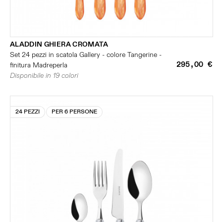
ALADDIN GHIERA CROMATA
Set 24 pezzi in scatola Gallery - colore Tangerine -
295,00 €
finitura Madreperla
Disponibile in 19 colori
24 PEZZI
PER 6 PERSONE