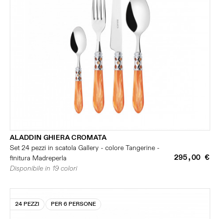
ALADDIN GHIERA CROMATA
Set 24 pezzi in scatola Gallery - colore Tangerine -
295,00 €
finitura Madreperla
Disponibile in 19 colori
24 PEZZI
PER 6 PERSONE