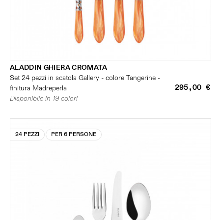
ALADDIN GHIERA CROMATA
Set 24 pezzi in scatola Gallery - colore Tangerine -
295,00 €
finitura Madreperla
Disponibile in 19 colori
24 PEZZI
PER 6 PERSONE