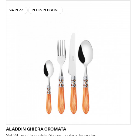
24 PEZZI
PER 6 PERSONE
ALADDIN GHIERA CROMATA
Set 24 pezzi in scatola Gallery - colore Tangerine -