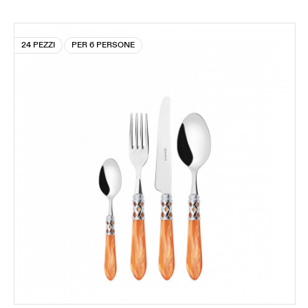
24 PEZZI
PER 6 PERSONE