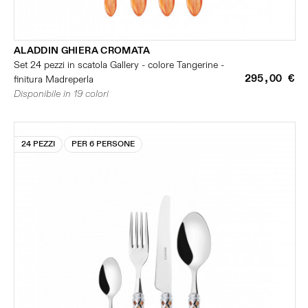
ALADDIN GHIERA CROMATA
Set 24 pezzi in scatola Gallery - colore Tangerine -
295,00 €
finitura Madreperla
Disponibile in 19 colori
24 PEZZI
PER 6 PERSONE