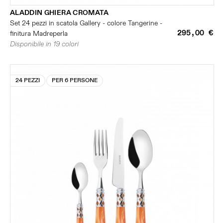
ALADDIN GHIERA CROMATA
Set 24 pezzi in scatola Gallery - colore Tangerine -
295,00 €
finitura Madreperla
Disponibile in 19 colori
24 PEZZI
PER 6 PERSONE