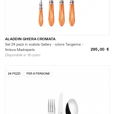
ALADDIN GHIERA CROMATA
Set 24 pezzi in scatola Gallery - colore Tangerine -
295,00 €
finitura Madreperla
Disponibile in 19 colori
24 PEZZI
PER 6 PERSONE