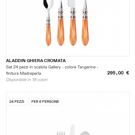
ALADDIN GHIERA CROMATA
Set 24 pezzi in scatola Gallery - colore Tangerine -
295,00 €
finitura Madreperla
Disponibile in 19 colori
24 PEZZI
PER 6 PERSONE