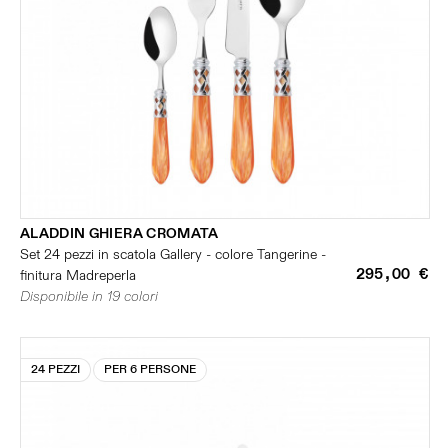
ALADDIN GHIERA CROMATA
Set 24 pezzi in scatola Gallery - colore Tangerine -
295,00 €
finitura Madreperla
Disponibile in 19 colori
24 PEZZI
PER 6 PERSONE