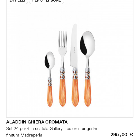
24 PEZZI
PER 6 PERSONE
ALADDIN GHIERA CROMATA
Set 24 pezzi in scatola Gallery - colore Tangerine -
295,00 €
finitura Madreperla