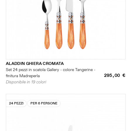
ALADDIN GHIERA CROMATA
Set 24 pezzi in scatola Gallery - colore Tangerine -
295,00 €
finitura Madreperla
Disponibile in 19 colori
24 PEZZI
PER 6 PERSONE