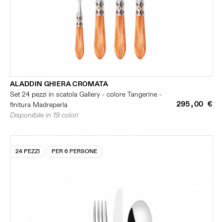
ALADDIN GHIERA CROMATA
Set 24 pezzi in scatola Gallery - colore Tangerine -
295,00 €
finitura Madreperla
Disponibile in 19 colori
24 PEZZI
PER 6 PERSONE