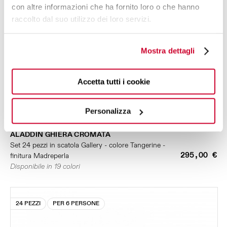
con altre informazioni che ha fornito loro o che hanno
raccolto dal suo utilizzo dei loro servizi.
Mostra dettagli
Accetta tutti i cookie
Personalizza
ALADDIN GHIERA CROMATA
Set 24 pezzi in scatola Gallery - colore Tangerine -
295,00 €
finitura Madreperla
Disponibile in 19 colori
24 PEZZI
PER 6 PERSONE