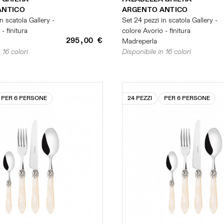
ANTICO
ARGENTO ANTICO
n scatola Gallery -
Set 24 pezzi in scatola Gallery -
- finitura
colore Avorio - finitura
295,00 €
Madreperla
 16 colori
Disponibile in 16 colori
PER 6 PERSONE
24 PEZZI
PER 6 PERSONE