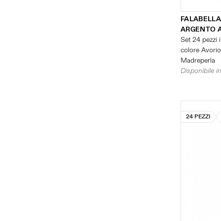
FALABELLA
ARGENTO 
Set 24 pezzi i
colore Avorio 
Madreperla
Disponibile in
24 PEZZI