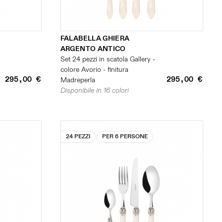
FALABELLA GHIERA
ARGENTO ANTICO
Set 24 pezzi in scatola Gallery -
colore Avorio - finitura
295,00 €
295,00 €
Madreperla
Disponibile in 16 colori
24 PEZZI
PER 6 PERSONE