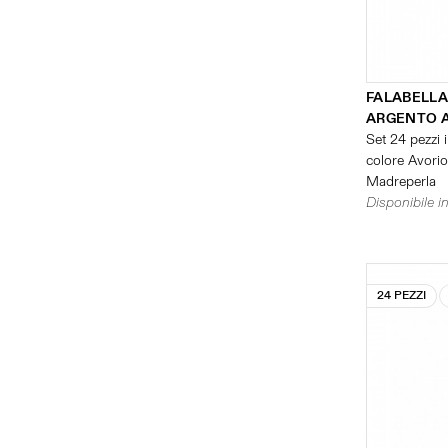
FALABELLA
ARGENTO 
Set 24 pezzi i
colore Avorio 
Madreperla
Disponibile in
24 PEZZI