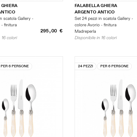
 GHIERA
FALABELLA GHIERA
ANTICO
ARGENTO ANTICO
n scatola Gallery -
Set 24 pezzi in scatola Gallery -
- finitura
colore Avorio - finitura
295,00 €
Madreperla
 16 colori
Disponibile in 16 colori
PER 6 PERSONE
24 PEZZI
PER 6 PERSONE