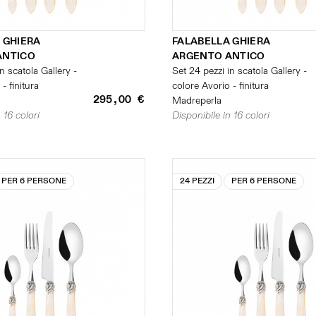
 GHIERA
FALABELLA GHIERA
ANTICO
ARGENTO ANTICO
n scatola Gallery -
Set 24 pezzi in scatola Gallery -
- finitura
colore Avorio - finitura
295,00 €
Madreperla
 16 colori
Disponibile in 16 colori
PER 6 PERSONE
24 PEZZI
PER 6 PERSONE