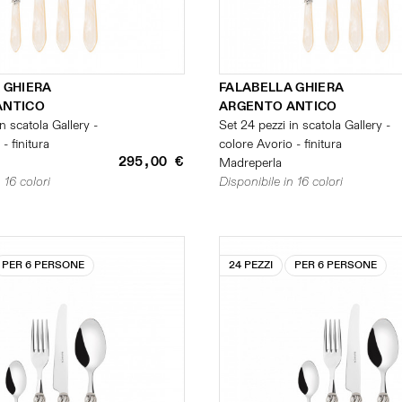
 GHIERA
FALABELLA GHIERA
ANTICO
ARGENTO ANTICO
n scatola Gallery -
Set 24 pezzi in scatola Gallery -
- finitura
colore Avorio - finitura
295,00 €
Madreperla
 16 colori
Disponibile in 16 colori
PER 6 PERSONE
24 PEZZI
PER 6 PERSONE