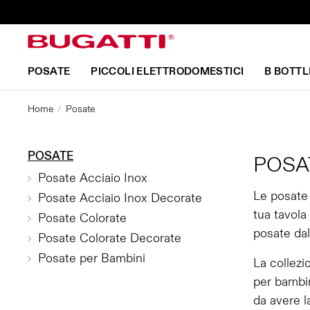
POSATE
PICCOLI ELETTRODOMESTICI
B BOTTL
Home
Posate
POSATE
POSA
Posate Acciaio Inox
Le posate 
Posate Acciaio Inox Decorate
tua tavola
Posate Colorate
posate dal
Posate Colorate Decorate
Posate per Bambini
La collezi
per bambin
da avere l