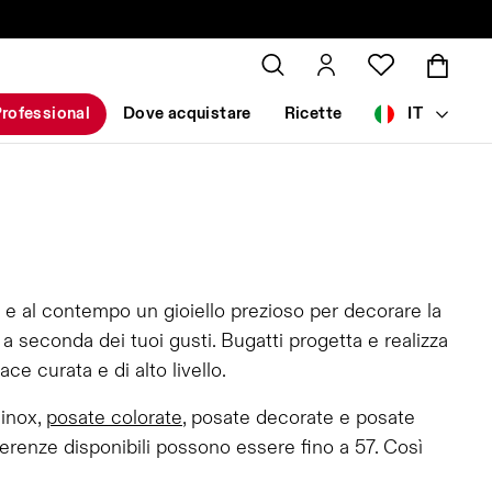
rofessional
Dove acquistare
Ricette
IT
 e al contempo un gioiello prezioso per decorare la
 seconda dei tuoi gusti. Bugatti progetta e realizza
e curata e di alto livello.
 inox,
posate colorate
, posate decorate e posate
erenze disponibili possono essere fino a 57. Così