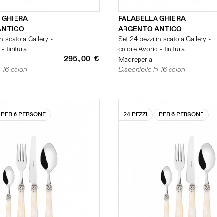
 GHIERA
FALABELLA GHIERA
ANTICO
ARGENTO ANTICO
n scatola Gallery -
Set 24 pezzi in scatola Gallery -
- finitura
colore Avorio - finitura
295,00 €
Madreperla
 16 colori
Disponibile in 16 colori
PER 6 PERSONE
24 PEZZI
PER 6 PERSONE