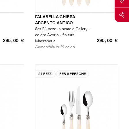
FALABELLA GHIERA
ARGENTO ANTICO
Set 24 pezzi in scatola Gallery -
colore Avorio - finitura
295,00 €
295,00 €
Madreperla
Disponibile in 16 colori
24 PEZZI
PER 6 PERSONE