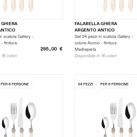
 GHIERA
FALABELLA GHIERA
ANTICO
ARGENTO ANTICO
n scatola Gallery -
Set 24 pezzi in scatola Gallery -
- finitura
colore Avorio - finitura
295,00 €
Madreperla
 16 colori
Disponibile in 16 colori
PER 6 PERSONE
24 PEZZI
PER 6 PERSONE