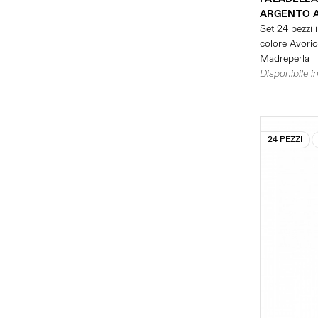
ARGENTO 
Set 24 pezzi i
colore Avorio 
Madreperla
Disponibile in
24 PEZZI