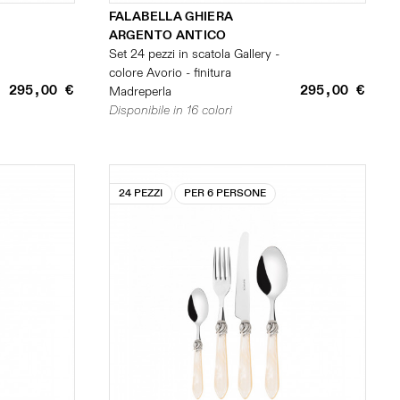
FALABELLA GHIERA
ARGENTO ANTICO
Set 24 pezzi in scatola Gallery -
colore Avorio - finitura
295,00 €
295,00 €
Madreperla
Disponibile in 16 colori
24 PEZZI
PER 6 PERSONE