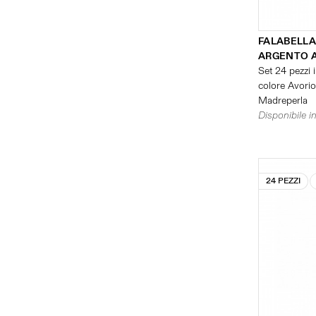
FALABELLA
ARGENTO 
Set 24 pezzi i
colore Avorio 
Madreperla
Disponibile in
24 PEZZI