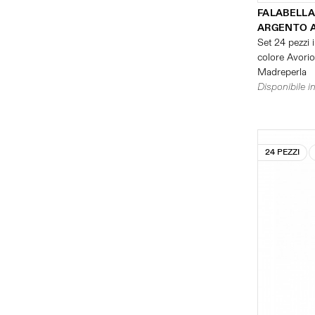
FALABELLA
ARGENTO 
Set 24 pezzi i
colore Avorio 
Madreperla
Disponibile in
24 PEZZI