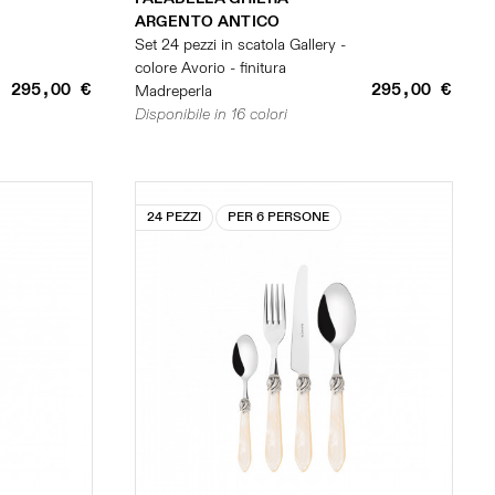
ARGENTO ANTICO
Set 24 pezzi in scatola Gallery -
colore Avorio - finitura
295,00 €
295,00 €
Madreperla
Disponibile in 16 colori
24 PEZZI
PER 6 PERSONE