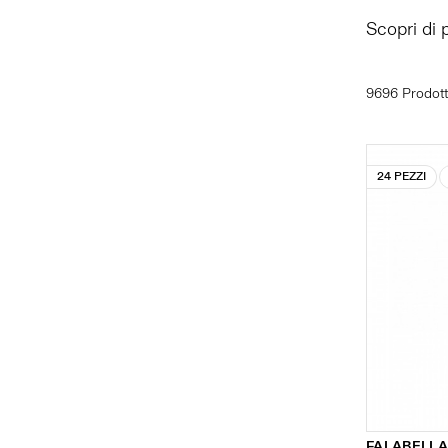
Scopri di 
9696 Prodott
24 PEZZI
FALABELLA