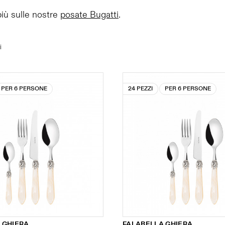
più sulle nostre
posate Bugatti
.
i
PER 6 PERSONE
24 PEZZI
PER 6 PERSONE
 GHIERA
FALABELLA GHIERA