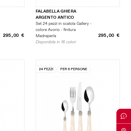
FALABELLA GHIERA
ARGENTO ANTICO
Set 24 pezzi in scatola Gallery -
colore Avorio - finitura
295,00 €
295,00 €
Madreperla
Disponibile in 16 colori
24 PEZZI
PER 6 PERSONE