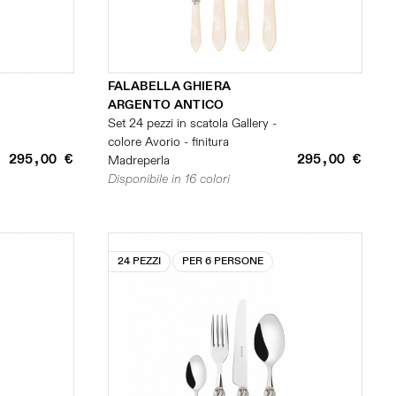
FALABELLA GHIERA
ARGENTO ANTICO
Set 24 pezzi in scatola Gallery -
colore Avorio - finitura
295,00 €
295,00 €
Madreperla
Disponibile in 16 colori
24 PEZZI
PER 6 PERSONE