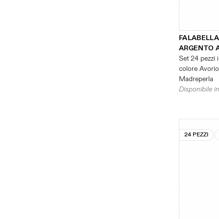
FALABELLA
ARGENTO 
Set 24 pezzi i
colore Avorio 
Madreperla
Disponibile in
24 PEZZI