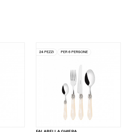
24 PEZZI
PER 6 PERSONE
FALABELLA GHIERA