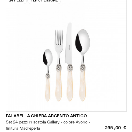
24 PEZZI
PER 6 PERSONE
FALABELLA GHIERA ARGENTO ANTICO
Set 24 pezzi in scatola Gallery - colore Avorio -
295,00 €
finitura Madreperla