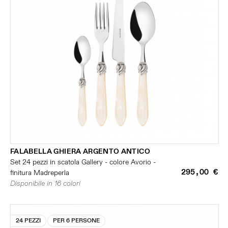
FALABELLA GHIERA ARGENTO ANTICO
Set 24 pezzi in scatola Gallery - colore Avorio -
295,00 €
finitura Madreperla
Disponibile in 16 colori
24 PEZZI
PER 6 PERSONE