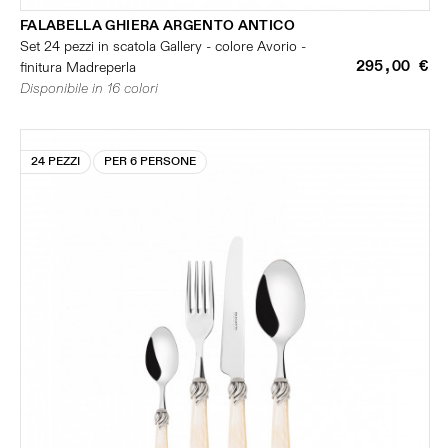
FALABELLA GHIERA ARGENTO ANTICO
Set 24 pezzi in scatola Gallery - colore Avorio -
295,00 €
finitura Madreperla
Disponibile in 16 colori
24 PEZZI
PER 6 PERSONE