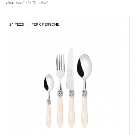
Disponibile in 16 colori
24 PEZZI
PER 6 PERSONE