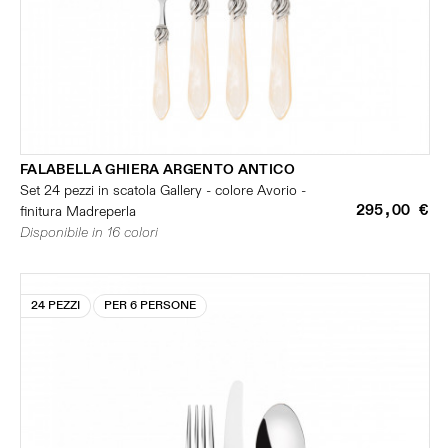
FALABELLA GHIERA ARGENTO ANTICO
Set 24 pezzi in scatola Gallery - colore Avorio -
295,00 €
finitura Madreperla
Disponibile in 16 colori
24 PEZZI
PER 6 PERSONE