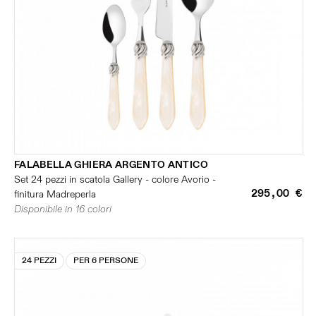
FALABELLA GHIERA ARGENTO ANTICO
Set 24 pezzi in scatola Gallery - colore Avorio -
295,00 €
finitura Madreperla
Disponibile in 16 colori
24 PEZZI
PER 6 PERSONE