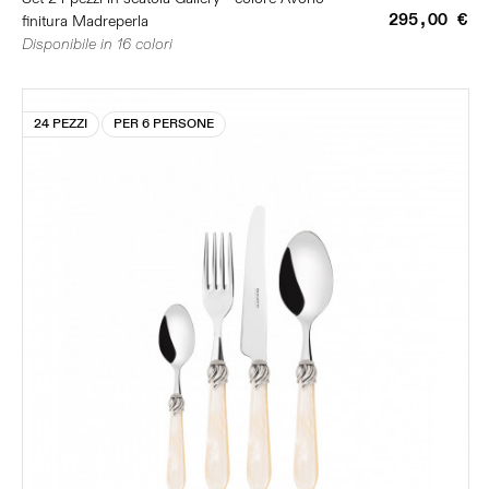
295,00 €
finitura Madreperla
Disponibile in 16 colori
24 PEZZI
PER 6 PERSONE