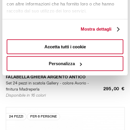
con altre informazioni che ha fornito loro o che hanno
raccolto dal suo utilizzo dei loro servizi.
Mostra dettagli
Accetta tutti i cookie
Personalizza
FALABELLA GHIERA ARGENTO ANTICO
Set 24 pezzi in scatola Gallery - colore Avorio -
295,00 €
finitura Madreperla
Disponibile in 16 colori
24 PEZZI
PER 6 PERSONE