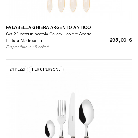
FALABELLA GHIERA ARGENTO ANTICO
Set 24 pezzi in scatola Gallery - colore Avorio -
295,00 €
finitura Madreperla
Disponibile in 16 colori
24 PEZZI
PER 6 PERSONE