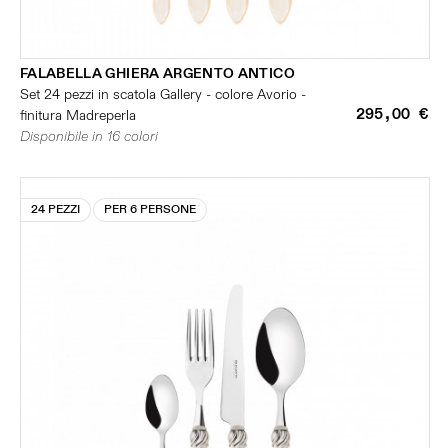
FALABELLA GHIERA ARGENTO ANTICO
Set 24 pezzi in scatola Gallery - colore Avorio -
295,00 €
finitura Madreperla
Disponibile in 16 colori
24 PEZZI
PER 6 PERSONE