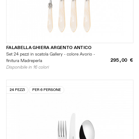
FALABELLA GHIERA ARGENTO ANTICO
Set 24 pezzi in scatola Gallery - colore Avorio -
295,00 €
finitura Madreperla
Disponibile in 16 colori
24 PEZZI
PER 6 PERSONE