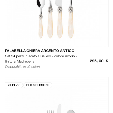
FALABELLA GHIERA ARGENTO ANTICO
Set 24 pezzi in scatola Gallery - colore Avorio -
295,00 €
finitura Madreperla
Disponibile in 16 colori
24 PEZZI
PER 6 PERSONE