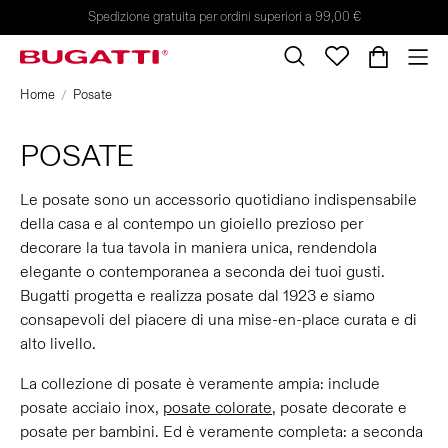
Spedizione gratuita per ordini superiori a 99,00 €
Home
Posate
POSATE
Le posate sono un accessorio quotidiano indispensabile
della casa e al contempo un gioiello prezioso per
decorare la tua tavola in maniera unica, rendendola
elegante o contemporanea a seconda dei tuoi gusti.
Bugatti progetta e realizza posate dal 1923 e siamo
consapevoli del piacere di una mise-en-place curata e di
alto livello.
La collezione di posate è veramente ampia: include
posate acciaio inox,
posate colorate
, posate decorate e
posate per bambini. Ed è veramente completa: a seconda