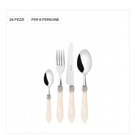
24 PEZZI
PER 6 PERSONE