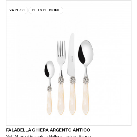
24 PEZZI
PER 6 PERSONE
FALABELLA GHIERA ARGENTO ANTICO
Set 24 pezzi in scatola Gallery - colore Avorio -