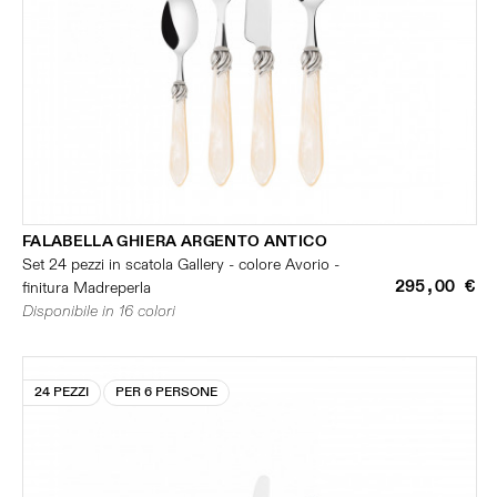
FALABELLA GHIERA ARGENTO ANTICO
Set 24 pezzi in scatola Gallery - colore Avorio -
295,00 €
finitura Madreperla
Disponibile in 16 colori
24 PEZZI
PER 6 PERSONE