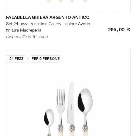
FALABELLA GHIERA ARGENTO ANTICO
Set 24 pezzi in scatola Gallery - colore Avorio -
295,00 €
finitura Madreperla
Disponibile in 16 colori
24 PEZZI
PER 6 PERSONE