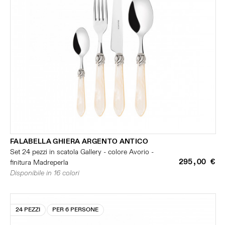
FALABELLA GHIERA ARGENTO ANTICO
Set 24 pezzi in scatola Gallery - colore Avorio -
295,00 €
finitura Madreperla
Disponibile in 16 colori
24 PEZZI
PER 6 PERSONE