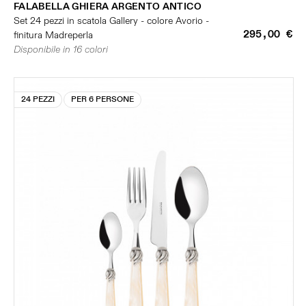
FALABELLA GHIERA ARGENTO ANTICO
Set 24 pezzi in scatola Gallery - colore Avorio -
295,00 €
finitura Madreperla
Disponibile in 16 colori
24 PEZZI
PER 6 PERSONE