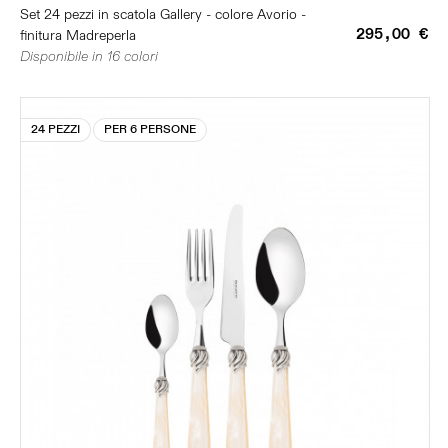
Set 24 pezzi in scatola Gallery - colore Avorio -
295,00 €
finitura Madreperla
Disponibile in 16 colori
24 PEZZI
PER 6 PERSONE