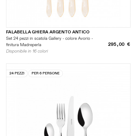
FALABELLA GHIERA ARGENTO ANTICO
Set 24 pezzi in scatola Gallery - colore Avorio -
295,00 €
finitura Madreperla
Disponibile in 16 colori
24 PEZZI
PER 6 PERSONE