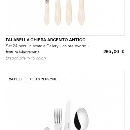
FALABELLA GHIERA ARGENTO ANTICO
Set 24 pezzi in scatola Gallery - colore Avorio -
295,00 €
finitura Madreperla
Disponibile in 16 colori
24 PEZZI
PER 6 PERSONE