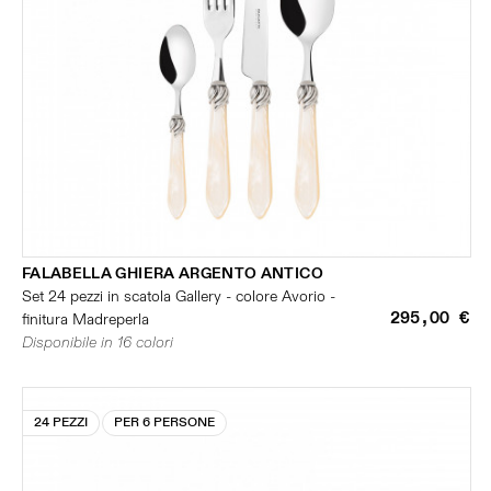
FALABELLA GHIERA ARGENTO ANTICO
Set 24 pezzi in scatola Gallery - colore Avorio -
295,00 €
finitura Madreperla
Disponibile in 16 colori
24 PEZZI
PER 6 PERSONE