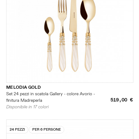
MELODIA GOLD
Set 24 pezzi in scatola Gallery - colore Avorio -
519,00 €
finitura Madreperla
Disponibile in 17 colori
24 PEZZI
PER 6 PERSONE