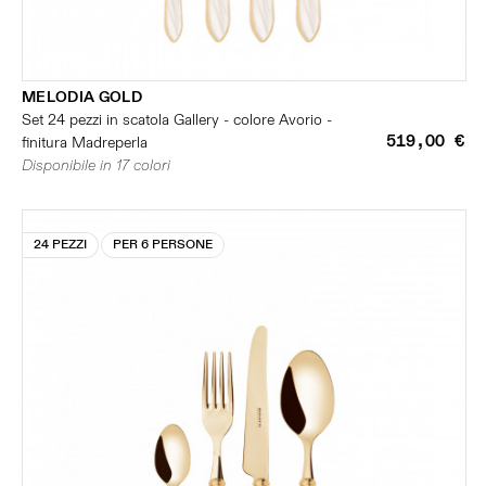
MELODIA GOLD
Set 24 pezzi in scatola Gallery - colore Avorio -
519,00 €
finitura Madreperla
Disponibile in 17 colori
24 PEZZI
PER 6 PERSONE