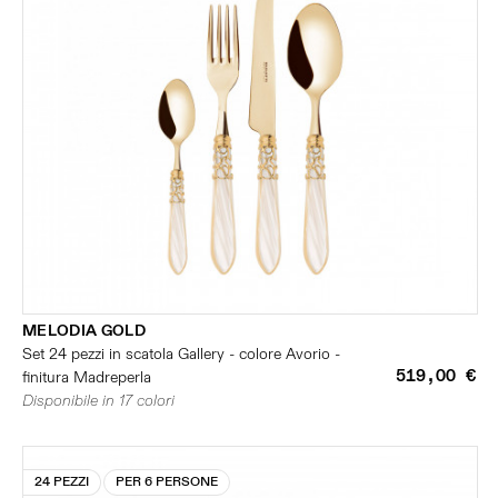
MELODIA GOLD
Set 24 pezzi in scatola Gallery - colore Avorio -
519,00 €
finitura Madreperla
Disponibile in 17 colori
24 PEZZI
PER 6 PERSONE