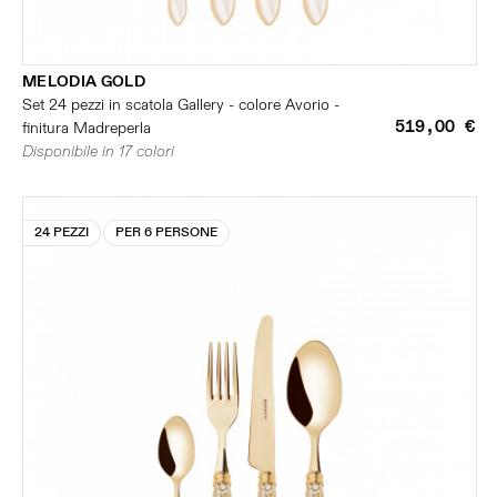
MELODIA GOLD
Set 24 pezzi in scatola Gallery - colore Avorio -
519,00 €
finitura Madreperla
Disponibile in 17 colori
24 PEZZI
PER 6 PERSONE