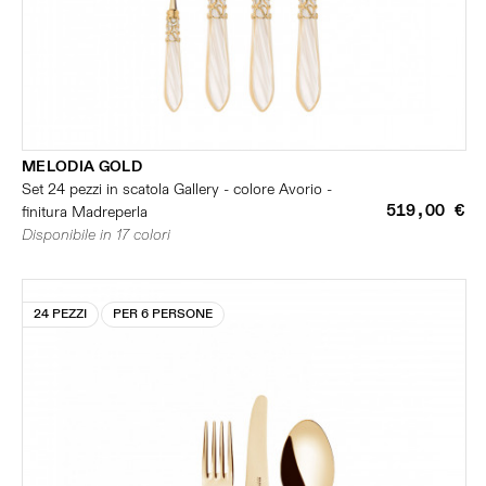
MELODIA GOLD
Set 24 pezzi in scatola Gallery - colore Avorio -
519,00 €
finitura Madreperla
Disponibile in 17 colori
24 PEZZI
PER 6 PERSONE