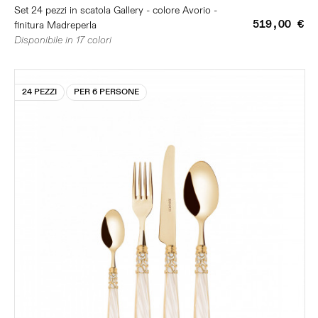
Set 24 pezzi in scatola Gallery - colore Avorio -
519,00 €
finitura Madreperla
Disponibile in 17 colori
24 PEZZI
PER 6 PERSONE