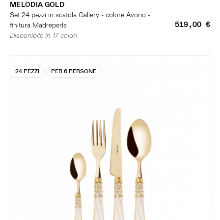
MELODIA GOLD
Set 24 pezzi in scatola Gallery - colore Avorio -
519,00 €
finitura Madreperla
Disponibile in 17 colori
24 PEZZI
PER 6 PERSONE