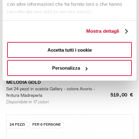
con altre informazioni che ha fornito loro o che hanno
raccolto dal suo utilizzo dei loro servizi.
Mostra dettagli
Accetta tutti i cookie
Personalizza
MELODIA GOLD
Set 24 pezzi in scatola Gallery - colore Avorio -
519,00 €
finitura Madreperla
Disponibile in 17 colori
24 PEZZI
PER 6 PERSONE