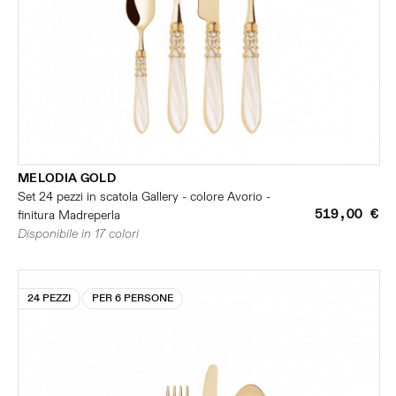
MELODIA GOLD
Set 24 pezzi in scatola Gallery - colore Avorio -
519,00 €
finitura Madreperla
Disponibile in 17 colori
24 PEZZI
PER 6 PERSONE