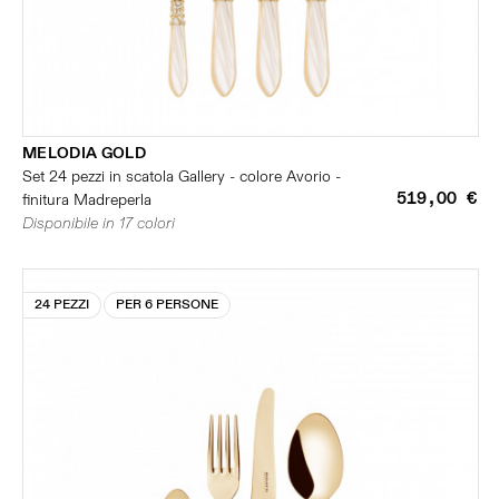
MELODIA GOLD
Set 24 pezzi in scatola Gallery - colore Avorio -
519,00 €
finitura Madreperla
Disponibile in 17 colori
24 PEZZI
PER 6 PERSONE