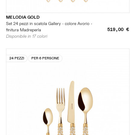
MELODIA GOLD
Set 24 pezzi in scatola Gallery - colore Avorio -
519,00 €
finitura Madreperla
Disponibile in 17 colori
24 PEZZI
PER 6 PERSONE