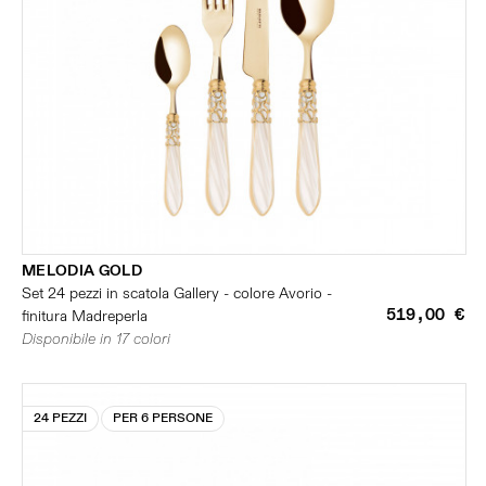
MELODIA GOLD
Set 24 pezzi in scatola Gallery - colore Avorio -
519,00 €
finitura Madreperla
Disponibile in 17 colori
24 PEZZI
PER 6 PERSONE