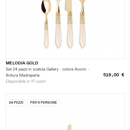
MELODIA GOLD
Set 24 pezzi in scatola Gallery - colore Avorio -
519,00 €
finitura Madreperla
Disponibile in 17 colori
24 PEZZI
PER 6 PERSONE