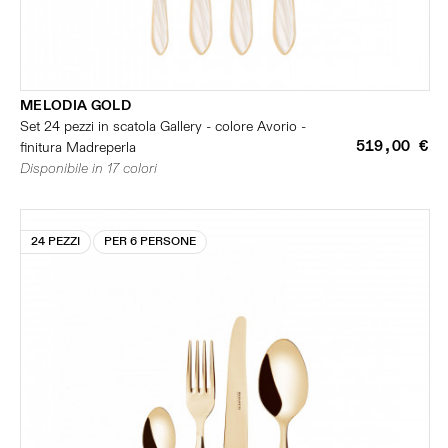
MELODIA GOLD
Set 24 pezzi in scatola Gallery - colore Avorio -
519,00 €
finitura Madreperla
Disponibile in 17 colori
24 PEZZI
PER 6 PERSONE