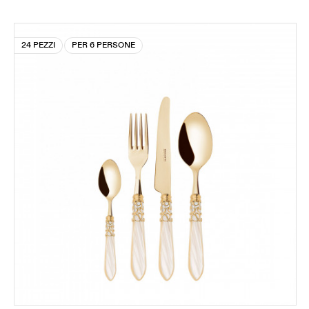
24 PEZZI
PER 6 PERSONE