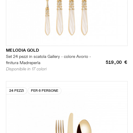
MELODIA GOLD
Set 24 pezzi in scatola Gallery - colore Avorio -
519,00 €
finitura Madreperla
Disponibile in 17 colori
24 PEZZI
PER 6 PERSONE