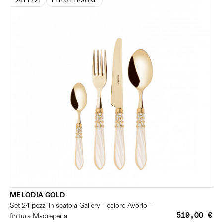
24 PEZZI
PER 6 PERSONE
MELODIA GOLD
Set 24 pezzi in scatola Gallery - colore Avorio -
519,00 €
finitura Madreperla