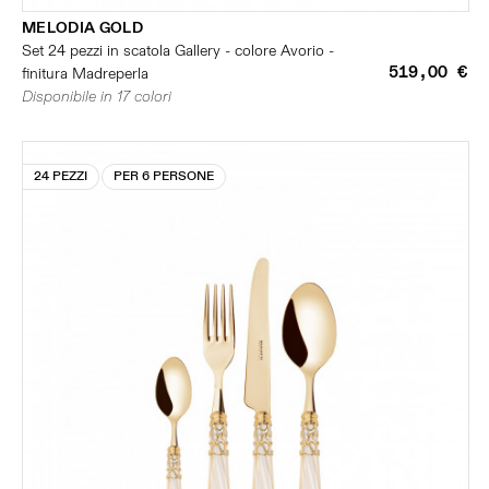
MELODIA GOLD
Set 24 pezzi in scatola Gallery - colore Avorio -
519,00 €
finitura Madreperla
Disponibile in 17 colori
24 PEZZI
PER 6 PERSONE