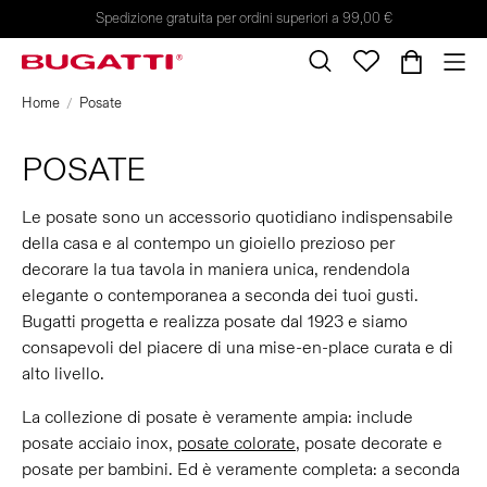
Spedizione gratuita per ordini superiori a 99,00 €
Home
Posate
POSATE
Le posate sono un accessorio quotidiano indispensabile
della casa e al contempo un gioiello prezioso per
decorare la tua tavola in maniera unica, rendendola
elegante o contemporanea a seconda dei tuoi gusti.
Bugatti progetta e realizza posate dal 1923 e siamo
consapevoli del piacere di una mise-en-place curata e di
alto livello.
La collezione di posate è veramente ampia: include
posate acciaio inox,
posate colorate
, posate decorate e
posate per bambini. Ed è veramente completa: a seconda