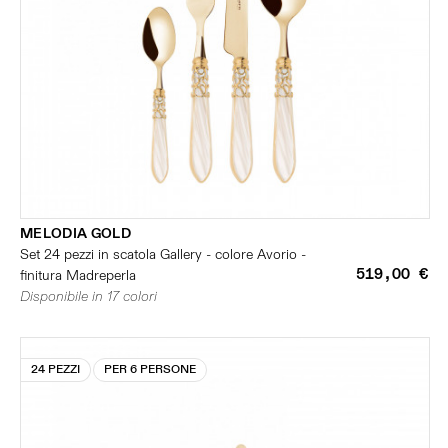
MELODIA GOLD
Set 24 pezzi in scatola Gallery - colore Avorio -
519,00 €
finitura Madreperla
Disponibile in 17 colori
24 PEZZI
PER 6 PERSONE