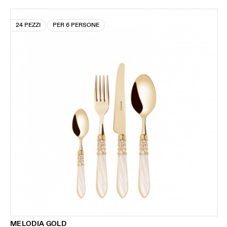
24 PEZZI
PER 6 PERSONE
MELODIA GOLD