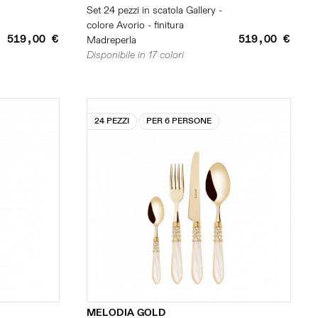
Set 24 pezzi in scatola Gallery -
colore Avorio - finitura
519,00 €
519,00 €
Madreperla
Disponibile in 17 colori
24 PEZZI
PER 6 PERSONE
MELODIA GOLD