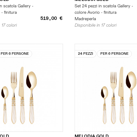
n scatola Gallery -
Set 24 pezzi in scatola Gallery -
- finitura
colore Avorio - finitura
519,00 €
Madreperla
 17 colori
Disponibile in 17 colori
PER 6 PERSONE
24 PEZZI
PER 6 PERSONE
GOLD
MELODIA GOLD