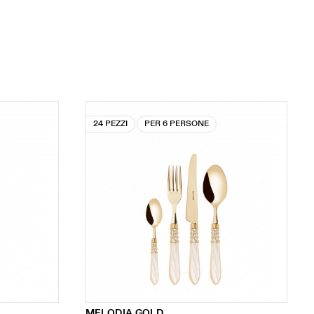
24 PEZZI
PER 6 PERSONE
MELODIA GOLD