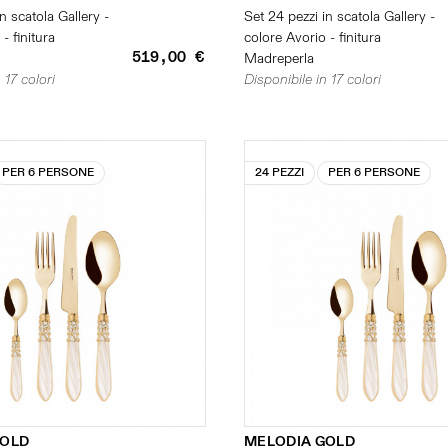
n scatola Gallery -
Set 24 pezzi in scatola Gallery -
- finitura
colore Avorio - finitura
519,00 €
Madreperla
 17 colori
Disponibile in 17 colori
PER 6 PERSONE
24 PEZZI
PER 6 PERSONE
GOLD
MELODIA GOLD