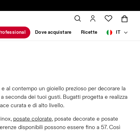
rofessional
Dove acquistare
Ricette
IT
 e al contempo un gioiello prezioso per decorare la
 seconda dei tuoi gusti. Bugatti progetta e realizza
e curata e di alto livello.
 inox,
posate colorate
, posate decorate e posate
erenze disponibili possono essere fino a 57. Così