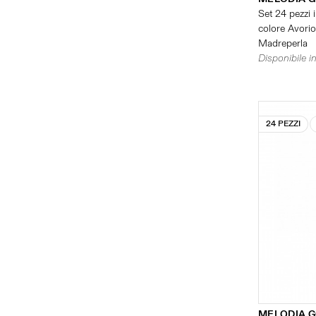
Set 24 pezzi i
colore Avorio 
Madreperla
Disponibile in
24 PEZZI
MELODIA 