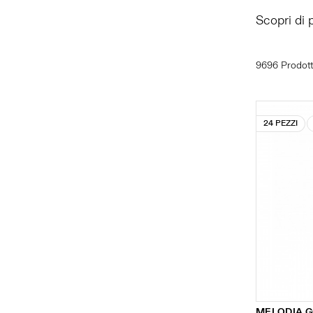
Scopri di 
9696 Prodott
24 PEZZI
MELODIA 