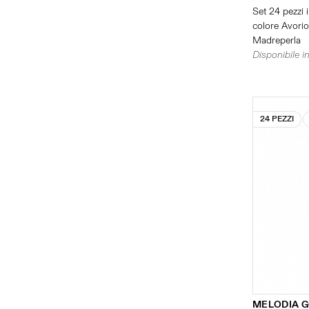
Set 24 pezzi i
colore Avorio 
Madreperla
Disponibile in
24 PEZZI
MELODIA 