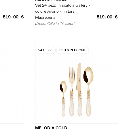
Set 24 pezzi in scatola Gallery -
colore Avorio - finitura
519,00 €
519,00 €
Madreperla
Disponibile in 17 colori
24 PEZZI
PER 6 PERSONE
MELODIA GOLD