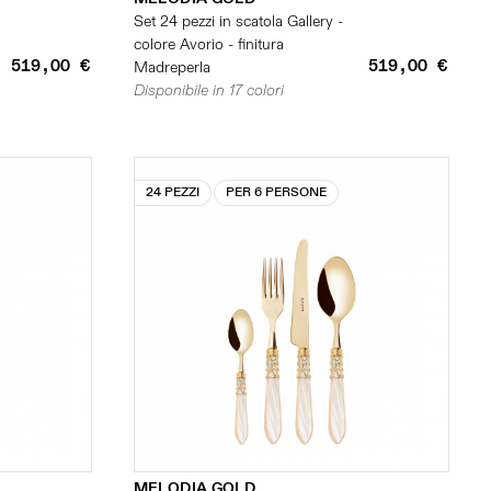
Set 24 pezzi in scatola Gallery -
colore Avorio - finitura
519,00 €
519,00 €
Madreperla
Disponibile in 17 colori
24 PEZZI
PER 6 PERSONE
MELODIA GOLD