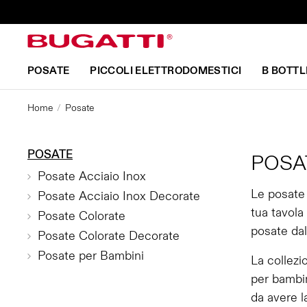
POSATE
PICCOLI ELETTRODOMESTICI
B BOTTL
Home
Posate
POSATE
POSA
Posate Acciaio Inox
Le posate 
Posate Acciaio Inox Decorate
tua tavola
Posate Colorate
posate dal
Posate Colorate Decorate
Posate per Bambini
La collezi
per bambin
da avere l