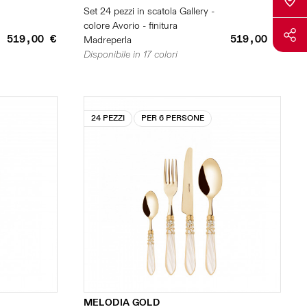
Set 24 pezzi in scatola Gallery -
colore Avorio - finitura
519,00 €
519,00 €
Madreperla
Disponibile in 17 colori
24 PEZZI
PER 6 PERSONE
MELODIA GOLD