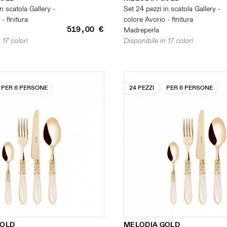
n scatola Gallery -
Set 24 pezzi in scatola Gallery -
- finitura
colore Avorio - finitura
519,00 €
Madreperla
 17 colori
Disponibile in 17 colori
PER 6 PERSONE
24 PEZZI
PER 6 PERSONE
GOLD
MELODIA GOLD