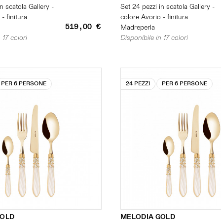
n scatola Gallery -
Set 24 pezzi in scatola Gallery -
- finitura
colore Avorio - finitura
519,00 €
Madreperla
 17 colori
Disponibile in 17 colori
PER 6 PERSONE
24 PEZZI
PER 6 PERSONE
GOLD
MELODIA GOLD