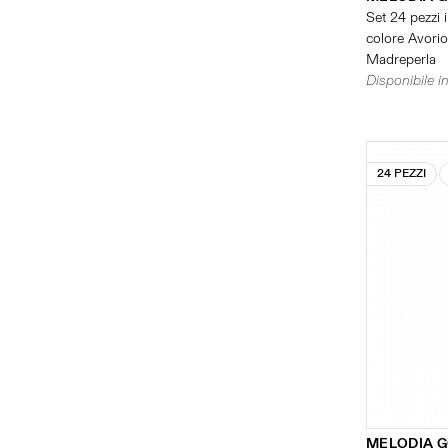
Set 24 pezzi i
colore Avorio 
Madreperla
Disponibile in
24 PEZZI
MELODIA 