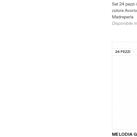
Set 24 pezzi i
colore Avorio 
Madreperla
Disponibile in
24 PEZZI
MELODIA 