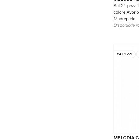
Set 24 pezzi i
colore Avorio 
Madreperla
Disponibile in
24 PEZZI
MELODIA 