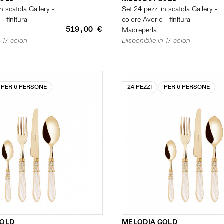
n scatola Gallery -
Set 24 pezzi in scatola Gallery -
- finitura
colore Avorio - finitura
519,00 €
Madreperla
 17 colori
Disponibile in 17 colori
PER 6 PERSONE
24 PEZZI
PER 6 PERSONE
GOLD
MELODIA GOLD