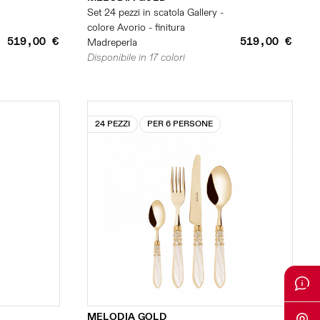
Set 24 pezzi in scatola Gallery -
colore Avorio - finitura
519,00 €
519,00 €
Madreperla
Disponibile in 17 colori
24 PEZZI
PER 6 PERSONE
MELODIA GOLD