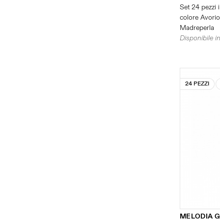
Set 24 pezzi i
colore Avorio 
Madreperla
Disponibile in
24 PEZZI
MELODIA 