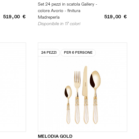
Set 24 pezzi in scatola Gallery -
colore Avorio - finitura
519,00 €
519,00 €
Madreperla
Disponibile in 17 colori
24 PEZZI
PER 6 PERSONE
MELODIA GOLD