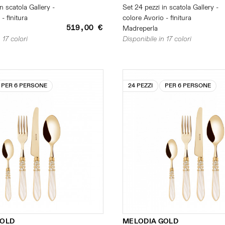
n scatola Gallery -
Set 24 pezzi in scatola Gallery -
- finitura
colore Avorio - finitura
519,00 €
Madreperla
 17 colori
Disponibile in 17 colori
PER 6 PERSONE
24 PEZZI
PER 6 PERSONE
GOLD
MELODIA GOLD