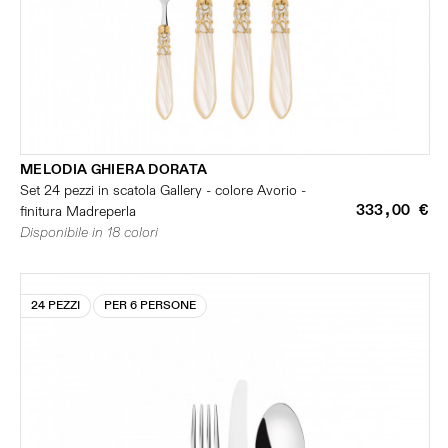
MELODIA GHIERA DORATA
Set 24 pezzi in scatola Gallery - colore Avorio -
333,00 €
finitura Madreperla
Disponibile in 18 colori
24 PEZZI
PER 6 PERSONE