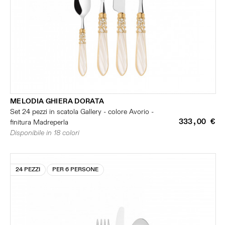
MELODIA GHIERA DORATA
Set 24 pezzi in scatola Gallery - colore Avorio -
333,00 €
finitura Madreperla
Disponibile in 18 colori
24 PEZZI
PER 6 PERSONE