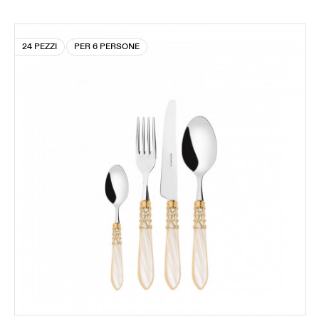
24 PEZZI
PER 6 PERSONE