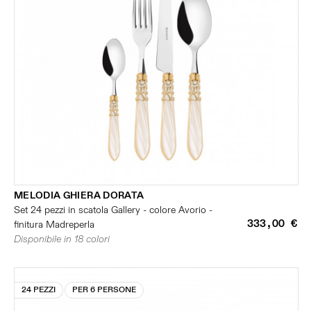
MELODIA GHIERA DORATA
Set 24 pezzi in scatola Gallery - colore Avorio -
333,00 €
finitura Madreperla
Disponibile in 18 colori
24 PEZZI
PER 6 PERSONE