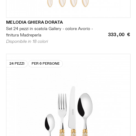
MELODIA GHIERA DORATA
Set 24 pezzi in scatola Gallery - colore Avorio -
333,00 €
finitura Madreperla
Disponibile in 18 colori
24 PEZZI
PER 6 PERSONE