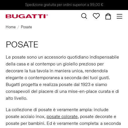
Spedizione gratuita per ordini superiori a 99,00 €
Home
Posate
POSATE
Le posate sono un accessorio quotidiano indispensabile
della casa e al contempo un gioiello prezioso per
decorare la tua tavola in maniera unica, rendendola
elegante o contemporanea a seconda dei tuoi gusti.
Bugatti progetta e realizza posate dal 1923 e siamo
consapevoli del piacere di una mise-en-place curata e di
alto livello.
La collezione di posate è veramente ampia: include
posate acciaio inox,
posate colorate
, posate decorate e
posate per bambini. Ed è veramente completa: a seconda