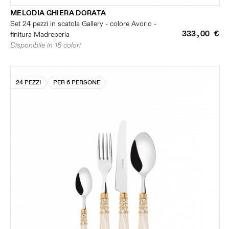
MELODIA GHIERA DORATA
Set 24 pezzi in scatola Gallery - colore Avorio -
333,00 €
finitura Madreperla
Disponibile in 18 colori
24 PEZZI
PER 6 PERSONE