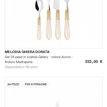
MELODIA GHIERA DORATA
Set 24 pezzi in scatola Gallery - colore Avorio -
333,00 €
finitura Madreperla
Disponibile in 18 colori
24 PEZZI
PER 6 PERSONE