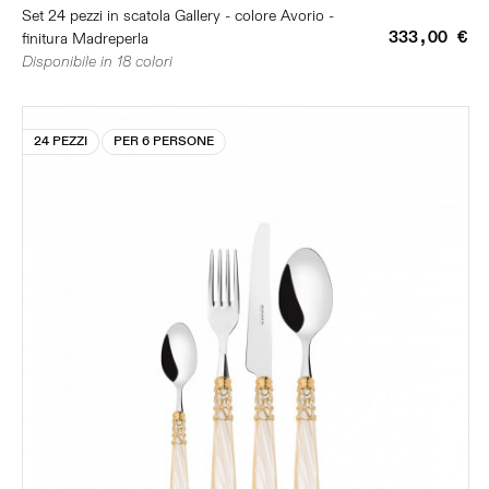
Set 24 pezzi in scatola Gallery - colore Avorio -
333,00 €
finitura Madreperla
Disponibile in 18 colori
24 PEZZI
PER 6 PERSONE