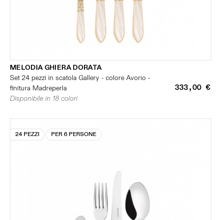
MELODIA GHIERA DORATA
Set 24 pezzi in scatola Gallery - colore Avorio -
333,00 €
finitura Madreperla
Disponibile in 18 colori
24 PEZZI
PER 6 PERSONE