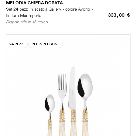
MELODIA GHIERA DORATA
Set 24 pezzi in scatola Gallery - colore Avorio -
333,00 €
finitura Madreperla
Disponibile in 18 colori
24 PEZZI
PER 6 PERSONE