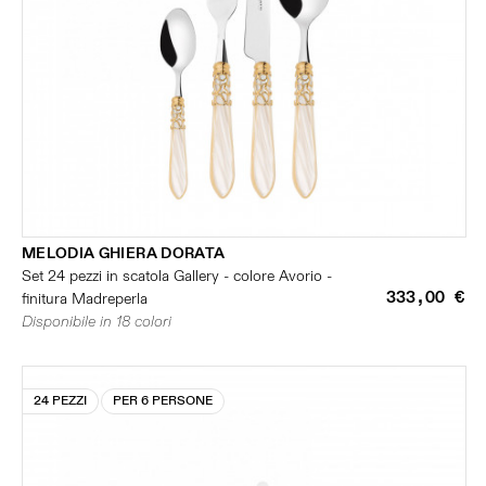
MELODIA GHIERA DORATA
Set 24 pezzi in scatola Gallery - colore Avorio -
333,00 €
finitura Madreperla
Disponibile in 18 colori
24 PEZZI
PER 6 PERSONE