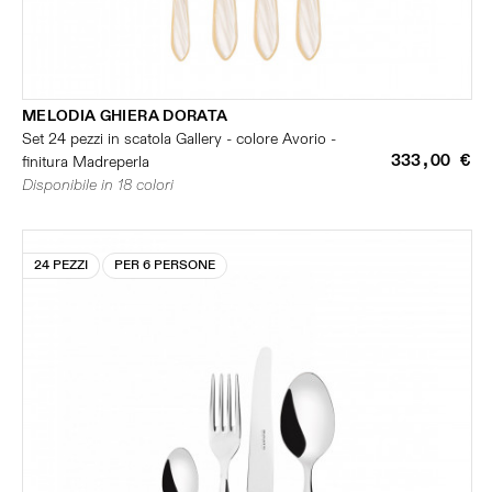
MELODIA GHIERA DORATA
Set 24 pezzi in scatola Gallery - colore Avorio -
333,00 €
finitura Madreperla
Disponibile in 18 colori
24 PEZZI
PER 6 PERSONE