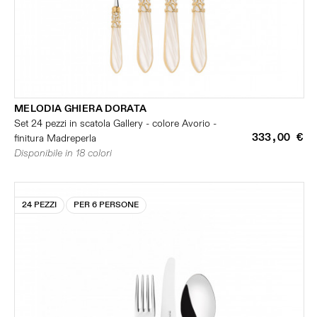
MELODIA GHIERA DORATA
Set 24 pezzi in scatola Gallery - colore Avorio -
333,00 €
finitura Madreperla
Disponibile in 18 colori
24 PEZZI
PER 6 PERSONE