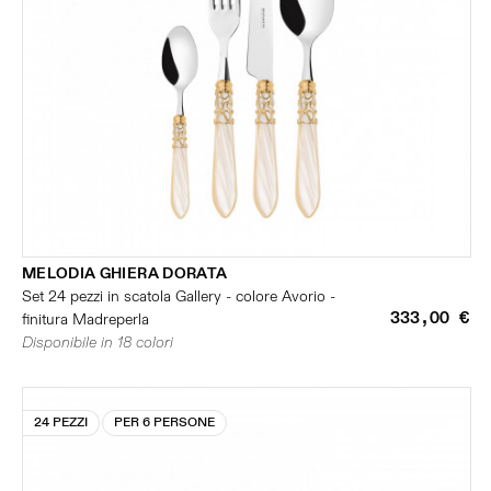
MELODIA GHIERA DORATA
Set 24 pezzi in scatola Gallery - colore Avorio -
333,00 €
finitura Madreperla
Disponibile in 18 colori
24 PEZZI
PER 6 PERSONE