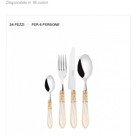
Disponibile in 18 colori
24 PEZZI
PER 6 PERSONE