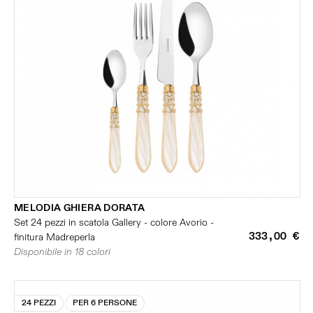
MELODIA GHIERA DORATA
Set 24 pezzi in scatola Gallery - colore Avorio -
333,00 €
finitura Madreperla
Disponibile in 18 colori
24 PEZZI
PER 6 PERSONE