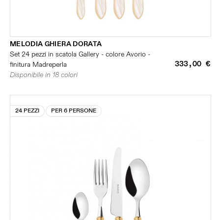
MELODIA GHIERA DORATA
Set 24 pezzi in scatola Gallery - colore Avorio -
333,00 €
finitura Madreperla
Disponibile in 18 colori
24 PEZZI
PER 6 PERSONE