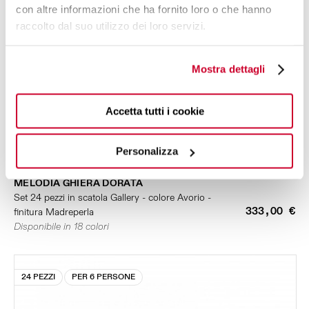
con altre informazioni che ha fornito loro o che hanno
raccolto dal suo utilizzo dei loro servizi.
Mostra dettagli
Accetta tutti i cookie
Personalizza
MELODIA GHIERA DORATA
Set 24 pezzi in scatola Gallery - colore Avorio -
333,00 €
finitura Madreperla
Disponibile in 18 colori
24 PEZZI
PER 6 PERSONE