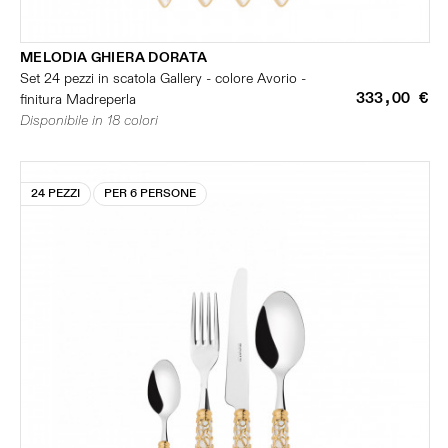
MELODIA GHIERA DORATA
Set 24 pezzi in scatola Gallery - colore Avorio -
333,00 €
finitura Madreperla
Disponibile in 18 colori
24 PEZZI
PER 6 PERSONE