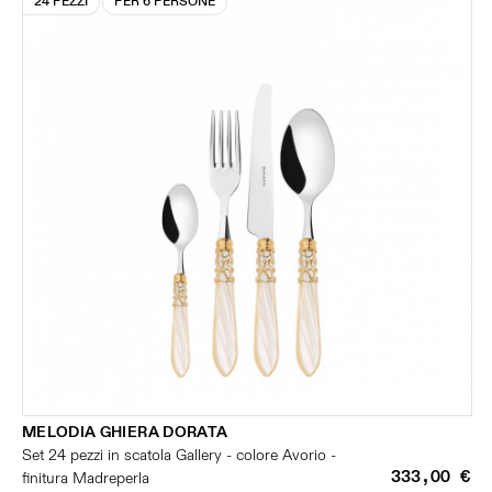
24 PEZZI
PER 6 PERSONE
MELODIA GHIERA DORATA
Set 24 pezzi in scatola Gallery - colore Avorio -
333,00 €
finitura Madreperla