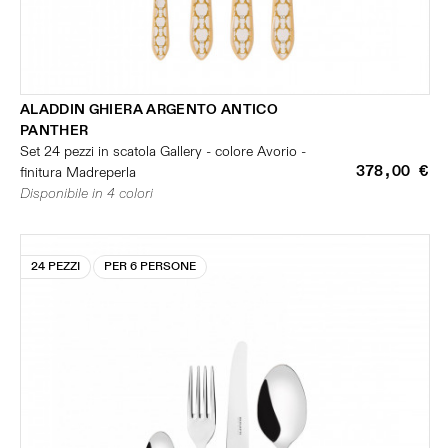
ALADDIN GHIERA ARGENTO ANTICO
PANTHER
Set 24 pezzi in scatola Gallery - colore Avorio -
378,00 €
finitura Madreperla
Disponibile in 4 colori
24 PEZZI
PER 6 PERSONE