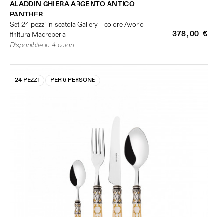
ALADDIN GHIERA ARGENTO ANTICO
PANTHER
Set 24 pezzi in scatola Gallery - colore Avorio -
378,00 €
finitura Madreperla
Disponibile in 4 colori
24 PEZZI
PER 6 PERSONE