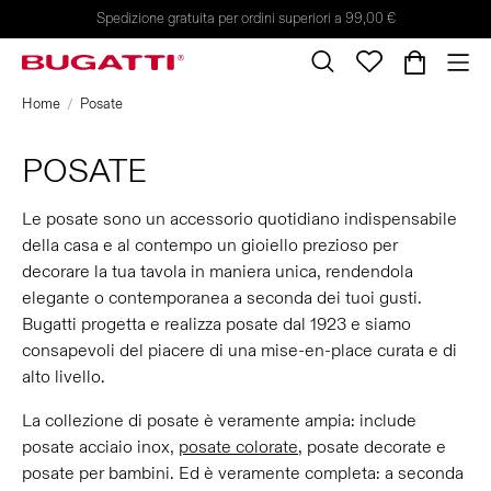
Spedizione gratuita per ordini superiori a 99,00 €
Home
Posate
POSATE
Le posate sono un accessorio quotidiano indispensabile
della casa e al contempo un gioiello prezioso per
decorare la tua tavola in maniera unica, rendendola
elegante o contemporanea a seconda dei tuoi gusti.
Bugatti progetta e realizza posate dal 1923 e siamo
consapevoli del piacere di una mise-en-place curata e di
alto livello.
La collezione di posate è veramente ampia: include
posate acciaio inox,
posate colorate
, posate decorate e
posate per bambini. Ed è veramente completa: a seconda