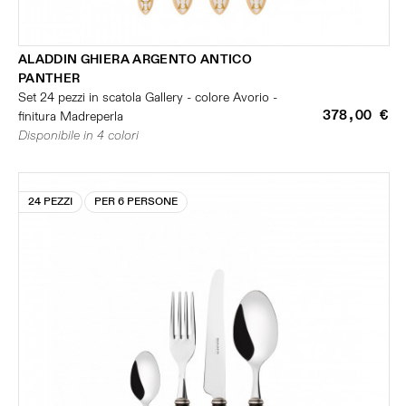
ALADDIN GHIERA ARGENTO ANTICO
PANTHER
Set 24 pezzi in scatola Gallery - colore Avorio -
378,00 €
finitura Madreperla
Disponibile in 4 colori
24 PEZZI
PER 6 PERSONE