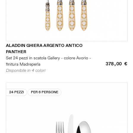
ALADDIN GHIERA ARGENTO ANTICO
PANTHER
Set 24 pezzi in scatola Gallery - colore Avorio -
378,00 €
finitura Madreperla
Disponibile in 4 colori
24 PEZZI
PER 6 PERSONE