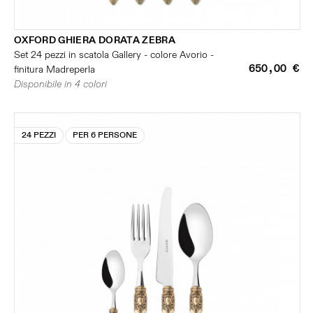
OXFORD GHIERA DORATA ZEBRA
Set 24 pezzi in scatola Gallery - colore Avorio -
650,00 €
finitura Madreperla
Disponibile in 4 colori
24 PEZZI
PER 6 PERSONE