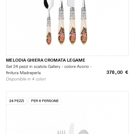
MELODIA GHIERA CROMATA LEGAME
Set 24 pezzi in scatola Gallery - colore Avorio -
378,00 €
finitura Madreperla
Disponibile in 4 colori
24 PEZZI
PER 6 PERSONE