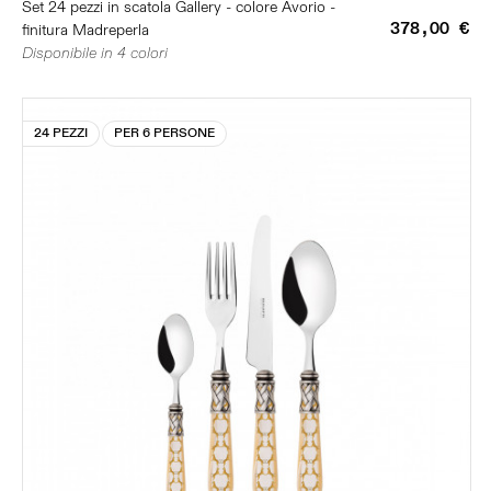
Set 24 pezzi in scatola Gallery - colore Avorio -
378,00 €
finitura Madreperla
Disponibile in 4 colori
24 PEZZI
PER 6 PERSONE