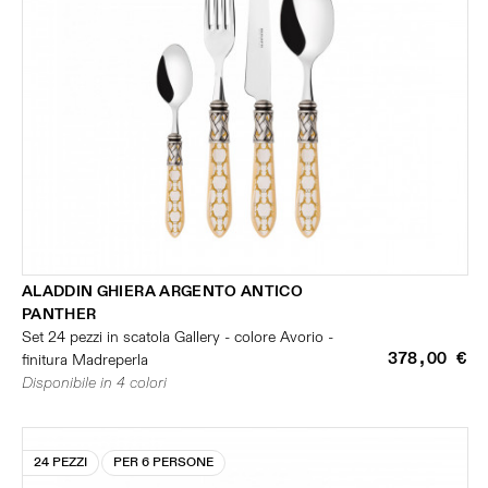
ALADDIN GHIERA ARGENTO ANTICO
PANTHER
Set 24 pezzi in scatola Gallery - colore Avorio -
378,00 €
finitura Madreperla
Disponibile in 4 colori
24 PEZZI
PER 6 PERSONE