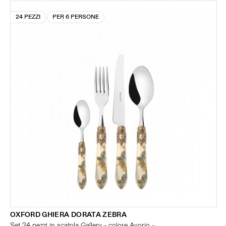
24 PEZZI
PER 6 PERSONE
OXFORD GHIERA DORATA ZEBRA
Set 24 pezzi in scatola Gallery - colore Avorio -