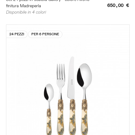
650,00 €
finitura Madreperla
Disponibile in 4 colori
24 PEZZI
PER 6 PERSONE