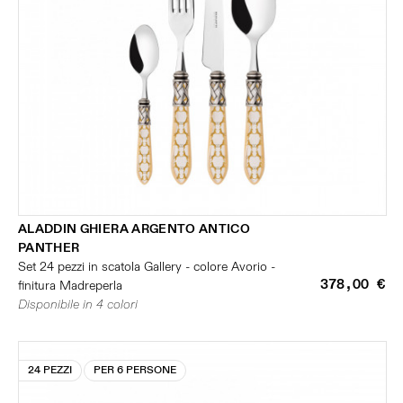
ALADDIN GHIERA ARGENTO ANTICO
PANTHER
Set 24 pezzi in scatola Gallery - colore Avorio -
378,00 €
finitura Madreperla
Disponibile in 4 colori
24 PEZZI
PER 6 PERSONE