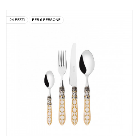
24 PEZZI
PER 6 PERSONE