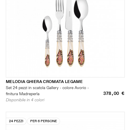
MELODIA GHIERA CROMATA LEGAME
Set 24 pezzi in scatola Gallery - colore Avorio -
378,00 €
finitura Madreperla
Disponibile in 4 colori
24 PEZZI
PER 6 PERSONE