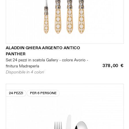
ALADDIN GHIERA ARGENTO ANTICO
PANTHER
Set 24 pezzi in scatola Gallery - colore Avorio -
378,00 €
finitura Madreperla
Disponibile in 4 colori
24 PEZZI
PER 6 PERSONE