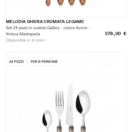
MELODIA GHIERA CROMATA LEGAME
Set 24 pezzi in scatola Gallery - colore Avorio -
378,00 €
finitura Madreperla
Disponibile in 4 colori
24 PEZZI
PER 6 PERSONE