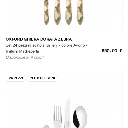
OXFORD GHIERA DORATA ZEBRA
Set 24 pezzi in scatola Gallery - colore Avorio -
650,00 €
finitura Madreperla
Disponibile in 4 colori
24 PEZZI
PER 6 PERSONE