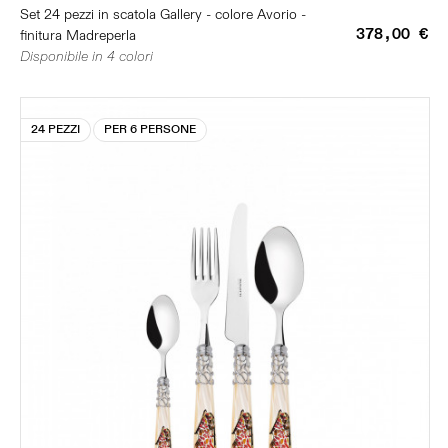
Set 24 pezzi in scatola Gallery - colore Avorio -
378,00 €
finitura Madreperla
Disponibile in 4 colori
24 PEZZI
PER 6 PERSONE