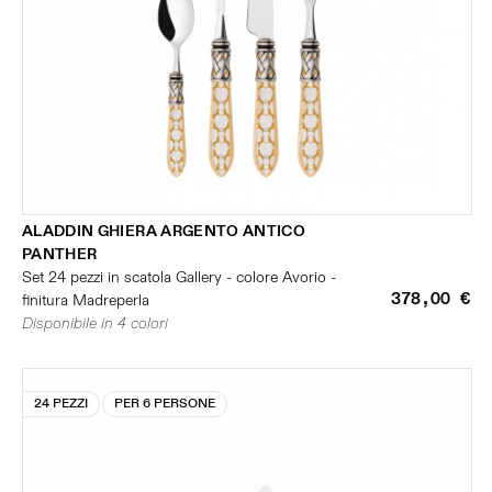
ALADDIN GHIERA ARGENTO ANTICO
PANTHER
Set 24 pezzi in scatola Gallery - colore Avorio -
378,00 €
finitura Madreperla
Disponibile in 4 colori
24 PEZZI
PER 6 PERSONE