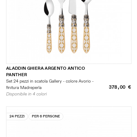
ALADDIN GHIERA ARGENTO ANTICO
PANTHER
Set 24 pezzi in scatola Gallery - colore Avorio -
378,00 €
finitura Madreperla
Disponibile in 4 colori
24 PEZZI
PER 6 PERSONE