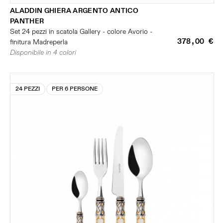
ALADDIN GHIERA ARGENTO ANTICO
PANTHER
Set 24 pezzi in scatola Gallery - colore Avorio -
378,00 €
finitura Madreperla
Disponibile in 4 colori
24 PEZZI
PER 6 PERSONE