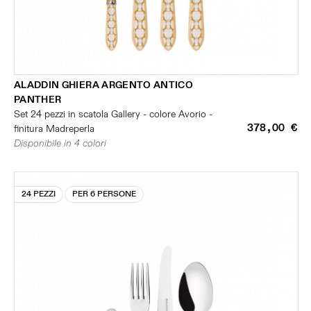
ALADDIN GHIERA ARGENTO ANTICO
PANTHER
Set 24 pezzi in scatola Gallery - colore Avorio -
378,00 €
finitura Madreperla
Disponibile in 4 colori
24 PEZZI
PER 6 PERSONE