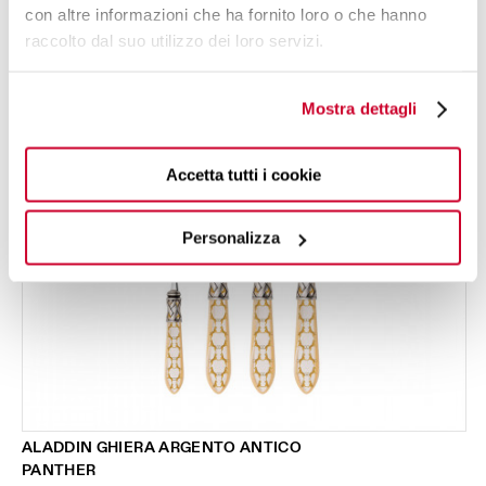
con altre informazioni che ha fornito loro o che hanno
24 PEZZI
PER 6 PERSONE
raccolto dal suo utilizzo dei loro servizi.
Mostra dettagli
Accetta tutti i cookie
Personalizza
ALADDIN GHIERA ARGENTO ANTICO
PANTHER