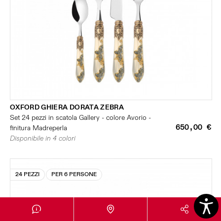
OXFORD GHIERA DORATA ZEBRA
Set 24 pezzi in scatola Gallery - colore Avorio -
650,00 €
finitura Madreperla
Disponibile in 4 colori
24 PEZZI
PER 6 PERSONE