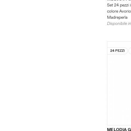
Set 24 pezzi i
colore Avorio 
Madreperla
Disponibile in
24 PEZZI
MELODIA 