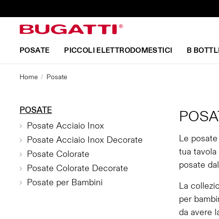
POSATE
PICCOLI ELETTRODOMESTICI
B BOTTL
Home
Posate
POSATE
POSA
Posate Acciaio Inox
Le posate 
Posate Acciaio Inox Decorate
tua tavola
Posate Colorate
posate dal
Posate Colorate Decorate
Posate per Bambini
La collezi
per bambin
da avere l