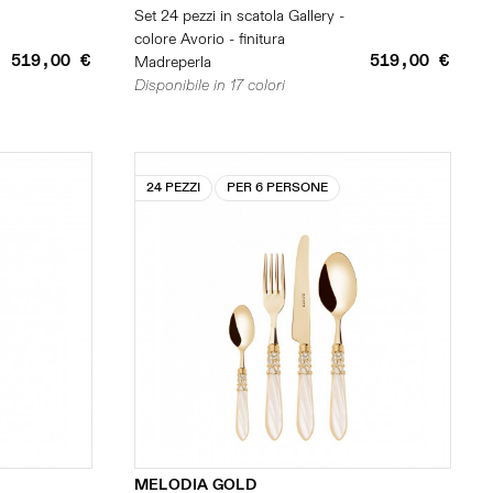
Set 24 pezzi in scatola Gallery -
colore Avorio - finitura
519,00 €
519,00 €
Madreperla
Disponibile in 17 colori
24 PEZZI
PER 6 PERSONE
MELODIA GOLD