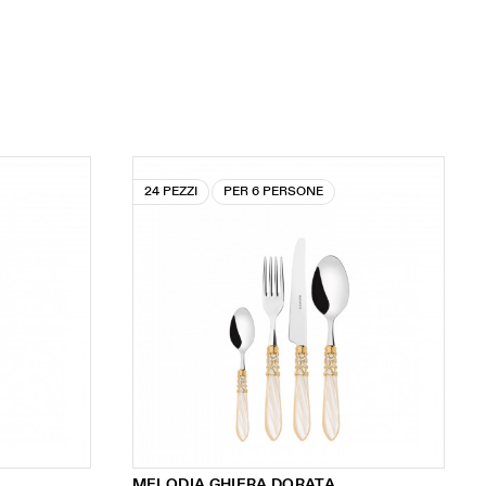
24 PEZZI
PER 6 PERSONE
MELODIA GHIERA DORATA