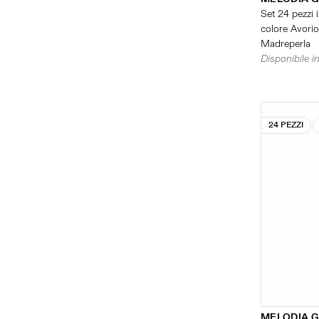
Set 24 pezzi i
colore Avorio 
Madreperla
Disponibile in
24 PEZZI
MELODIA G