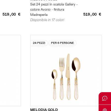
Set 24 pezzi in scatola Gallery -
colore Avorio - finitura
519,00 €
519,00 €
Madreperla
Disponibile in 17 colori
24 PEZZI
PER 6 PERSONE
MELODIA GOLD