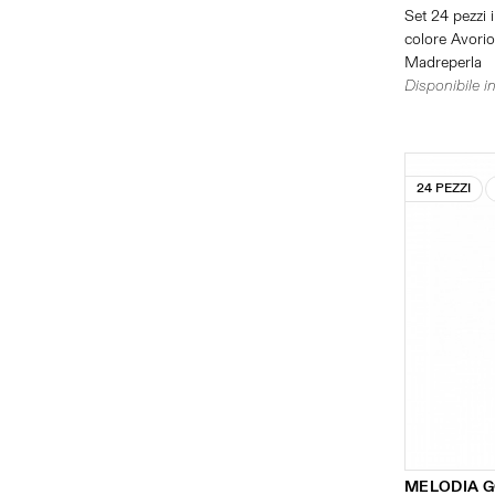
Set 24 pezzi i
colore Avorio 
Madreperla
Disponibile in
24 PEZZI
MELODIA 