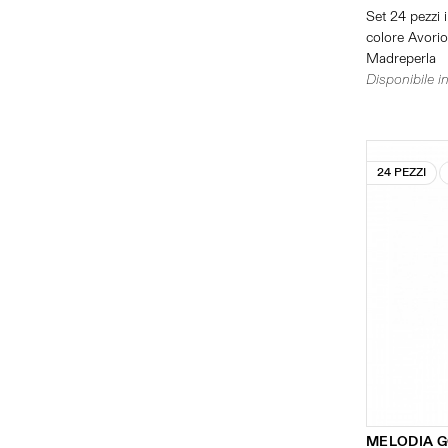
Set 24 pezzi i
colore Avorio 
Madreperla
Disponibile in
24 PEZZI
MELODIA 