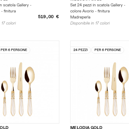
n scatola Gallery -
Set 24 pezzi in scatola Gallery -
- finitura
colore Avorio - finitura
519,00 €
Madreperla
 17 colori
Disponibile in 17 colori
PER 6 PERSONE
24 PEZZI
PER 6 PERSONE
GOLD
MELODIA GOLD