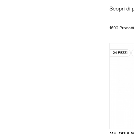
Scopri di 
1690 Prodotti
24 PEZZI
MELODIA G