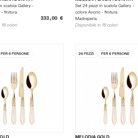
n scatola Gallery -
Set 24 pezzi in scatola Gallery -
- finitura
colore Avorio - finitura
333,00 €
Madreperla
 18 colori
Disponibile in 18 colori
PER 6 PERSONE
24 PEZZI
PER 6 PERSONE
GOLD
MELODIA GOLD