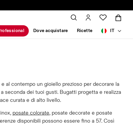
rofessional
Dove acquistare
Ricette
IT
 e al contempo un gioiello prezioso per decorare la
 seconda dei tuoi gusti. Bugatti progetta e realizza
e curata e di alto livello.
 inox,
posate colorate
, posate decorate e posate
erenze disponibili possono essere fino a 57. Così