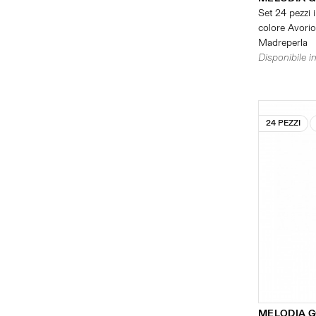
Set 24 pezzi i
colore Avorio 
Madreperla
Disponibile in
24 PEZZI
MELODIA 