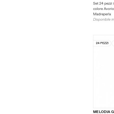
Set 24 pezzi i
colore Avorio 
Madreperla
Disponibile in
24 PEZZI
MELODIA 