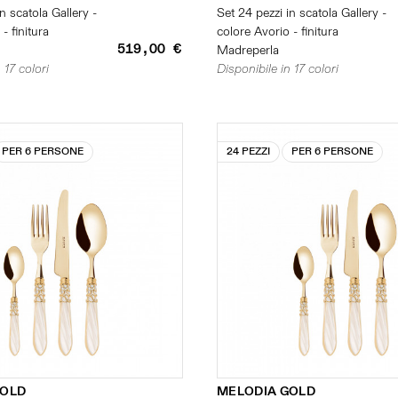
n scatola Gallery -
Set 24 pezzi in scatola Gallery -
- finitura
colore Avorio - finitura
519,00 €
Madreperla
 17 colori
Disponibile in 17 colori
PER 6 PERSONE
24 PEZZI
PER 6 PERSONE
GOLD
MELODIA GOLD