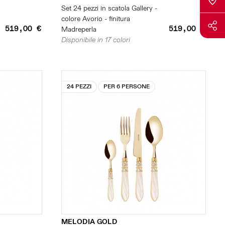
Set 24 pezzi in scatola Gallery -
colore Avorio - finitura
519,00 €
519,00 €
Madreperla
Disponibile in 17 colori
24 PEZZI
PER 6 PERSONE
MELODIA GOLD