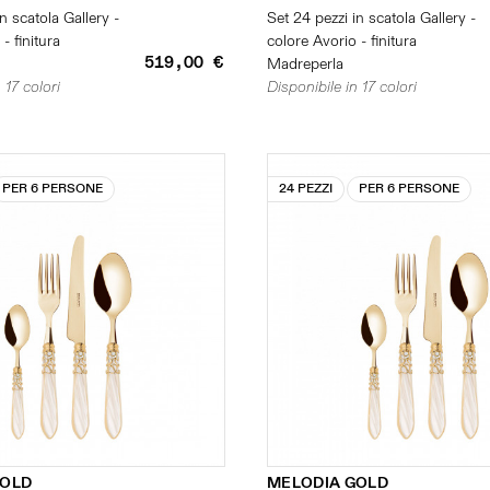
n scatola Gallery -
Set 24 pezzi in scatola Gallery -
- finitura
colore Avorio - finitura
519,00 €
Madreperla
 17 colori
Disponibile in 17 colori
PER 6 PERSONE
24 PEZZI
PER 6 PERSONE
GOLD
MELODIA GOLD