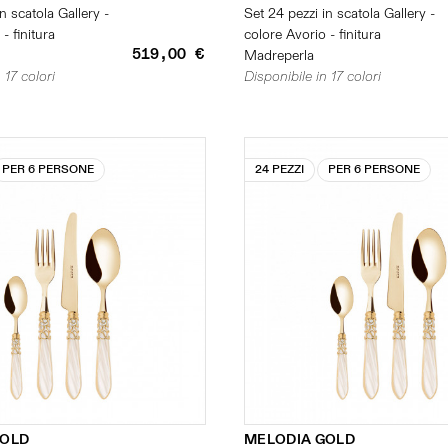
n scatola Gallery -
Set 24 pezzi in scatola Gallery -
- finitura
colore Avorio - finitura
519,00 €
Madreperla
 17 colori
Disponibile in 17 colori
PER 6 PERSONE
24 PEZZI
PER 6 PERSONE
GOLD
MELODIA GOLD