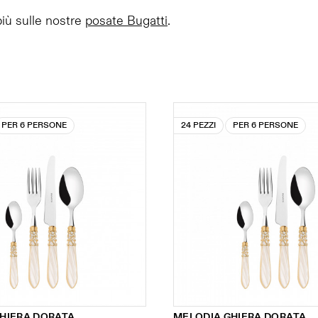
più sulle nostre
posate Bugatti
.
PER 6 PERSONE
24 PEZZI
PER 6 PERSONE
HIERA DORATA
MELODIA GHIERA DORATA