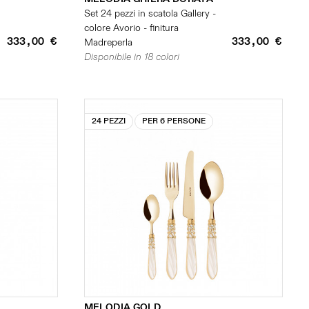
Set 24 pezzi in scatola Gallery -
colore Avorio - finitura
333,00 €
333,00 €
Madreperla
Disponibile in 18 colori
24 PEZZI
PER 6 PERSONE
MELODIA GOLD