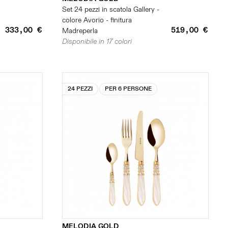
Set 24 pezzi in scatola Gallery -
colore Avorio - finitura
333,00 €
519,00 €
Madreperla
Disponibile in 17 colori
24 PEZZI
PER 6 PERSONE
MELODIA GOLD