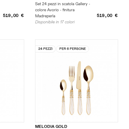
Set 24 pezzi in scatola Gallery -
colore Avorio - finitura
519,00 €
519,00 €
Madreperla
Disponibile in 17 colori
24 PEZZI
PER 6 PERSONE
MELODIA GOLD