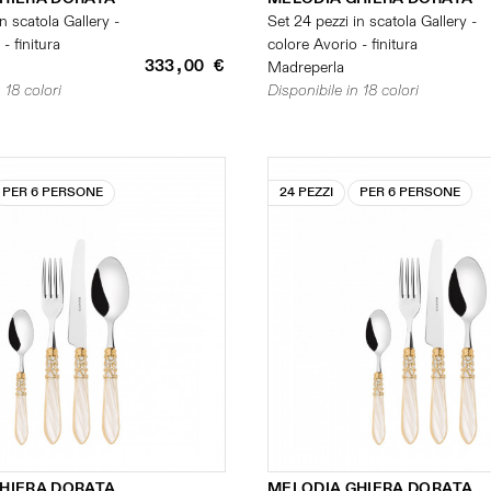
n scatola Gallery -
Set 24 pezzi in scatola Gallery -
- finitura
colore Avorio - finitura
333,00 €
Madreperla
 18 colori
Disponibile in 18 colori
PER 6 PERSONE
24 PEZZI
PER 6 PERSONE
HIERA DORATA
MELODIA GHIERA DORATA