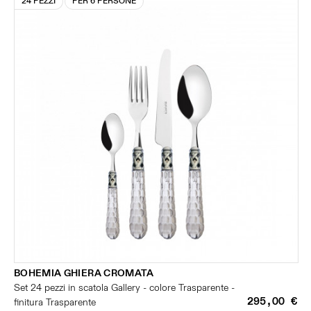
24 PEZZI
PER 6 PERSONE
BOHEMIA GHIERA CROMATA
Set 24 pezzi in scatola Gallery - colore Trasparente -
295,00 €
finitura Trasparente