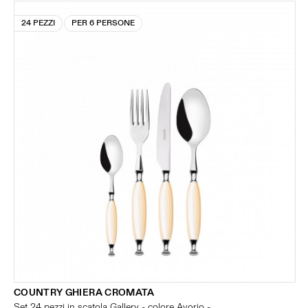
24 PEZZI
PER 6 PERSONE
COUNTRY GHIERA CROMATA
Set 24 pezzi in scatola Gallery - colore Avorio -