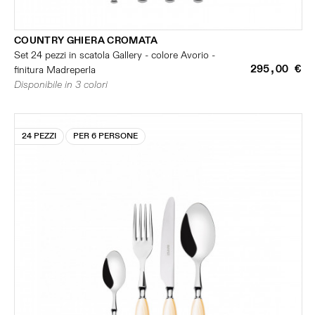
COUNTRY GHIERA CROMATA
Set 24 pezzi in scatola Gallery - colore Avorio -
295,00 €
finitura Madreperla
Disponibile in 3 colori
24 PEZZI
PER 6 PERSONE