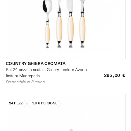
COUNTRY GHIERA CROMATA
Set 24 pezzi in scatola Gallery - colore Avorio -
295,00 €
finitura Madreperla
Disponibile in 3 colori
24 PEZZI
PER 6 PERSONE