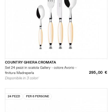
COUNTRY GHIERA CROMATA
Set 24 pezzi in scatola Gallery - colore Avorio -
295,00 €
finitura Madreperla
Disponibile in 3 colori
24 PEZZI
PER 6 PERSONE