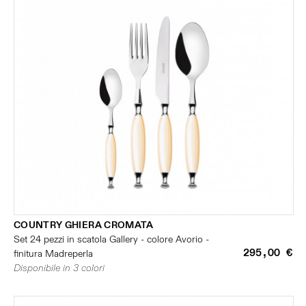
COUNTRY GHIERA CROMATA
Set 24 pezzi in scatola Gallery - colore Avorio -
295,00 €
finitura Madreperla
Disponibile in 3 colori