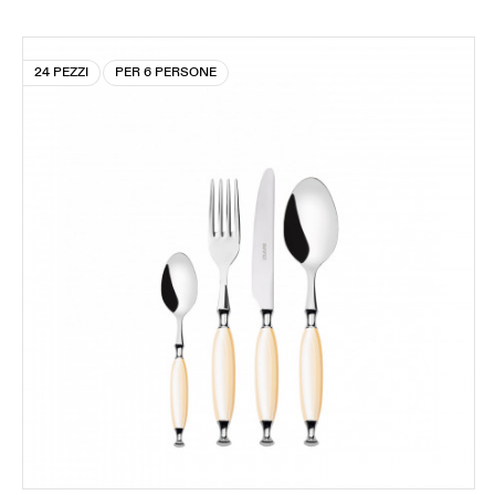
24 PEZZI
PER 6 PERSONE