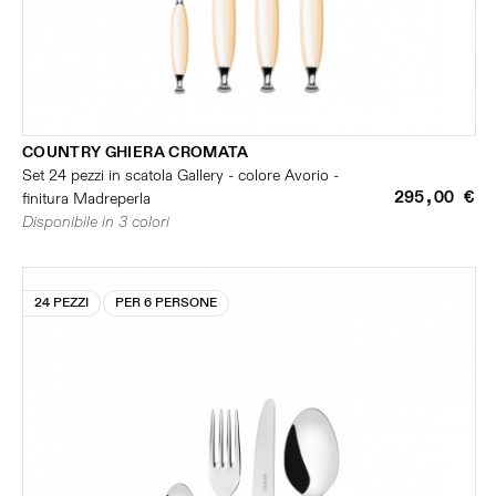
COUNTRY GHIERA CROMATA
Set 24 pezzi in scatola Gallery - colore Avorio -
295,00 €
finitura Madreperla
Disponibile in 3 colori
24 PEZZI
PER 6 PERSONE