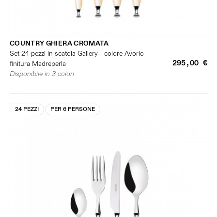
COUNTRY GHIERA CROMATA
Set 24 pezzi in scatola Gallery - colore Avorio -
295,00 €
finitura Madreperla
Disponibile in 3 colori
24 PEZZI
PER 6 PERSONE