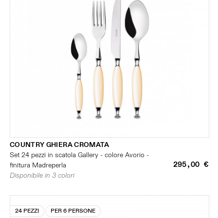
COUNTRY GHIERA CROMATA
Set 24 pezzi in scatola Gallery - colore Avorio -
295,00 €
finitura Madreperla
Disponibile in 3 colori
24 PEZZI
PER 6 PERSONE