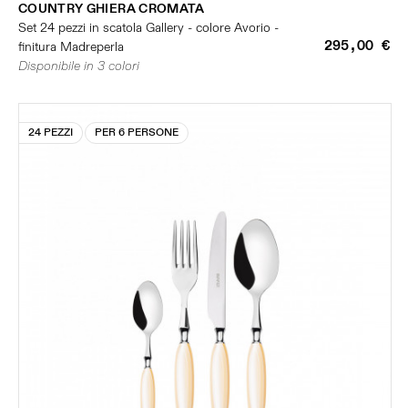
COUNTRY GHIERA CROMATA
Set 24 pezzi in scatola Gallery - colore Avorio -
295,00 €
finitura Madreperla
Disponibile in 3 colori
24 PEZZI
PER 6 PERSONE