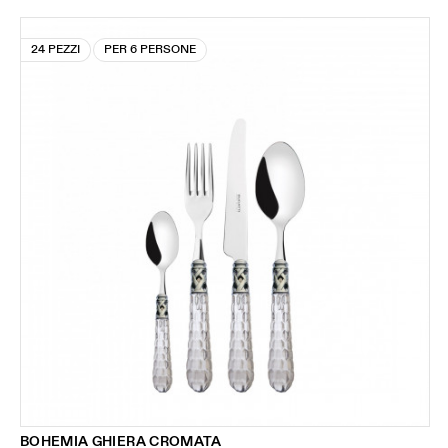
24 PEZZI
PER 6 PERSONE
BOHEMIA GHIERA CROMATA