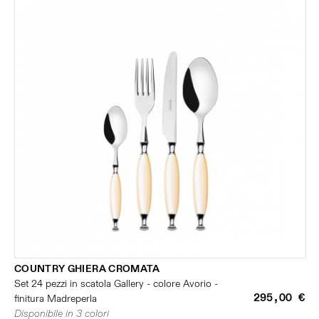
COUNTRY GHIERA CROMATA
Set 24 pezzi in scatola Gallery - colore Avorio -
295,00 €
finitura Madreperla
Disponibile in 3 colori