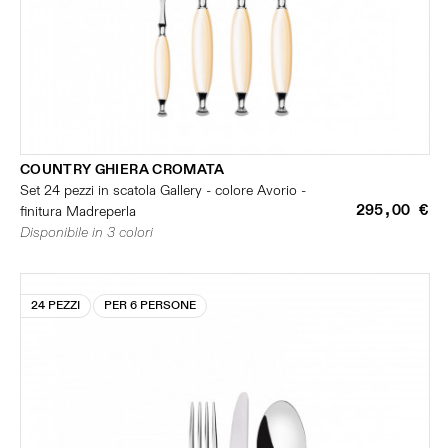
COUNTRY GHIERA CROMATA
Set 24 pezzi in scatola Gallery - colore Avorio -
295,00 €
finitura Madreperla
Disponibile in 3 colori
24 PEZZI
PER 6 PERSONE