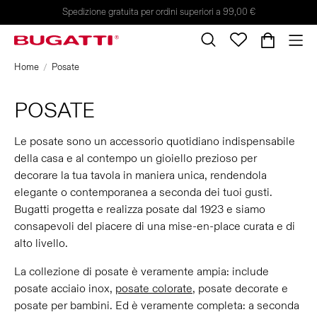
Spedizione gratuita per ordini superiori a 99,00 €
Home
Posate
POSATE
Le posate sono un accessorio quotidiano indispensabile
della casa e al contempo un gioiello prezioso per
decorare la tua tavola in maniera unica, rendendola
elegante o contemporanea a seconda dei tuoi gusti.
Bugatti progetta e realizza posate dal 1923 e siamo
consapevoli del piacere di una mise-en-place curata e di
alto livello.
La collezione di posate è veramente ampia: include
posate acciaio inox,
posate colorate
, posate decorate e
posate per bambini. Ed è veramente completa: a seconda