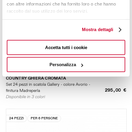
con altre informazioni che ha fornito loro o che hanno
raccolto dal suo utilizzo dei loro servizi.
Mostra dettagli
Accetta tutti i cookie
Personalizza
COUNTRY GHIERA CROMATA
Set 24 pezzi in scatola Gallery - colore Avorio -
295,00 €
finitura Madreperla
Disponibile in 3 colori
24 PEZZI
PER 6 PERSONE