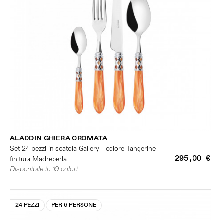
ALADDIN GHIERA CROMATA
Set 24 pezzi in scatola Gallery - colore Tangerine -
295,00 €
finitura Madreperla
Disponibile in 19 colori
24 PEZZI
PER 6 PERSONE