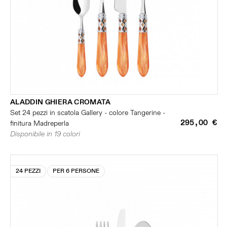
ALADDIN GHIERA CROMATA
Set 24 pezzi in scatola Gallery - colore Tangerine -
295,00 €
finitura Madreperla
Disponibile in 19 colori
24 PEZZI
PER 6 PERSONE