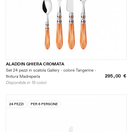
ALADDIN GHIERA CROMATA
Set 24 pezzi in scatola Gallery - colore Tangerine -
295,00 €
finitura Madreperla
Disponibile in 19 colori
24 PEZZI
PER 6 PERSONE