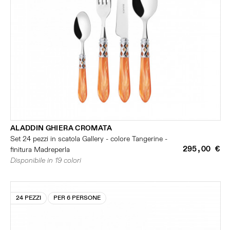
ALADDIN GHIERA CROMATA
Set 24 pezzi in scatola Gallery - colore Tangerine -
295,00 €
finitura Madreperla
Disponibile in 19 colori
24 PEZZI
PER 6 PERSONE