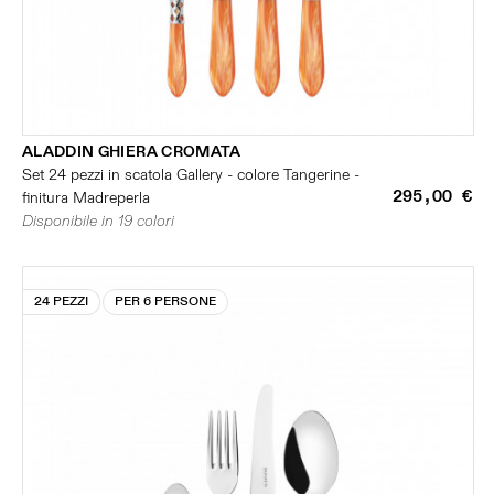
ALADDIN GHIERA CROMATA
Set 24 pezzi in scatola Gallery - colore Tangerine -
295,00 €
finitura Madreperla
Disponibile in 19 colori
24 PEZZI
PER 6 PERSONE