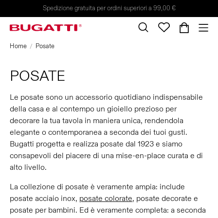
Spedizione gratuita per ordini superiori a 99,00 €
Home
Posate
POSATE
Le posate sono un accessorio quotidiano indispensabile
della casa e al contempo un gioiello prezioso per
decorare la tua tavola in maniera unica, rendendola
elegante o contemporanea a seconda dei tuoi gusti.
Bugatti progetta e realizza posate dal 1923 e siamo
consapevoli del piacere di una mise-en-place curata e di
alto livello.
La collezione di posate è veramente ampia: include
posate acciaio inox,
posate colorate
, posate decorate e
posate per bambini. Ed è veramente completa: a seconda