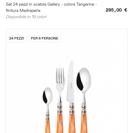
Set 24 pezzi in scatola Gallery - colore Tangerine -
295,00 €
finitura Madreperla
Disponibile in 19 colori
24 PEZZI
PER 6 PERSONE