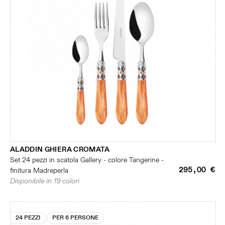
ALADDIN GHIERA CROMATA
Set 24 pezzi in scatola Gallery - colore Tangerine -
295,00 €
finitura Madreperla
Disponibile in 19 colori
24 PEZZI
PER 6 PERSONE