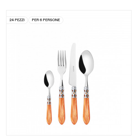
24 PEZZI
PER 6 PERSONE