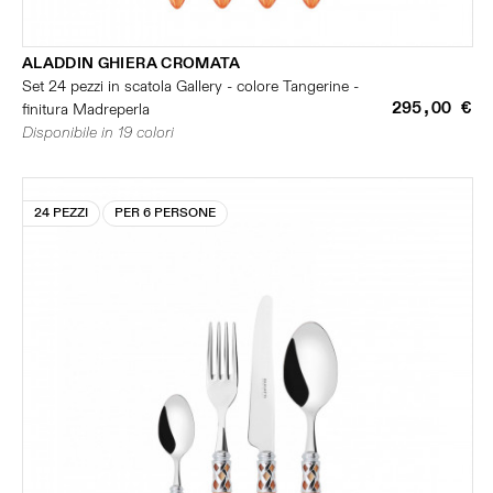
ALADDIN GHIERA CROMATA
Set 24 pezzi in scatola Gallery - colore Tangerine -
295,00 €
finitura Madreperla
Disponibile in 19 colori
24 PEZZI
PER 6 PERSONE