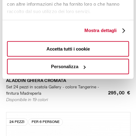
con altre informazioni che ha fornito loro o che hanno
raccolto dal suo utilizzo dei loro servizi.
Mostra dettagli
Accetta tutti i cookie
Personalizza
ALADDIN GHIERA CROMATA
Set 24 pezzi in scatola Gallery - colore Tangerine -
295,00 €
finitura Madreperla
Disponibile in 19 colori
24 PEZZI
PER 6 PERSONE