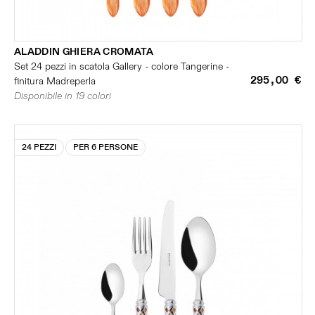
ALADDIN GHIERA CROMATA
Set 24 pezzi in scatola Gallery - colore Tangerine -
295,00 €
finitura Madreperla
Disponibile in 19 colori
24 PEZZI
PER 6 PERSONE