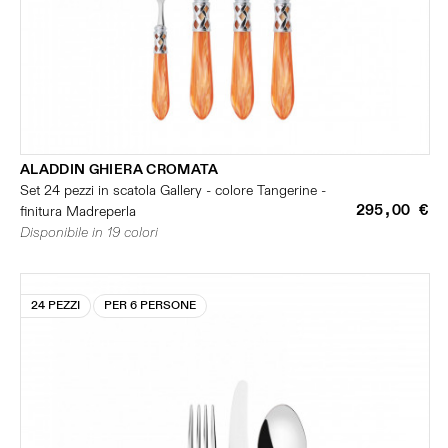
ALADDIN GHIERA CROMATA
Set 24 pezzi in scatola Gallery - colore Tangerine -
295,00 €
finitura Madreperla
Disponibile in 19 colori
24 PEZZI
PER 6 PERSONE