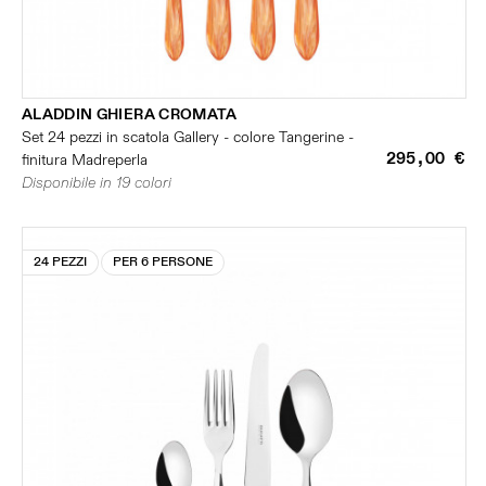
ALADDIN GHIERA CROMATA
Set 24 pezzi in scatola Gallery - colore Tangerine -
295,00 €
finitura Madreperla
Disponibile in 19 colori
24 PEZZI
PER 6 PERSONE