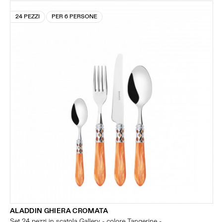
24 PEZZI
PER 6 PERSONE
ALADDIN GHIERA CROMATA
Set 24 pezzi in scatola Gallery - colore Tangerine -