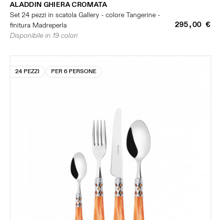
ALADDIN GHIERA CROMATA
Set 24 pezzi in scatola Gallery - colore Tangerine -
295,00 €
finitura Madreperla
Disponibile in 19 colori
24 PEZZI
PER 6 PERSONE