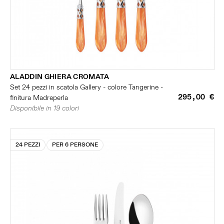
ALADDIN GHIERA CROMATA
Set 24 pezzi in scatola Gallery - colore Tangerine -
295,00 €
finitura Madreperla
Disponibile in 19 colori
24 PEZZI
PER 6 PERSONE