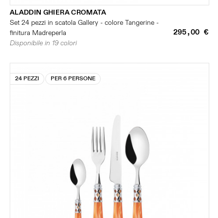
ALADDIN GHIERA CROMATA
Set 24 pezzi in scatola Gallery - colore Tangerine -
295,00 €
finitura Madreperla
Disponibile in 19 colori
24 PEZZI
PER 6 PERSONE