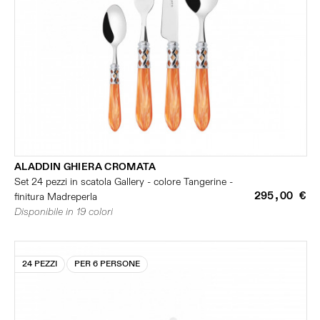
ALADDIN GHIERA CROMATA
Set 24 pezzi in scatola Gallery - colore Tangerine -
295,00 €
finitura Madreperla
Disponibile in 19 colori
24 PEZZI
PER 6 PERSONE