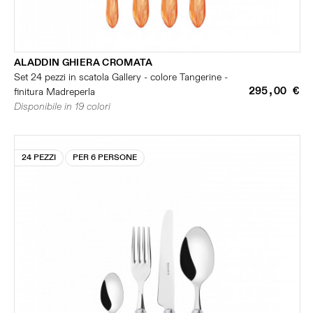
ALADDIN GHIERA CROMATA
Set 24 pezzi in scatola Gallery - colore Tangerine -
295,00 €
finitura Madreperla
Disponibile in 19 colori
24 PEZZI
PER 6 PERSONE