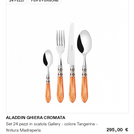
24 PEZZI
PER 6 PERSONE
ALADDIN GHIERA CROMATA
Set 24 pezzi in scatola Gallery - colore Tangerine -
295,00 €
finitura Madreperla