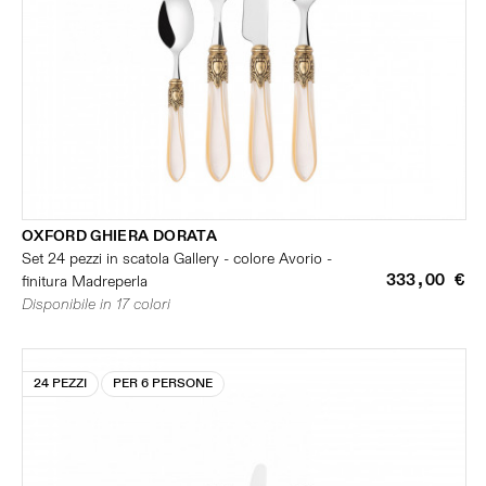
OXFORD GHIERA DORATA
Set 24 pezzi in scatola Gallery - colore Avorio -
333,00 €
finitura Madreperla
Disponibile in 17 colori
24 PEZZI
PER 6 PERSONE