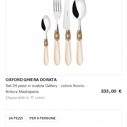
OXFORD GHIERA DORATA
Set 24 pezzi in scatola Gallery - colore Avorio -
333,00 €
finitura Madreperla
Disponibile in 17 colori
24 PEZZI
PER 6 PERSONE