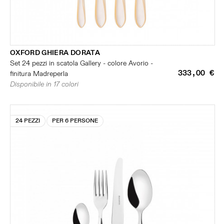
OXFORD GHIERA DORATA
Set 24 pezzi in scatola Gallery - colore Avorio -
333,00 €
finitura Madreperla
Disponibile in 17 colori
24 PEZZI
PER 6 PERSONE