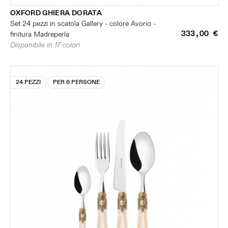
OXFORD GHIERA DORATA
Set 24 pezzi in scatola Gallery - colore Avorio -
333,00 €
finitura Madreperla
Disponibile in 17 colori
24 PEZZI
PER 6 PERSONE