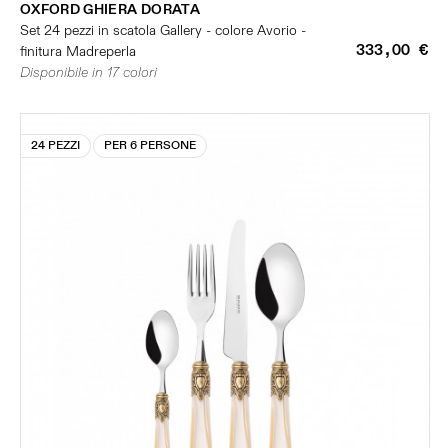
OXFORD GHIERA DORATA
Set 24 pezzi in scatola Gallery - colore Avorio -
333,00 €
finitura Madreperla
Disponibile in 17 colori
24 PEZZI
PER 6 PERSONE