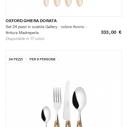
OXFORD GHIERA DORATA
Set 24 pezzi in scatola Gallery - colore Avorio -
333,00 €
finitura Madreperla
Disponibile in 17 colori
24 PEZZI
PER 6 PERSONE