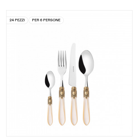
24 PEZZI
PER 6 PERSONE