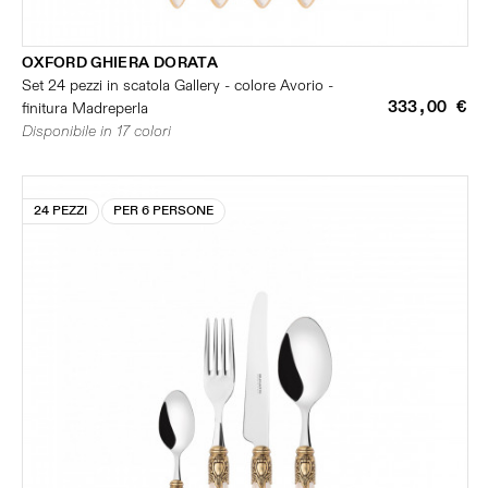
OXFORD GHIERA DORATA
Set 24 pezzi in scatola Gallery - colore Avorio -
333,00 €
finitura Madreperla
Disponibile in 17 colori
24 PEZZI
PER 6 PERSONE