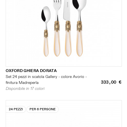
OXFORD GHIERA DORATA
Set 24 pezzi in scatola Gallery - colore Avorio -
333,00 €
finitura Madreperla
Disponibile in 17 colori
24 PEZZI
PER 6 PERSONE