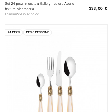
Set 24 pezzi in scatola Gallery - colore Avorio -
333,00 €
finitura Madreperla
Disponibile in 17 colori
24 PEZZI
PER 6 PERSONE