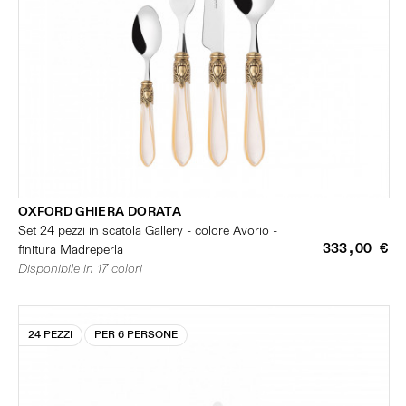
OXFORD GHIERA DORATA
Set 24 pezzi in scatola Gallery - colore Avorio -
333,00 €
finitura Madreperla
Disponibile in 17 colori
24 PEZZI
PER 6 PERSONE