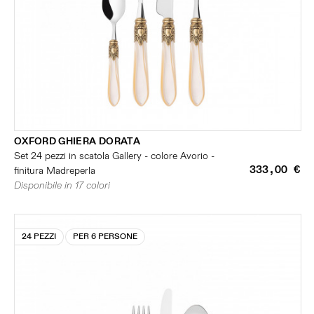
OXFORD GHIERA DORATA
Set 24 pezzi in scatola Gallery - colore Avorio -
333,00 €
finitura Madreperla
Disponibile in 17 colori
24 PEZZI
PER 6 PERSONE