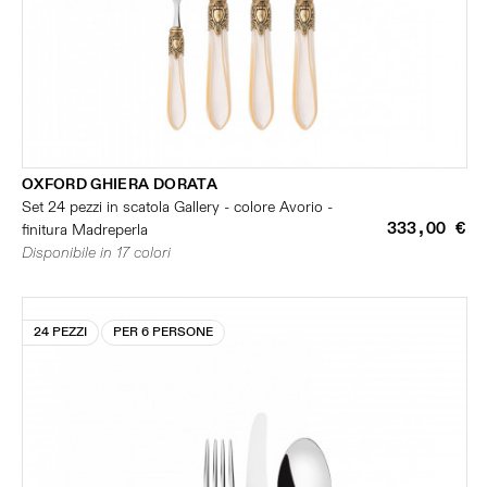
OXFORD GHIERA DORATA
Set 24 pezzi in scatola Gallery - colore Avorio -
333,00 €
finitura Madreperla
Disponibile in 17 colori
24 PEZZI
PER 6 PERSONE