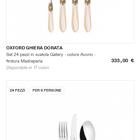
OXFORD GHIERA DORATA
Set 24 pezzi in scatola Gallery - colore Avorio -
333,00 €
finitura Madreperla
Disponibile in 17 colori
24 PEZZI
PER 6 PERSONE