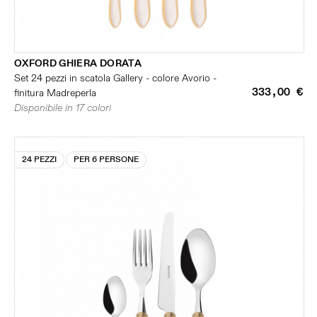
OXFORD GHIERA DORATA
Set 24 pezzi in scatola Gallery - colore Avorio -
333,00 €
finitura Madreperla
Disponibile in 17 colori
24 PEZZI
PER 6 PERSONE