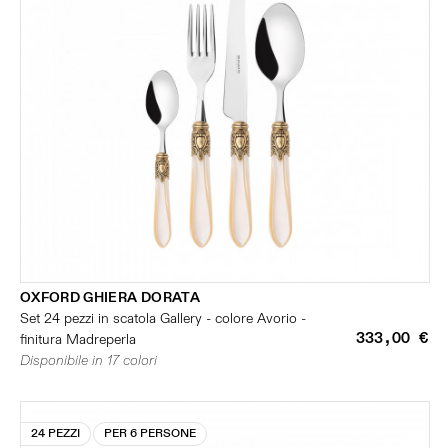
OXFORD GHIERA DORATA
Set 24 pezzi in scatola Gallery - colore Avorio -
333,00 €
finitura Madreperla
Disponibile in 17 colori
24 PEZZI
PER 6 PERSONE