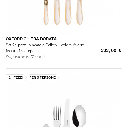
OXFORD GHIERA DORATA
Set 24 pezzi in scatola Gallery - colore Avorio -
333,00 €
finitura Madreperla
Disponibile in 17 colori
24 PEZZI
PER 6 PERSONE