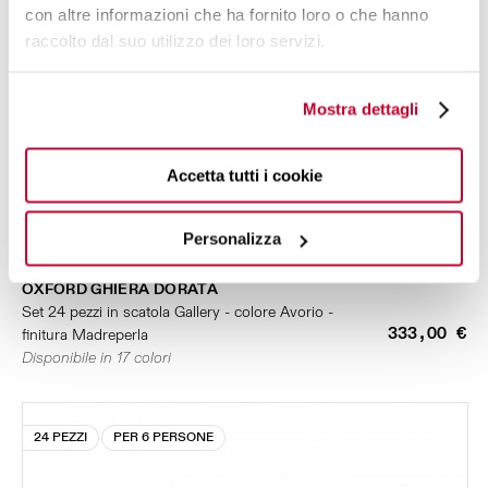
con altre informazioni che ha fornito loro o che hanno
raccolto dal suo utilizzo dei loro servizi.
Mostra dettagli
Accetta tutti i cookie
Personalizza
OXFORD GHIERA DORATA
Set 24 pezzi in scatola Gallery - colore Avorio -
333,00 €
finitura Madreperla
Disponibile in 17 colori
24 PEZZI
PER 6 PERSONE