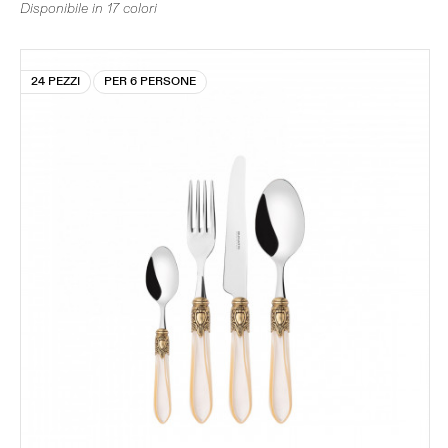
Disponibile in 17 colori
24 PEZZI
PER 6 PERSONE