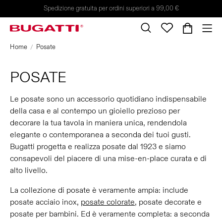
Spedizione gratuita per ordini superiori a 99,00 €
Home
Posate
POSATE
Le posate sono un accessorio quotidiano indispensabile
della casa e al contempo un gioiello prezioso per
decorare la tua tavola in maniera unica, rendendola
elegante o contemporanea a seconda dei tuoi gusti.
Bugatti progetta e realizza posate dal 1923 e siamo
consapevoli del piacere di una mise-en-place curata e di
alto livello.
La collezione di posate è veramente ampia: include
posate acciaio inox,
posate colorate
, posate decorate e
posate per bambini. Ed è veramente completa: a seconda