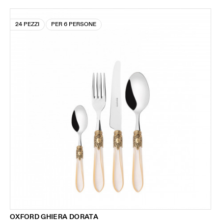
24 PEZZI
PER 6 PERSONE
OXFORD GHIERA DORATA