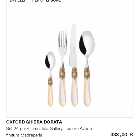
24 PEZZI
PER 6 PERSONE
OXFORD GHIERA DORATA
Set 24 pezzi in scatola Gallery - colore Avorio -
333,00 €
finitura Madreperla