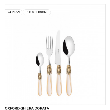
24 PEZZI
PER 6 PERSONE
OXFORD GHIERA DORATA