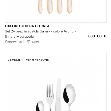
OXFORD GHIERA DORATA
Set 24 pezzi in scatola Gallery - colore Avorio -
333,00 €
finitura Madreperla
Disponibile in 17 colori
24 PEZZI
PER 6 PERSONE