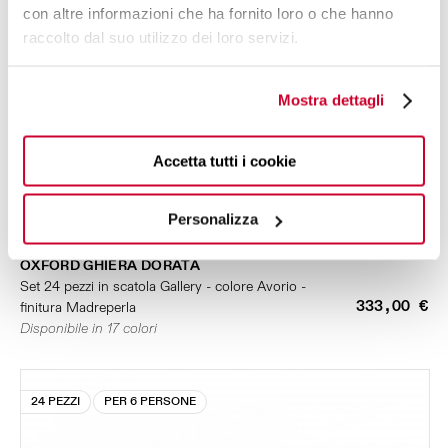
con altre informazioni che ha fornito loro o che hanno
raccolto dal suo utilizzo dei loro servizi.
Mostra dettagli
Accetta tutti i cookie
Personalizza
OXFORD GHIERA DORATA
Set 24 pezzi in scatola Gallery - colore Avorio -
333,00 €
finitura Madreperla
Disponibile in 17 colori
24 PEZZI
PER 6 PERSONE