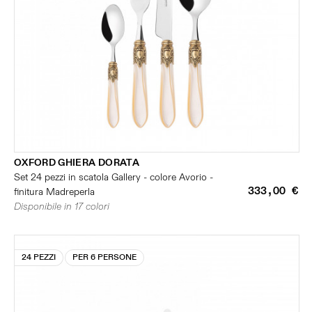
OXFORD GHIERA DORATA
Set 24 pezzi in scatola Gallery - colore Avorio -
333,00 €
finitura Madreperla
Disponibile in 17 colori
24 PEZZI
PER 6 PERSONE