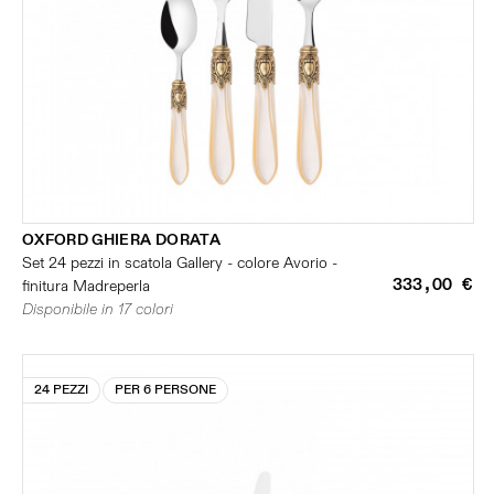
OXFORD GHIERA DORATA
Set 24 pezzi in scatola Gallery - colore Avorio -
333,00 €
finitura Madreperla
Disponibile in 17 colori
24 PEZZI
PER 6 PERSONE