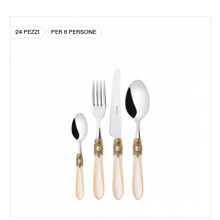
24 PEZZI
PER 6 PERSONE