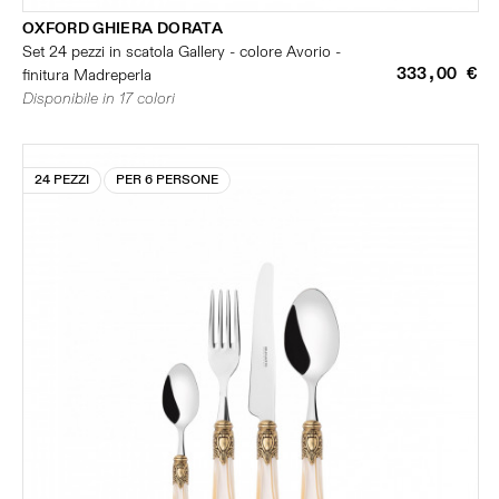
OXFORD GHIERA DORATA
Set 24 pezzi in scatola Gallery - colore Avorio -
333,00 €
finitura Madreperla
Disponibile in 17 colori
24 PEZZI
PER 6 PERSONE