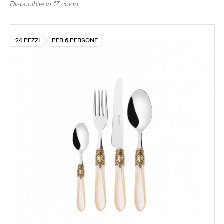
Disponibile in 17 colori
24 PEZZI
PER 6 PERSONE