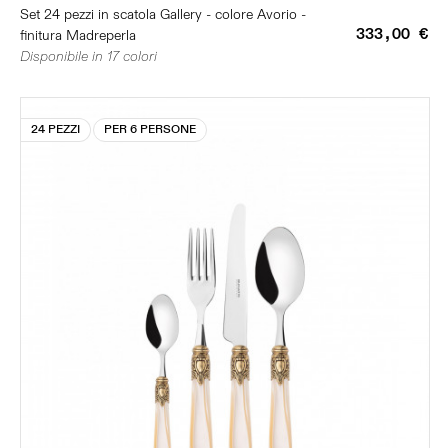
Set 24 pezzi in scatola Gallery - colore Avorio -
333,00 €
finitura Madreperla
Disponibile in 17 colori
24 PEZZI
PER 6 PERSONE