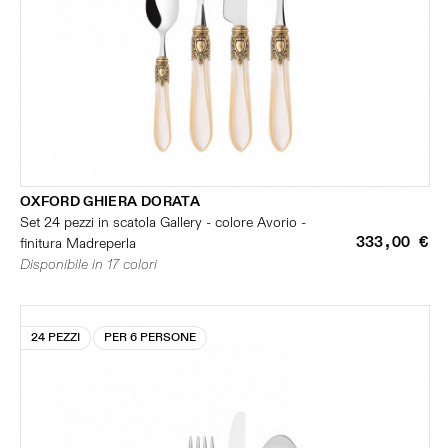
OXFORD GHIERA DORATA
Set 24 pezzi in scatola Gallery - colore Avorio -
333,00 €
finitura Madreperla
Disponibile in 17 colori
24 PEZZI
PER 6 PERSONE