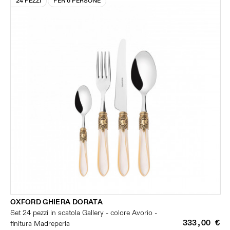
24 PEZZI
PER 6 PERSONE
OXFORD GHIERA DORATA
Set 24 pezzi in scatola Gallery - colore Avorio -
333,00 €
finitura Madreperla