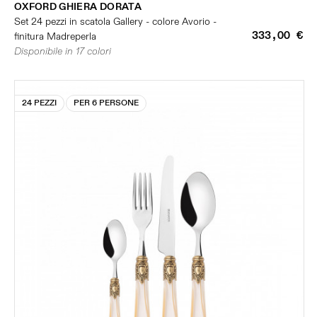
OXFORD GHIERA DORATA
Set 24 pezzi in scatola Gallery - colore Avorio -
333,00 €
finitura Madreperla
Disponibile in 17 colori
24 PEZZI
PER 6 PERSONE