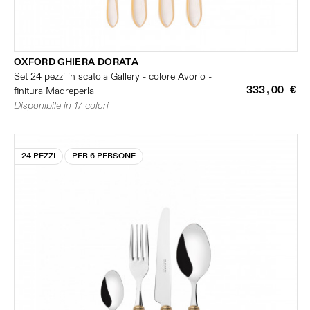
OXFORD GHIERA DORATA
Set 24 pezzi in scatola Gallery - colore Avorio -
333,00 €
finitura Madreperla
Disponibile in 17 colori
24 PEZZI
PER 6 PERSONE