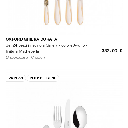
OXFORD GHIERA DORATA
Set 24 pezzi in scatola Gallery - colore Avorio -
333,00 €
finitura Madreperla
Disponibile in 17 colori
24 PEZZI
PER 6 PERSONE