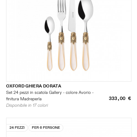
OXFORD GHIERA DORATA
Set 24 pezzi in scatola Gallery - colore Avorio -
333,00 €
finitura Madreperla
Disponibile in 17 colori
24 PEZZI
PER 6 PERSONE