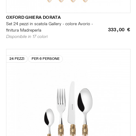
OXFORD GHIERA DORATA
Set 24 pezzi in scatola Gallery - colore Avorio -
333,00 €
finitura Madreperla
Disponibile in 17 colori
24 PEZZI
PER 6 PERSONE