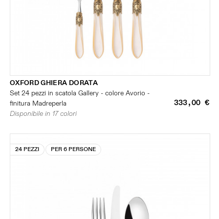
OXFORD GHIERA DORATA
Set 24 pezzi in scatola Gallery - colore Avorio -
333,00 €
finitura Madreperla
Disponibile in 17 colori
24 PEZZI
PER 6 PERSONE