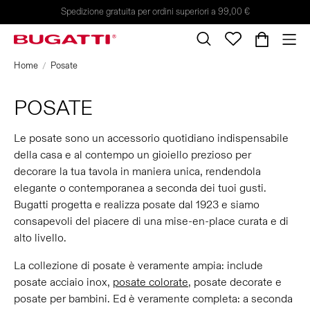
Spedizione gratuita per ordini superiori a 99,00 €
Home
Posate
POSATE
Le posate sono un accessorio quotidiano indispensabile
della casa e al contempo un gioiello prezioso per
decorare la tua tavola in maniera unica, rendendola
elegante o contemporanea a seconda dei tuoi gusti.
Bugatti progetta e realizza posate dal 1923 e siamo
consapevoli del piacere di una mise-en-place curata e di
alto livello.
La collezione di posate è veramente ampia: include
posate acciaio inox,
posate colorate
, posate decorate e
posate per bambini. Ed è veramente completa: a seconda