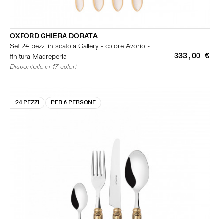
OXFORD GHIERA DORATA
Set 24 pezzi in scatola Gallery - colore Avorio -
333,00 €
finitura Madreperla
Disponibile in 17 colori
24 PEZZI
PER 6 PERSONE