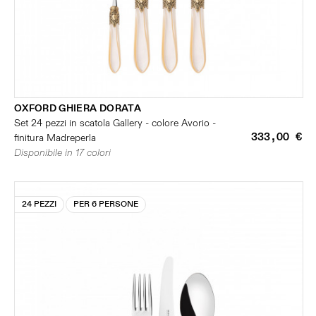
OXFORD GHIERA DORATA
Set 24 pezzi in scatola Gallery - colore Avorio -
333,00 €
finitura Madreperla
Disponibile in 17 colori
24 PEZZI
PER 6 PERSONE