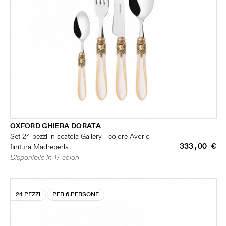
OXFORD GHIERA DORATA
Set 24 pezzi in scatola Gallery - colore Avorio -
333,00 €
finitura Madreperla
Disponibile in 17 colori
24 PEZZI
PER 6 PERSONE