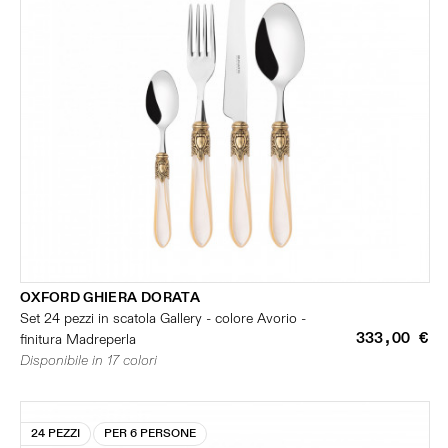
OXFORD GHIERA DORATA
Set 24 pezzi in scatola Gallery - colore Avorio -
333,00 €
finitura Madreperla
Disponibile in 17 colori
24 PEZZI
PER 6 PERSONE