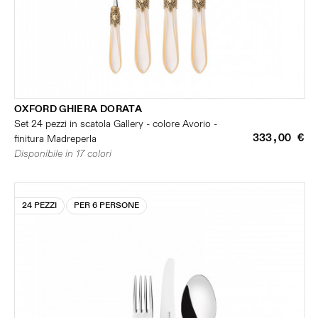
OXFORD GHIERA DORATA
Set 24 pezzi in scatola Gallery - colore Avorio -
333,00 €
finitura Madreperla
Disponibile in 17 colori
24 PEZZI
PER 6 PERSONE