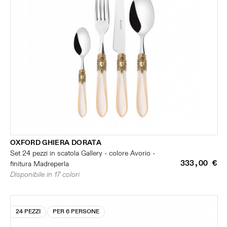
OXFORD GHIERA DORATA
Set 24 pezzi in scatola Gallery - colore Avorio -
333,00 €
finitura Madreperla
Disponibile in 17 colori
24 PEZZI
PER 6 PERSONE