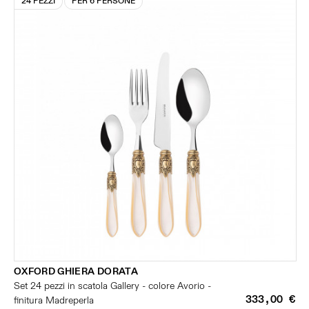
24 PEZZI
PER 6 PERSONE
OXFORD GHIERA DORATA
Set 24 pezzi in scatola Gallery - colore Avorio -
333,00 €
finitura Madreperla