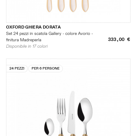
OXFORD GHIERA DORATA
Set 24 pezzi in scatola Gallery - colore Avorio -
333,00 €
finitura Madreperla
Disponibile in 17 colori
24 PEZZI
PER 6 PERSONE