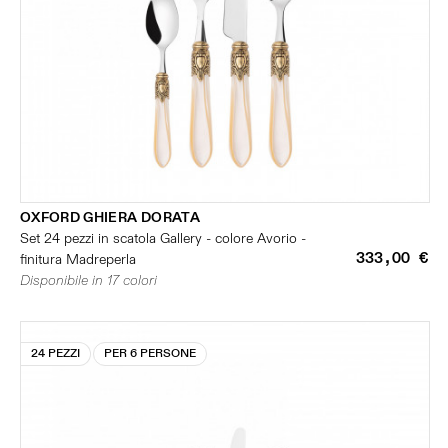
OXFORD GHIERA DORATA
Set 24 pezzi in scatola Gallery - colore Avorio -
333,00 €
finitura Madreperla
Disponibile in 17 colori
24 PEZZI
PER 6 PERSONE