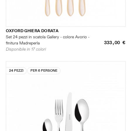
OXFORD GHIERA DORATA
Set 24 pezzi in scatola Gallery - colore Avorio -
333,00 €
finitura Madreperla
Disponibile in 17 colori
24 PEZZI
PER 6 PERSONE