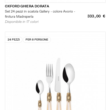
OXFORD GHIERA DORATA
Set 24 pezzi in scatola Gallery - colore Avorio -
333,00 €
finitura Madreperla
Disponibile in 17 colori
24 PEZZI
PER 6 PERSONE