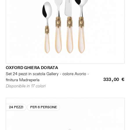
OXFORD GHIERA DORATA
Set 24 pezzi in scatola Gallery - colore Avorio -
333,00 €
finitura Madreperla
Disponibile in 17 colori
24 PEZZI
PER 6 PERSONE