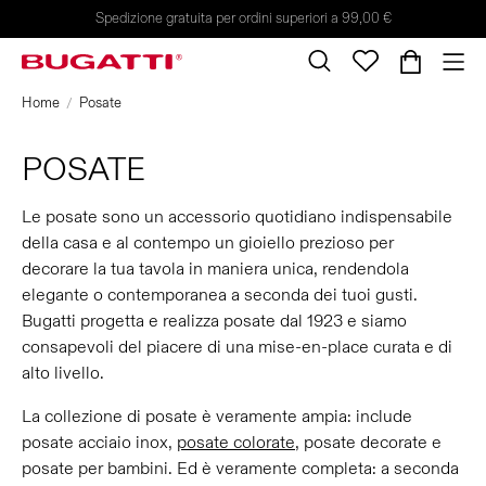
Spedizione gratuita per ordini superiori a 99,00 €
Home
Posate
POSATE
Le posate sono un accessorio quotidiano indispensabile
della casa e al contempo un gioiello prezioso per
decorare la tua tavola in maniera unica, rendendola
elegante o contemporanea a seconda dei tuoi gusti.
Bugatti progetta e realizza posate dal 1923 e siamo
consapevoli del piacere di una mise-en-place curata e di
alto livello.
La collezione di posate è veramente ampia: include
posate acciaio inox,
posate colorate
, posate decorate e
posate per bambini. Ed è veramente completa: a seconda