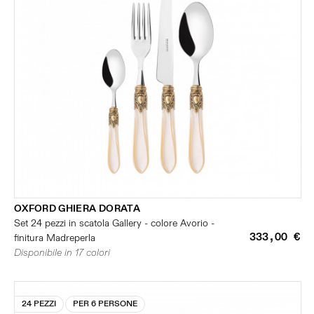
OXFORD GHIERA DORATA
Set 24 pezzi in scatola Gallery - colore Avorio -
333,00 €
finitura Madreperla
Disponibile in 17 colori
24 PEZZI
PER 6 PERSONE