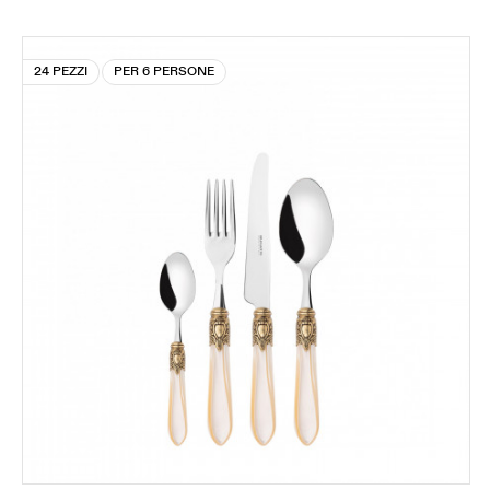
24 PEZZI
PER 6 PERSONE