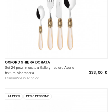
OXFORD GHIERA DORATA
Set 24 pezzi in scatola Gallery - colore Avorio -
333,00 €
finitura Madreperla
Disponibile in 17 colori
24 PEZZI
PER 6 PERSONE