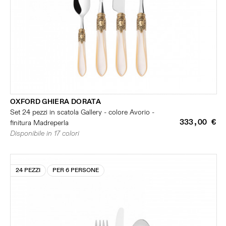
OXFORD GHIERA DORATA
Set 24 pezzi in scatola Gallery - colore Avorio -
333,00 €
finitura Madreperla
Disponibile in 17 colori
24 PEZZI
PER 6 PERSONE