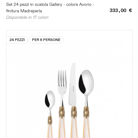
Set 24 pezzi in scatola Gallery - colore Avorio -
333,00 €
finitura Madreperla
Disponibile in 17 colori
24 PEZZI
PER 6 PERSONE