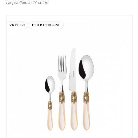
Disponibile in 17 colori
24 PEZZI
PER 6 PERSONE