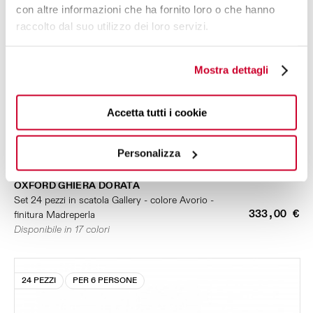
con altre informazioni che ha fornito loro o che hanno
raccolto dal suo utilizzo dei loro servizi.
Mostra dettagli
Accetta tutti i cookie
Personalizza
OXFORD GHIERA DORATA
Set 24 pezzi in scatola Gallery - colore Avorio -
333,00 €
finitura Madreperla
Disponibile in 17 colori
24 PEZZI
PER 6 PERSONE