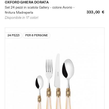
OXFORD GHIERA DORATA
Set 24 pezzi in scatola Gallery - colore Avorio -
333,00 €
finitura Madreperla
Disponibile in 17 colori
24 PEZZI
PER 6 PERSONE