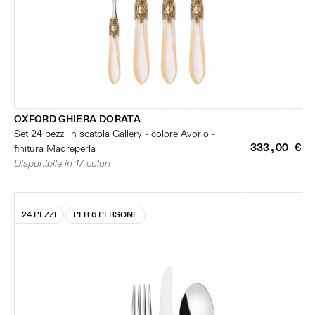
OXFORD GHIERA DORATA
Set 24 pezzi in scatola Gallery - colore Avorio -
333,00 €
finitura Madreperla
Disponibile in 17 colori
24 PEZZI
PER 6 PERSONE