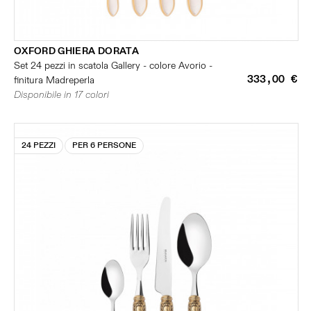
OXFORD GHIERA DORATA
Set 24 pezzi in scatola Gallery - colore Avorio -
333,00 €
finitura Madreperla
Disponibile in 17 colori
24 PEZZI
PER 6 PERSONE