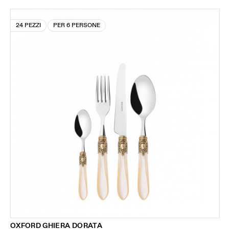
24 PEZZI
PER 6 PERSONE
OXFORD GHIERA DORATA