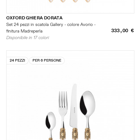
OXFORD GHIERA DORATA
Set 24 pezzi in scatola Gallery - colore Avorio -
333,00 €
finitura Madreperla
Disponibile in 17 colori
24 PEZZI
PER 6 PERSONE