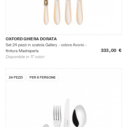
OXFORD GHIERA DORATA
Set 24 pezzi in scatola Gallery - colore Avorio -
333,00 €
finitura Madreperla
Disponibile in 17 colori
24 PEZZI
PER 6 PERSONE