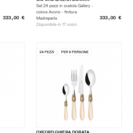
Set 24 pezzi in scatola Gallery -
colore Avorio - finitura
333,00 €
333,00 €
Madreperla
Disponibile in 17 colori
24 PEZZI
PER 6 PERSONE
OXFORD GHIERA DORATA