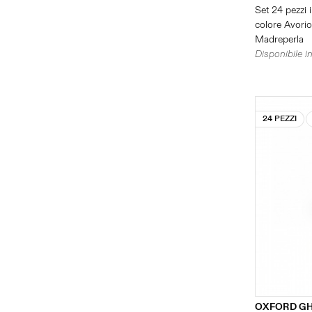
Set 24 pezzi i
colore Avorio 
Madreperla
Disponibile in
24 PEZZI
OXFORD GH