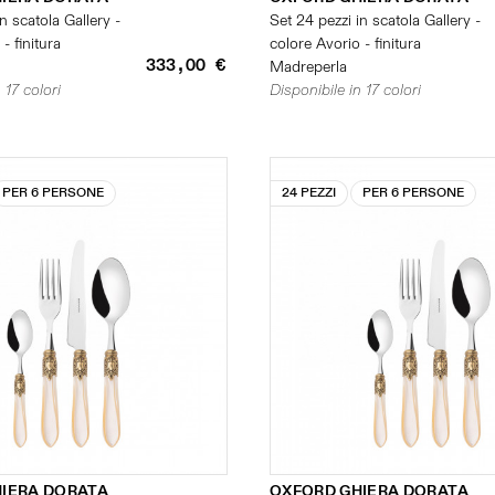
n scatola Gallery -
Set 24 pezzi in scatola Gallery -
- finitura
colore Avorio - finitura
333,00 €
Madreperla
 17 colori
Disponibile in 17 colori
PER 6 PERSONE
24 PEZZI
PER 6 PERSONE
IERA DORATA
OXFORD GHIERA DORATA