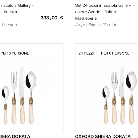
n scatola Gallery -
Set 24 pezzi in scatola Gallery -
- finitura
colore Avorio - finitura
333,00 €
Madreperla
 17 colori
Disponibile in 17 colori
PER 6 PERSONE
24 PEZZI
PER 6 PERSONE
IERA DORATA
OXFORD GHIERA DORATA