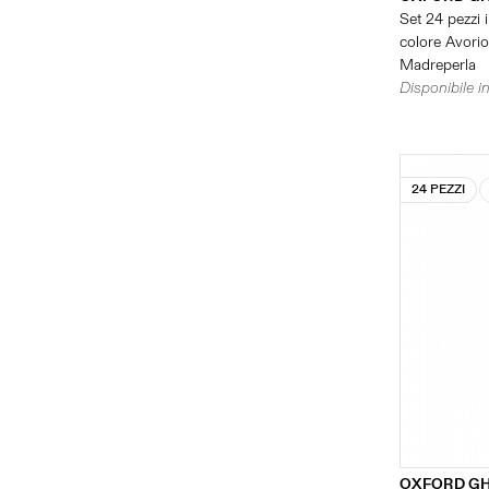
Set 24 pezzi i
colore Avorio 
Madreperla
Disponibile in
24 PEZZI
OXFORD GH