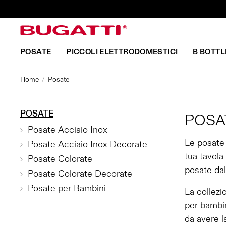
POSATE
PICCOLI ELETTRODOMESTICI
B BOTTL
Home
Posate
POSATE
POSA
Posate Acciaio Inox
Le posate 
Posate Acciaio Inox Decorate
tua tavola
Posate Colorate
posate dal
Posate Colorate Decorate
Posate per Bambini
La collezi
per bambin
da avere l