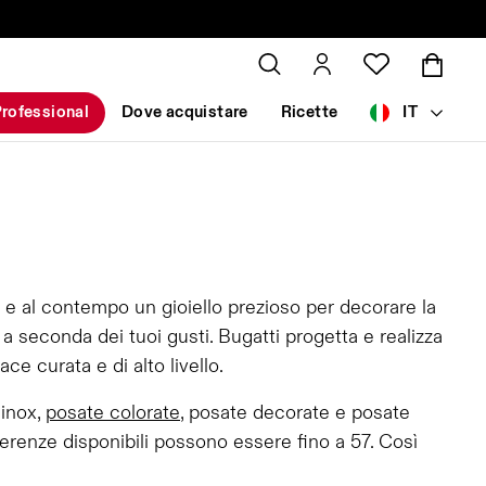
rofessional
Dove acquistare
Ricette
IT
 e al contempo un gioiello prezioso per decorare la
 seconda dei tuoi gusti. Bugatti progetta e realizza
e curata e di alto livello.
 inox,
posate colorate
, posate decorate e posate
erenze disponibili possono essere fino a 57. Così