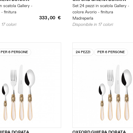
n scatola Gallery -
Set 24 pezzi in scatola Gallery -
- finitura
colore Avorio - finitura
333,00 €
Madreperla
 17 colori
Disponibile in 17 colori
PER 6 PERSONE
24 PEZZI
PER 6 PERSONE
IERA DORATA
OXFORD GHIERA DORATA