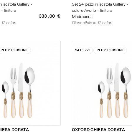
n scatola Gallery -
Set 24 pezzi in scatola Gallery -
- finitura
colore Avorio - finitura
333,00 €
Madreperla
 17 colori
Disponibile in 17 colori
PER 6 PERSONE
24 PEZZI
PER 6 PERSONE
IERA DORATA
OXFORD GHIERA DORATA