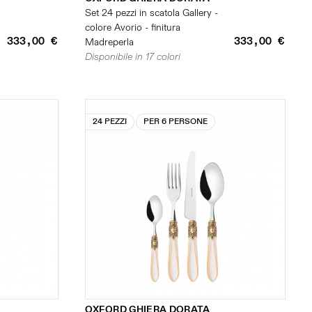
Set 24 pezzi in scatola Gallery -
colore Avorio - finitura
333,00 €
333,00 €
Madreperla
Disponibile in 17 colori
24 PEZZI
PER 6 PERSONE
OXFORD GHIERA DORATA