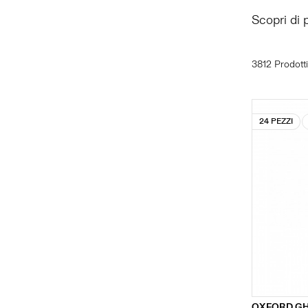
Scopri di 
3812 Prodotti
24 PEZZI
OXFORD GH