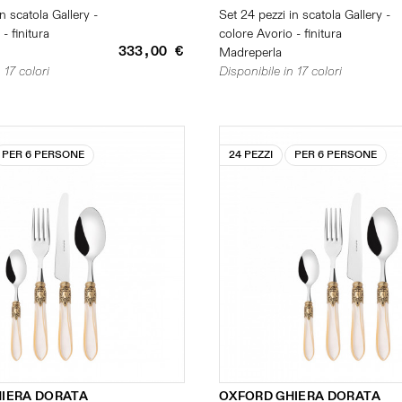
n scatola Gallery -
Set 24 pezzi in scatola Gallery -
- finitura
colore Avorio - finitura
333,00 €
Madreperla
 17 colori
Disponibile in 17 colori
PER 6 PERSONE
24 PEZZI
PER 6 PERSONE
IERA DORATA
OXFORD GHIERA DORATA