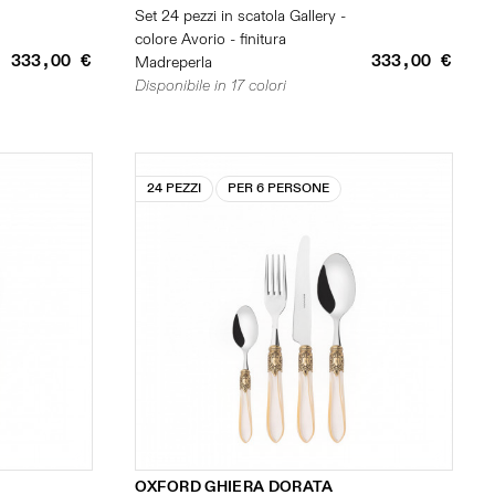
Set 24 pezzi in scatola Gallery -
colore Avorio - finitura
333,00 €
333,00 €
Madreperla
Disponibile in 17 colori
24 PEZZI
PER 6 PERSONE
OXFORD GHIERA DORATA