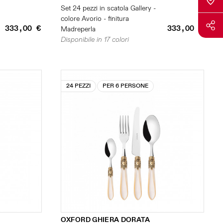
Set 24 pezzi in scatola Gallery -
colore Avorio - finitura
333,00 €
333,00 €
Madreperla
Disponibile in 17 colori
24 PEZZI
PER 6 PERSONE
OXFORD GHIERA DORATA