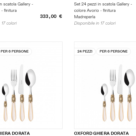
n scatola Gallery -
Set 24 pezzi in scatola Gallery -
- finitura
colore Avorio - finitura
333,00 €
Madreperla
 17 colori
Disponibile in 17 colori
PER 6 PERSONE
24 PEZZI
PER 6 PERSONE
IERA DORATA
OXFORD GHIERA DORATA