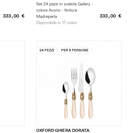
Set 24 pezzi in scatola Gallery -
colore Avorio - finitura
333,00 €
333,00 €
Madreperla
Disponibile in 17 colori
24 PEZZI
PER 6 PERSONE
OXFORD GHIERA DORATA