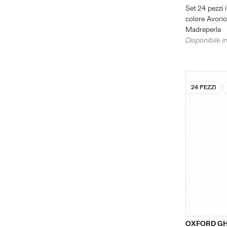
Set 24 pezzi i
colore Avorio 
Madreperla
Disponibile in
24 PEZZI
OXFORD GH