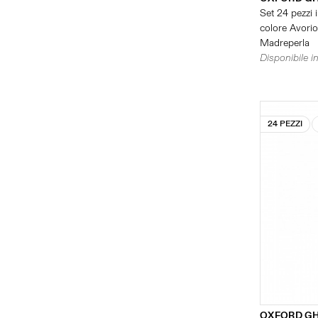
Set 24 pezzi i
colore Avorio 
Madreperla
Disponibile in
24 PEZZI
OXFORD GH