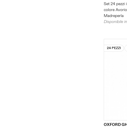
Set 24 pezzi i
colore Avorio 
Madreperla
Disponibile in
24 PEZZI
OXFORD GH