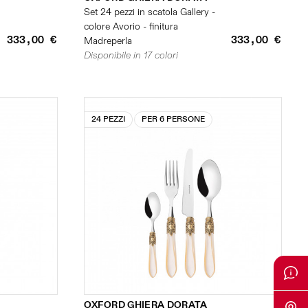
Set 24 pezzi in scatola Gallery -
colore Avorio - finitura
333,00 €
333,00 €
Madreperla
Disponibile in 17 colori
24 PEZZI
PER 6 PERSONE
OXFORD GHIERA DORATA