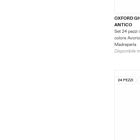
OXFORD G
ANTICO
Set 24 pezzi i
colore Avorio 
Madreperla
Disponibile in
24 PEZZI