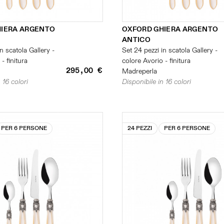
HIERA ARGENTO
OXFORD GHIERA ARGENTO
ANTICO
n scatola Gallery -
Set 24 pezzi in scatola Gallery -
- finitura
colore Avorio - finitura
295,00 €
Madreperla
 16 colori
Disponibile in 16 colori
PER 6 PERSONE
24 PEZZI
PER 6 PERSONE