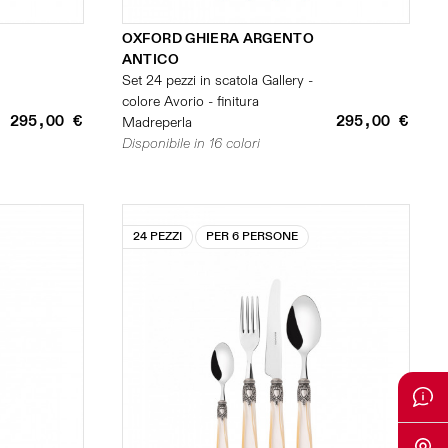
OXFORD GHIERA ARGENTO
ANTICO
Set 24 pezzi in scatola Gallery -
colore Avorio - finitura
295,00 €
295,00 €
Madreperla
Disponibile in 16 colori
24 PEZZI
PER 6 PERSONE