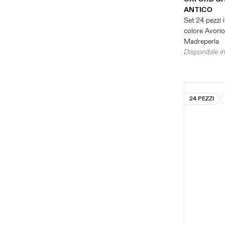
ANTICO
Set 24 pezzi i
colore Avorio 
Madreperla
Disponibile in
24 PEZZI