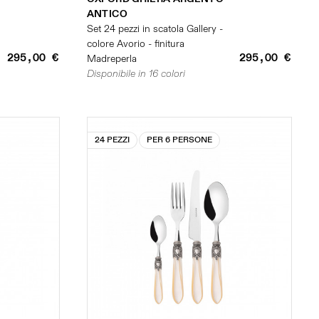
ANTICO
Set 24 pezzi in scatola Gallery -
colore Avorio - finitura
295,00 €
295,00 €
Madreperla
Disponibile in 16 colori
24 PEZZI
PER 6 PERSONE