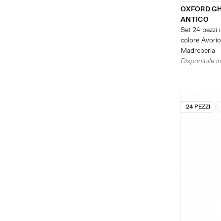
OXFORD G
ANTICO
Set 24 pezzi i
colore Avorio 
Madreperla
Disponibile in
24 PEZZI