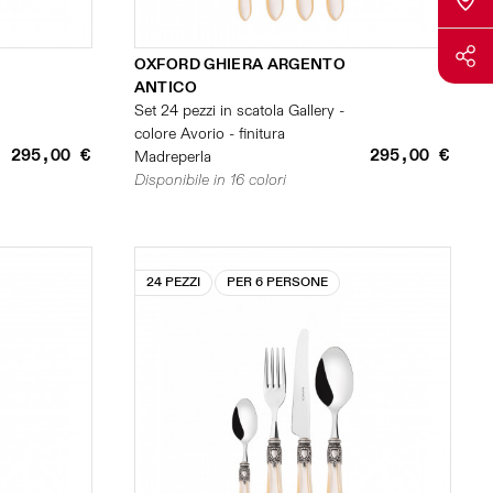
OXFORD GHIERA ARGENTO
ANTICO
Set 24 pezzi in scatola Gallery -
colore Avorio - finitura
295,00 €
295,00 €
Madreperla
Disponibile in 16 colori
24 PEZZI
PER 6 PERSONE