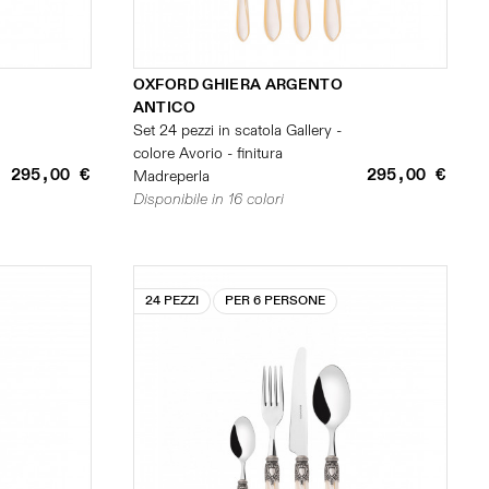
OXFORD GHIERA ARGENTO
ANTICO
Set 24 pezzi in scatola Gallery -
colore Avorio - finitura
295,00 €
295,00 €
Madreperla
Disponibile in 16 colori
24 PEZZI
PER 6 PERSONE