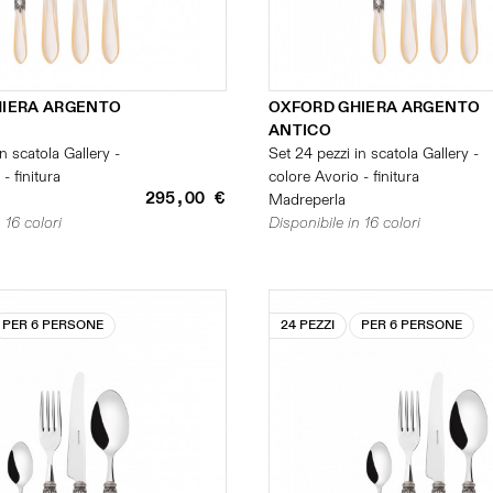
HIERA ARGENTO
OXFORD GHIERA ARGENTO
ANTICO
n scatola Gallery -
Set 24 pezzi in scatola Gallery -
- finitura
colore Avorio - finitura
295,00 €
Madreperla
 16 colori
Disponibile in 16 colori
PER 6 PERSONE
24 PEZZI
PER 6 PERSONE