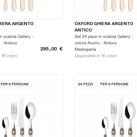
HIERA ARGENTO
OXFORD GHIERA ARGENTO
ANTICO
n scatola Gallery -
Set 24 pezzi in scatola Gallery -
- finitura
colore Avorio - finitura
295,00 €
Madreperla
 16 colori
Disponibile in 16 colori
PER 6 PERSONE
24 PEZZI
PER 6 PERSONE