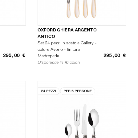
OXFORD GHIERA ARGENTO
ANTICO
Set 24 pezzi in scatola Gallery -
colore Avorio - finitura
295,00 €
295,00 €
Madreperla
Disponibile in 16 colori
24 PEZZI
PER 6 PERSONE