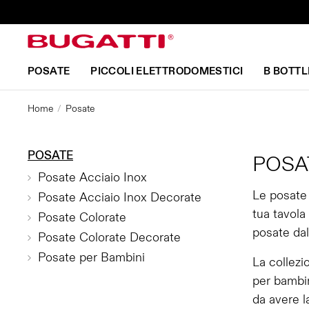
POSATE
PICCOLI ELETTRODOMESTICI
B BOTTL
Home
Posate
POSATE
POSA
Posate Acciaio Inox
Le posate 
Posate Acciaio Inox Decorate
tua tavola
Posate Colorate
posate dal
Posate Colorate Decorate
Posate per Bambini
La collezi
per bambin
da avere l