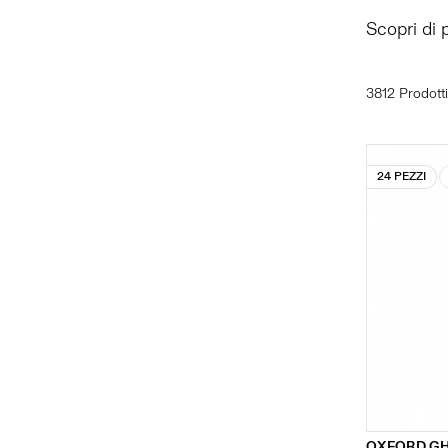
Scopri di 
3812 Prodotti
24 PEZZI
OXFORD G