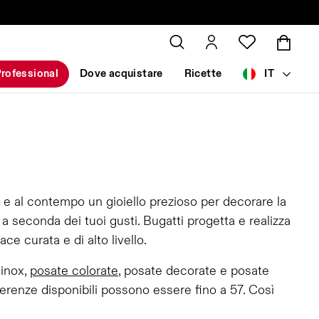
rofessional
Dove acquistare
Ricette
IT
 e al contempo un gioiello prezioso per decorare la
 seconda dei tuoi gusti. Bugatti progetta e realizza
e curata e di alto livello.
 inox,
posate colorate
, posate decorate e posate
erenze disponibili possono essere fino a 57. Così