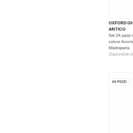
OXFORD G
ANTICO
Set 24 pezzi i
colore Avorio 
Madreperla
Disponibile in
24 PEZZI