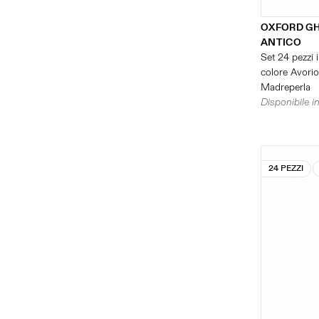
OXFORD G
ANTICO
Set 24 pezzi i
colore Avorio 
Madreperla
Disponibile in
24 PEZZI