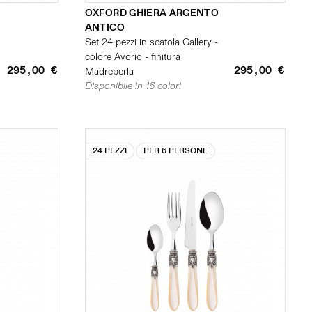
OXFORD GHIERA ARGENTO
ANTICO
Set 24 pezzi in scatola Gallery -
colore Avorio - finitura
295,00 €
295,00 €
Madreperla
Disponibile in 16 colori
24 PEZZI
PER 6 PERSONE