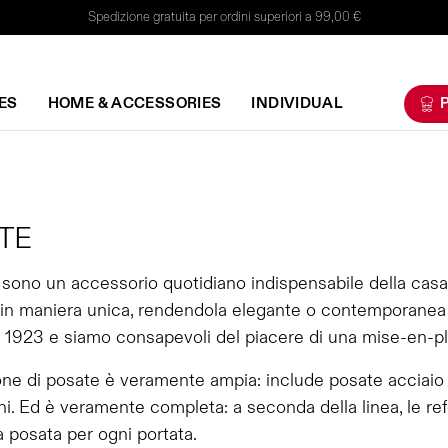
Spedizione gratuita per ordini superiori a 99,00 €
ES
HOME & ACCESSORIES
INDIVIDUAL
P
TE
sono un accessorio quotidiano indispensabile della casa
 in maniera unica, rendendola elegante o contemporanea a
 1923 e siamo consapevoli del piacere di una mise-en-plac
one di posate è veramente ampia: include posate acciaio
i. Ed è veramente completa: a seconda della linea, le ref
a posata per ogni portata.