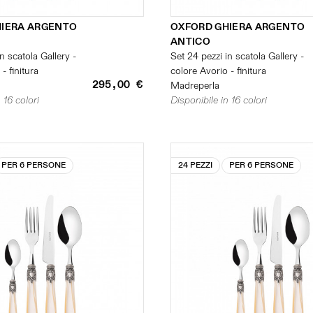
HIERA ARGENTO
OXFORD GHIERA ARGENTO
ANTICO
n scatola Gallery -
Set 24 pezzi in scatola Gallery -
- finitura
colore Avorio - finitura
295,00 €
Madreperla
 16 colori
Disponibile in 16 colori
PER 6 PERSONE
24 PEZZI
PER 6 PERSONE