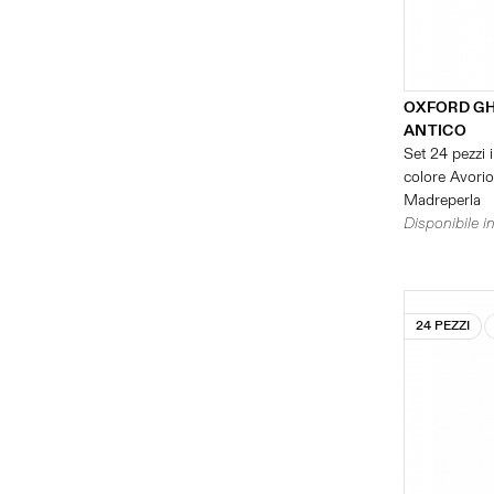
OXFORD G
ANTICO
Set 24 pezzi i
colore Avorio 
Madreperla
Disponibile in
24 PEZZI