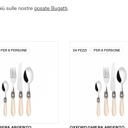
più sulle nostre
posate Bugatti
.
PER 6 PERSONE
24 PEZZI
PER 6 PERSONE
HIERA ARGENTO
OXFORD GHIERA ARGENTO