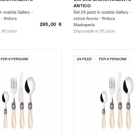
ANTICO
n scatola Gallery -
Set 24 pezzi in scatola Gallery -
- finitura
colore Avorio - finitura
295,00 €
Madreperla
 16 colori
Disponibile in 16 colori
PER 6 PERSONE
24 PEZZI
PER 6 PERSONE