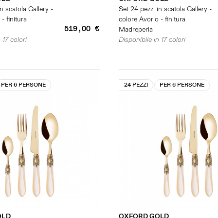
n scatola Gallery -
Set 24 pezzi in scatola Gallery -
- finitura
colore Avorio - finitura
519,00 €
Madreperla
 17 colori
Disponibile in 17 colori
PER 6 PERSONE
24 PEZZI
PER 6 PERSONE
OLD
OXFORD GOLD