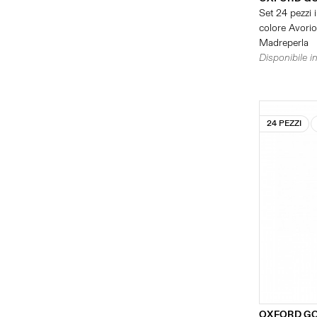
Set 24 pezzi i
colore Avorio 
Madreperla
Disponibile in
24 PEZZI
OXFORD G