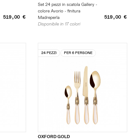
Set 24 pezzi in scatola Gallery -
colore Avorio - finitura
519,00 €
519,00 €
Madreperla
Disponibile in 17 colori
24 PEZZI
PER 6 PERSONE
OXFORD GOLD