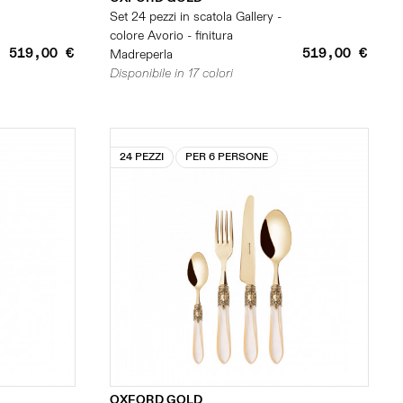
Set 24 pezzi in scatola Gallery -
colore Avorio - finitura
519,00 €
519,00 €
Madreperla
Disponibile in 17 colori
24 PEZZI
PER 6 PERSONE
OXFORD GOLD