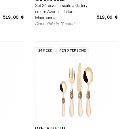
Set 24 pezzi in scatola Gallery -
colore Avorio - finitura
519,00 €
519,00 €
Madreperla
Disponibile in 17 colori
24 PEZZI
PER 6 PERSONE
OXFORD GOLD