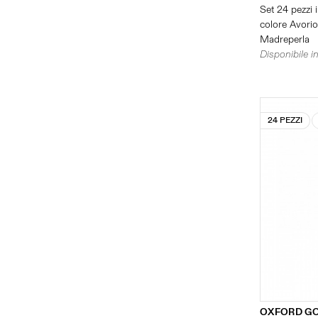
Set 24 pezzi i
colore Avorio 
Madreperla
Disponibile in
24 PEZZI
OXFORD G