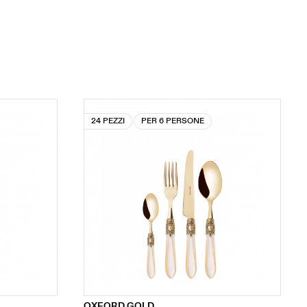
24 PEZZI
PER 6 PERSONE
OXFORD GOLD