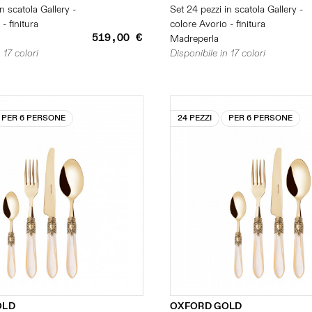
n scatola Gallery -
Set 24 pezzi in scatola Gallery -
- finitura
colore Avorio - finitura
519,00 €
Madreperla
 17 colori
Disponibile in 17 colori
PER 6 PERSONE
24 PEZZI
PER 6 PERSONE
OLD
OXFORD GOLD