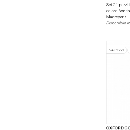
Set 24 pezzi i
colore Avorio 
Madreperla
Disponibile in
24 PEZZI
OXFORD G