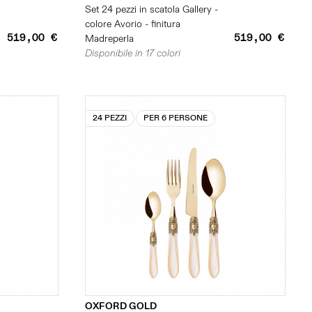
Set 24 pezzi in scatola Gallery -
colore Avorio - finitura
519,00 €
519,00 €
Madreperla
Disponibile in 17 colori
24 PEZZI
PER 6 PERSONE
OXFORD GOLD