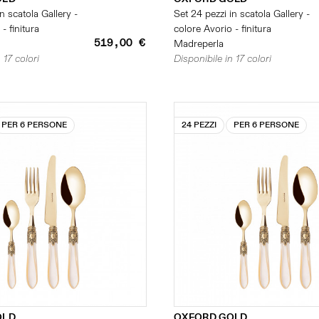
n scatola Gallery -
Set 24 pezzi in scatola Gallery -
- finitura
colore Avorio - finitura
519,00 €
Madreperla
 17 colori
Disponibile in 17 colori
PER 6 PERSONE
24 PEZZI
PER 6 PERSONE
OLD
OXFORD GOLD