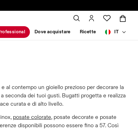
rofessional
Dove acquistare
Ricette
IT
 e al contempo un gioiello prezioso per decorare la
 seconda dei tuoi gusti. Bugatti progetta e realizza
e curata e di alto livello.
 inox,
posate colorate
, posate decorate e posate
erenze disponibili possono essere fino a 57. Così