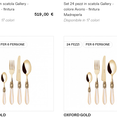
n scatola Gallery -
Set 24 pezzi in scatola Gallery -
- finitura
colore Avorio - finitura
519,00 €
Madreperla
 17 colori
Disponibile in 17 colori
PER 6 PERSONE
24 PEZZI
PER 6 PERSONE
OLD
OXFORD GOLD