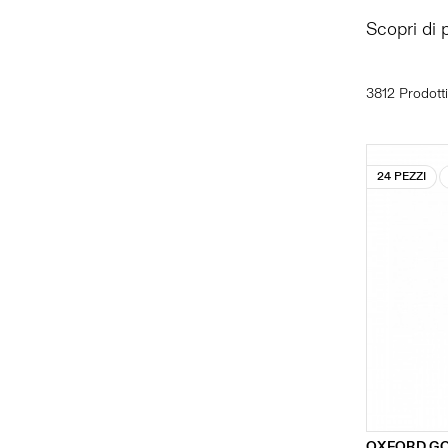
Scopri di 
3812 Prodotti
24 PEZZI
OXFORD G