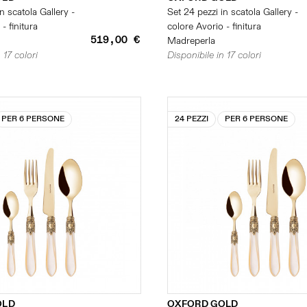
n scatola Gallery -
Set 24 pezzi in scatola Gallery -
- finitura
colore Avorio - finitura
519,00 €
Madreperla
 17 colori
Disponibile in 17 colori
PER 6 PERSONE
24 PEZZI
PER 6 PERSONE
OLD
OXFORD GOLD