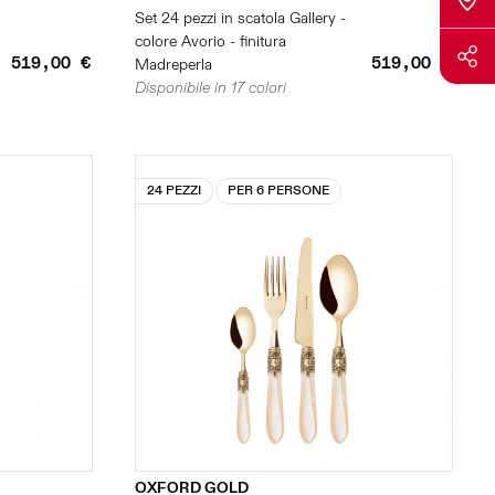
Set 24 pezzi in scatola Gallery -
colore Avorio - finitura
519,00 €
519,00 €
Madreperla
Disponibile in 17 colori
24 PEZZI
PER 6 PERSONE
OXFORD GOLD