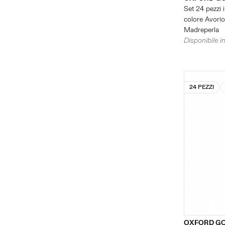
Set 24 pezzi i
colore Avorio 
Madreperla
Disponibile in
24 PEZZI
OXFORD G