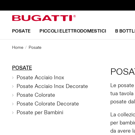
POSATE
PICCOLI ELETTRODOMESTICI
B BOTTL
Home
Posate
POSATE
POSA
Posate Acciaio Inox
Le posate 
Posate Acciaio Inox Decorate
tua tavola
Posate Colorate
posate dal
Posate Colorate Decorate
Posate per Bambini
La collezi
per bambin
da avere l