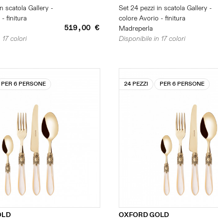
n scatola Gallery -
Set 24 pezzi in scatola Gallery -
- finitura
colore Avorio - finitura
519,00 €
Madreperla
 17 colori
Disponibile in 17 colori
PER 6 PERSONE
24 PEZZI
PER 6 PERSONE
OLD
OXFORD GOLD