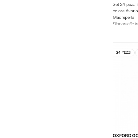
Set 24 pezzi i
colore Avorio 
Madreperla
Disponibile in
24 PEZZI
OXFORD G