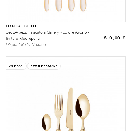
OXFORD GOLD
Set 24 pezzi in scatola Gallery - colore Avorio -
519,00 €
finitura Madreperla
Disponibile in 17 colori
24 PEZZI
PER 6 PERSONE