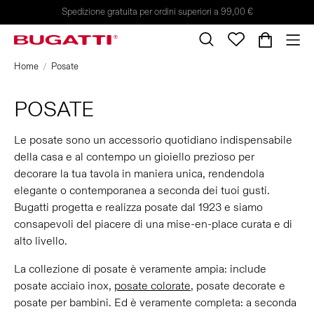
Spedizione gratuita per ordini superiori a 99,00 €
Home
Posate
POSATE
Le posate sono un accessorio quotidiano indispensabile
della casa e al contempo un gioiello prezioso per
decorare la tua tavola in maniera unica, rendendola
elegante o contemporanea a seconda dei tuoi gusti.
Bugatti progetta e realizza posate dal 1923 e siamo
consapevoli del piacere di una mise-en-place curata e di
alto livello.
La collezione di posate è veramente ampia: include
posate acciaio inox,
posate colorate
, posate decorate e
posate per bambini. Ed è veramente completa: a seconda