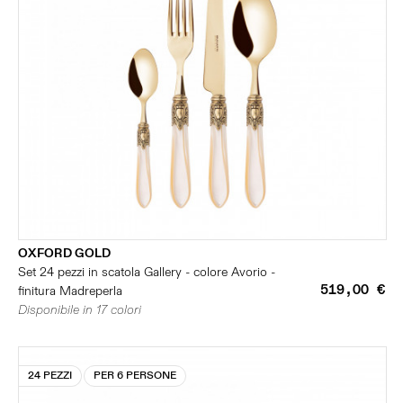
OXFORD GOLD
Set 24 pezzi in scatola Gallery - colore Avorio -
519,00 €
finitura Madreperla
Disponibile in 17 colori
24 PEZZI
PER 6 PERSONE