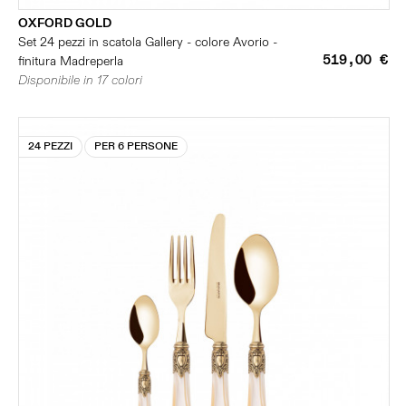
OXFORD GOLD
Set 24 pezzi in scatola Gallery - colore Avorio -
519,00 €
finitura Madreperla
Disponibile in 17 colori
24 PEZZI
PER 6 PERSONE