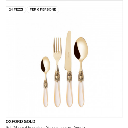
24 PEZZI
PER 6 PERSONE
OXFORD GOLD
Set 24 pezzi in scatola Gallery - colore Avorio -