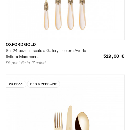
OXFORD GOLD
Set 24 pezzi in scatola Gallery - colore Avorio -
519,00 €
finitura Madreperla
Disponibile in 17 colori
24 PEZZI
PER 6 PERSONE