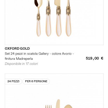
OXFORD GOLD
Set 24 pezzi in scatola Gallery - colore Avorio -
519,00 €
finitura Madreperla
Disponibile in 17 colori
24 PEZZI
PER 6 PERSONE