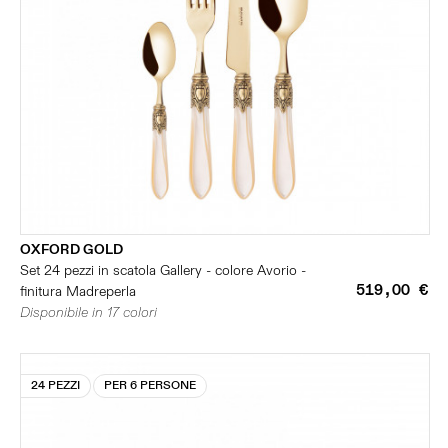
OXFORD GOLD
Set 24 pezzi in scatola Gallery - colore Avorio -
519,00 €
finitura Madreperla
Disponibile in 17 colori
24 PEZZI
PER 6 PERSONE