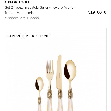
OXFORD GOLD
Set 24 pezzi in scatola Gallery - colore Avorio -
519,00 €
finitura Madreperla
Disponibile in 17 colori
24 PEZZI
PER 6 PERSONE