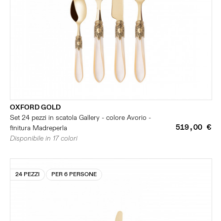
OXFORD GOLD
Set 24 pezzi in scatola Gallery - colore Avorio -
519,00 €
finitura Madreperla
Disponibile in 17 colori
24 PEZZI
PER 6 PERSONE