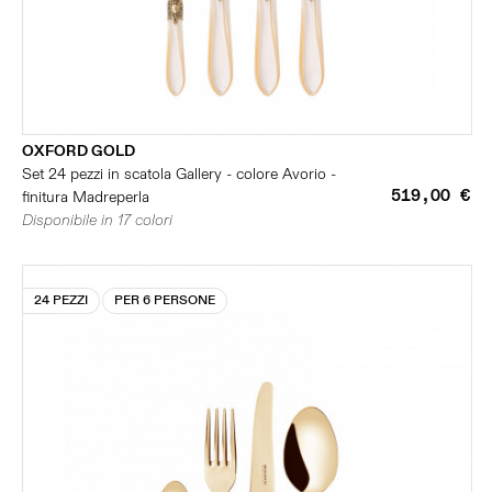
OXFORD GOLD
Set 24 pezzi in scatola Gallery - colore Avorio -
519,00 €
finitura Madreperla
Disponibile in 17 colori
24 PEZZI
PER 6 PERSONE