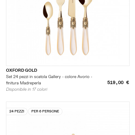
OXFORD GOLD
Set 24 pezzi in scatola Gallery - colore Avorio -
519,00 €
finitura Madreperla
Disponibile in 17 colori
24 PEZZI
PER 6 PERSONE