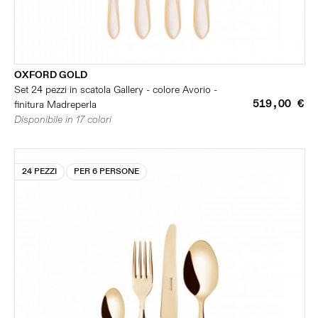
OXFORD GOLD
Set 24 pezzi in scatola Gallery - colore Avorio -
519,00 €
finitura Madreperla
Disponibile in 17 colori
24 PEZZI
PER 6 PERSONE