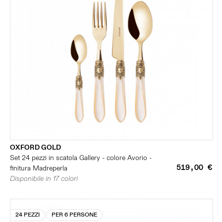
OXFORD GOLD
Set 24 pezzi in scatola Gallery - colore Avorio -
519,00 €
finitura Madreperla
Disponibile in 17 colori
24 PEZZI
PER 6 PERSONE