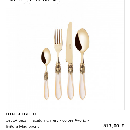
24 PEZZI
PER 6 PERSONE
OXFORD GOLD
Set 24 pezzi in scatola Gallery - colore Avorio -
519,00 €
finitura Madreperla