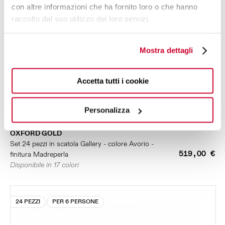
con altre informazioni che ha fornito loro o che hanno
raccolto dal suo utilizzo dei loro servizi.
Mostra dettagli
Accetta tutti i cookie
Personalizza
OXFORD GOLD
Set 24 pezzi in scatola Gallery - colore Avorio -
519,00 €
finitura Madreperla
Disponibile in 17 colori
24 PEZZI
PER 6 PERSONE