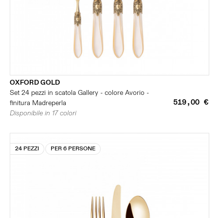
OXFORD GOLD
Set 24 pezzi in scatola Gallery - colore Avorio -
519,00 €
finitura Madreperla
Disponibile in 17 colori
24 PEZZI
PER 6 PERSONE