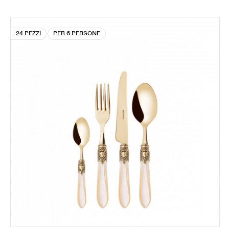
24 PEZZI
PER 6 PERSONE