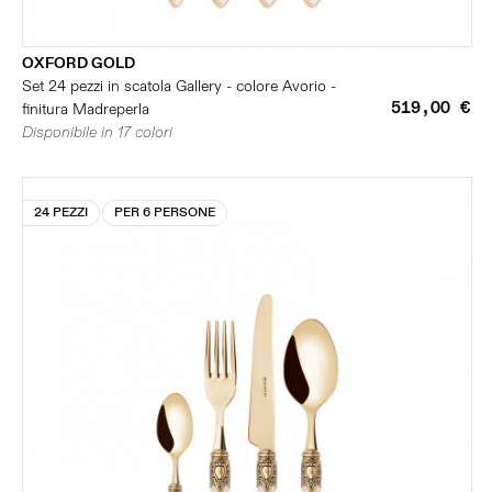
OXFORD GOLD
Set 24 pezzi in scatola Gallery - colore Avorio -
519,00 €
finitura Madreperla
Disponibile in 17 colori
24 PEZZI
PER 6 PERSONE