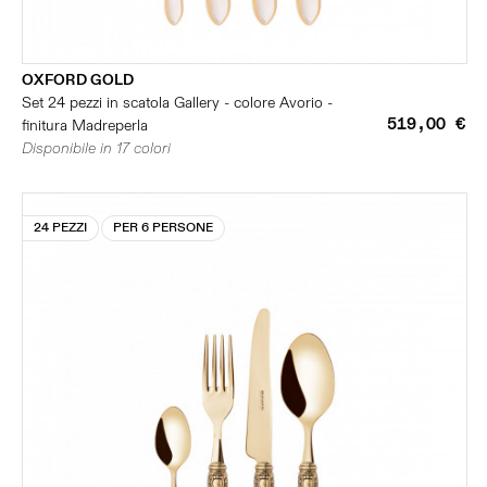
OXFORD GOLD
Set 24 pezzi in scatola Gallery - colore Avorio -
519,00 €
finitura Madreperla
Disponibile in 17 colori
24 PEZZI
PER 6 PERSONE