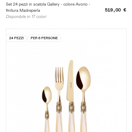
Set 24 pezzi in scatola Gallery - colore Avorio -
519,00 €
finitura Madreperla
Disponibile in 17 colori
24 PEZZI
PER 6 PERSONE