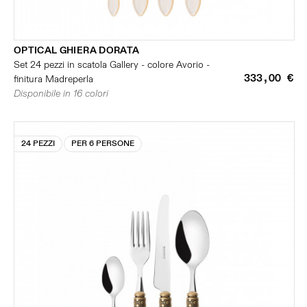
OPTICAL GHIERA DORATA
Set 24 pezzi in scatola Gallery - colore Avorio -
333,00 €
finitura Madreperla
Disponibile in 16 colori
24 PEZZI
PER 6 PERSONE