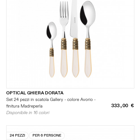
OPTICAL GHIERA DORATA
Set 24 pezzi in scatola Gallery - colore Avorio -
333,00 €
finitura Madreperla
Disponibile in 16 colori
24 PEZZI
PER 6 PERSONE