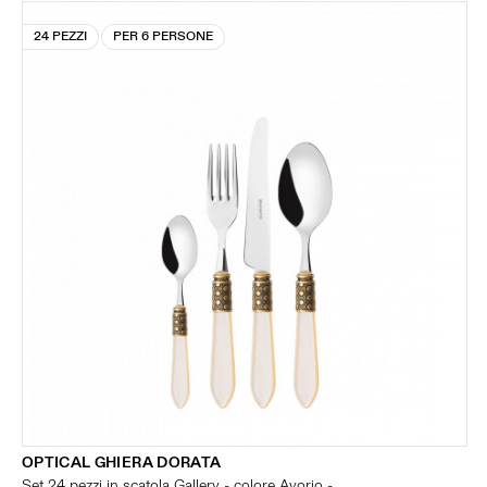
24 PEZZI
PER 6 PERSONE
OPTICAL GHIERA DORATA
Set 24 pezzi in scatola Gallery - colore Avorio -