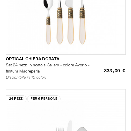
OPTICAL GHIERA DORATA
Set 24 pezzi in scatola Gallery - colore Avorio -
333,00 €
finitura Madreperla
Disponibile in 16 colori
24 PEZZI
PER 6 PERSONE