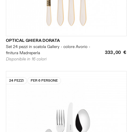
OPTICAL GHIERA DORATA
Set 24 pezzi in scatola Gallery - colore Avorio -
333,00 €
finitura Madreperla
Disponibile in 16 colori
24 PEZZI
PER 6 PERSONE