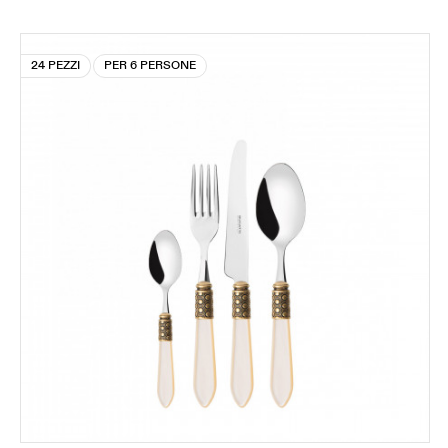
24 PEZZI
PER 6 PERSONE