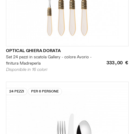
OPTICAL GHIERA DORATA
Set 24 pezzi in scatola Gallery - colore Avorio -
333,00 €
finitura Madreperla
Disponibile in 16 colori
24 PEZZI
PER 6 PERSONE