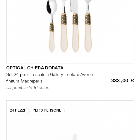
OPTICAL GHIERA DORATA
Set 24 pezzi in scatola Gallery - colore Avorio -
333,00 €
finitura Madreperla
Disponibile in 16 colori
24 PEZZI
PER 6 PERSONE