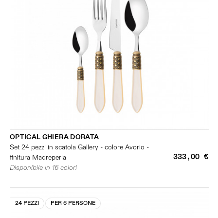
OPTICAL GHIERA DORATA
Set 24 pezzi in scatola Gallery - colore Avorio -
333,00 €
finitura Madreperla
Disponibile in 16 colori
24 PEZZI
PER 6 PERSONE