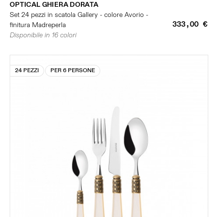
OPTICAL GHIERA DORATA
Set 24 pezzi in scatola Gallery - colore Avorio -
333,00 €
finitura Madreperla
Disponibile in 16 colori
24 PEZZI
PER 6 PERSONE