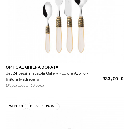
OPTICAL GHIERA DORATA
Set 24 pezzi in scatola Gallery - colore Avorio -
333,00 €
finitura Madreperla
Disponibile in 16 colori
24 PEZZI
PER 6 PERSONE