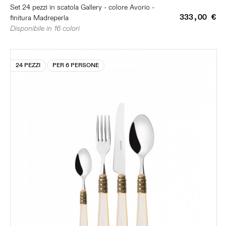
Set 24 pezzi in scatola Gallery - colore Avorio -
333,00 €
finitura Madreperla
Disponibile in 16 colori
24 PEZZI
PER 6 PERSONE