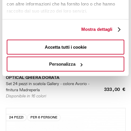
con altre informazioni che ha fornito loro o che hanno
raccolto dal suo utilizzo dei loro servizi.
Mostra dettagli
Accetta tutti i cookie
Personalizza
OPTICAL GHIERA DORATA
Set 24 pezzi in scatola Gallery - colore Avorio -
333,00 €
finitura Madreperla
Disponibile in 16 colori
24 PEZZI
PER 6 PERSONE