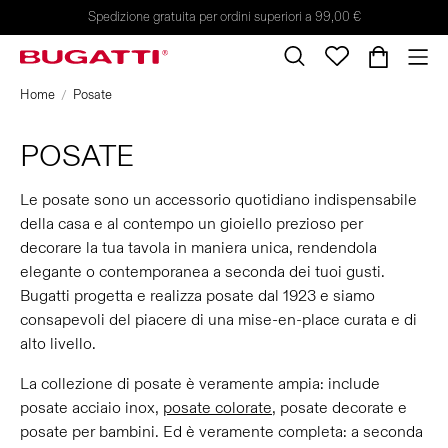
Spedizione gratuita per ordini superiori a 99,00 €
Home
Posate
POSATE
Le posate sono un accessorio quotidiano indispensabile
della casa e al contempo un gioiello prezioso per
decorare la tua tavola in maniera unica, rendendola
elegante o contemporanea a seconda dei tuoi gusti.
Bugatti progetta e realizza posate dal 1923 e siamo
consapevoli del piacere di una mise-en-place curata e di
alto livello.
La collezione di posate è veramente ampia: include
posate acciaio inox,
posate colorate
, posate decorate e
posate per bambini. Ed è veramente completa: a seconda