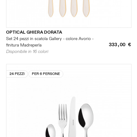
OPTICAL GHIERA DORATA
Set 24 pezzi in scatola Gallery - colore Avorio -
333,00 €
finitura Madreperla
Disponibile in 16 colori
24 PEZZI
PER 6 PERSONE