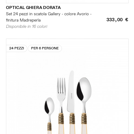
OPTICAL GHIERA DORATA
Set 24 pezzi in scatola Gallery - colore Avorio -
333,00 €
finitura Madreperla
Disponibile in 16 colori
24 PEZZI
PER 6 PERSONE