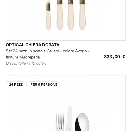
OPTICAL GHIERA DORATA
Set 24 pezzi in scatola Gallery - colore Avorio -
333,00 €
finitura Madreperla
Disponibile in 16 colori
24 PEZZI
PER 6 PERSONE