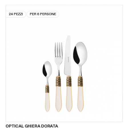
24 PEZZI
PER 6 PERSONE
OPTICAL GHIERA DORATA