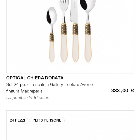
OPTICAL GHIERA DORATA
Set 24 pezzi in scatola Gallery - colore Avorio -
333,00 €
finitura Madreperla
Disponibile in 16 colori
24 PEZZI
PER 6 PERSONE