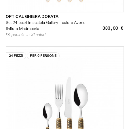
OPTICAL GHIERA DORATA
Set 24 pezzi in scatola Gallery - colore Avorio -
333,00 €
finitura Madreperla
Disponibile in 16 colori
24 PEZZI
PER 6 PERSONE