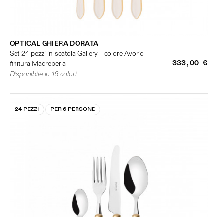
OPTICAL GHIERA DORATA
Set 24 pezzi in scatola Gallery - colore Avorio -
333,00 €
finitura Madreperla
Disponibile in 16 colori
24 PEZZI
PER 6 PERSONE