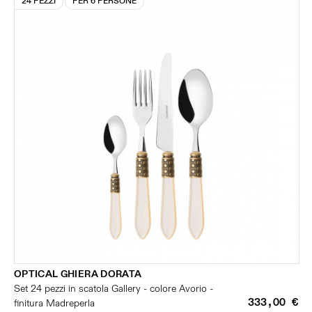
24 PEZZI
PER 6 PERSONE
OPTICAL GHIERA DORATA
Set 24 pezzi in scatola Gallery - colore Avorio -
333,00 €
finitura Madreperla