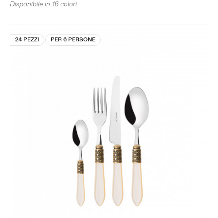
Disponibile in 16 colori
24 PEZZI
PER 6 PERSONE