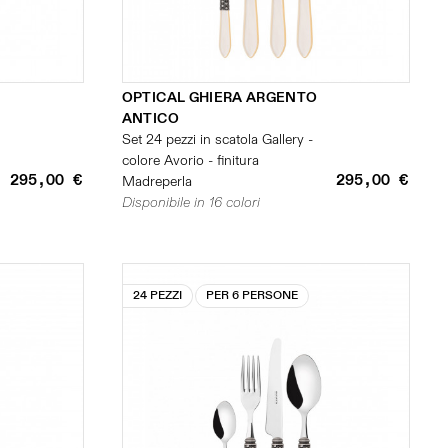
OPTICAL GHIERA ARGENTO
ANTICO
Set 24 pezzi in scatola Gallery -
colore Avorio - finitura
295,00 €
295,00 €
Madreperla
Disponibile in 16 colori
24 PEZZI
PER 6 PERSONE