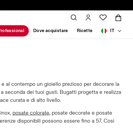
rofessional
Dove acquistare
Ricette
IT
 e al contempo un gioiello prezioso per decorare la
 seconda dei tuoi gusti. Bugatti progetta e realizza
e curata e di alto livello.
 inox,
posate colorate
, posate decorate e posate
erenze disponibili possono essere fino a 57. Così