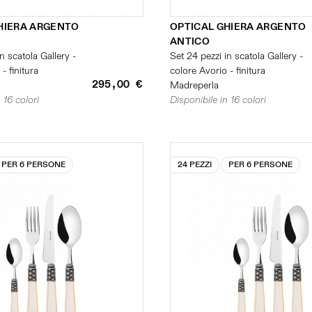
HIERA ARGENTO
OPTICAL GHIERA ARGENTO
ANTICO
n scatola Gallery -
Set 24 pezzi in scatola Gallery -
- finitura
colore Avorio - finitura
295,00 €
Madreperla
 16 colori
Disponibile in 16 colori
PER 6 PERSONE
24 PEZZI
PER 6 PERSONE