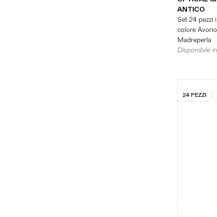
ANTICO
Set 24 pezzi i
colore Avorio 
Madreperla
Disponibile in
24 PEZZI