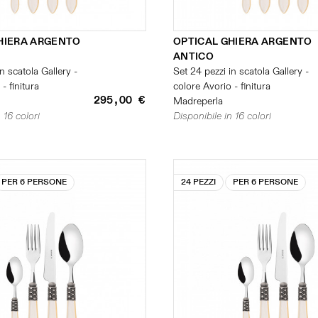
HIERA ARGENTO
OPTICAL GHIERA ARGENTO
ANTICO
n scatola Gallery -
Set 24 pezzi in scatola Gallery -
- finitura
colore Avorio - finitura
295,00 €
Madreperla
 16 colori
Disponibile in 16 colori
PER 6 PERSONE
24 PEZZI
PER 6 PERSONE