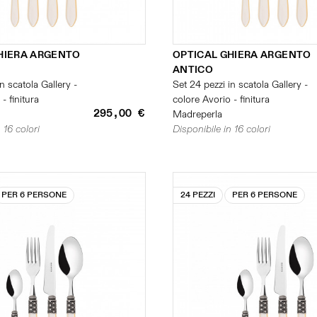
HIERA ARGENTO
OPTICAL GHIERA ARGENTO
ANTICO
n scatola Gallery -
Set 24 pezzi in scatola Gallery -
- finitura
colore Avorio - finitura
295,00 €
Madreperla
 16 colori
Disponibile in 16 colori
PER 6 PERSONE
24 PEZZI
PER 6 PERSONE