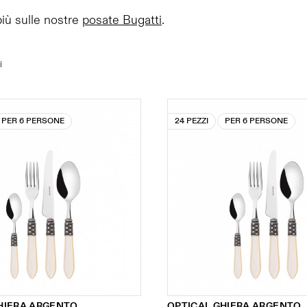
più sulle nostre
posate Bugatti
.
i
PER 6 PERSONE
24 PEZZI
PER 6 PERSONE
HIERA ARGENTO
OPTICAL GHIERA ARGENTO