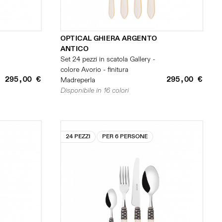
OPTICAL GHIERA ARGENTO
ANTICO
Set 24 pezzi in scatola Gallery -
colore Avorio - finitura
295,00 €
295,00 €
Madreperla
Disponibile in 16 colori
24 PEZZI
PER 6 PERSONE