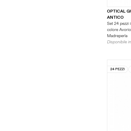
OPTICAL G
ANTICO
Set 24 pezzi i
colore Avorio 
Madreperla
Disponibile in
24 PEZZI