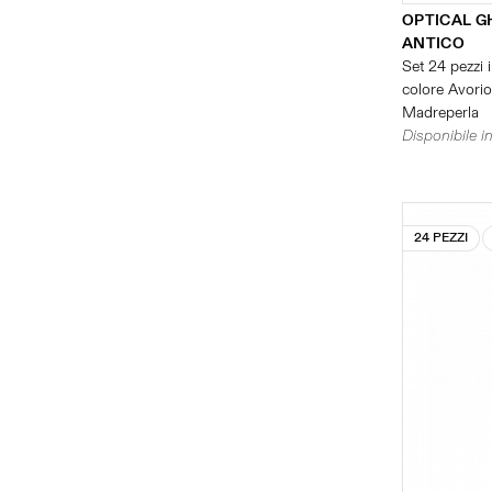
OPTICAL G
ANTICO
Set 24 pezzi i
colore Avorio 
Madreperla
Disponibile in
24 PEZZI