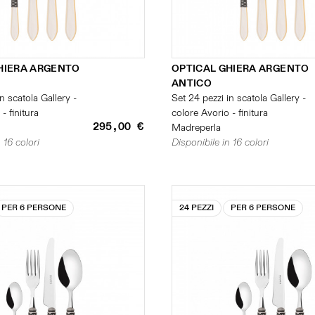
HIERA ARGENTO
OPTICAL GHIERA ARGENTO
ANTICO
n scatola Gallery -
Set 24 pezzi in scatola Gallery -
- finitura
colore Avorio - finitura
295,00 €
Madreperla
 16 colori
Disponibile in 16 colori
PER 6 PERSONE
24 PEZZI
PER 6 PERSONE