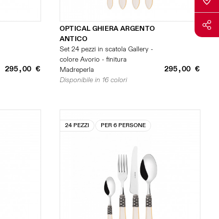
OPTICAL GHIERA ARGENTO
ANTICO
Set 24 pezzi in scatola Gallery -
colore Avorio - finitura
295,00 €
295,00 €
Madreperla
Disponibile in 16 colori
24 PEZZI
PER 6 PERSONE