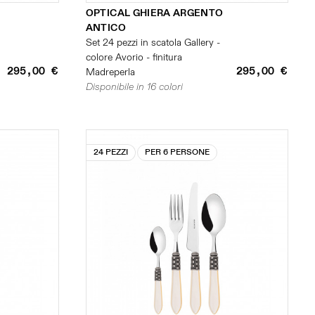
OPTICAL GHIERA ARGENTO
ANTICO
Set 24 pezzi in scatola Gallery -
colore Avorio - finitura
295,00 €
295,00 €
Madreperla
Disponibile in 16 colori
24 PEZZI
PER 6 PERSONE