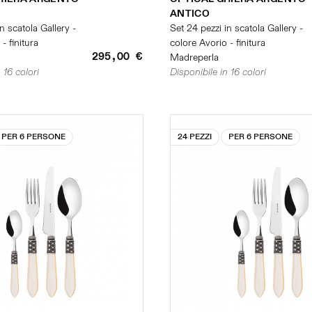
ANTICO
n scatola Gallery -
Set 24 pezzi in scatola Gallery -
- finitura
colore Avorio - finitura
295,00 €
Madreperla
 16 colori
Disponibile in 16 colori
PER 6 PERSONE
24 PEZZI
PER 6 PERSONE