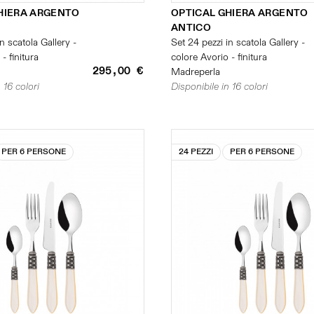
HIERA ARGENTO
OPTICAL GHIERA ARGENTO
ANTICO
n scatola Gallery -
Set 24 pezzi in scatola Gallery -
- finitura
colore Avorio - finitura
295,00 €
Madreperla
 16 colori
Disponibile in 16 colori
PER 6 PERSONE
24 PEZZI
PER 6 PERSONE