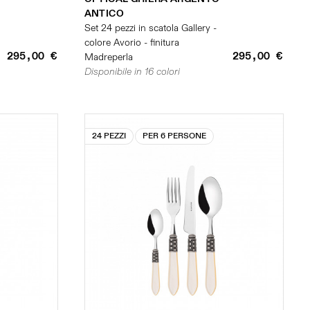
ANTICO
Set 24 pezzi in scatola Gallery -
colore Avorio - finitura
295,00 €
295,00 €
Madreperla
Disponibile in 16 colori
24 PEZZI
PER 6 PERSONE