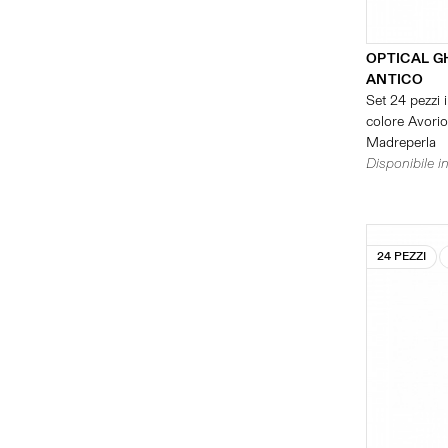
OPTICAL G
ANTICO
Set 24 pezzi i
colore Avorio 
Madreperla
Disponibile in
24 PEZZI