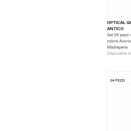
OPTICAL G
ANTICO
Set 24 pezzi i
colore Avorio 
Madreperla
Disponibile in
24 PEZZI