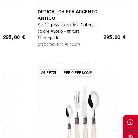
OPTICAL GHIERA ARGENTO
ANTICO
Set 24 pezzi in scatola Gallery -
colore Avorio - finitura
295,00 €
295,00 €
Madreperla
Disponibile in 16 colori
24 PEZZI
PER 6 PERSONE