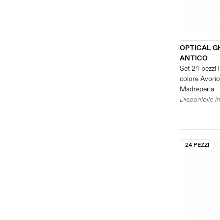
OPTICAL G
ANTICO
Set 24 pezzi i
colore Avorio 
Madreperla
Disponibile in
24 PEZZI