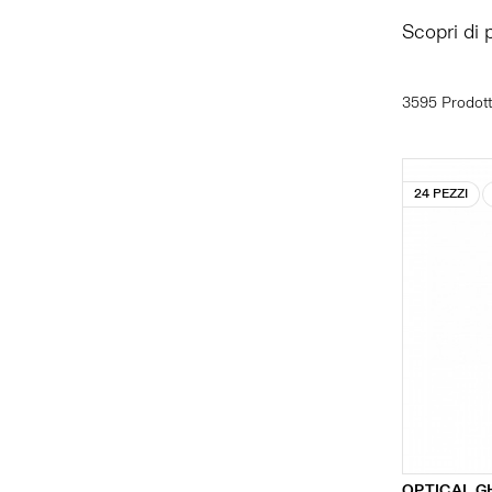
Scopri di 
3595 Prodott
24 PEZZI
OPTICAL G