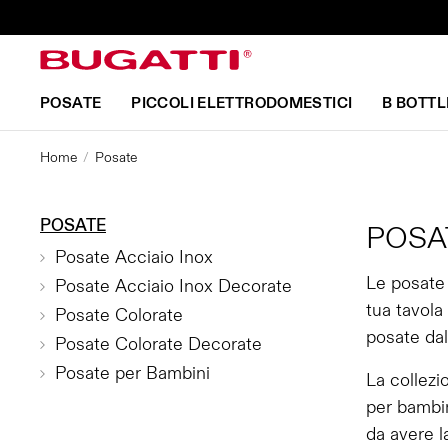
POSATE
PICCOLI ELETTRODOMESTICI
B BOTTL
Home
Posate
POSATE
POSA
Posate Acciaio Inox
Le posate 
Posate Acciaio Inox Decorate
tua tavola
Posate Colorate
posate dal
Posate Colorate Decorate
Posate per Bambini
La collezi
per bambin
da avere l