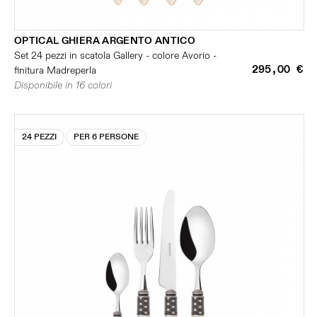
OPTICAL GHIERA ARGENTO ANTICO
Set 24 pezzi in scatola Gallery - colore Avorio -
295,00 €
finitura Madreperla
Disponibile in 16 colori
24 PEZZI
PER 6 PERSONE