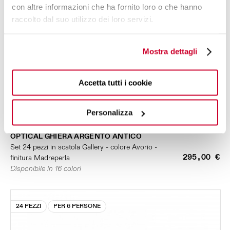
con altre informazioni che ha fornito loro o che hanno
raccolto dal suo utilizzo dei loro servizi.
Mostra dettagli
Accetta tutti i cookie
Personalizza
OPTICAL GHIERA ARGENTO ANTICO
Set 24 pezzi in scatola Gallery - colore Avorio -
295,00 €
finitura Madreperla
Disponibile in 16 colori
24 PEZZI
PER 6 PERSONE