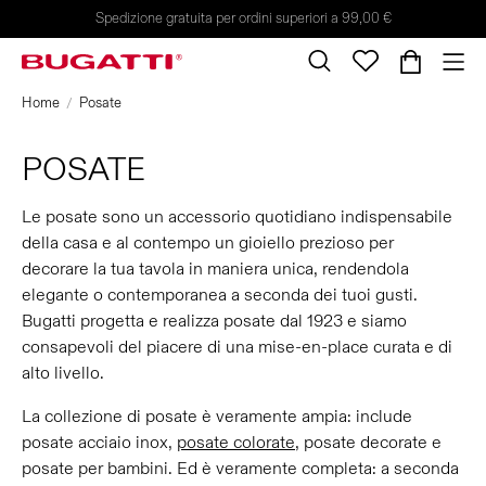
Spedizione gratuita per ordini superiori a 99,00 €
Home
Posate
POSATE
Le posate sono un accessorio quotidiano indispensabile
della casa e al contempo un gioiello prezioso per
decorare la tua tavola in maniera unica, rendendola
elegante o contemporanea a seconda dei tuoi gusti.
Bugatti progetta e realizza posate dal 1923 e siamo
consapevoli del piacere di una mise-en-place curata e di
alto livello.
La collezione di posate è veramente ampia: include
posate acciaio inox,
posate colorate
, posate decorate e
posate per bambini. Ed è veramente completa: a seconda