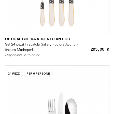
OPTICAL GHIERA ARGENTO ANTICO
Set 24 pezzi in scatola Gallery - colore Avorio -
295,00 €
finitura Madreperla
Disponibile in 16 colori
24 PEZZI
PER 6 PERSONE