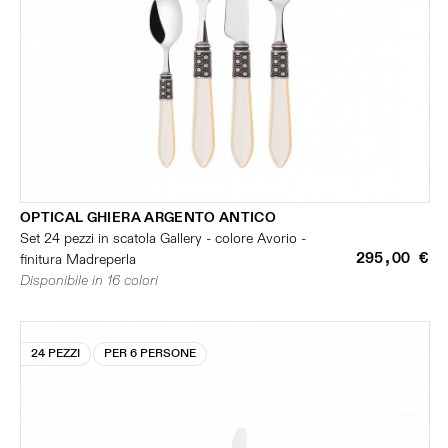
OPTICAL GHIERA ARGENTO ANTICO
Set 24 pezzi in scatola Gallery - colore Avorio -
295,00 €
finitura Madreperla
Disponibile in 16 colori
24 PEZZI
PER 6 PERSONE