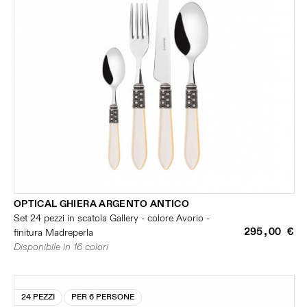
OPTICAL GHIERA ARGENTO ANTICO
Set 24 pezzi in scatola Gallery - colore Avorio -
295,00 €
finitura Madreperla
Disponibile in 16 colori
24 PEZZI
PER 6 PERSONE