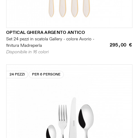
OPTICAL GHIERA ARGENTO ANTICO
Set 24 pezzi in scatola Gallery - colore Avorio -
295,00 €
finitura Madreperla
Disponibile in 16 colori
24 PEZZI
PER 6 PERSONE