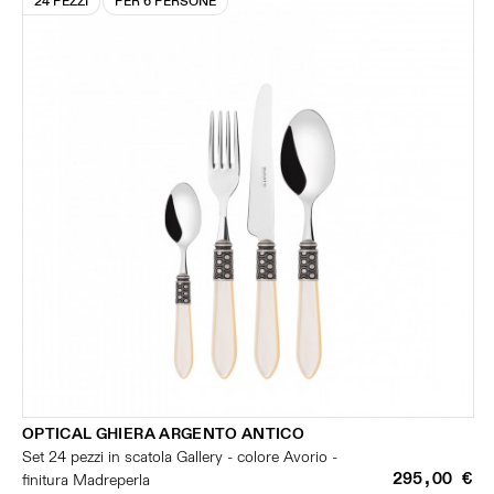
24 PEZZI
PER 6 PERSONE
OPTICAL GHIERA ARGENTO ANTICO
Set 24 pezzi in scatola Gallery - colore Avorio -
295,00 €
finitura Madreperla