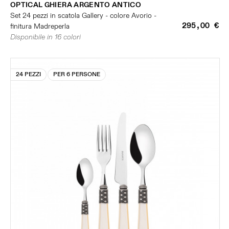
OPTICAL GHIERA ARGENTO ANTICO
Set 24 pezzi in scatola Gallery - colore Avorio -
295,00 €
finitura Madreperla
Disponibile in 16 colori
24 PEZZI
PER 6 PERSONE