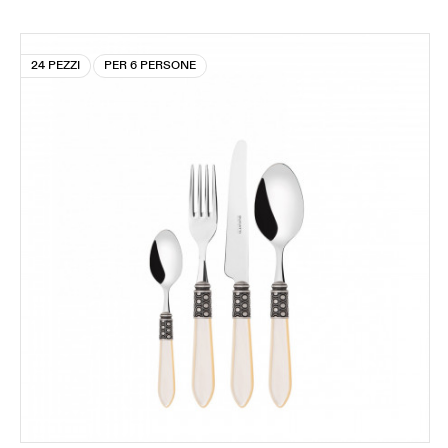
24 PEZZI
PER 6 PERSONE