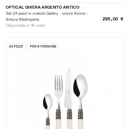
OPTICAL GHIERA ARGENTO ANTICO
Set 24 pezzi in scatola Gallery - colore Avorio -
295,00 €
finitura Madreperla
Disponibile in 16 colori
24 PEZZI
PER 6 PERSONE