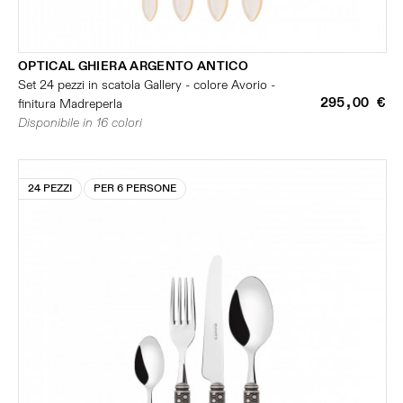
OPTICAL GHIERA ARGENTO ANTICO
Set 24 pezzi in scatola Gallery - colore Avorio -
295,00 €
finitura Madreperla
Disponibile in 16 colori
24 PEZZI
PER 6 PERSONE