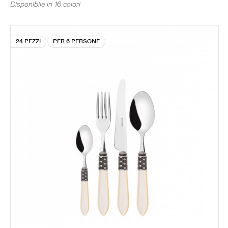
Disponibile in 16 colori
24 PEZZI
PER 6 PERSONE