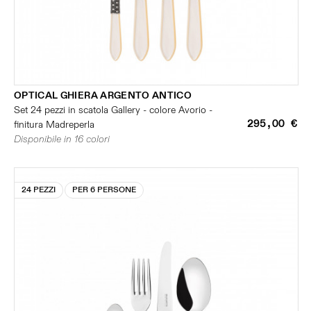
OPTICAL GHIERA ARGENTO ANTICO
Set 24 pezzi in scatola Gallery - colore Avorio -
295,00 €
finitura Madreperla
Disponibile in 16 colori
24 PEZZI
PER 6 PERSONE