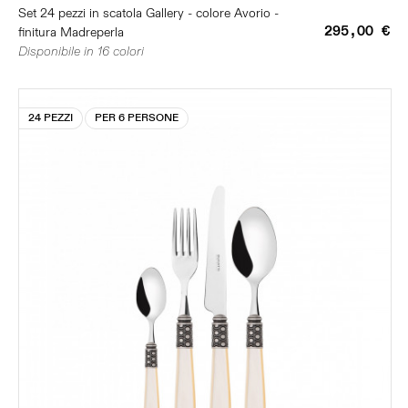
Set 24 pezzi in scatola Gallery - colore Avorio -
295,00 €
finitura Madreperla
Disponibile in 16 colori
24 PEZZI
PER 6 PERSONE