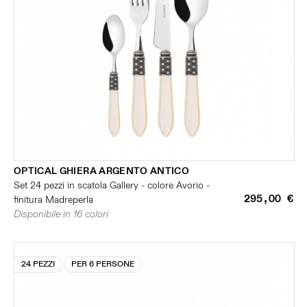
OPTICAL GHIERA ARGENTO ANTICO
Set 24 pezzi in scatola Gallery - colore Avorio -
295,00 €
finitura Madreperla
Disponibile in 16 colori
24 PEZZI
PER 6 PERSONE