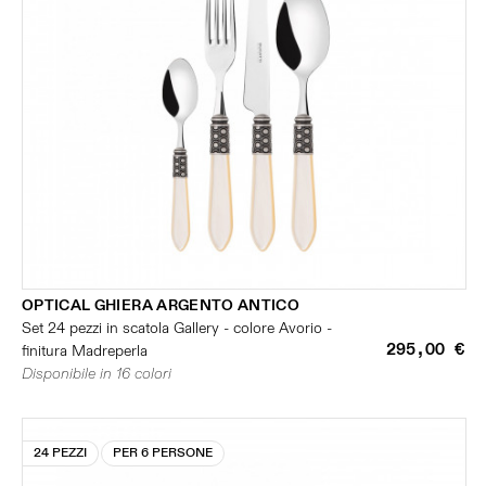
OPTICAL GHIERA ARGENTO ANTICO
Set 24 pezzi in scatola Gallery - colore Avorio -
295,00 €
finitura Madreperla
Disponibile in 16 colori
24 PEZZI
PER 6 PERSONE