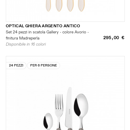
OPTICAL GHIERA ARGENTO ANTICO
Set 24 pezzi in scatola Gallery - colore Avorio -
295,00 €
finitura Madreperla
Disponibile in 16 colori
24 PEZZI
PER 6 PERSONE