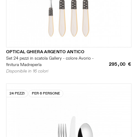
OPTICAL GHIERA ARGENTO ANTICO
Set 24 pezzi in scatola Gallery - colore Avorio -
295,00 €
finitura Madreperla
Disponibile in 16 colori
24 PEZZI
PER 6 PERSONE