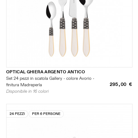
OPTICAL GHIERA ARGENTO ANTICO
Set 24 pezzi in scatola Gallery - colore Avorio -
295,00 €
finitura Madreperla
Disponibile in 16 colori
24 PEZZI
PER 6 PERSONE