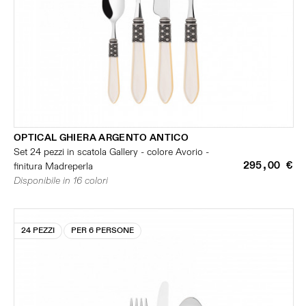
OPTICAL GHIERA ARGENTO ANTICO
Set 24 pezzi in scatola Gallery - colore Avorio -
295,00 €
finitura Madreperla
Disponibile in 16 colori
24 PEZZI
PER 6 PERSONE