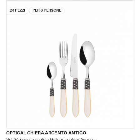
24 PEZZI
PER 6 PERSONE
OPTICAL GHIERA ARGENTO ANTICO
Set 24 pezzi in scatola Gallery - colore Avorio -