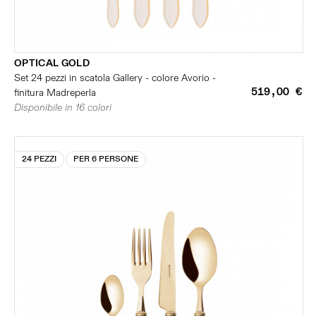
OPTICAL GOLD
Set 24 pezzi in scatola Gallery - colore Avorio -
519,00 €
finitura Madreperla
Disponibile in 16 colori
24 PEZZI
PER 6 PERSONE