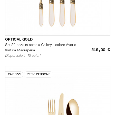
OPTICAL GOLD
Set 24 pezzi in scatola Gallery - colore Avorio -
519,00 €
finitura Madreperla
Disponibile in 16 colori
24 PEZZI
PER 6 PERSONE