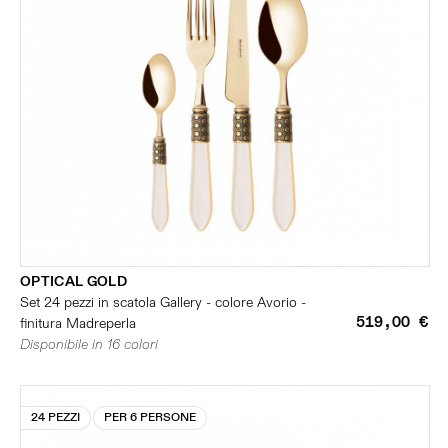
OPTICAL GOLD
Set 24 pezzi in scatola Gallery - colore Avorio -
519,00 €
finitura Madreperla
Disponibile in 16 colori
24 PEZZI
PER 6 PERSONE