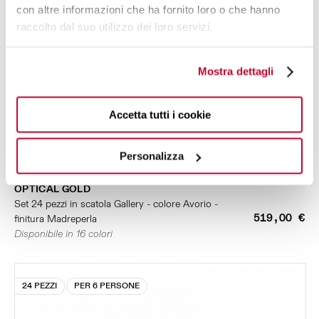
con altre informazioni che ha fornito loro o che hanno
raccolto dal suo utilizzo dei loro servizi.
Mostra dettagli
Accetta tutti i cookie
Personalizza
OPTICAL GOLD
Set 24 pezzi in scatola Gallery - colore Avorio -
519,00 €
finitura Madreperla
Disponibile in 16 colori
24 PEZZI
PER 6 PERSONE