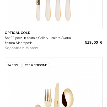
OPTICAL GOLD
Set 24 pezzi in scatola Gallery - colore Avorio -
519,00 €
finitura Madreperla
Disponibile in 16 colori
24 PEZZI
PER 6 PERSONE