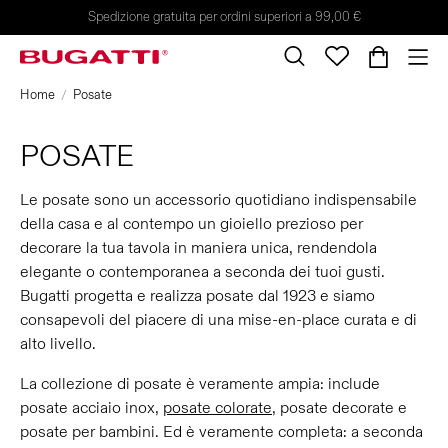
Spedizione gratuita per ordini superiori a 99,00 €
Home
Posate
POSATE
Le posate sono un accessorio quotidiano indispensabile
della casa e al contempo un gioiello prezioso per
decorare la tua tavola in maniera unica, rendendola
elegante o contemporanea a seconda dei tuoi gusti.
Bugatti progetta e realizza posate dal 1923 e siamo
consapevoli del piacere di una mise-en-place curata e di
alto livello.
La collezione di posate è veramente ampia: include
posate acciaio inox,
posate colorate
, posate decorate e
posate per bambini. Ed è veramente completa: a seconda