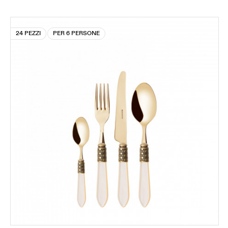
24 PEZZI
PER 6 PERSONE