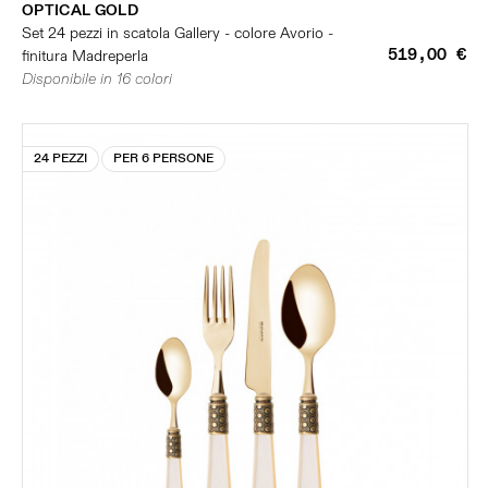
OPTICAL GOLD
Set 24 pezzi in scatola Gallery - colore Avorio -
519,00 €
finitura Madreperla
Disponibile in 16 colori
24 PEZZI
PER 6 PERSONE