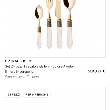
OPTICAL GOLD
Set 24 pezzi in scatola Gallery - colore Avorio -
519,00 €
finitura Madreperla
Disponibile in 16 colori
24 PEZZI
PER 6 PERSONE