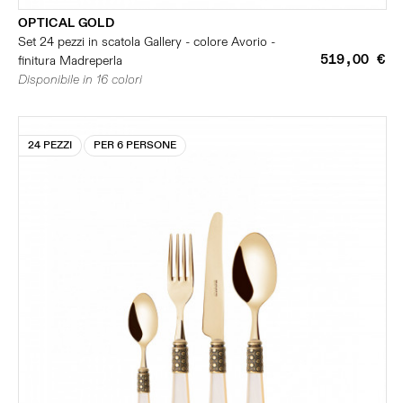
OPTICAL GOLD
Set 24 pezzi in scatola Gallery - colore Avorio -
519,00 €
finitura Madreperla
Disponibile in 16 colori
24 PEZZI
PER 6 PERSONE