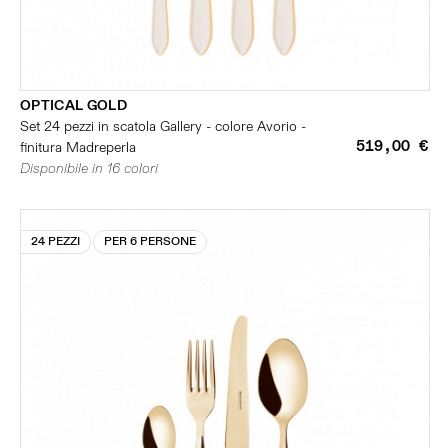
OPTICAL GOLD
Set 24 pezzi in scatola Gallery - colore Avorio -
519,00 €
finitura Madreperla
Disponibile in 16 colori
24 PEZZI
PER 6 PERSONE