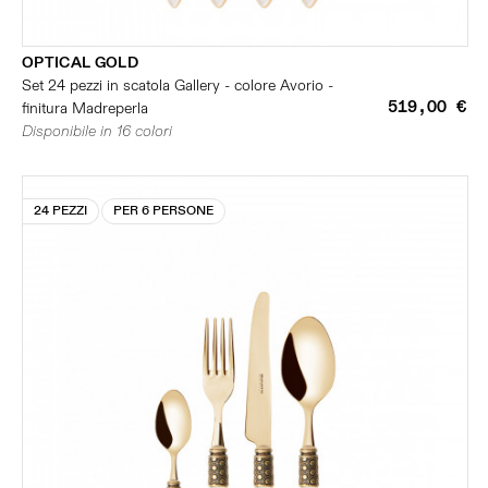
OPTICAL GOLD
Set 24 pezzi in scatola Gallery - colore Avorio -
519,00 €
finitura Madreperla
Disponibile in 16 colori
24 PEZZI
PER 6 PERSONE