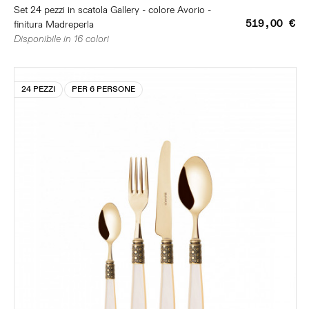
Set 24 pezzi in scatola Gallery - colore Avorio -
519,00 €
finitura Madreperla
Disponibile in 16 colori
24 PEZZI
PER 6 PERSONE