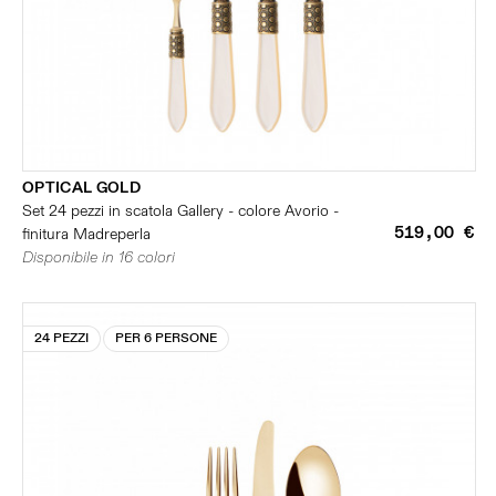
OPTICAL GOLD
Set 24 pezzi in scatola Gallery - colore Avorio -
519,00 €
finitura Madreperla
Disponibile in 16 colori
24 PEZZI
PER 6 PERSONE