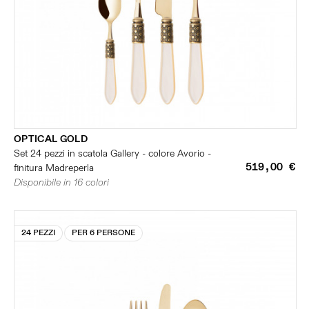
OPTICAL GOLD
Set 24 pezzi in scatola Gallery - colore Avorio -
519,00 €
finitura Madreperla
Disponibile in 16 colori
24 PEZZI
PER 6 PERSONE