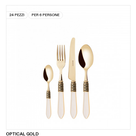
24 PEZZI
PER 6 PERSONE
OPTICAL GOLD