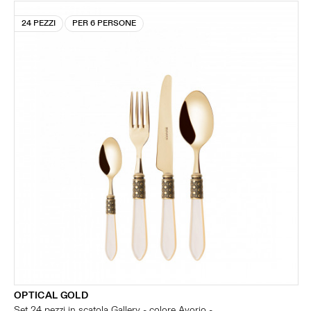
24 PEZZI
PER 6 PERSONE
OPTICAL GOLD
Set 24 pezzi in scatola Gallery - colore Avorio -