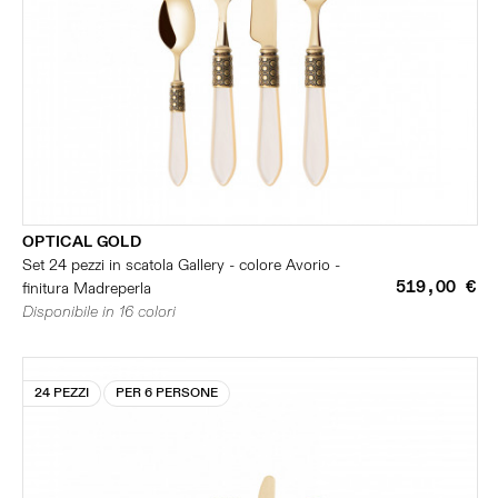
OPTICAL GOLD
Set 24 pezzi in scatola Gallery - colore Avorio -
519,00 €
finitura Madreperla
Disponibile in 16 colori
24 PEZZI
PER 6 PERSONE