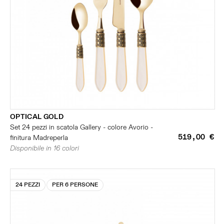
OPTICAL GOLD
Set 24 pezzi in scatola Gallery - colore Avorio -
519,00 €
finitura Madreperla
Disponibile in 16 colori
24 PEZZI
PER 6 PERSONE