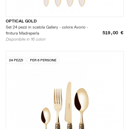
OPTICAL GOLD
Set 24 pezzi in scatola Gallery - colore Avorio -
519,00 €
finitura Madreperla
Disponibile in 16 colori
24 PEZZI
PER 6 PERSONE