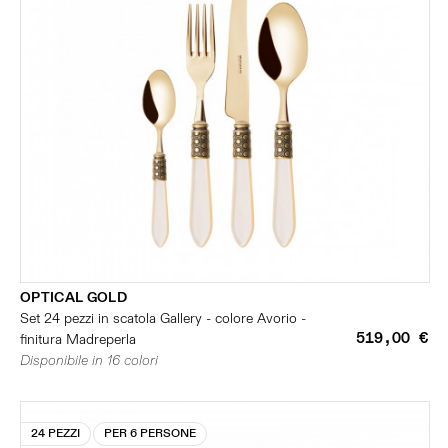
OPTICAL GOLD
Set 24 pezzi in scatola Gallery - colore Avorio -
519,00 €
finitura Madreperla
Disponibile in 16 colori
24 PEZZI
PER 6 PERSONE