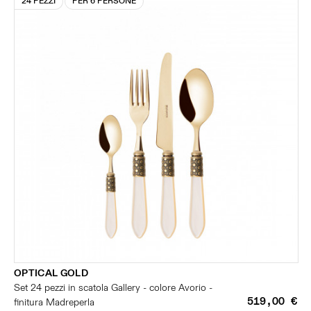
24 PEZZI
PER 6 PERSONE
OPTICAL GOLD
Set 24 pezzi in scatola Gallery - colore Avorio -
519,00 €
finitura Madreperla