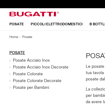
POSATE
PICCOLI ELETTRODOMESTICI
B BOTTL
Home
Posate
POSATE
POSA
Posate Acciaio Inox
Le posate 
Posate Acciaio Inox Decorate
tua tavola
Posate Colorate
posate dal
Posate Colorate Decorate
Posate per Bambini
La collezi
per bambin
da avere l