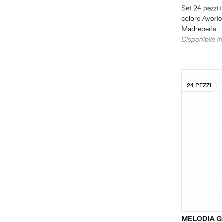
Set 24 pezzi i
colore Avorio 
Madreperla
Disponibile in
24 PEZZI
MELODIA G