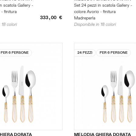
n scatola Gallery -
Set 24 pezzi in scatola Gallery -
- finitura
colore Avorio - finitura
333,00 €
Madreperla
 18 colori
Disponibile in 18 colori
PER 6 PERSONE
24 PEZZI
PER 6 PERSONE
HIERA DORATA
MELODIA GHIERA DORATA