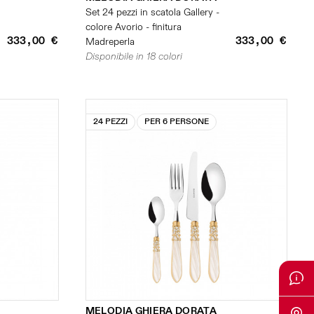
Set 24 pezzi in scatola Gallery -
colore Avorio - finitura
333,00 €
333,00 €
Madreperla
Disponibile in 18 colori
24 PEZZI
PER 6 PERSONE
MELODIA GHIERA DORATA