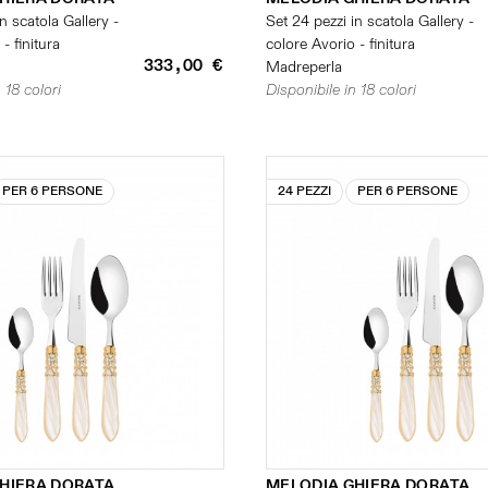
n scatola Gallery -
Set 24 pezzi in scatola Gallery -
- finitura
colore Avorio - finitura
333,00 €
Madreperla
 18 colori
Disponibile in 18 colori
PER 6 PERSONE
24 PEZZI
PER 6 PERSONE
HIERA DORATA
MELODIA GHIERA DORATA