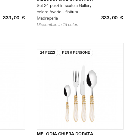
Set 24 pezzi in scatola Gallery -
colore Avorio - finitura
333,00 €
333,00 €
Madreperla
Disponibile in 18 colori
24 PEZZI
PER 6 PERSONE
MELODIA GHIERA DORATA