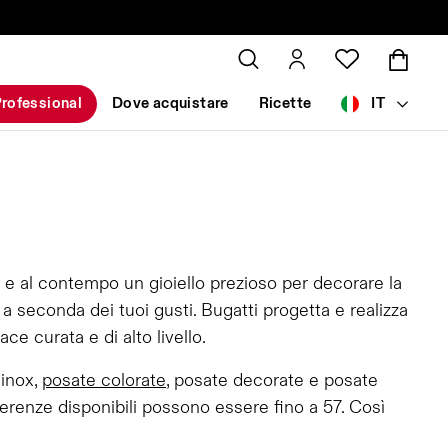
rofessional
Dove acquistare
Ricette
IT
 e al contempo un gioiello prezioso per decorare la
 seconda dei tuoi gusti. Bugatti progetta e realizza
e curata e di alto livello.
 inox,
posate colorate
, posate decorate e posate
erenze disponibili possono essere fino a 57. Così