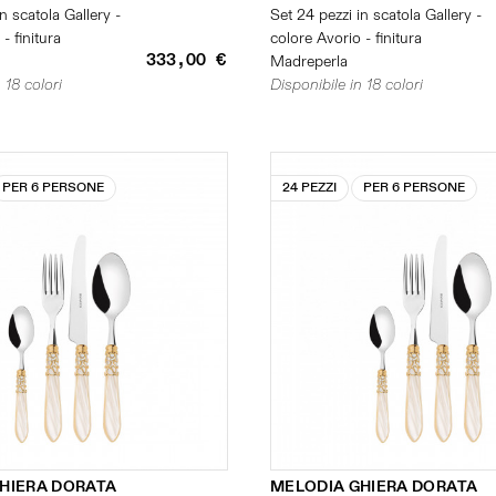
n scatola Gallery -
Set 24 pezzi in scatola Gallery -
- finitura
colore Avorio - finitura
333,00 €
Madreperla
 18 colori
Disponibile in 18 colori
PER 6 PERSONE
24 PEZZI
PER 6 PERSONE
HIERA DORATA
MELODIA GHIERA DORATA