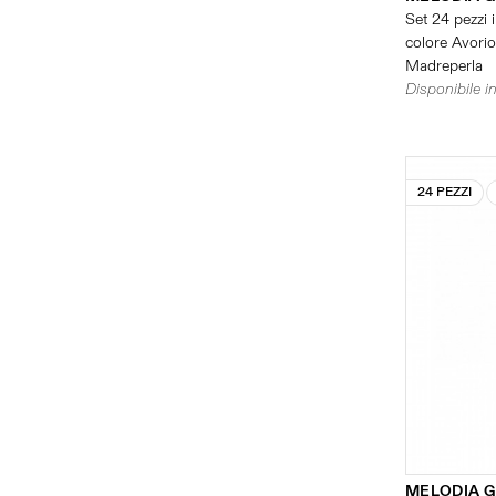
Set 24 pezzi i
colore Avorio 
Madreperla
Disponibile in
24 PEZZI
MELODIA G