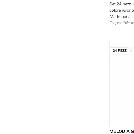
Set 24 pezzi i
colore Avorio 
Madreperla
Disponibile in
24 PEZZI
MELODIA G