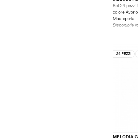
Set 24 pezzi i
colore Avorio 
Madreperla
Disponibile in
24 PEZZI
MELODIA G