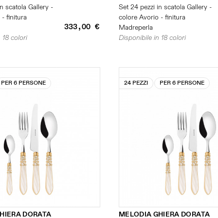
n scatola Gallery -
Set 24 pezzi in scatola Gallery -
- finitura
colore Avorio - finitura
333,00 €
Madreperla
 18 colori
Disponibile in 18 colori
PER 6 PERSONE
24 PEZZI
PER 6 PERSONE
HIERA DORATA
MELODIA GHIERA DORATA