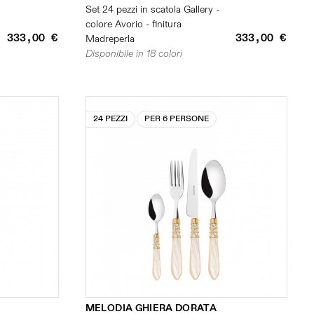
Set 24 pezzi in scatola Gallery -
colore Avorio - finitura
333,00 €
333,00 €
Madreperla
Disponibile in 18 colori
24 PEZZI
PER 6 PERSONE
MELODIA GHIERA DORATA