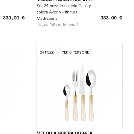
Set 24 pezzi in scatola Gallery -
colore Avorio - finitura
333,00 €
333,00 €
Madreperla
Disponibile in 18 colori
24 PEZZI
PER 6 PERSONE
MELODIA GHIERA DORATA