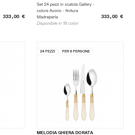
Set 24 pezzi in scatola Gallery -
colore Avorio - finitura
333,00 €
333,00 €
Madreperla
Disponibile in 18 colori
24 PEZZI
PER 6 PERSONE
MELODIA GHIERA DORATA