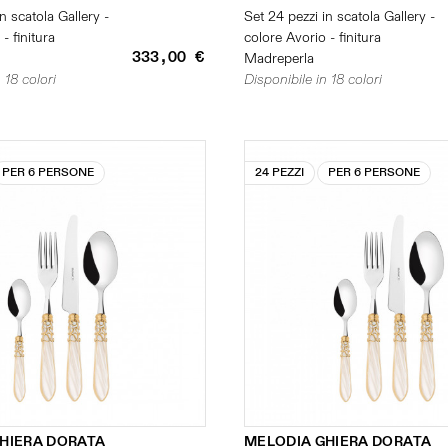
n scatola Gallery -
Set 24 pezzi in scatola Gallery -
- finitura
colore Avorio - finitura
333,00 €
Madreperla
 18 colori
Disponibile in 18 colori
PER 6 PERSONE
24 PEZZI
PER 6 PERSONE
HIERA DORATA
MELODIA GHIERA DORATA