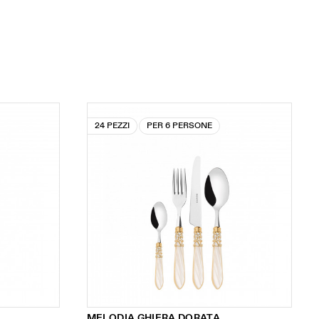
24 PEZZI
PER 6 PERSONE
MELODIA GHIERA DORATA