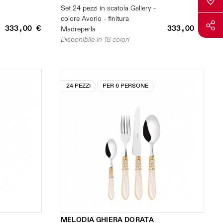
Set 24 pezzi in scatola Gallery -
colore Avorio - finitura
333,00 €
333,00 €
Madreperla
Disponibile in 18 colori
24 PEZZI
PER 6 PERSONE
MELODIA GHIERA DORATA