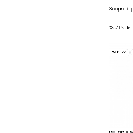
Scopri di 
3857 Prodott
24 PEZZI
MELODIA G