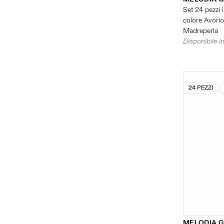
Set 24 pezzi i
colore Avorio 
Madreperla
Disponibile in
24 PEZZI
MELODIA G