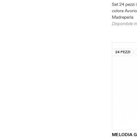
Set 24 pezzi i
colore Avorio 
Madreperla
Disponibile in
24 PEZZI
MELODIA G