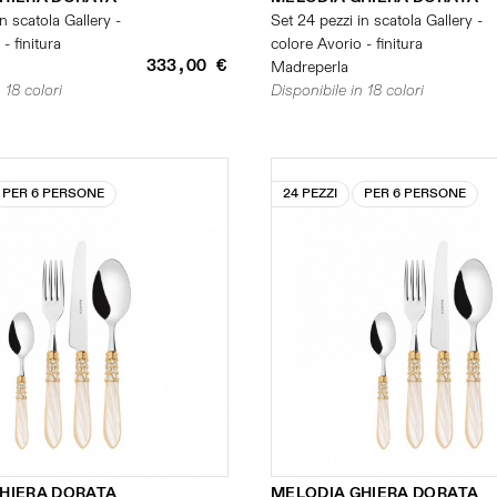
n scatola Gallery -
Set 24 pezzi in scatola Gallery -
- finitura
colore Avorio - finitura
333,00 €
Madreperla
 18 colori
Disponibile in 18 colori
PER 6 PERSONE
24 PEZZI
PER 6 PERSONE
HIERA DORATA
MELODIA GHIERA DORATA