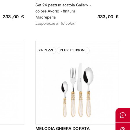
Set 24 pezzi in scatola Gallery -
colore Avorio - finitura
333,00 €
333,00 €
Madreperla
Disponibile in 18 colori
24 PEZZI
PER 6 PERSONE
MELODIA GHIERA DORATA