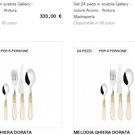
n scatola Gallery -
Set 24 pezzi in scatola Gallery -
- finitura
colore Avorio - finitura
333,00 €
Madreperla
 18 colori
Disponibile in 18 colori
PER 6 PERSONE
24 PEZZI
PER 6 PERSONE
HIERA DORATA
MELODIA GHIERA DORATA