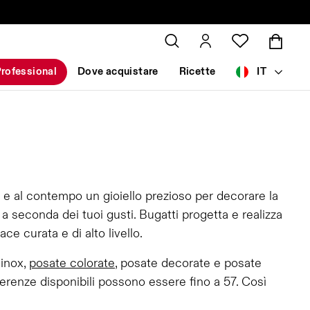
rofessional
Dove acquistare
Ricette
IT
 e al contempo un gioiello prezioso per decorare la
 seconda dei tuoi gusti. Bugatti progetta e realizza
e curata e di alto livello.
 inox,
posate colorate
, posate decorate e posate
erenze disponibili possono essere fino a 57. Così