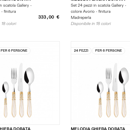
n scatola Gallery -
Set 24 pezzi in scatola Gallery -
- finitura
colore Avorio - finitura
333,00 €
Madreperla
 18 colori
Disponibile in 18 colori
PER 6 PERSONE
24 PEZZI
PER 6 PERSONE
HIERA DORATA
MELODIA GHIERA DORATA