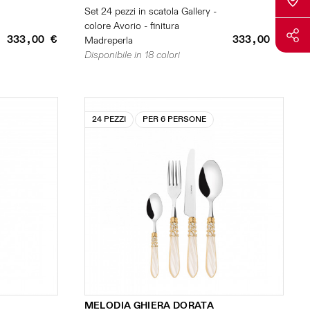
Set 24 pezzi in scatola Gallery -
colore Avorio - finitura
333,00 €
333,00 €
Madreperla
Disponibile in 18 colori
24 PEZZI
PER 6 PERSONE
MELODIA GHIERA DORATA