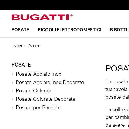
POSATE
PICCOLI ELETTRODOMESTICI
B BOTTL
Home
Posate
POSATE
POSA
Posate Acciaio Inox
Le posate 
Posate Acciaio Inox Decorate
tua tavola
Posate Colorate
posate dal
Posate Colorate Decorate
Posate per Bambini
La collezi
per bambin
da avere l