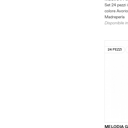
Set 24 pezzi i
colore Avorio 
Madreperla
Disponibile in
24 PEZZI
MELODIA G