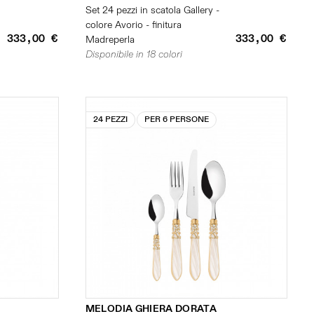
Set 24 pezzi in scatola Gallery -
colore Avorio - finitura
333,00 €
333,00 €
Madreperla
Disponibile in 18 colori
24 PEZZI
PER 6 PERSONE
MELODIA GHIERA DORATA