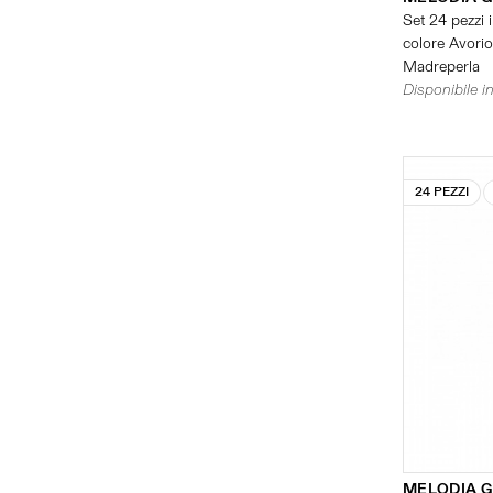
Set 24 pezzi i
colore Avorio 
Madreperla
Disponibile in
24 PEZZI
MELODIA G