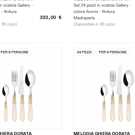
n scatola Gallery -
Set 24 pezzi in scatola Gallery -
- finitura
colore Avorio - finitura
333,00 €
Madreperla
 18 colori
Disponibile in 18 colori
PER 6 PERSONE
24 PEZZI
PER 6 PERSONE
HIERA DORATA
MELODIA GHIERA DORATA