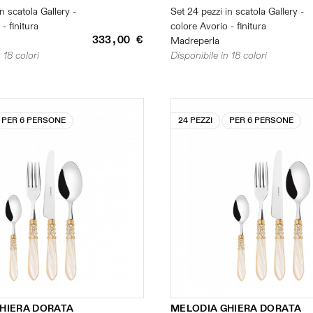
n scatola Gallery -
Set 24 pezzi in scatola Gallery -
- finitura
colore Avorio - finitura
333,00 €
Madreperla
 18 colori
Disponibile in 18 colori
PER 6 PERSONE
24 PEZZI
PER 6 PERSONE
HIERA DORATA
MELODIA GHIERA DORATA