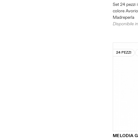
Set 24 pezzi i
colore Avorio 
Madreperla
Disponibile in
24 PEZZI
MELODIA G