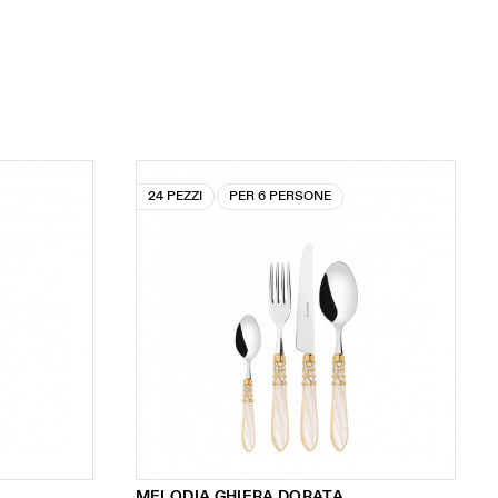
24 PEZZI
PER 6 PERSONE
MELODIA GHIERA DORATA