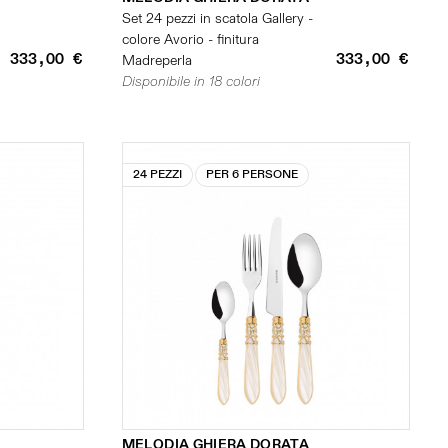
Set 24 pezzi in scatola Gallery -
colore Avorio - finitura
333,00 €
333,00 €
Madreperla
Disponibile in 18 colori
24 PEZZI
PER 6 PERSONE
MELODIA GHIERA DORATA