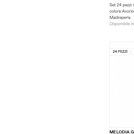
Set 24 pezzi i
colore Avorio 
Madreperla
Disponibile in
24 PEZZI
MELODIA G