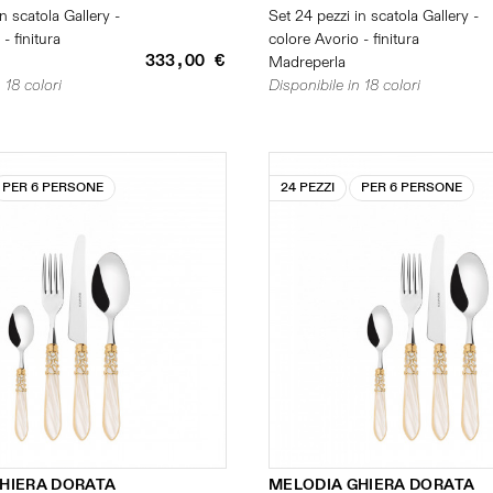
n scatola Gallery -
Set 24 pezzi in scatola Gallery -
- finitura
colore Avorio - finitura
333,00 €
Madreperla
 18 colori
Disponibile in 18 colori
PER 6 PERSONE
24 PEZZI
PER 6 PERSONE
HIERA DORATA
MELODIA GHIERA DORATA