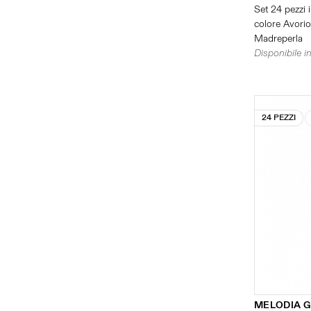
Set 24 pezzi i
colore Avorio 
Madreperla
Disponibile in
24 PEZZI
MELODIA G