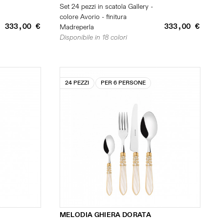
Set 24 pezzi in scatola Gallery -
colore Avorio - finitura
333,00 €
333,00 €
Madreperla
Disponibile in 18 colori
24 PEZZI
PER 6 PERSONE
MELODIA GHIERA DORATA