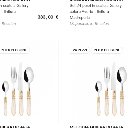
n scatola Gallery -
Set 24 pezzi in scatola Gallery -
- finitura
colore Avorio - finitura
333,00 €
Madreperla
 18 colori
Disponibile in 18 colori
PER 6 PERSONE
24 PEZZI
PER 6 PERSONE
HIERA DORATA
MELODIA GHIERA DORATA