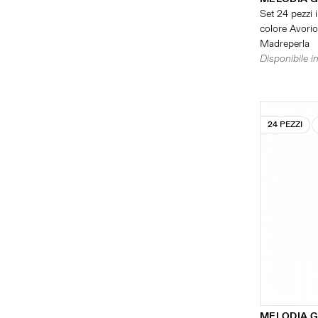
Set 24 pezzi i
colore Avorio 
Madreperla
Disponibile in
24 PEZZI
MELODIA G