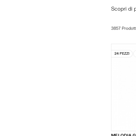
Scopri di 
3857 Prodott
24 PEZZI
MELODIA G