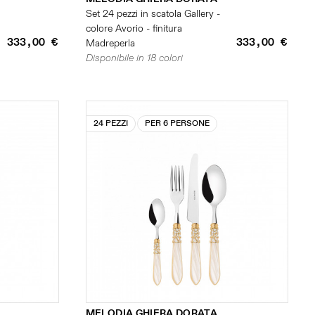
Set 24 pezzi in scatola Gallery -
colore Avorio - finitura
333,00 €
333,00 €
Madreperla
Disponibile in 18 colori
24 PEZZI
PER 6 PERSONE
MELODIA GHIERA DORATA