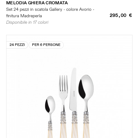
MELODIA GHIERA CROMATA
Set 24 pezzi in scatola Gallery - colore Avorio -
295,00 €
finitura Madreperla
Disponibile in 17 colori
24 PEZZI
PER 6 PERSONE