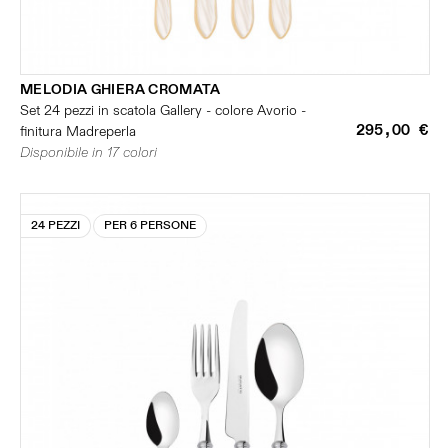
MELODIA GHIERA CROMATA
Set 24 pezzi in scatola Gallery - colore Avorio -
295,00 €
finitura Madreperla
Disponibile in 17 colori
24 PEZZI
PER 6 PERSONE