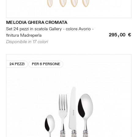
MELODIA GHIERA CROMATA
Set 24 pezzi in scatola Gallery - colore Avorio -
295,00 €
finitura Madreperla
Disponibile in 17 colori
24 PEZZI
PER 6 PERSONE