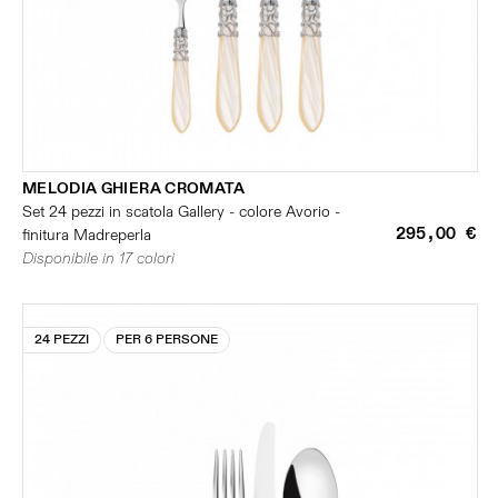
MELODIA GHIERA CROMATA
Set 24 pezzi in scatola Gallery - colore Avorio -
295,00 €
finitura Madreperla
Disponibile in 17 colori
24 PEZZI
PER 6 PERSONE