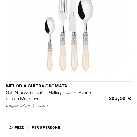
MELODIA GHIERA CROMATA
Set 24 pezzi in scatola Gallery - colore Avorio -
295,00 €
finitura Madreperla
Disponibile in 17 colori
24 PEZZI
PER 6 PERSONE