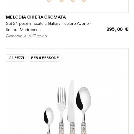
MELODIA GHIERA CROMATA
Set 24 pezzi in scatola Gallery - colore Avorio -
295,00 €
finitura Madreperla
Disponibile in 17 colori
24 PEZZI
PER 6 PERSONE