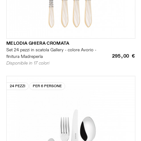
MELODIA GHIERA CROMATA
Set 24 pezzi in scatola Gallery - colore Avorio -
295,00 €
finitura Madreperla
Disponibile in 17 colori
24 PEZZI
PER 6 PERSONE