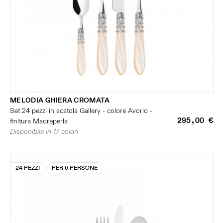
MELODIA GHIERA CROMATA
Set 24 pezzi in scatola Gallery - colore Avorio -
295,00 €
finitura Madreperla
Disponibile in 17 colori
24 PEZZI
PER 6 PERSONE