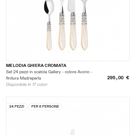
MELODIA GHIERA CROMATA
Set 24 pezzi in scatola Gallery - colore Avorio -
295,00 €
finitura Madreperla
Disponibile in 17 colori
24 PEZZI
PER 6 PERSONE