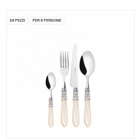
24 PEZZI
PER 6 PERSONE