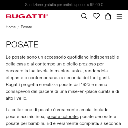
Spedizione gratuita per ordini superiori a 99,00 €
Home
Posate
POSATE
Le posate sono un accessorio quotidiano indispensabile
della casa e al contempo un gioiello prezioso per
decorare la tua tavola in maniera unica, rendendola
elegante o contemporanea a seconda dei tuoi gusti.
Bugatti progetta e realizza posate dal 1923 e siamo
consapevoli del piacere di una mise-en-place curata e di
alto livello.
La collezione di posate è veramente ampia: include
posate acciaio inox,
posate colorate
, posate decorate e
posate per bambini. Ed è veramente completa: a seconda