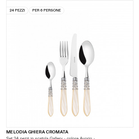
24 PEZZI
PER 6 PERSONE
MELODIA GHIERA CROMATA
Set 24 pezzi in scatola Gallery - colore Avorio -