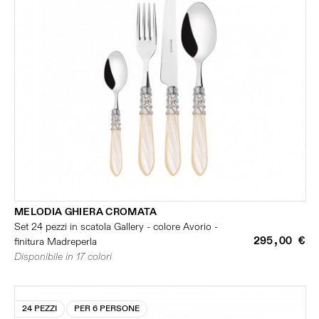
MELODIA GHIERA CROMATA
Set 24 pezzi in scatola Gallery - colore Avorio -
295,00 €
finitura Madreperla
Disponibile in 17 colori
24 PEZZI
PER 6 PERSONE