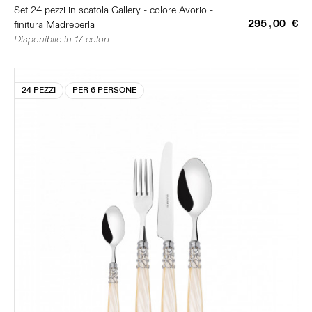
Set 24 pezzi in scatola Gallery - colore Avorio -
295,00 €
finitura Madreperla
Disponibile in 17 colori
24 PEZZI
PER 6 PERSONE