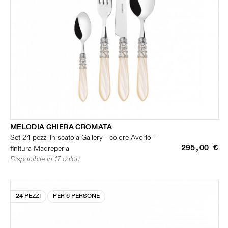
MELODIA GHIERA CROMATA
Set 24 pezzi in scatola Gallery - colore Avorio -
295,00 €
finitura Madreperla
Disponibile in 17 colori
24 PEZZI
PER 6 PERSONE