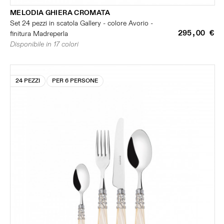
MELODIA GHIERA CROMATA
Set 24 pezzi in scatola Gallery - colore Avorio -
295,00 €
finitura Madreperla
Disponibile in 17 colori
24 PEZZI
PER 6 PERSONE