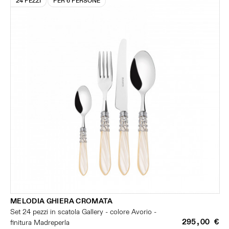
24 PEZZI
PER 6 PERSONE
MELODIA GHIERA CROMATA
Set 24 pezzi in scatola Gallery - colore Avorio -
295,00 €
finitura Madreperla