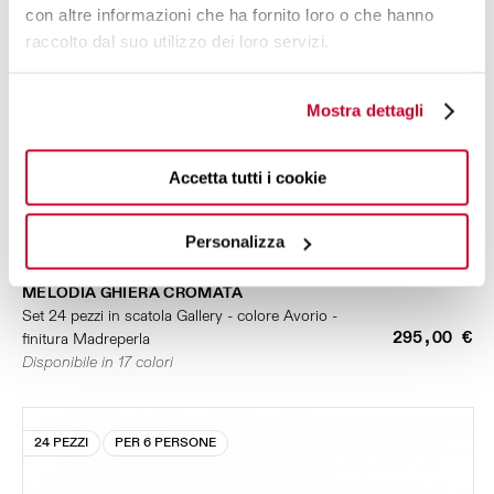
con altre informazioni che ha fornito loro o che hanno
raccolto dal suo utilizzo dei loro servizi.
Mostra dettagli
Accetta tutti i cookie
Personalizza
MELODIA GHIERA CROMATA
Set 24 pezzi in scatola Gallery - colore Avorio -
295,00 €
finitura Madreperla
Disponibile in 17 colori
24 PEZZI
PER 6 PERSONE