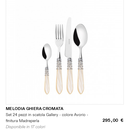
MELODIA GHIERA CROMATA
Set 24 pezzi in scatola Gallery - colore Avorio -
295,00 €
finitura Madreperla
Disponibile in 17 colori