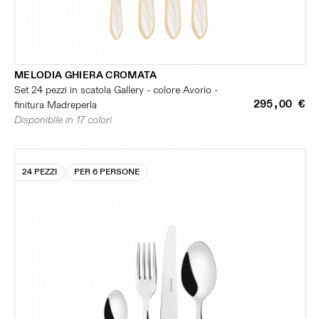
MELODIA GHIERA CROMATA
Set 24 pezzi in scatola Gallery - colore Avorio -
295,00 €
finitura Madreperla
Disponibile in 17 colori
24 PEZZI
PER 6 PERSONE