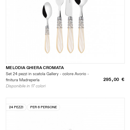
MELODIA GHIERA CROMATA
Set 24 pezzi in scatola Gallery - colore Avorio -
295,00 €
finitura Madreperla
Disponibile in 17 colori
24 PEZZI
PER 6 PERSONE