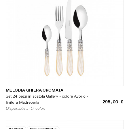
MELODIA GHIERA CROMATA
Set 24 pezzi in scatola Gallery - colore Avorio -
295,00 €
finitura Madreperla
Disponibile in 17 colori