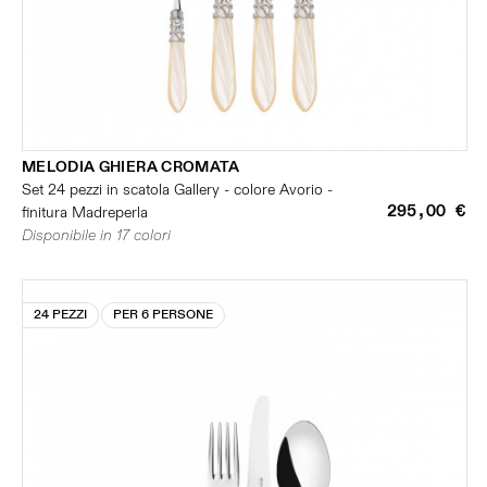
MELODIA GHIERA CROMATA
Set 24 pezzi in scatola Gallery - colore Avorio -
295,00 €
finitura Madreperla
Disponibile in 17 colori
24 PEZZI
PER 6 PERSONE