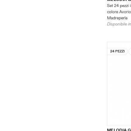
Set 24 pezzi i
colore Avorio 
Madreperla
Disponibile in
24 PEZZI
MELODIA 