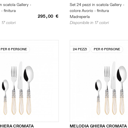
n scatola Gallery -
Set 24 pezzi in scatola Gallery -
- finitura
colore Avorio - finitura
295,00 €
Madreperla
 17 colori
Disponibile in 17 colori
PER 6 PERSONE
24 PEZZI
PER 6 PERSONE
GHIERA CROMATA
MELODIA GHIERA CROMATA