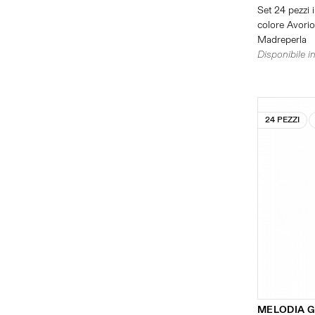
Set 24 pezzi i
colore Avorio 
Madreperla
Disponibile in
24 PEZZI
MELODIA 