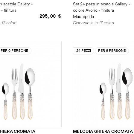
n scatola Gallery -
Set 24 pezzi in scatola Gallery -
- finitura
colore Avorio - finitura
295,00 €
Madreperla
 17 colori
Disponibile in 17 colori
PER 6 PERSONE
24 PEZZI
PER 6 PERSONE
GHIERA CROMATA
MELODIA GHIERA CROMATA