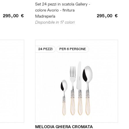
Set 24 pezzi in scatola Gallery -
colore Avorio - finitura
295,00 €
295,00 €
Madreperla
Disponibile in 17 colori
24 PEZZI
PER 6 PERSONE
MELODIA GHIERA CROMATA