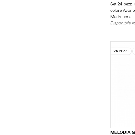
Set 24 pezzi i
colore Avorio 
Madreperla
Disponibile in
24 PEZZI
MELODIA 