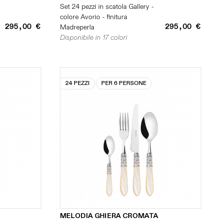
Set 24 pezzi in scatola Gallery -
colore Avorio - finitura
295,00 €
295,00 €
Madreperla
Disponibile in 17 colori
24 PEZZI
PER 6 PERSONE
MELODIA GHIERA CROMATA