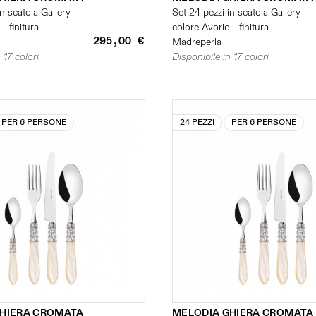
n scatola Gallery -
Set 24 pezzi in scatola Gallery -
- finitura
colore Avorio - finitura
295,00 €
Madreperla
 17 colori
Disponibile in 17 colori
PER 6 PERSONE
24 PEZZI
PER 6 PERSONE
GHIERA CROMATA
MELODIA GHIERA CROMATA