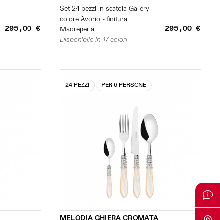
Set 24 pezzi in scatola Gallery -
colore Avorio - finitura
295,00 €
295,00 €
Madreperla
Disponibile in 17 colori
24 PEZZI
PER 6 PERSONE
MELODIA GHIERA CROMATA