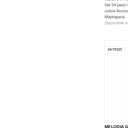
Set 24 pezzi i
colore Avorio 
Madreperla
Disponibile in
24 PEZZI
MELODIA 