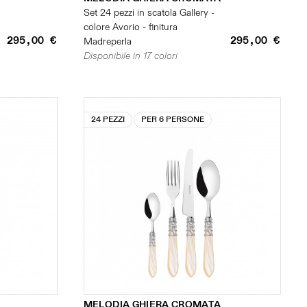
Set 24 pezzi in scatola Gallery -
colore Avorio - finitura
295,00 €
295,00 €
Madreperla
Disponibile in 17 colori
24 PEZZI
PER 6 PERSONE
MELODIA GHIERA CROMATA