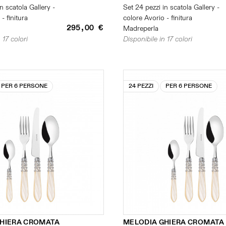
n scatola Gallery -
Set 24 pezzi in scatola Gallery -
- finitura
colore Avorio - finitura
295,00 €
Madreperla
 17 colori
Disponibile in 17 colori
PER 6 PERSONE
24 PEZZI
PER 6 PERSONE
GHIERA CROMATA
MELODIA GHIERA CROMATA