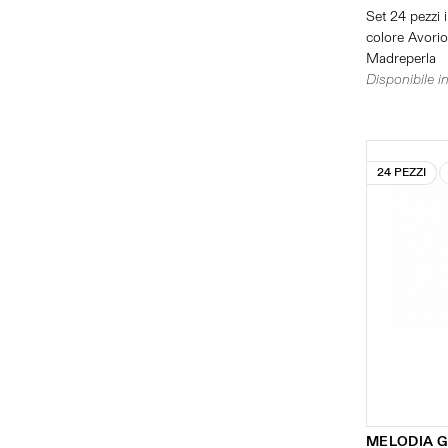
Set 24 pezzi i
colore Avorio 
Madreperla
Disponibile in
24 PEZZI
MELODIA 