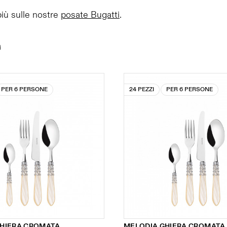
più sulle nostre
posate Bugatti
.
i
PER 6 PERSONE
24 PEZZI
PER 6 PERSONE
GHIERA CROMATA
MELODIA GHIERA CROMATA