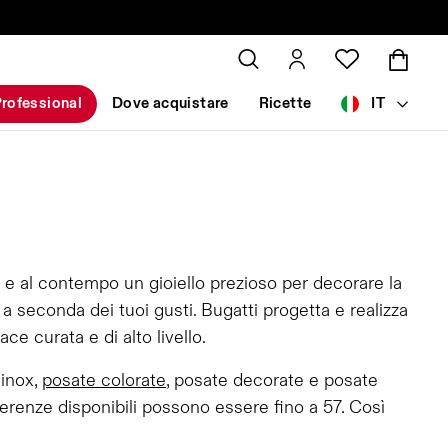
rofessional
Dove acquistare
Ricette
IT
 e al contempo un gioiello prezioso per decorare la
 seconda dei tuoi gusti. Bugatti progetta e realizza
e curata e di alto livello.
 inox,
posate colorate
, posate decorate e posate
erenze disponibili possono essere fino a 57. Così