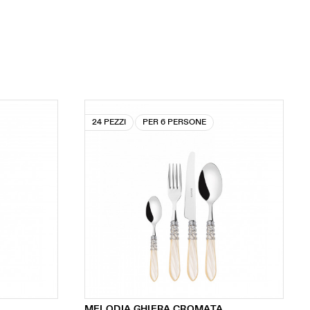
24 PEZZI
PER 6 PERSONE
MELODIA GHIERA CROMATA