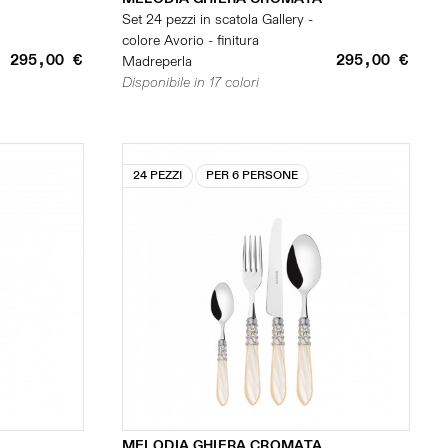
Set 24 pezzi in scatola Gallery -
colore Avorio - finitura
295,00 €
295,00 €
Madreperla
Disponibile in 17 colori
24 PEZZI
PER 6 PERSONE
MELODIA GHIERA CROMATA