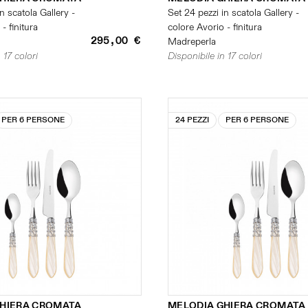
n scatola Gallery -
Set 24 pezzi in scatola Gallery -
- finitura
colore Avorio - finitura
295,00 €
Madreperla
 17 colori
Disponibile in 17 colori
PER 6 PERSONE
24 PEZZI
PER 6 PERSONE
GHIERA CROMATA
MELODIA GHIERA CROMATA