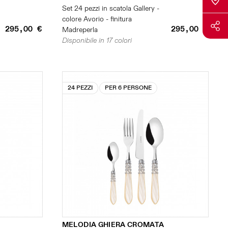
Set 24 pezzi in scatola Gallery -
colore Avorio - finitura
295,00 €
295,00 €
Madreperla
Disponibile in 17 colori
24 PEZZI
PER 6 PERSONE
MELODIA GHIERA CROMATA