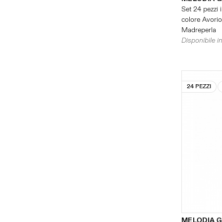
Set 24 pezzi i
colore Avorio 
Madreperla
Disponibile in
24 PEZZI
MELODIA 