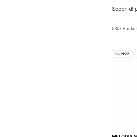
Scopri di 
3857 Prodott
24 PEZZI
MELODIA 