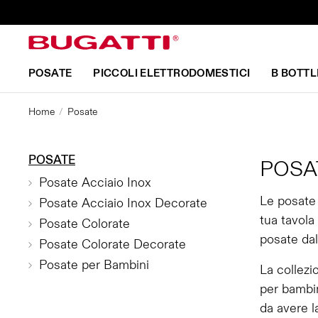
POSATE
PICCOLI ELETTRODOMESTICI
B BOTTL
Home
Posate
POSATE
POSA
Posate Acciaio Inox
Le posate 
Posate Acciaio Inox Decorate
tua tavola
Posate Colorate
posate dal
Posate Colorate Decorate
Posate per Bambini
La collezi
per bambin
da avere l