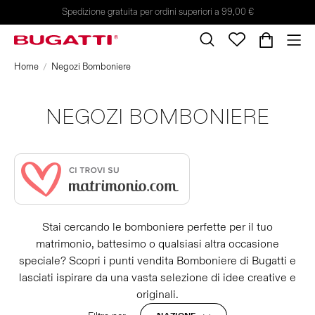
Spedizione gratuita per ordini superiori a 99,00 €
Home
Negozi Bomboniere
NEGOZI BOMBONIERE
Stai cercando le bomboniere perfette per il tuo
matrimonio, battesimo o qualsiasi altra occasione
speciale? Scopri i punti vendita Bomboniere di Bugatti e
lasciati ispirare da una vasta selezione di idee creative e
originali.