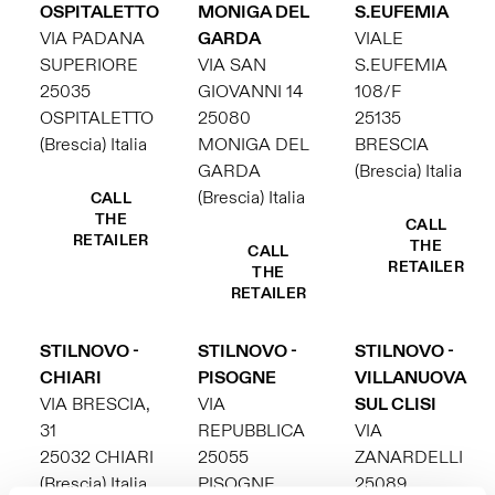
OSPITALETTO
MONIGA DEL
S.EUFEMIA
VIA PADANA
GARDA
VIALE
SUPERIORE
VIA SAN
S.EUFEMIA
25035
GIOVANNI 14
108/F
OSPITALETTO
25080
25135
(Brescia) Italia
MONIGA DEL
BRESCIA
GARDA
(Brescia) Italia
(Brescia) Italia
CALL
THE
CALL
RETAILER
THE
CALL
RETAILER
THE
RETAILER
STILNOVO -
STILNOVO -
STILNOVO -
CHIARI
PISOGNE
VILLANUOVA
VIA BRESCIA,
VIA
SUL CLISI
31
REPUBBLICA
VIA
25032 CHIARI
25055
ZANARDELLI
(Brescia) Italia
PISOGNE
25089