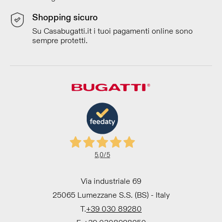
Shopping sicuro
Su Casabugatti.it i tuoi pagamenti online sono
sempre protetti.
5,0
/5
Via industriale 69
25065 Lumezzane S.S. (BS) - Italy
T.
+39 030 89280