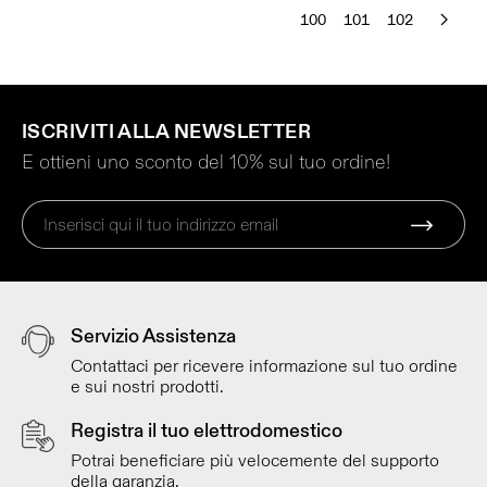
100
101
102
ISCRIVITI ALLA NEWSLETTER
E ottieni uno sconto del 10% sul tuo ordine!
Servizio Assistenza
Contattaci per ricevere informazione sul tuo ordine
e sui nostri prodotti.
Registra il tuo elettrodomestico
Potrai beneficiare più velocemente del supporto
della garanzia.