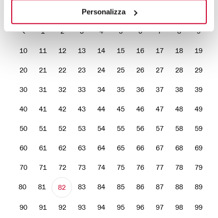
RETAILER
RETAILER
Personalizza
1
2
3
4
5
6
7
8
9
10
11
12
13
14
15
16
17
18
19
20
21
22
23
24
25
26
27
28
29
30
31
32
33
34
35
36
37
38
39
40
41
42
43
44
45
46
47
48
49
50
51
52
53
54
55
56
57
58
59
60
61
62
63
64
65
66
67
68
69
70
71
72
73
74
75
76
77
78
79
80
81
83
84
85
86
87
88
89
82
90
91
92
93
94
95
96
97
98
99